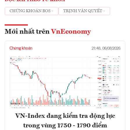
CHỨNG KHOÁN BOS
TRỊNH VĂN QUYẾT
Mới nhất trên
VnEconomy
Chứng khoán
21:48, 06/08/2026
VN-Index đang kiểm tra động lực
trong vùng 1750 - 1790 điểm