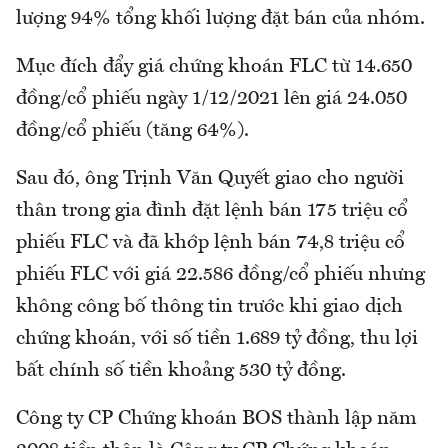
lượng 94% tổng khối lượng đặt bán của nhóm.
Mục đích đẩy giá chứng khoán FLC từ 14.650
đồng/cổ phiếu ngày 1/12/2021 lên giá 24.050
đồng/cổ phiếu (tăng 64%).
Sau đó, ông Trịnh Văn Quyết giao cho người
thân trong gia đình đặt lệnh bán 175 triệu cổ
phiếu FLC và đã khớp lệnh bán 74,8 triệu cổ
phiếu FLC với giá 22.586 đồng/cổ phiếu nhưng
không công bố thông tin trước khi giao dịch
chứng khoán, với số tiền 1.689 tỷ đồng, thu lợi
bất chính số tiền khoảng 530 tỷ đồng.
Công ty CP Chứng khoán BOS thành lập năm