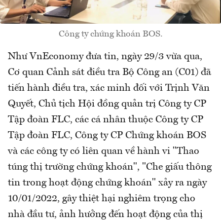
Công ty chứng khoán BOS.
Như VnEconomy đưa tin, ngày 29/3 vừa qua,
Cơ quan Cảnh sát điều tra Bộ Công an (C01) đã
tiến hành điều tra, xác minh đối với Trịnh Văn
Quyết, Chủ tịch Hội đồng quản trị Công ty CP
Tập đoàn FLC, các cá nhân thuộc Công ty CP
Tập đoàn FLC, Công ty CP Chứng khoán BOS
và các công ty có liên quan về hành vi "Thao
túng thị trường chứng khoán", "Che giấu thông
tin trong hoạt động chứng khoán" xảy ra ngày
10/01/2022, gây thiệt hại nghiêm trọng cho
nhà đầu tư, ảnh hưởng đến hoạt động của thị