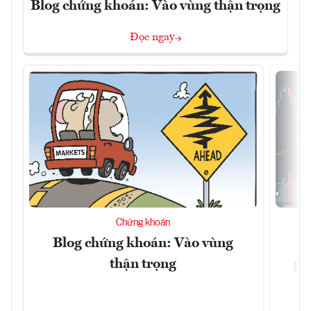
Blog chứng khoán: Vào vùng thận trọng
Đọc ngay
Chứng khoán
Blog chứng khoán: Vào vùng
V
thận trọng
ph