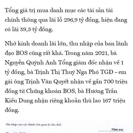
Tổng giá trị mua danh mục các tài sản tài
chính thông qua lãi lỗ 296,9 tỷ đồng, hiện đang
có lãi 59,3 tỷ đồng.
Nhờ kinh doanh lãi lớn, thu nhập của ban lãnh
đạo BOS cũng rất khá. Trong năm 2021, bà
Nguyễn Quỳnh Anh Tổng giám đốc nhận về 1
tỷ đồng, bà Trịnh Thị Thuý Nga Phó TGĐ - em
gái ông Trịnh Văn Quyết nhận về gần 700 triệu
đồng từ Chứng khoán BOS, bà Hương Trần
Kiều Dung nhận riêng khoản thù lao 167 triệu
đồng.