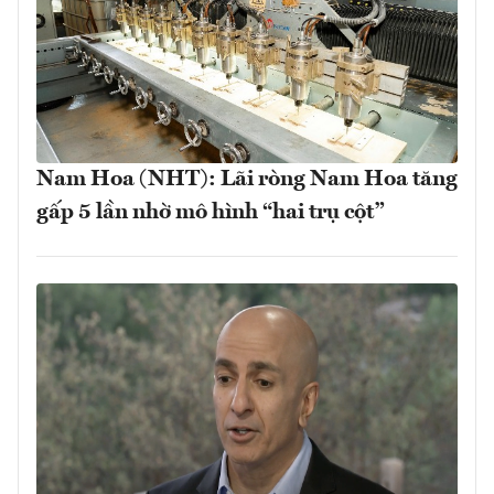
Nam Hoa (NHT): Lãi ròng Nam Hoa tăng
gấp 5 lần nhờ mô hình “hai trụ cột”