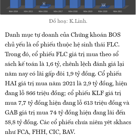
Đồ hoạ: K.Linh.
Danh mục tự doanh của Chứng khoán BOS
chủ yếu là cổ phiếu thuộc hệ sinh thái FLC.
Trong đó, cổ phiếu FLC giá trị mua theo sổ
sách kế toán là 1,6 tỷ, chênh lệch đánh giá lại
năm nay có lãi gấp đôi 1,9 tỷ đồng. Cổ phiếu
HAI giá trị mua năm 2021 là 2,9 tỷ đồng, hiện
đang lỗ 866 triệu đồng; cổ phiếu KLF giá trị
mua 7,7 tỷ đồng hiện đang lỗ 613 triệu đồng và
GAB giá trị mua 74 tỷ đồng hiện đang lãi đến
58,8 tỷ đồng. Các cổ phiếu chưa niêm yêt skhacs
như FCA, FHH, CIC, BAV.