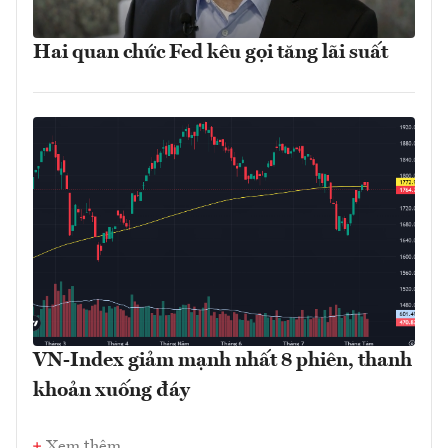
Hai quan chức Fed kêu gọi tăng lãi suất
VN-Index giảm mạnh nhất 8 phiên, thanh
khoản xuống đáy
Xem thêm