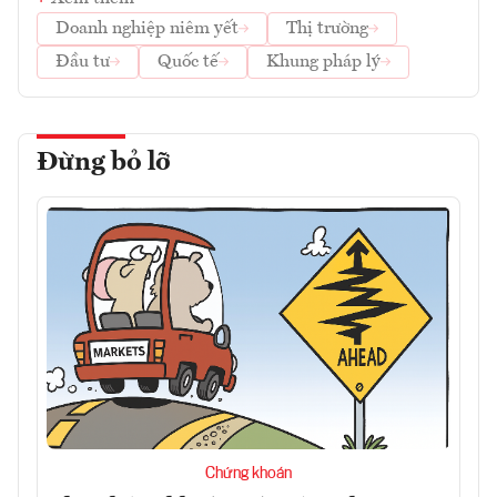
Doanh nghiệp niêm yết
Thị trường
Đầu tư
Quốc tế
Khung pháp lý
Đừng bỏ lỡ
Chứng khoán