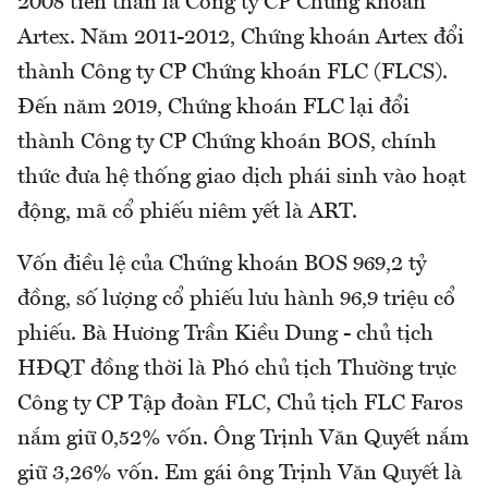
2008 tiền thân là Công ty CP Chứng khoán
Artex. Năm 2011-2012, Chứng khoán Artex đổi
thành Công ty CP Chứng khoán FLC (FLCS).
Đến năm 2019, Chứng khoán FLC lại đổi
thành Công ty CP Chứng khoán BOS, chính
thức đưa hệ thống giao dịch phái sinh vào hoạt
động, mã cổ phiếu niêm yết là ART.
Vốn điều lệ của Chứng khoán BOS 969,2 tỷ
đồng, số lượng cổ phiếu lưu hành 96,9 triệu cổ
phiếu. Bà Hương Trần Kiều Dung - chủ tịch
HĐQT đồng thời là Phó chủ tịch Thường trực
Công ty CP Tập đoàn FLC, Chủ tịch FLC Faros
nắm giữ 0,52% vốn. Ông Trịnh Văn Quyết nắm
giữ 3,26% vốn. Em gái ông Trịnh Văn Quyết là