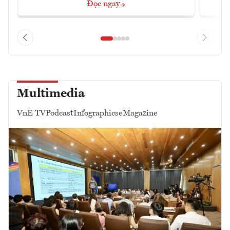
Đọc ngay
Multimedia
VnE TV
Podcast
Infographics
eMagazine