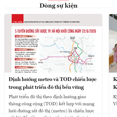
Dòng sự kiện
Định hướng metro và TOD chiến lược
K
trong phát triển đô thị bền vững
K
Phát triển đô thị theo định hướng giao
K
thông công cộng (TOD) kết hợp với mạng
V
lưới đường sắt đô thị (metro) là chiến lược