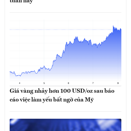
tuần này
Giá vàng nhảy hơn 100 USD/oz sau báo
cáo việc làm yếu bất ngờ của Mỹ