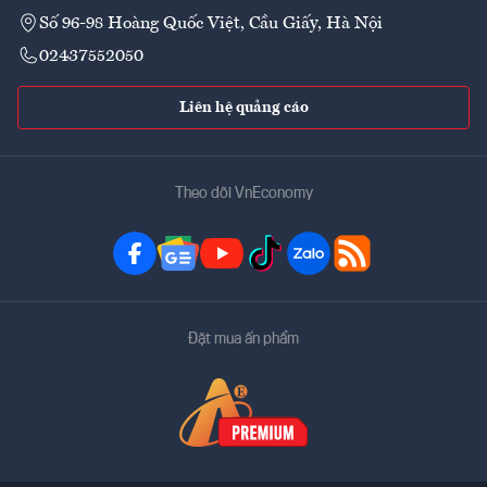
Số 96-98 Hoàng Quốc Việt, Cầu Giấy, Hà Nội
02437552050
Liên hệ quảng cáo
Theo dõi VnEconomy
Đặt mua ấn phẩm