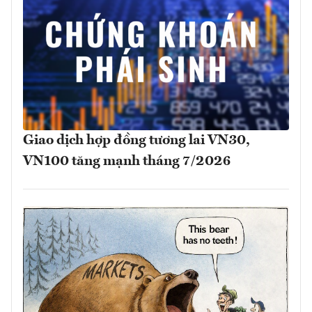
Giao dịch hợp đồng tương lai VN30,
VN100 tăng mạnh tháng 7/2026