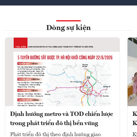
Dòng sự kiện
Định hướng metro và TOD chiến lược
K
trong phát triển đô thị bền vững
K
Phát triển đô thị theo định hướng giao
K