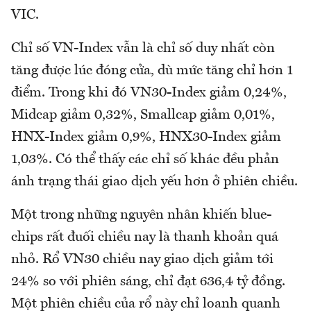
VIC.
Chỉ số VN-Index vẫn là chỉ số duy nhất còn
tăng được lúc đóng cửa, dù mức tăng chỉ hơn 1
điểm. Trong khi đó VN30-Index giảm 0,24%,
Midcap giảm 0,32%, Smallcap giảm 0,01%,
HNX-Index giảm 0,9%, HNX30-Index giảm
1,03%. Có thể thấy các chỉ số khác đều phản
ánh trạng thái giao dịch yếu hơn ở phiên chiều.
Một trong những nguyên nhân khiến blue-
chips rất đuối chiều nay là thanh khoản quá
nhỏ. Rổ VN30 chiều nay giao dịch giảm tới
24% so với phiên sáng, chỉ đạt 636,4 tỷ đồng.
Một phiên chiều của rổ này chỉ loanh quanh