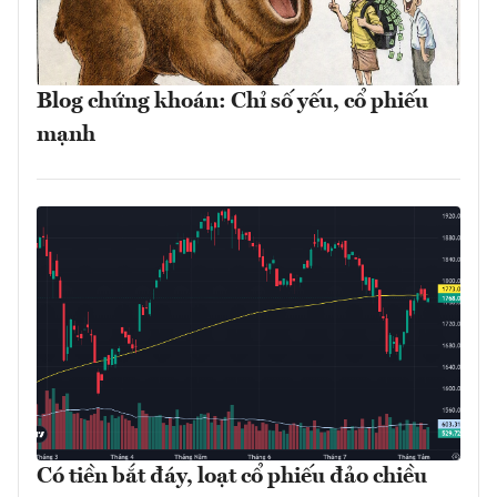
Blog chứng khoán: Chỉ số yếu, cổ phiếu
mạnh
Có tiền bắt đáy, loạt cổ phiếu đảo chiều