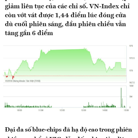
giảm liên tục của các chỉ số. VN-Index chỉ
còn vớt vát được 1,44 điểm lúc đóng cửa
dù cuối phiên sáng, đầu phiên chiều vẫn
tăng gần 6 điểm
Đại đa số blue-chips đã hạ độ cao trong phiên