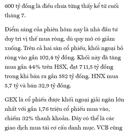
600 tỷ đồng là điều chưa từng thấy kể từ cuối
tháng 7.
Điểm sáng của phiên hôm nay là nhà đầu tư
duy trì vị thế mua ròng, dù quy mô có giảm
xuống. Trên cả hai sàn cổ phiếu, khối ngoại bỏ
ròng vào gần 102,4 tỷ đồng. Khối này đã tăng
mua gần 44% trên HSX, đạt 711,5 tỷ đồng
trong khi bán ra gần 582 tỷ đồng. HNX mua
5,7 tỷ và bán 32,9 tỷ đồng.
GEX là cổ phiếu được khối ngoại giải ngân lớn
nhất với gần 1,76 triệu cổ phiếu mua vào,
chiếm 32% thanh khoản. Đây có thể là các
giao dịch mua tái cơ cấu danh mục. VCB cũng