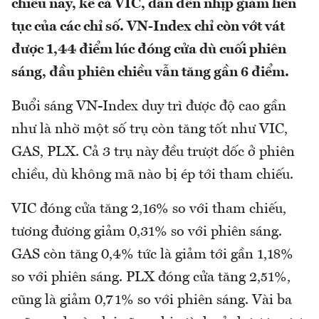
chiều nay, kể cả VIC, dẫn đến nhịp giảm liên
tục của các chỉ số. VN-Index chỉ còn vớt vát
được 1,44 điểm lúc đóng cửa dù cuối phiên
sáng, đầu phiên chiều vẫn tăng gần 6 điểm.
Buổi sáng VN-Index duy trì được độ cao gần
như là nhờ một số trụ còn tăng tốt như VIC,
GAS, PLX. Cả 3 trụ này đều trượt dốc ở phiên
chiều, dù không mã nào bị ép tới tham chiếu.
VIC đóng cửa tăng 2,16% so với tham chiếu,
tương đương giảm 0,31% so với phiên sáng.
GAS còn tăng 0,4% tức là giảm tới gần 1,18%
so với phiên sáng. PLX đóng cửa tăng 2,51%,
cũng là giảm 0,71% so với phiên sáng. Vài ba