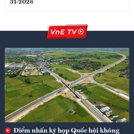
31-2026
Điểm nhấn kỳ họp Quốc hội không