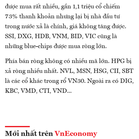
được mua rất nhiều, gần 1,1 triệu cổ chiếm
73% thanh khoản nhưng lại bị nhà đầu tư
trong nước xả là chính, giá không tăng được.
SSI, DXG, HDB, VNM, BID, VIC cũng là
những blue-chips được mua ròng lớn.
Phía bán ròng không có nhiều mã lớn. HPG bị
xả ròng nhiều nhất. NVL, MSN, HSG, CII, SBT
là các cổ khác trong rổ VN30. Ngoài ra có DIG,
KBC, VMD, CTI, VND...
Mới nhất trên
VnEconomy