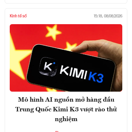
Kinh tế số
15:18, 08/08/2026
Mô hình AI nguồn mở hàng đầu
Trung Quốc Kimi K3 vượt rào thử
nghiệm