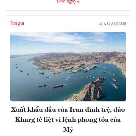
Đọc ngay
Thế giới
15:17, 08/08/2026
Xuất khẩu dầu của Iran đình trệ, đảo
Kharg tê liệt vì lệnh phong tỏa của
Mỹ