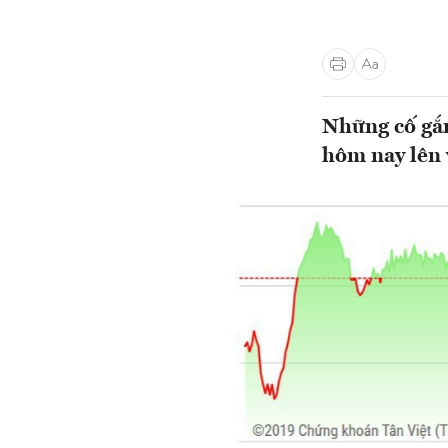
Những cố gắn
hôm nay lên 