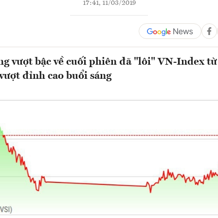
17:41, 11/03/2019
g vượt bậc về cuối phiên đã "lôi" VN-Index từ
vượt đỉnh cao buổi sáng