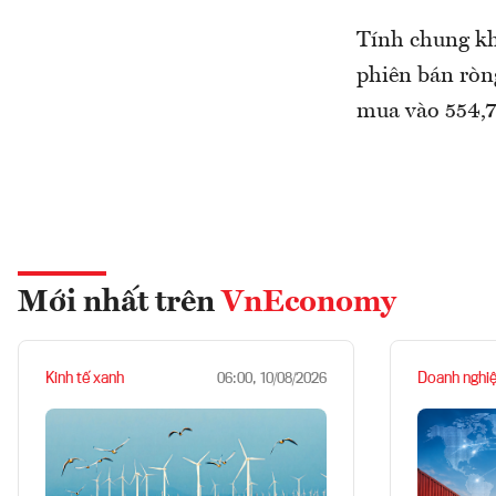
Tính chung kh
phiên bán ròng
mua vào 554,7
Mới nhất trên
VnEconomy
Kinh tế xanh
Doanh nghi
06:00, 10/08/2026