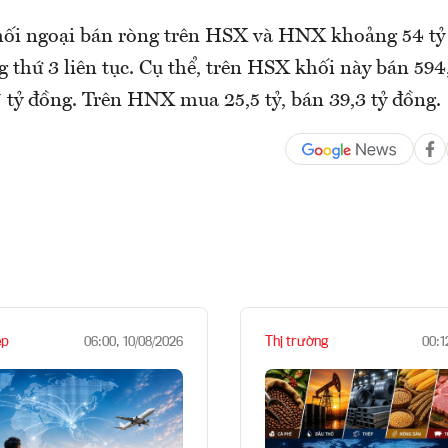
ối ngoại bán ròng trên HSX và HNX khoảng 54 tỷ 
 thứ 3 liên tục. Cụ thể, trên HSX khối này bán 594
 tỷ đồng. Trên HNX mua 25,5 tỷ, bán 39,3 tỷ đồng.
ệp
Thị trường
06:00, 10/08/2026
00:1