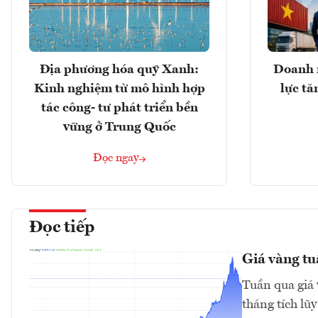
Địa phương hóa quỹ Xanh:
Doanh 
Kinh nghiệm từ mô hình hợp
lực t
tác công- tư phát triển bền
vững ở Trung Quốc
Đọc ngay
Đọc tiếp
Giá vàng tu
Tuần qua giá 
tháng tích lũ