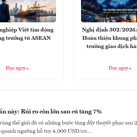
nghiệp Việt tìm động
Nghị định 302/2026
ăng trưởng từ ASEAN
Hoàn thiện khung phá
trường giao dịch h
Đọc ngay
Đọc ngay
ần này: Rủi ro còn lớn sau cú tăng 7%
vàng thế giới đã có những bước tăng đầy thuyết phục sau 
y quanh ngưỡng hỗ trợ 4.000 USD/oz...