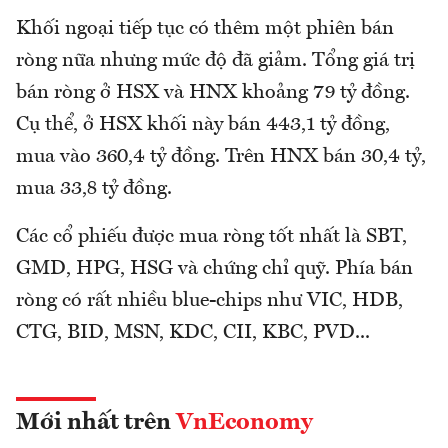
Khối ngoại tiếp tục có thêm một phiên bán
ròng nữa nhưng mức độ đã giảm. Tổng giá trị
bán ròng ở HSX và HNX khoảng 79 tỷ đồng.
Cụ thể, ở HSX khối này bán 443,1 tỷ đồng,
mua vào 360,4 tỷ đồng. Trên HNX bán 30,4 tỷ,
mua 33,8 tỷ đồng.
Các cổ phiếu được mua ròng tốt nhất là SBT,
GMD, HPG, HSG và chứng chỉ quỹ. Phía bán
ròng có rất nhiều blue-chips như VIC, HDB,
CTG, BID, MSN, KDC, CII, KBC, PVD...
Mới nhất trên
VnEconomy