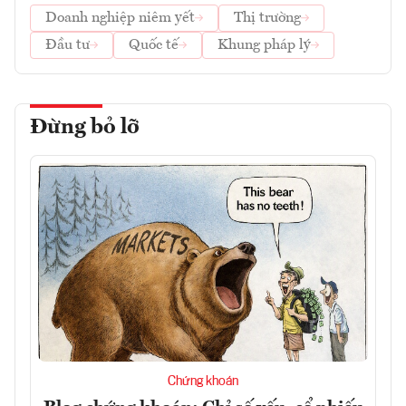
Doanh nghiệp niêm yết
Thị trường
Đầu tư
Quốc tế
Khung pháp lý
Đừng bỏ lỡ
Chứng khoán