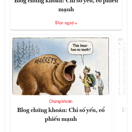
Blog chứng khoán: Chỉ số yếu, cổ phiếu
mạnh
Đọc ngay
Chứng khoán
Blog chứng khoán: Chỉ số yếu, cổ
Dự 
phiếu mạnh
t