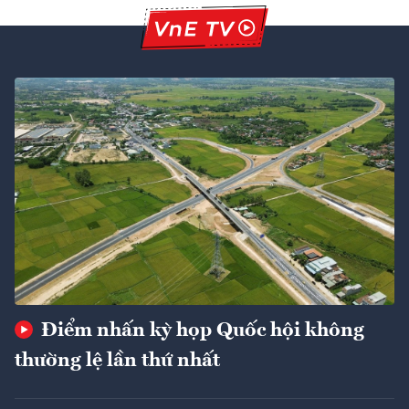
Điểm nhấn kỳ họp Quốc hội không
thường lệ lần thứ nhất