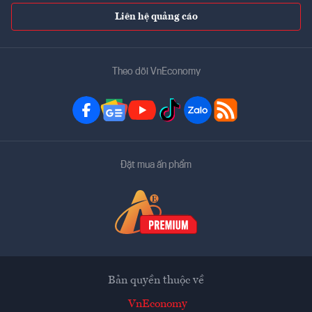
Liên hệ quảng cáo
Theo dõi VnEconomy
Đặt mua ấn phẩm
Bản quyền thuộc về
VnEconomy