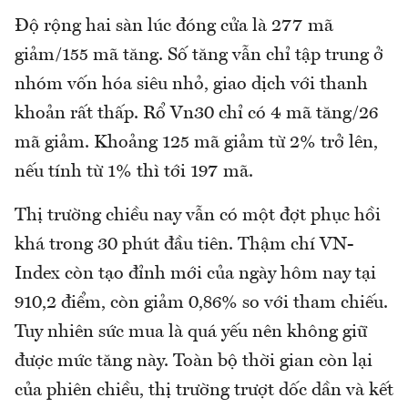
Độ rộng hai sàn lúc đóng cửa là 277 mã
giảm/155 mã tăng. Số tăng vẫn chỉ tập trung ở
nhóm vốn hóa siêu nhỏ, giao dịch với thanh
khoản rất thấp. Rổ Vn30 chỉ có 4 mã tăng/26
mã giảm. Khoảng 125 mã giảm từ 2% trở lên,
nếu tính từ 1% thì tới 197 mã.
Thị trường chiều nay vẫn có một đợt phục hồi
khá trong 30 phút đầu tiên. Thậm chí VN-
Index còn tạo đỉnh mới của ngày hôm nay tại
910,2 điểm, còn giảm 0,86% so với tham chiếu.
Tuy nhiên sức mua là quá yếu nên không giữ
được mức tăng này. Toàn bộ thời gian còn lại
của phiên chiều, thị trường trượt dốc dần và kết