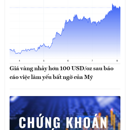
Giá vàng nhảy hơn 100 USD/oz sau báo
cáo việc làm yếu bất ngờ của Mỹ