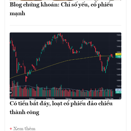
Blog chứng khoán: Chỉ số yếu, cổ phiếu
mạnh
Có tiền bắt đáy, loạt cổ phiếu đảo chiều
thành công
Xem thêm