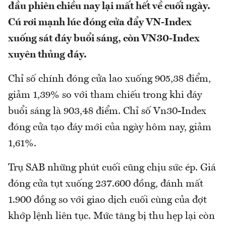
đầu phiên chiều nay lại mất hết về cuối ngày.
Cú rơi mạnh lúc đóng cửa đẩy VN-Index
xuống sát đáy buổi sáng, còn VN30-Index
xuyên thủng đáy.
Chỉ số chính đóng cửa lao xuống 905,38 điểm,
giảm 1,39% so với tham chiếu trong khi đáy
buổi sáng là 903,48 điểm. Chỉ số Vn30-Index
đóng cửa tạo đáy mới của ngày hôm nay, giảm
1,61%.
Trụ SAB những phút cuối cũng chịu sức ép. Giá
đóng cửa tụt xuống 237.600 đồng, đánh mất
1.900 đồng so với giao dịch cuối cùng của đợt
khớp lệnh liên tục. Mức tăng bị thu hẹp lại còn