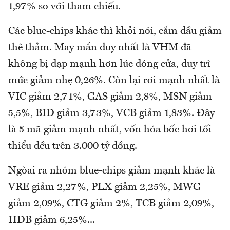
1,97% so với tham chiếu.
Các blue-chips khác thì khỏi nói, cắm đầu giảm
thê thảm. May mắn duy nhất là VHM đã
không bị đạp mạnh hơn lúc đóng cửa, duy trì
mức giảm nhẹ 0,26%. Còn lại rơi mạnh nhất là
VIC giảm 2,71%, GAS giảm 2,8%, MSN giảm
5,5%, BID giảm 3,73%, VCB giảm 1,83%. Đây
là 5 mã giảm mạnh nhất, vốn hóa bốc hơi tối
thiểu đều trên 3.000 tỷ đồng.
Ngòai ra nhóm blue-chips giảm mạnh khác là
VRE giảm 2,27%, PLX giảm 2,25%, MWG
giảm 2,09%, CTG giảm 2%, TCB giảm 2,09%,
HDB giảm 6,25%...