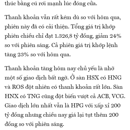
thúc bằng cú rơi mạnh lúc đóng cửa.
Thanh khoản vẫn rất kém dù so với hôm qua,
phiên này đã có cải thiện. Tổng giá trị khớp
phiên chiều chỉ đạt 1.326,8 tỷ đồng, giảm 24%
so với phiên sáng. Cả phiên giá trị khớp lệnh
tăng 23% so với hôm qua.
Thanh khoản tăng hôm nay chủ yếu là nhờ
một số giao dịch bất ngờ. Ở sàn HSX có HNG
và ROS đột nhiên có thanh khoản rất lớn. Sàn
HNX có TNG cũng đột biến vượt cả ACB, VCG.
Giao dịch lớn nhất vẫn là HPG với xấp xỉ 200
tỷ đồng nhưng chiều nay giá lại tụt thêm 200
đồng so với phiên sáng.