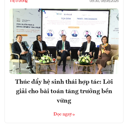
Thị trường
09:30, 08/08/2026
Thúc đẩy hệ sinh thái hợp tác: Lời
giải cho bài toán tăng trưởng bền
vững
Đọc ngay