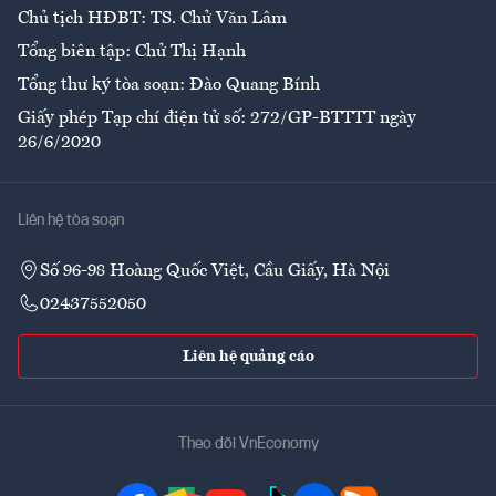
Chủ tịch HĐBT: TS. Chử Văn Lâm
Tổng biên tập: Chử Thị Hạnh
Tổng thư ký tòa soạn: Đào Quang Bính
Giấy phép Tạp chí điện tử số: 272/GP-BTTTT ngày
26/6/2020
Liên hệ tòa soạn
Số 96-98 Hoàng Quốc Việt, Cầu Giấy, Hà Nội
02437552050
Liên hệ quảng cáo
Theo dõi VnEconomy