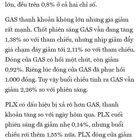
lớn, đều trên 0,8% ở cả hai chỉ số.
GAS thanh khoản không lớn nhưng giá giảm
rất mạnh. Chốt phiên sáng GAS vẫn đang tăng
1,38% so với tham chiếu, nhưng nhịp giảm đẩy
giá chạm đáy giảm tới 2,11% so với tham chiếu.
Đóng cửa GAS có hồi một chút, còn giảm
0,92%. Riêng lúc đóng cửa GAS đã phục hồi
1.000 đồng. Tuy vậy buổi chiều tính ra GAS vẫn
giảm 2,26% so với phiên sáng.
PLX có dấu hiệu bị xả rõ hơn GAS, thanh
khoản tăng so với ngày hôm qua. PLX cuối
phiên sáng đã giảm nhẹ 0,14%, nhưng buổi
chiều rơi thêm 1,55% nữa. PLX đóng cửa giảm