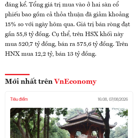
đáng kể. Tổng giá trị mua vào ở hai sàn cổ
phiếu bao gồm cả thỏa thuận đã giảm khoảng
15% so với ngày hôm qua. Giá trị bán ròng đạt
gần 55,8 tỷ đồng. Cụ thể, trên HSX khối này
mua 520,7 tỷ đồng, bán ra 575,6 tỷ đồng. Trên
HNX mua 12,2 tỷ, bán 13 tỷ đồng.
Mới nhất trên
VnEconomy
Tiêu điểm
16:08, 07/08/2026