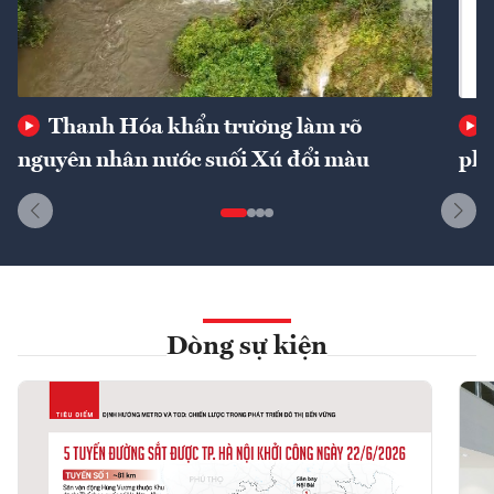
Thanh Hóa khẩn trương làm rõ
nguyên nhân nước suối Xú đổi màu
phí
Dòng sự kiện