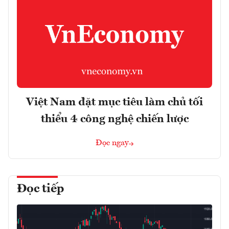
Việt Nam đặt mục tiêu làm chủ tối
thiểu 4 công nghệ chiến lược
Đọc ngay
Đọc tiếp