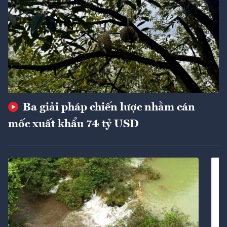
Ba giải pháp chiến lược nhằm cán
mốc xuất khẩu 74 tỷ USD