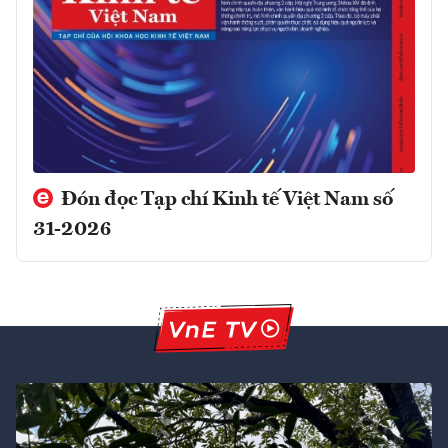
Đón đọc Tạp chí Kinh tế Việt Nam số
31-2026