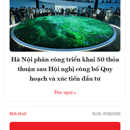
Hà Nội phân công triển khai 50 thỏa
thuận sau Hội nghị công bố Quy
hoạch và xúc tiến đầu tư
Đọc ngay
Kinh tế số
16:03, 07/08/2026