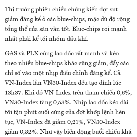
Thị trường phiên chiều chứng kiến đợt sụt
giảm đáng kể ở các blue-chips, mặc dù độ rộng
tổng thể của sàn vẫn tốt. Blue-chips rơi mạnh
nhất phải kể tới nhóm dầu khí.
GAS và PLX cùng lao dốc rất mạnh và kéo
theo nhiều blue-chips khác cũng giảm, đẩy các
chỉ số vào một nhịp điều chỉnh đáng kể. Cả
VN-Index lẫn VN30-Index đều tạo đỉnh lúc
13h37. Khi đó VN-Index trên tham chiếu 0,6%,
VN30-Index tăng 0,53%. Nhịp lao dốc kéo dài
tới tận phút cuối cùng của đợt khớp lệnh liên
tục, VN-Index đã giảm 0,21%, VN30-Index
giảm 0,32%. Như vậy biến động buổi chiều khá