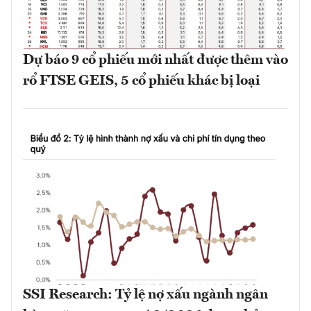
Dự báo 9 cổ phiếu mới nhất được thêm vào
rổ FTSE GEIS, 5 cổ phiếu khác bị loại
SSI Research: Tỷ lệ nợ xấu ngành ngân