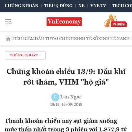
CHỨNG KHOÁN
TIÊU & DÙNG
XE
VNE TV
TECH CO
TIÊU ĐIỂM
ĐẦU TƯ
TÀI CHÍNH
KINH TẾ SỐ
KINH TẾ XANH
CHỨNG KHOÁN
Chứng khoán chiều 13/9: Dầu khí
rớt thảm, VHM "hộ giá"
Lan Ngọc
L
16:13, 13/09/2018
Thanh khoản chiều nay sụt giảm xuống
mức thấp nhất trong 3 phiên với 1.877,9 tỷ