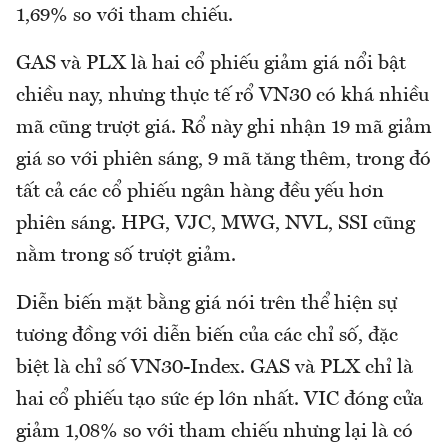
1,69% so với tham chiếu.
GAS và PLX là hai cổ phiếu giảm giá nổi bật
chiều nay, nhưng thực tế rổ VN30 có khá nhiều
mã cũng trượt giá. Rổ này ghi nhận 19 mã giảm
giá so với phiên sáng, 9 mã tăng thêm, trong đó
tất cả các cổ phiếu ngân hàng đều yếu hơn
phiên sáng. HPG, VJC, MWG, NVL, SSI cũng
nằm trong số trượt giảm.
Diễn biến mặt bằng giá nói trên thể hiện sự
tương đồng với diễn biến của các chỉ số, đặc
biệt là chỉ số VN30-Index. GAS và PLX chỉ là
hai cổ phiếu tạo sức ép lớn nhất. VIC đóng cửa
giảm 1,08% so với tham chiếu nhưng lại là có