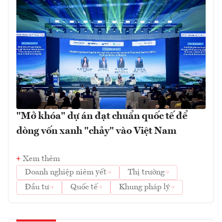
"Mở khóa" dự án đạt chuẩn quốc tế để
dòng vốn xanh "chảy" vào Việt Nam
Xem thêm
Doanh nghiệp niêm yết
Thị trường
Đầu tư
Quốc tế
Khung pháp lý