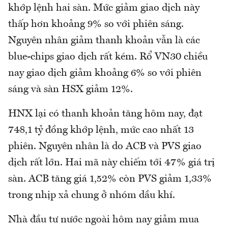
khớp lệnh hai sàn. Mức giảm giao dịch này
thấp hơn khoảng 9% so với phiên sáng.
Nguyên nhân giảm thanh khoản vẫn là các
blue-chips giao dịch rất kém. Rổ VN30 chiều
nay giao dịch giảm khoảng 6% so với phiên
sáng và sàn HSX giảm 12%.
HNX lại có thanh khoản tăng hôm nay, đạt
748,1 tỷ đồng khớp lệnh, mức cao nhất 13
phiên. Nguyên nhân là do ACB và PVS giao
dịch rất lớn. Hai mã này chiếm tới 47% giá trị
sàn. ACB tăng giá 1,52% còn PVS giảm 1,33%
trong nhịp xả chung ở nhóm dầu khí.
Nhà đầu tư nước ngoài hôm nay giảm mua