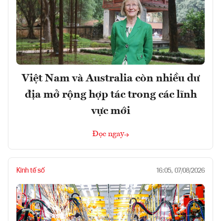
Việt Nam và Australia còn nhiều dư
địa mở rộng hợp tác trong các lĩnh
vực mới
Đọc ngay
Kinh tế số
16:05, 07/08/2026