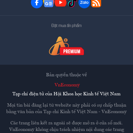
Đặt mua ấn phẩm
Bản quyền thuộc về
VnEconomy
Tạp chí điện tử của Hội Khoa học Kinh tế Việt Nam
Mọi tin bài đăng lại từ website này phải có sự chấp thuận
bằng văn bản của
Tạp chí Kinh tế Việt Nam - VnEconomy
Các trang liên kết ra ngoài sẽ được mở ra ở cửa sổ mới.
VnEconomy không chịu trách nhiệm nội dung các trang