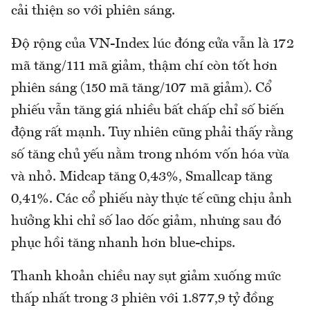
cải thiện so với phiên sáng.
Độ rộng của VN-Index lúc đóng cửa vẫn là 172
mã tăng/111 mã giảm, thậm chí còn tốt hơn
phiên sáng (150 mã tăng/107 mã giảm). Cổ
phiếu vẫn tăng giá nhiều bất chấp chỉ số biến
động rất mạnh. Tuy nhiên cũng phải thấy rằng
số tăng chủ yếu nằm trong nhóm vốn hóa vừa
và nhỏ. Midcap tăng 0,43%, Smallcap tăng
0,41%. Các cổ phiếu này thực tế cũng chịu ảnh
hưởng khi chỉ số lao dốc giảm, nhưng sau đó
phục hồi tăng nhanh hơn blue-chips.
Thanh khoản chiều nay sụt giảm xuống mức
thấp nhất trong 3 phiên với 1.877,9 tỷ đồng