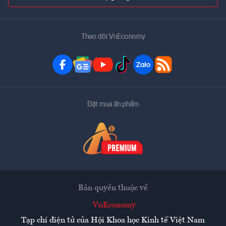
Theo dõi VnEconomy
Đặt mua ấn phẩm
Bản quyền thuộc về
VnEconomy
Tạp chí điện tử của Hội Khoa học Kinh tế Việt Nam