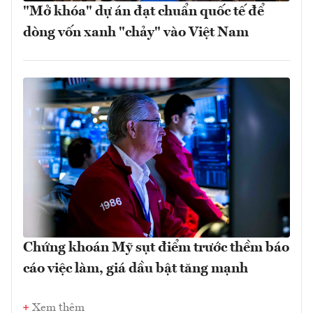
"Mở khóa" dự án đạt chuẩn quốc tế để
dòng vốn xanh "chảy" vào Việt Nam
Chứng khoán Mỹ sụt điểm trước thềm báo
cáo việc làm, giá dầu bật tăng mạnh
Xem thêm