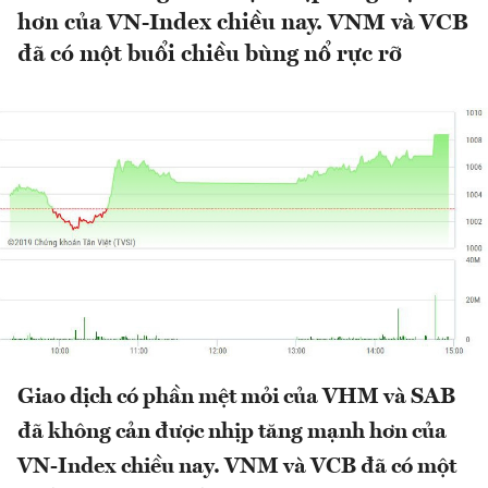
hơn của VN-Index chiều nay. VNM và VCB
đã có một buổi chiều bùng nổ rực rỡ
Giao dịch có phần mệt mỏi của VHM và SAB
đã không cản được nhịp tăng mạnh hơn của
VN-Index chiều nay. VNM và VCB đã có một