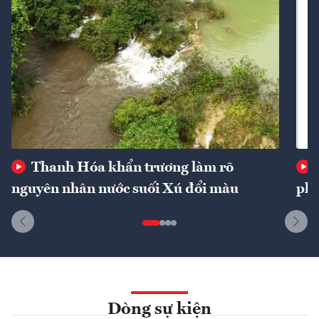
Thanh Hóa khẩn trương làm rõ
nguyên nhân nước suối Xú đổi màu
phí
Dòng sự kiện