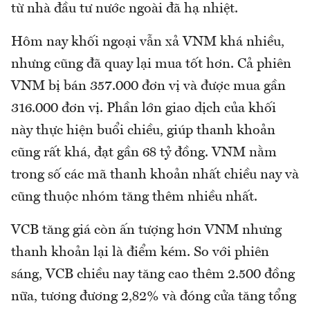
từ nhà đầu tư nước ngoài đã hạ nhiệt.
Hôm nay khối ngoại vẫn xả VNM khá nhiều,
nhưng cũng đã quay lại mua tốt hơn. Cả phiên
VNM bị bán 357.000 đơn vị và được mua gần
316.000 đơn vị. Phần lớn giao dịch của khối
này thực hiện buổi chiều, giúp thanh khoản
cũng rất khá, đạt gần 68 tỷ đồng. VNM nằm
trong số các mã thanh khoản nhất chiều nay và
cũng thuộc nhóm tăng thêm nhiều nhất.
VCB tăng giá còn ấn tượng hơn VNM nhưng
thanh khoản lại là điểm kém. So với phiên
sáng, VCB chiều nay tăng cao thêm 2.500 đồng
nữa, tương đương 2,82% và đóng cửa tăng tổng