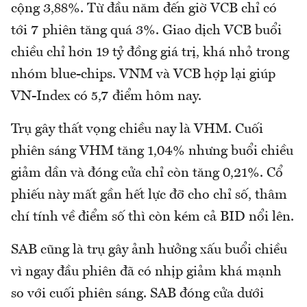
cộng 3,88%. Từ đầu năm đến giờ VCB chỉ có
tới 7 phiên tăng quá 3%. Giao dịch VCB buổi
chiều chỉ hơn 19 tỷ đồng giá trị, khá nhỏ trong
nhóm blue-chips. VNM và VCB hợp lại giúp
VN-Index có 5,7 điểm hôm nay.
Trụ gây thất vọng chiều nay là VHM. Cuối
phiên sáng VHM tăng 1,04% nhưng buổi chiều
giảm dần và đóng cửa chỉ còn tăng 0,21%. Cổ
phiếu này mất gần hết lực đỡ cho chỉ số, thâm
chí tính về điểm số thì còn kém cả BID nổi lên.
SAB cũng là trụ gây ảnh hưởng xấu buổi chiều
vì ngay đầu phiên đã có nhịp giảm khá mạnh
so với cuối phiên sáng. SAB đóng cửa dưới