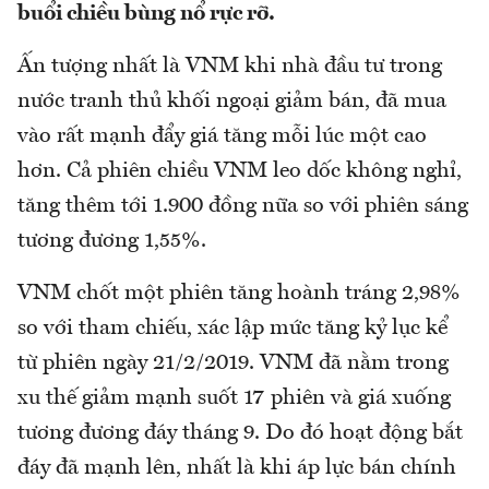
buổi chiều bùng nổ rực rỡ.
Ấn tượng nhất là VNM khi nhà đầu tư trong
nước tranh thủ khối ngoại giảm bán, đã mua
vào rất mạnh đẩy giá tăng mỗi lúc một cao
hơn. Cả phiên chiều VNM leo dốc không nghỉ,
tăng thêm tới 1.900 đồng nữa so với phiên sáng
tương đương 1,55%.
VNM chốt một phiên tăng hoành tráng 2,98%
so với tham chiếu, xác lập mức tăng kỷ lục kể
từ phiên ngày 21/2/2019. VNM đã nằm trong
xu thế giảm mạnh suốt 17 phiên và giá xuống
tương đương đáy tháng 9. Do đó hoạt động bắt
đáy đã mạnh lên, nhất là khi áp lực bán chính