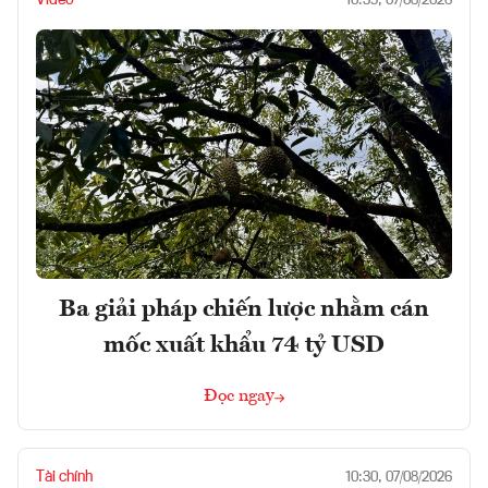
10:59, 07/08/2026
Ba giải pháp chiến lược nhằm cán
mốc xuất khẩu 74 tỷ USD
Đọc ngay
Tài chính
10:30, 07/08/2026