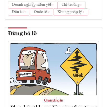
Doanh nghiệp niêm yết
Thị trường
Đầu tư
Quốc tế
Khung pháp lý
Đừng bỏ lỡ
Chứng khoán