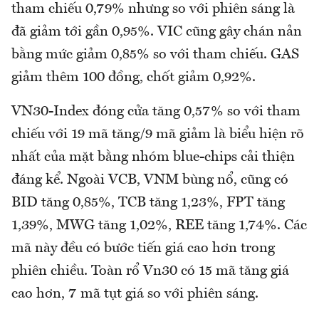
tham chiếu 0,79% nhưng so với phiên sáng là
đã giảm tới gần 0,95%. VIC cũng gây chán nản
bằng mức giảm 0,85% so với tham chiếu. GAS
giảm thêm 100 đồng, chốt giảm 0,92%.
VN30-Index đóng cửa tăng 0,57% so với tham
chiếu với 19 mã tăng/9 mã giảm là biểu hiện rõ
nhất của mặt bằng nhóm blue-chips cải thiện
đáng kể. Ngoài VCB, VNM bùng nổ, cũng có
BID tăng 0,85%, TCB tăng 1,23%, FPT tăng
1,39%, MWG tăng 1,02%, REE tăng 1,74%. Các
mã này đều có bước tiến giá cao hơn trong
phiên chiều. Toàn rổ Vn30 có 15 mã tăng giá
cao hơn, 7 mã tụt giá so với phiên sáng.