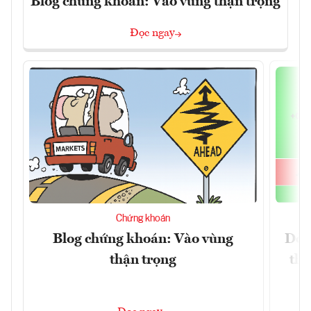
Blog chứng khoán: Vào vùng thận trọng
Đọc ngay
Chứng khoán
Blog chứng khoán: Vào vùng
Dòn
thận trọng
thị