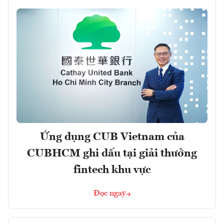
Ứng dụng CUB Vietnam của
CUBHCM ghi dấu tại giải thưởng
fintech khu vực
Đọc ngay