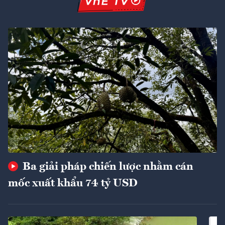
Ba giải pháp chiến lược nhằm cán
mốc xuất khẩu 74 tỷ USD