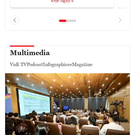
Đọc ngay
Multimedia
VnE TV
Podcast
Infographics
eMagazine