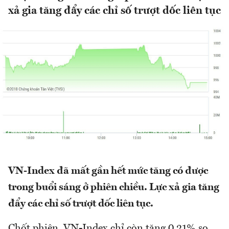
xả gia tăng đẩy các chỉ số trượt dốc liên tục
VN-Index đã mất gần hết mức tăng có được
trong buổi sáng ở phiên chiều. Lực xả gia tăng
đẩy các chỉ số trượt dốc liên tục.
Chốt phiên, VN-Index chỉ còn tăng 0,21% so