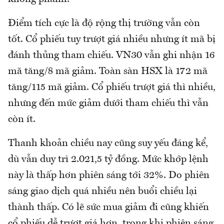
Điểm tích cực là độ rộng thị trường vẫn còn
tốt. Cổ phiếu tuy trượt giá nhiều nhưng ít mã bị
đánh thủng tham chiếu. VN30 vẫn ghi nhận 16
mã tăng/8 mã giảm. Toàn sàn HSX là 172 mã
tăng/115 mã giảm. Cổ phiếu trượt giá thì nhiều,
nhưng đến mức giảm dưới tham chiếu thì vẫn
còn ít.
Thanh khoản chiều nay cũng suy yếu đáng kể,
dù vẫn duy trì 2.021,5 tỷ đồng. Mức khớp lệnh
này là thấp hơn phiên sáng tới 32%. Do phiên
sáng giao dịch quá nhiều nên buổi chiều lại
thành thấp. Có lẽ sức mua giảm đi cũng khiến
cổ phiếu dễ trượt giá hơn, trong khi phiên sáng