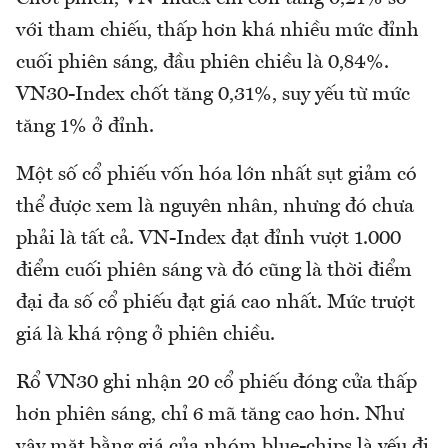
với tham chiếu, thấp hơn khá nhiều mức đỉnh
cuối phiên sáng, đầu phiên chiều là 0,84%.
VN30-Index chốt tăng 0,31%, suy yếu từ mức
tăng 1% ở đỉnh.
Một số cổ phiếu vốn hóa lớn nhất sụt giảm có
thể được xem là nguyên nhân, nhưng đó chưa
phải là tất cả. VN-Index đạt đỉnh vượt 1.000
điểm cuối phiên sáng và đó cũng là thời điểm
đại đa số cổ phiếu đạt giá cao nhất. Mức trượt
giá là khá rộng ở phiên chiều.
Rổ VN30 ghi nhận 20 cổ phiếu đóng cửa thấp
hơn phiên sáng, chỉ 6 mã tăng cao hơn. Như
vậy mặt bằng giá của nhóm blue-chips là yếu đi