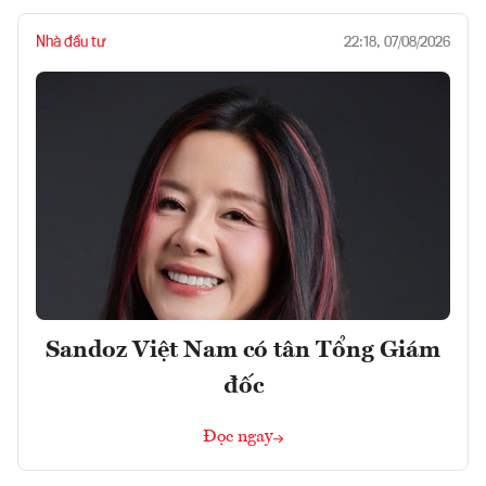
Nhà đầu tư
22:18, 07/08/2026
Sandoz Việt Nam có tân Tổng Giám
đốc
Đọc ngay