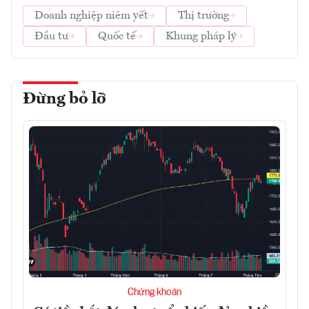
Doanh nghiệp niêm yết
Thị trường
Đầu tư
Quốc tế
Khung pháp lý
Đừng bỏ lỡ
Chứng khoán