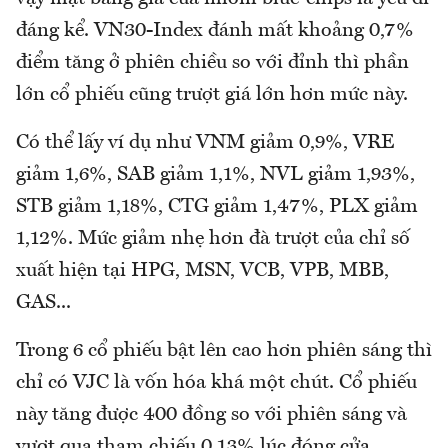
đáng kể. VN30-Index đánh mất khoảng 0,7%
điểm tăng ở phiên chiều so với đỉnh thì phần
lớn cổ phiếu cũng trượt giá lớn hơn mức này.
Có thể lấy ví dụ như VNM giảm 0,9%, VRE
giảm 1,6%, SAB giảm 1,1%, NVL giảm 1,93%,
STB giảm 1,18%, CTG giảm 1,47%, PLX giảm
1,12%. Mức giảm nhẹ hơn đà trượt của chỉ số
xuất hiện tại HPG, MSN, VCB, VPB, MBB,
GAS...
Trong 6 cổ phiếu bật lên cao hơn phiên sáng thì
chỉ có VJC là vốn hóa khá một chút. Cổ phiếu
này tăng được 400 đồng so với phiên sáng và
vượt qua tham chiếu 0,13% lúc đóng cửa.