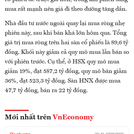
mua rất mạnh nên giá đi theo đường tăng dần.
Nhà đầu tư nước ngoài quay lại mua ròng nhẹ
phiên này, sau khi bán khá lớn hôm qua. Tổng
giá trị mua ròng trên hai sàn cổ phiếu là 89,6 tỷ
đồng. Khối này giảm cả quy mô mua lẫn bán so
với phiên trước. Cụ thể, ở HSX quy mô mua
giảm 19%, đạt 587,2 tỷ đồng, quy mô bán giảm
36%, đạt 523,3 tỷ đồng. Sàn HNX được mua
47,7 tỷ đồng, bán ra 22 tỷ đồng.
Mới nhất trên
VnEconomy