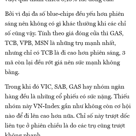
Bởi vì đại đa số blue-chips đều yếu hơn phiên
sáng nên không có gì khác thường khi các chỉ
số cũng vậy. Tính theo giá đóng cửa thì GAS,
TCB, VPB, MSN là những trụ mạnh nhất,
nhưng chỉ có TCB là đi cao hơn phiên sáng, 3
mã còn lại đều rớt giá nên sức mạnh không
bằng.
Trong khi đó VIC, SAB, GAS hay nhóm ngân
hàng đều là những cổ phiếu có sức nặng. Thiếu
nhóm này VN-Index gần như không còn cơ hội
nào để đi lên cao hơn nữa. Chỉ số này trượt dốc
liên tục ở phiên chiều là do các trụ cũng trượt
không phanh.