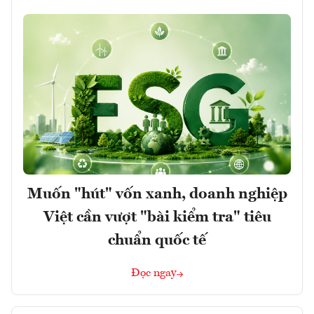
Muốn "hút" vốn xanh, doanh nghiệp
Việt cần vượt "bài kiểm tra" tiêu
chuẩn quốc tế
Đọc ngay