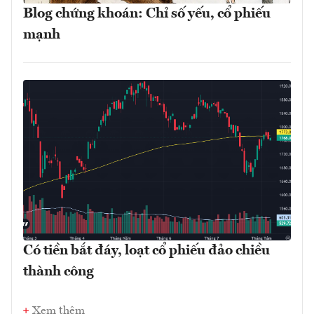
Blog chứng khoán: Chỉ số yếu, cổ phiếu
mạnh
Có tiền bắt đáy, loạt cổ phiếu đảo chiều
thành công
Xem thêm