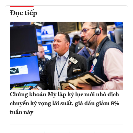
Đọc tiếp
Chứng khoán Mỹ lập kỷ lục mới nhờ dịch
chuyển kỳ vọng lãi suất, giá dầu giảm 8%
tuần này