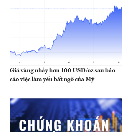
Giá vàng nhảy hơn 100 USD/oz sau báo
cáo việc làm yếu bất ngờ của Mỹ