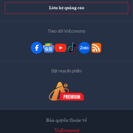
Liên hệ quảng cáo
Theo dõi VnEconomy
Đặt mua ấn phẩm
Bản quyền thuộc về
VnEconomy