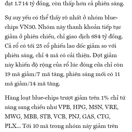
đạt 1.714 tỷ đồng, còn thấp hơn cả phiên sáng.
Sự suy yếu có thể thấy rõ nhất ở nhóm blue-
chips VN30. Nhóm này thanh khoản tiếp tục
giảm ở phiên chiều, chỉ giao dịch 684 tỷ đồng.
Cả rổ có tới 25 cổ phiếu lao dốc giảm so với
phiên sáng, chỉ 4 mã có cải thiện. Đợt giảm
này khiến độ rộng của rổ lúc đóng cửa chỉ còn
19 mã giảm/7 mã tăng, phiên sáng mới có 11
mã giảm/14 mã tăng.
Hàng loạt blue-chips trượt giảm trên 1% chỉ từ
sáng sang chiều như VPB, HPG, MSN, VRE,
MWG, MBB, STB, VCB, PNJ, GAS, CTG,
PLX... Tới 10 mã trong nhóm này giảm trên