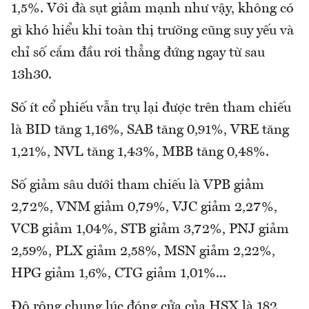
1,5%. Với đà sụt giảm mạnh như vậy, không có
gì khó hiểu khi toàn thị trường cũng suy yếu và
chỉ số cắm đầu rơi thẳng đứng ngay từ sau
13h30.
Số ít cổ phiếu vẫn trụ lại được trên tham chiếu
là BID tăng 1,16%, SAB tăng 0,91%, VRE tăng
1,21%, NVL tăng 1,43%, MBB tăng 0,48%.
Số giảm sâu dưới tham chiếu là VPB giảm
2,72%, VNM giảm 0,79%, VJC giảm 2,27%,
VCB giảm 1,04%, STB giảm 3,72%, PNJ giảm
2,59%, PLX giảm 2,58%, MSN giảm 2,22%,
HPG giảm 1,6%, CTG giảm 1,01%...
Độ rộng chung lúc đóng cửa của HSX là 182