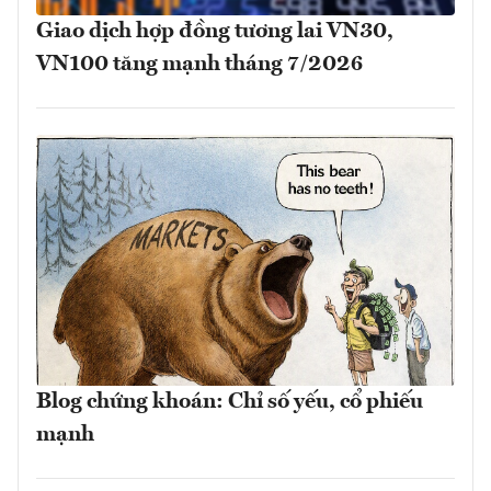
Giao dịch hợp đồng tương lai VN30,
VN100 tăng mạnh tháng 7/2026
Blog chứng khoán: Chỉ số yếu, cổ phiếu
mạnh