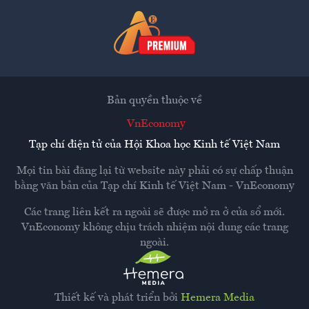
Bản quyền thuộc về
VnEconomy
Tạp chí điện tử của Hội Khoa học Kinh tế Việt Nam
Mọi tin bài đăng lại từ website này phải có sự chấp thuận
bằng văn bản của
Tạp chí Kinh tế Việt Nam - VnEconomy
Các trang liên kết ra ngoài sẽ được mở ra ở cửa sổ mới.
VnEconomy không chịu trách nhiệm nội dung các trang
ngoài.
Thiết kế và phát triển bởi
Hemera Media