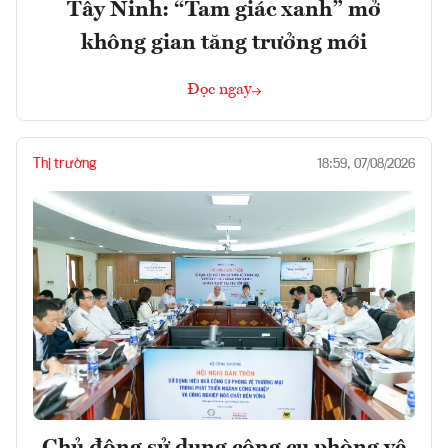
Tây Ninh: “Tam giác xanh” mở
không gian tăng trưởng mới
Đọc ngay
Thị trường
18:59, 07/08/2026
Chủ động sử dụng công cụ phòng vệ