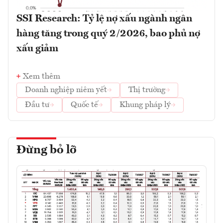
SSI Research: Tỷ lệ nợ xấu ngành ngân
hàng tăng trong quý 2/2026, bao phủ nợ
xấu giảm
Xem thêm
Doanh nghiệp niêm yết
Thị trường
Đầu tư
Quốc tế
Khung pháp lý
Đừng bỏ lỡ