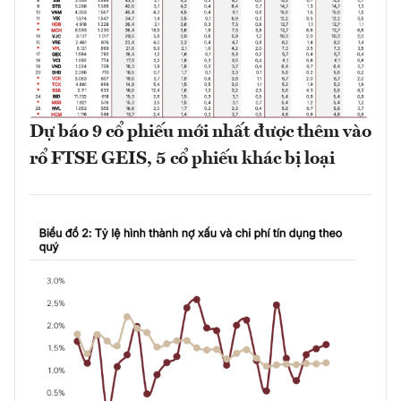
Dự báo 9 cổ phiếu mới nhất được thêm vào
rổ FTSE GEIS, 5 cổ phiếu khác bị loại