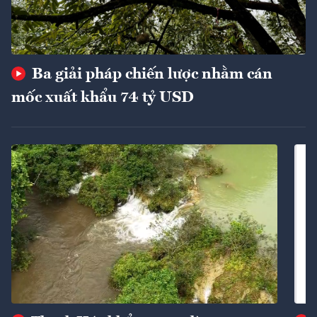
Ba giải pháp chiến lược nhằm cán
mốc xuất khẩu 74 tỷ USD