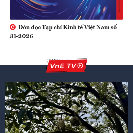
Đón đọc Tạp chí Kinh tế Việt Nam số
31-2026