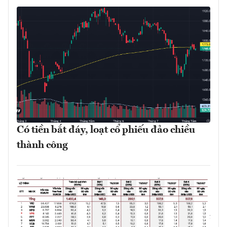
Có tiền bắt đáy, loạt cổ phiếu đảo chiều
thành công