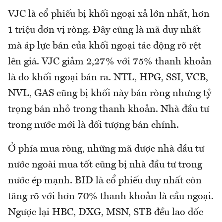
VJC là cổ phiếu bị khối ngoại xả lớn nhất, hơn
1 triệu đơn vị ròng. Đây cũng là mã duy nhất
mà áp lực bán của khối ngoại tác động rõ rệt
lên giá. VJC giảm 2,27% với 75% thanh khoản
là do khối ngoại bán ra. NTL, HPG, SSI, VCB,
NVL, GAS cũng bị khối này bán ròng nhưng tỷ
trọng bán nhỏ trong thanh khoản. Nhà đầu tư
trong nước mới là đối tượng bán chính.
Ở phía mua ròng, những mã được nhà đầu tư
nước ngoài mua tốt cũng bị nhà đầu tư trong
nước ép mạnh. BID là cổ phiếu duy nhất còn
tăng rõ với hơn 70% thanh khoản là cầu ngoại.
Ngược lại HBC, DXG, MSN, STB đều lao dốc