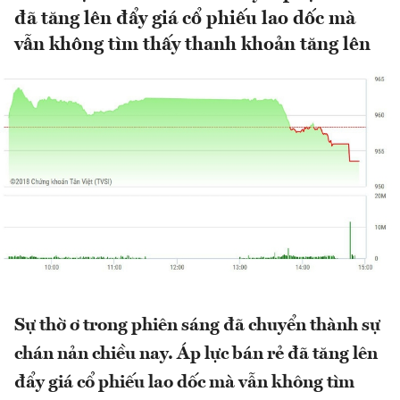
đã tăng lên đẩy giá cổ phiếu lao dốc mà
vẫn không tìm thấy thanh khoản tăng lên
Sự thờ ơ trong phiên sáng đã chuyển thành sự
chán nản chiều nay. Áp lực bán rẻ đã tăng lên
đẩy giá cổ phiếu lao dốc mà vẫn không tìm