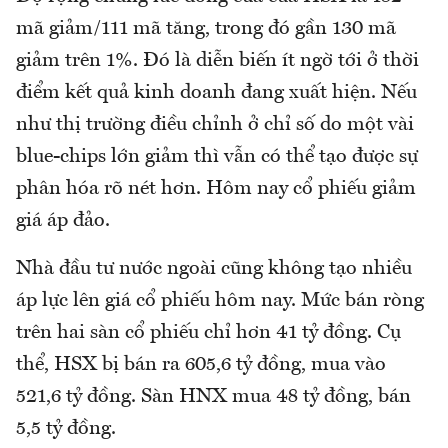
mã giảm/111 mã tăng, trong đó gần 130 mã
giảm trên 1%. Đó là diễn biến ít ngờ tới ở thời
điểm kết quả kinh doanh đang xuất hiện. Nếu
như thị trường điều chỉnh ở chỉ số do một vài
blue-chips lớn giảm thì vẫn có thể tạo được sự
phân hóa rõ nét hơn. Hôm nay cổ phiếu giảm
giá áp đảo.
Nhà đầu tư nước ngoài cũng không tạo nhiều
áp lực lên giá cổ phiếu hôm nay. Mức bán ròng
trên hai sàn cổ phiếu chỉ hơn 41 tỷ đồng. Cụ
thể, HSX bị bán ra 605,6 tỷ đồng, mua vào
521,6 tỷ đồng. Sàn HNX mua 48 tỷ đồng, bán
5,5 tỷ đồng.