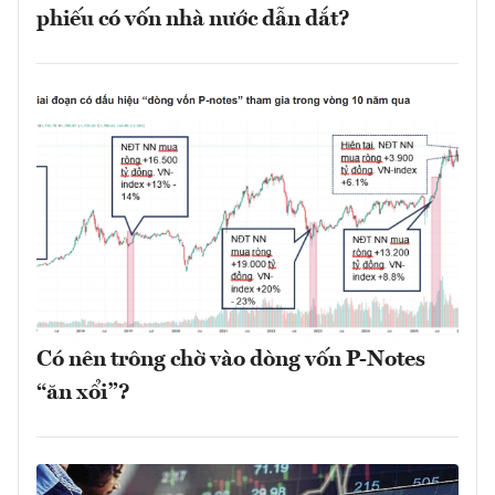
phiếu có vốn nhà nước dẫn dắt?
Có nên trông chờ vào dòng vốn P-Notes
“ăn xổi”?