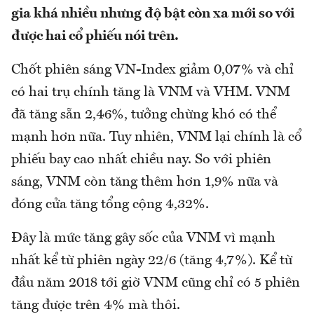
gia khá nhiều nhưng độ bật còn xa mới so với
được hai cổ phiếu nói trên.
Chốt phiên sáng VN-Index giảm 0,07% và chỉ
có hai trụ chính tăng là VNM và VHM. VNM
đã tăng sẵn 2,46%, tưởng chừng khó có thể
mạnh hơn nữa. Tuy nhiên, VNM lại chính là cổ
phiếu bay cao nhất chiều nay. So với phiên
sáng, VNM còn tăng thêm hơn 1,9% nữa và
đóng cửa tăng tổng cộng 4,32%.
Đây là mức tăng gây sốc của VNM vì mạnh
nhất kể từ phiên ngày 22/6 (tăng 4,7%). Kể từ
đầu năm 2018 tới giờ VNM cũng chỉ có 5 phiên
tăng được trên 4% mà thôi.