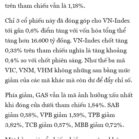
trên tham chiếu vẫn là 1,18%.
Chỉ 3 cổ phiếu này đã đóng góp cho VN-Index
tới gần 0,6% điểm tăng với vốn hóa tổng thể
tăng hơn 16.600 tỷ đồng. VN-Index chốt tăng
0,33% trên tham chiếu nghĩa là tăng khoảng
0,4% so với chốt phiên sáng. Như thế ba mã
VIC, VNM, VHM không những san bằng mức
giảm của các mã khác mà còn dư để đẩy chỉ số.
Phía giảm, GAS vẫn là mã ảnh hưởng xấu nhất
khi đóng cửa dưới tham chiếu 1,84%. SAB
giảm 0,58%, VPB giảm 1,59%, TPB giảm
3,82%, TCB giảm 0,57%, MBB giảm 0,72%.