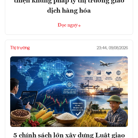
thiện khung pháp lý thị trường giao
dịch hàng hóa
Đọc ngay
Thị trường
23:44, 09/08/2026
5 chính sách lớn xây dựng Luật giao