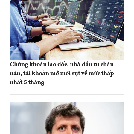
Chứng khoán lao dốc, nhà đầu tư chán
nản, tài khoản mở mới sụt về mức thấp
nhất 5 tháng