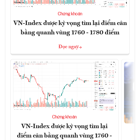
Chứng khoán
VN-Index được kỳ vọng tìm lại điểm cân
bằng quanh vùng 1760 - 1780 điểm
Đọc ngay
Chứng khoán
VN-Index được kỳ vọng tìm lại
điểm cân bằng quanh vùng 1760 -
G