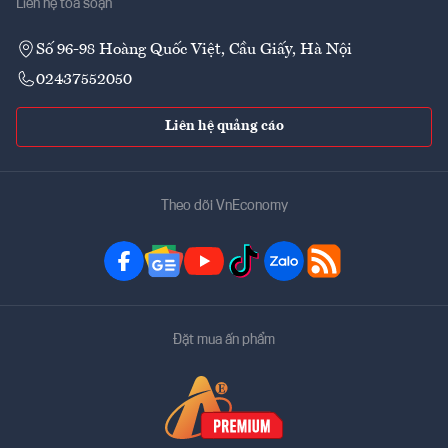
Liên hệ tòa soạn
Số 96-98 Hoàng Quốc Việt, Cầu Giấy, Hà Nội
02437552050
Liên hệ quảng cáo
Theo dõi VnEconomy
Đặt mua ấn phẩm