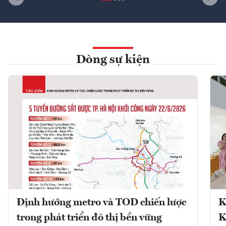
Dòng sự kiện
Định hướng metro và TOD chiến lược
K
trong phát triển đô thị bền vững
K