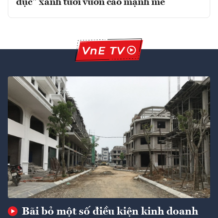
dục” xanh tươi vươn cao mạnh mẽ
Bãi bỏ một số điều kiện kinh doanh