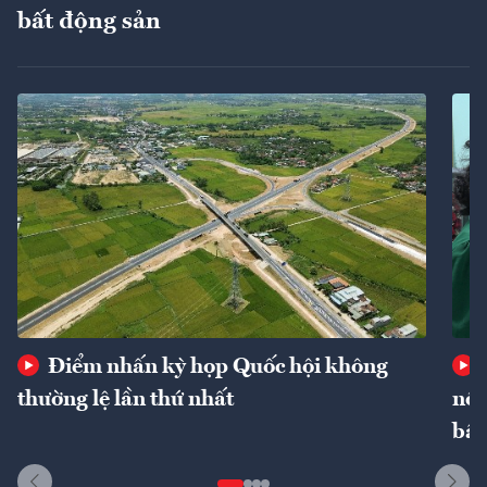
bất động sản
Điểm nhấn kỳ họp Quốc hội không
thường lệ lần thứ nhất
nôn
bất