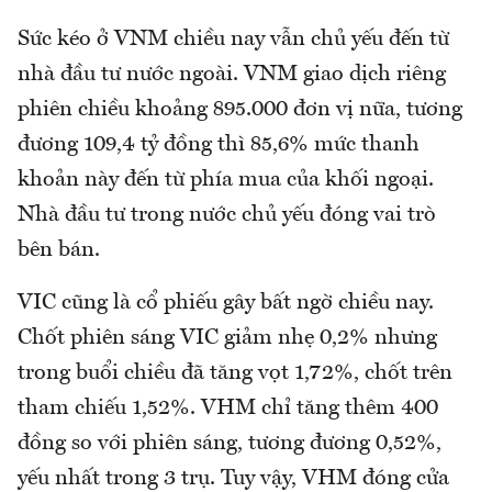
Sức kéo ở VNM chiều nay vẫn chủ yếu đến từ
nhà đầu tư nước ngoài. VNM giao dịch riêng
phiên chiều khoảng 895.000 đơn vị nữa, tương
đương 109,4 tỷ đồng thì 85,6% mức thanh
khoản này đến từ phía mua của khối ngoại.
Nhà đầu tư trong nước chủ yếu đóng vai trò
bên bán.
VIC cũng là cổ phiếu gây bất ngờ chiều nay.
Chốt phiên sáng VIC giảm nhẹ 0,2% nhưng
trong buổi chiều đã tăng vọt 1,72%, chốt trên
tham chiếu 1,52%. VHM chỉ tăng thêm 400
đồng so với phiên sáng, tương đương 0,52%,
yếu nhất trong 3 trụ. Tuy vậy, VHM đóng cửa