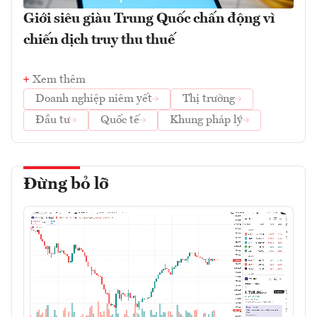
Giới siêu giàu Trung Quốc chấn động vì
chiến dịch truy thu thuế
Xem thêm
Doanh nghiệp niêm yết
Thị trường
Đầu tư
Quốc tế
Khung pháp lý
Đừng bỏ lỡ