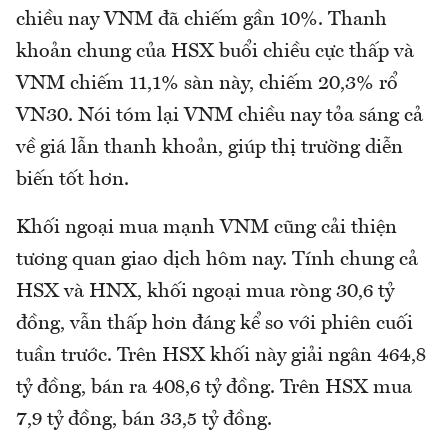
chiều nay VNM đã chiếm gần 10%. Thanh
khoản chung của HSX buổi chiều cực thấp và
VNM chiếm 11,1% sàn này, chiếm 20,3% rổ
VN30. Nói tóm lại VNM chiều nay tỏa sáng cả
về giá lẫn thanh khoản, giúp thị trường diễn
biến tốt hơn.
Khối ngoại mua mạnh VNM cũng cải thiện
tương quan giao dịch hôm nay. Tính chung cả
HSX và HNX, khối ngoại mua ròng 30,6 tỷ
đồng, vẫn thấp hơn đáng kể so với phiên cuối
tuần trước. Trên HSX khối này giải ngân 464,8
tỷ đồng, bán ra 408,6 tỷ đồng. Trên HSX mua
7,9 tỷ đồng, bán 33,5 tỷ đồng.