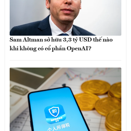
Sam Altman sở hữu 3,3 tỷ USD thế nào
khi không có cổ phần OpenAI?