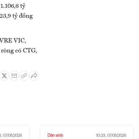
1.106,6 tỷ
23,9 tỷ đồng
 VRE VIC,
 ròng có CTG,
Dân sinh
0, 07/08/2026
10:23, 07/08/2026