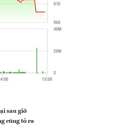
ại sau giờ
g cũng tỏ ra