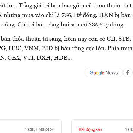
ất lớn. Tổng giá trị bán bao gồm cả thỏa thuận đạt 
 nhưng mua vào chỉ là 756,1 tỷ đồng. HXN bị bán 
 đồng. Giá trị bán ròng hai sàn cỡ 335,6 tỷ đồng.
bán thỏa thuận từ sáng, hôm nay còn có CII, STB,
, HBC, VNM, BID bị bán ròng cực lớn. Phía mua
N, GEX, VCI, DXH, HDB...
Bất động sản
10:30, 07/08/2026
10:3