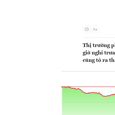
Thị trường p
giờ nghỉ trư
cũng tỏ ra t