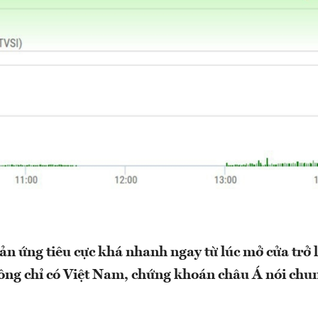
ản ứng tiêu cực khá nhanh ngay từ lúc mở cửa trở l
ông chỉ có Việt Nam, chứng khoán châu Á nói chun