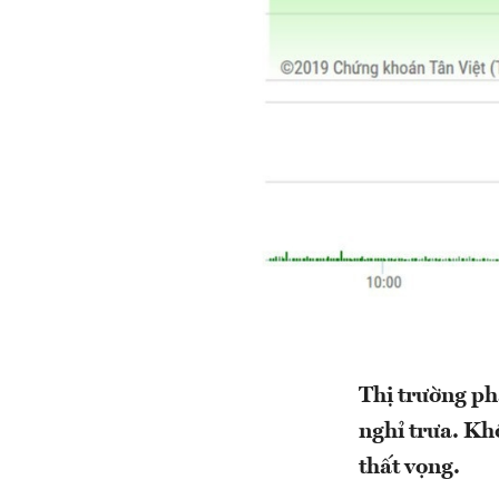
Thị trường ph
nghỉ trưa. Kh
thất vọng.