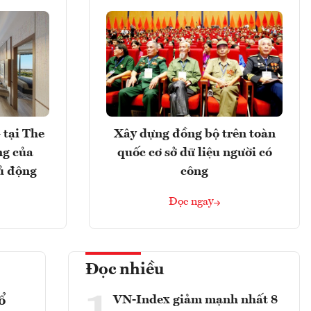
 tại The
Xây dựng đồng bộ trên toàn
ng của
quốc cơ sở dữ liệu người có
ủ động
công
Đọc ngay
Đọc nhiều
VN-Index giảm mạnh nhất 8
ổ