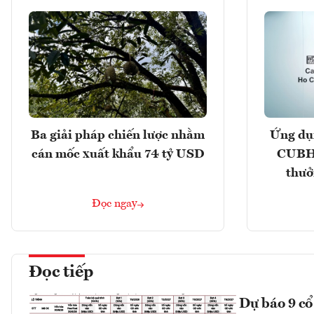
Ba giải pháp chiến lược nhằm
Ứng dụ
cán mốc xuất khẩu 74 tỷ USD
CUBHC
thưở
Đọc ngay
Đọc tiếp
Dự báo 9 cổ