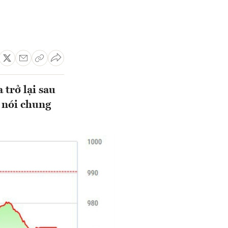
 trở lại sau
 nói chung