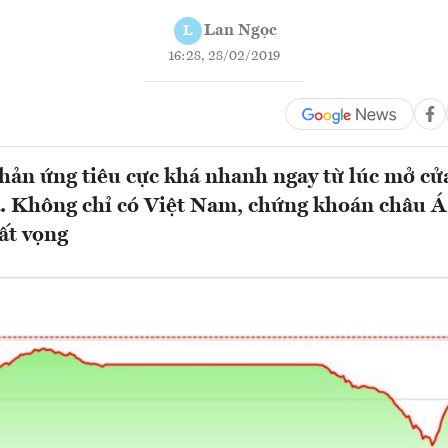
Lan Ngọc
L
16:28, 28/02/2019
hản ứng tiêu cực khá nhanh ngay từ lúc mở cửa
a. Không chỉ có Việt Nam, chứng khoán châu Á
hất vọng