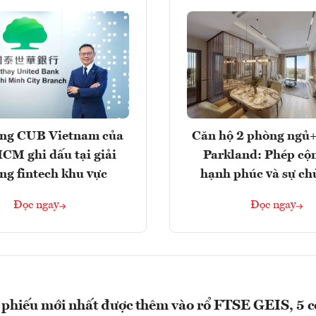
ng CUB Vietnam của
Căn hộ 2 phòng ngủ+
M ghi dấu tại giải
Parkland: Phép cộ
ng fintech khu vực
hạnh phúc và sự ch
Đọc ngay
Đọc ngay
 phiếu mới nhất được thêm vào rổ FTSE GEIS, 5 c