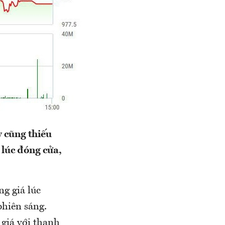
 cũng thiếu
 lúc đóng cửa,
ng giá lúc
hiên sáng.
 giá với thanh