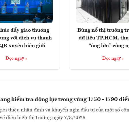
húc đẩy giao thương
Bùng nổ thị trường t
rung với dịch vụ thanh
dữ liệu TP.HCM, thu
QR xuyên biên giới
“ông lớn” công 
Đọc ngay
Đọc ngay
ng kiểm tra động lực trong vùng 1750 - 1790 đi
i thiệu nhận định và khuyến nghị đầu tư của một số côn
ề diễn biến thị trường ngày 7/8/2026.