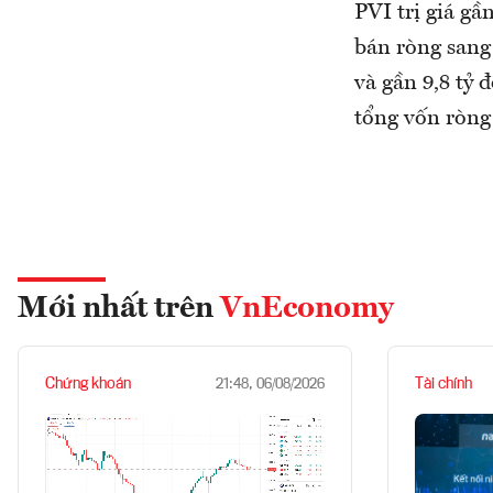
PVI trị giá gầ
bán ròng sang
và gần 9,8 tỷ
tổng vốn ròng 
Mới nhất trên
VnEconomy
Chứng khoán
Tài chính
21:48, 06/08/2026