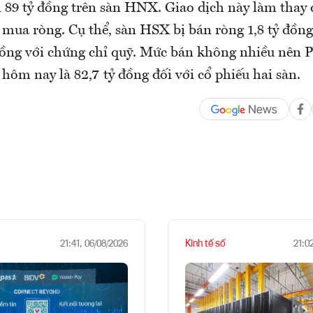
n 89 tỷ đồng trên sàn HNX. Giao dịch này làm thay đ
 mua ròng. Cụ thể, sàn HSX bị bán ròng 1,8 tỷ đồng
 đồng với chứng chỉ quỹ. Mức bán không nhiều nên P
hôm nay là 82,7 tỷ đồng đối với cổ phiếu hai sàn.
Kinh tế số
21:41, 06/08/2026
21:0