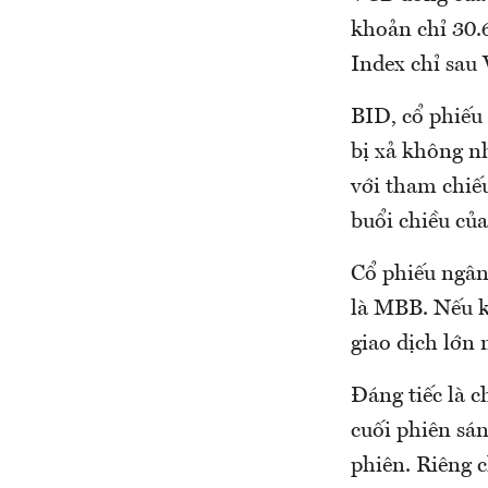
khoản chỉ 30.
Index chỉ sau 
BID, cổ phiếu
bị xả không n
với tham chiếu
buổi chiều của
Cổ phiếu ngân
là MBB. Nếu k
giao dịch lớn 
Đáng tiếc là c
cuối phiên sá
phiên. Riêng c