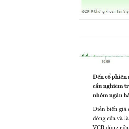
Đến cổ phiên 
cầu nghiêm tr
nhóm ngân hà
Diễn biến giá 
đóng cửa và l
VCB đóng cửa 