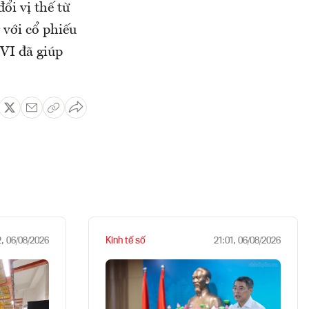
ổi vị thế từ
 với cổ phiếu
VI đã giúp
Kinh tế số
2, 06/08/2026
21:01, 06/08/2026