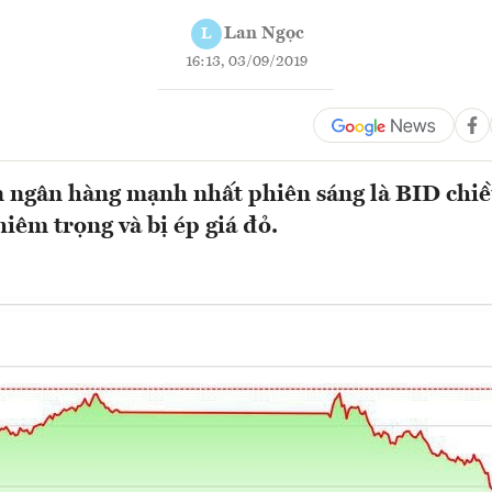
Lan Ngọc
L
16:13, 03/09/2019
 ngân hàng mạnh nhất phiên sáng là BID chiề
hiêm trọng và bị ép giá đỏ.