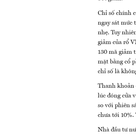
Chỉ số chính 
ngay sát mức 
nhẹ. Tuy nhiê
giảm của rổ V
130 mã giảm t
mặt bằng cổ p
chỉ số là không
Thanh khoản c
lúc đóng cửa 
so với phiên 
chưa tới 10%.
Nhà đầu tư nư