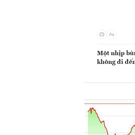
Một nhịp bùn
không đi đến