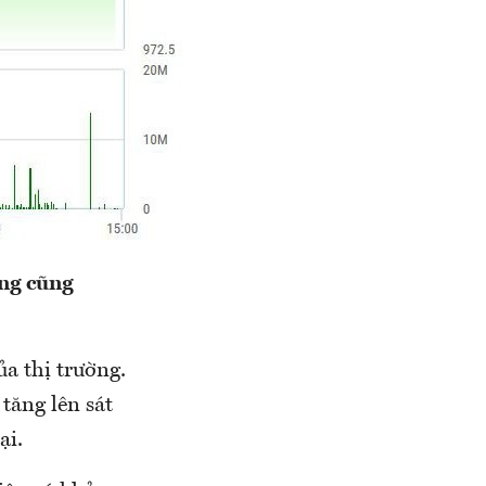
ùng cũng
a thị trường.
 tăng lên sát
ại.