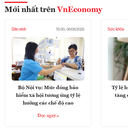
Mới nhất trên
VnEconomy
Dân sinh
Sức khỏe
19:00, 06/08/2026
Bộ Nội vụ: Mức đóng bảo
Tỷ lệ 
hiểm xã hội tương ứng tỷ lệ
tăng 
hưởng các chế độ cao
Đọc ngay