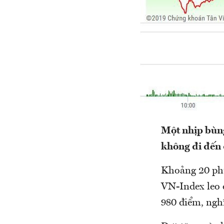
Một nhịp bùng
không đi đến 
Khoảng 20 phú
VN-Index leo d
980 điểm, nghĩ