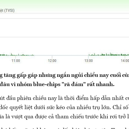
 tăng gấp gáp nhưng ngắn ngủi chiều nay cuối c
đâu vì nhóm blue-chips "rã đám" rất nhanh.
t đầu phiên chiều nay là thời điểm hấp dẫn nhất củ
ốc quyết liệt dưới sức kéo của nhiều trụ lớn. Chỉ số
a là vượt qua được cả tham chiếu trước khi rơi trở l