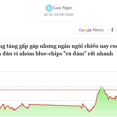
Lan Ngọc
L
16:25, 04/09/2019
g tăng gấp gáp nhưng ngắn ngủi chiều nay cu
 đâu vì nhóm blue-chips "rã đám" rất nhanh