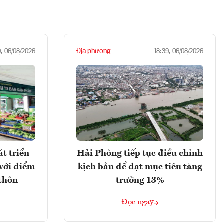
Địa phương
9, 06/08/2026
18:39, 06/08/2026
t triển
Hải Phòng tiếp tục điều chỉnh
với điểm
kịch bản để đạt mục tiêu tăng
 thôn
trưởng 13%
Đọc ngay