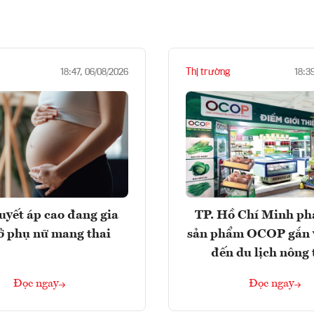
Thị trường
18:47, 06/08/2026
18:3
huyết áp cao đang gia
TP. Hồ Chí Minh phá
ở phụ nữ mang thai
sản phẩm OCOP gắn 
đến du lịch nông
Đọc ngay
Đọc ngay