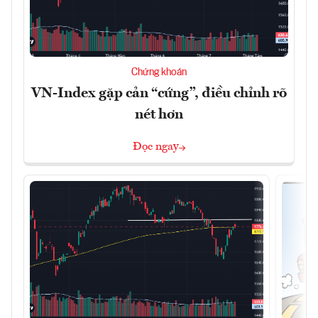
Chứng khoán
VN-Index gặp cản “cứng”, điều chỉnh rõ
nét hơn
Đọc ngay