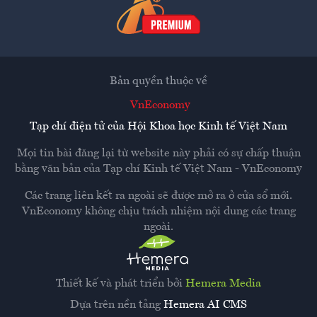
Bản quyền thuộc về
VnEconomy
Tạp chí điện tử của Hội Khoa học Kinh tế Việt Nam
Mọi tin bài đăng lại từ website này phải có sự chấp thuận
bằng văn bản của
Tạp chí Kinh tế Việt Nam - VnEconomy
Các trang liên kết ra ngoài sẽ được mở ra ở cửa sổ mới.
VnEconomy không chịu trách nhiệm nội dung các trang
ngoài.
Thiết kế và phát triển bởi
Hemera Media
Dựa trên nền tảng
Hemera AI CMS