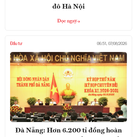
đô Hà Nội
Đọc ngay
Đầu tư
06:51, 07/08/2026
Đà Nẵng: Hơn 6.200 tỉ đồng hoàn