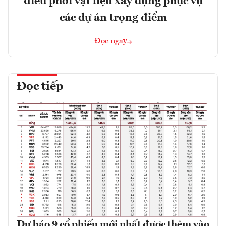
điều phối vật liệu xây dựng phục vụ
các dự án trọng điểm
Đọc ngay
Đọc tiếp
Dự báo 9 cổ phiếu mới nhất được thêm vào