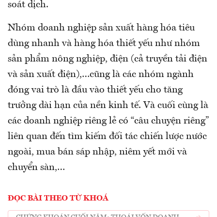
soát dịch.
Nhóm doanh nghiệp sản xuất hàng hóa tiêu
dùng nhanh và hàng hóa thiết yếu như nhóm
sản phẩm nông nghiệp, điện (cả truyền tải điện
và sản xuất điện),…cũng là các nhóm ngành
đóng vai trò là đầu vào thiết yếu cho tăng
trưởng dài hạn của nền kinh tế. Và cuối cùng là
các doanh nghiệp riêng lẻ có “câu chuyện riêng”
liên quan đến tìm kiếm đối tác chiến lược nước
ngoài, mua bán sáp nhập, niêm yết mới và
chuyển sàn,…
ĐỌC BÀI THEO TỪ KHOÁ