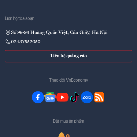
Liên hệ tòa soạn
Số 96-98 Hoàng Quốc Việt, Cầu Giấy, Hà Nội
02437552050
Liên hệ quảng cáo
Theo dõi VnEconomy
Đặt mua ấn phẩm