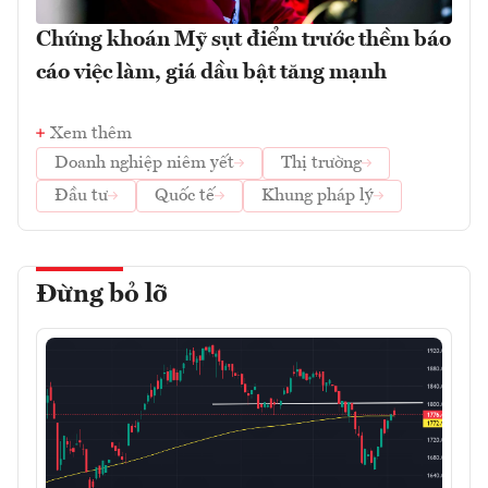
Chứng khoán Mỹ sụt điểm trước thềm báo
cáo việc làm, giá dầu bật tăng mạnh
Xem thêm
Doanh nghiệp niêm yết
Thị trường
Đầu tư
Quốc tế
Khung pháp lý
Đừng bỏ lỡ