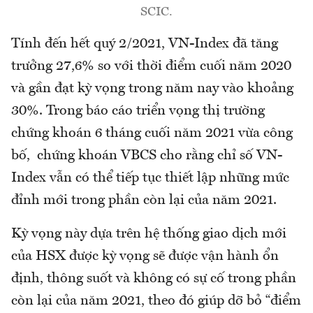
SCIC.
Tính đến hết quý 2/2021, VN-Index đã tăng
trưởng 27,6% so với thời điểm cuối năm 2020
và gần đạt kỳ vọng trong năm nay vào khoảng
30%. Trong báo cáo triển vọng thị trường
chứng khoán 6 tháng cuối năm 2021 vừa công
bố, chứng khoán VBCS cho rằng chỉ số VN-
Index vẫn có thể tiếp tục thiết lập những mức
đỉnh mới trong phần còn lại của năm 2021.
Kỳ vọng này dựa trên hệ thống giao dịch mới
của HSX được kỳ vọng sẽ được vận hành ổn
định, thông suốt và không có sự cố trong phần
còn lại của năm 2021, theo đó giúp dỡ bỏ “điểm