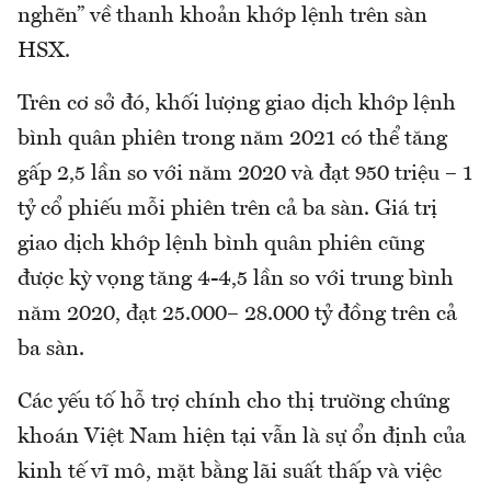
nghẽn” về thanh khoản khớp lệnh trên sàn
HSX.
Trên cơ sở đó, khối lượng giao dịch khớp lệnh
bình quân phiên trong năm 2021 có thể tăng
gấp 2,5 lần so với năm 2020 và đạt 950 triệu – 1
tỷ cổ phiếu mỗi phiên trên cả ba sàn. Giá trị
giao dịch khớp lệnh bình quân phiên cũng
được kỳ vọng tăng 4-4,5 lần so với trung bình
năm 2020, đạt 25.000– 28.000 tỷ đồng trên cả
ba sàn.
Các yếu tố hỗ trợ chính cho thị trường chứng
khoán Việt Nam hiện tại vẫn là sự ổn định của
kinh tế vĩ mô, mặt bằng lãi suất thấp và việc