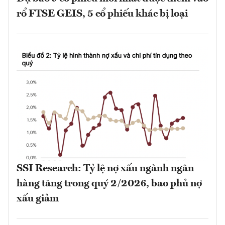
rổ FTSE GEIS, 5 cổ phiếu khác bị loại
SSI Research: Tỷ lệ nợ xấu ngành ngân
hàng tăng trong quý 2/2026, bao phủ nợ
xấu giảm