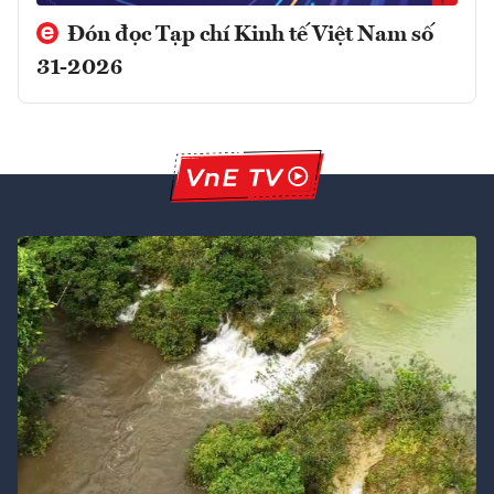
Đón đọc Tạp chí Kinh tế Việt Nam số
31-2026