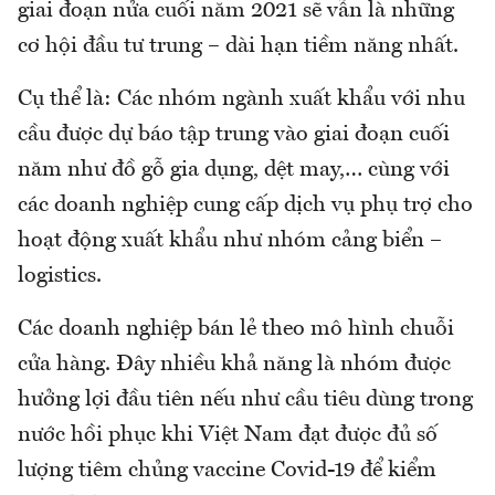
giai đoạn nửa cuối năm 2021 sẽ vẫn là những
cơ hội đầu tư trung – dài hạn tiềm năng nhất.
Cụ thể là: Các nhóm ngành xuất khẩu với nhu
cầu được dự báo tập trung vào giai đoạn cuối
năm như đồ gỗ gia dụng, dệt may,… cùng với
các doanh nghiệp cung cấp dịch vụ phụ trợ cho
hoạt động xuất khẩu như nhóm cảng biển –
logistics.
Các doanh nghiệp bán lẻ theo mô hình chuỗi
cửa hàng. Đây nhiều khả năng là nhóm được
hưởng lợi đầu tiên nếu như cầu tiêu dùng trong
nước hồi phục khi Việt Nam đạt được đủ số
lượng tiêm chủng vaccine Covid-19 để kiểm