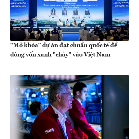
"Mở khóa" dự án đạt chuẩn quốc tế để
dòng vốn xanh "chảy" vào Việt Nam