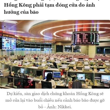
Hồng Kông phải tạm đóng cửa do ảnh
hưởng của bão
Dự kiến, sàn giao dịch chứng khoán Hồng Kông sẽ
mở cửa lại vào buổi chiều nếu cảnh báo bão được gỡ
bỏ - Ảnh: Nikkei.