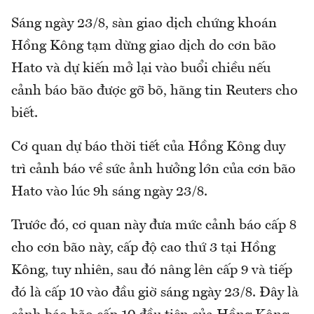
Sáng ngày 23/8, sàn giao dịch chứng khoán
Hồng Kông tạm dừng giao dịch do cơn bão
Hato và dự kiến mở lại vào buổi chiều nếu
cảnh báo bão được gỡ bõ, hãng tin Reuters cho
biết.
Cơ quan dự báo thời tiết của Hồng Kông duy
trì cảnh báo về sức ảnh hưởng lớn của cơn bão
Hato vào lúc 9h sáng ngày 23/8.
Trước đó, cơ quan này đưa mức cảnh báo cấp 8
cho cơn bão này, cấp độ cao thứ 3 tại Hồng
Kông, tuy nhiên, sau đó nâng lên cấp 9 và tiếp
đó là cấp 10 vào đầu giờ sáng ngày 23/8. Đây là