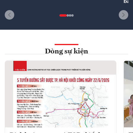
bất
Dòng sự kiện