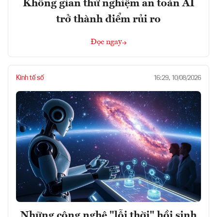
Không gian thử nghiệm an toàn AI
trở thành điểm rủi ro
Đọc ngay
Kinh tế số
16:29, 10/08/2026
Những công nghệ "lỗi thời" hồi sinh