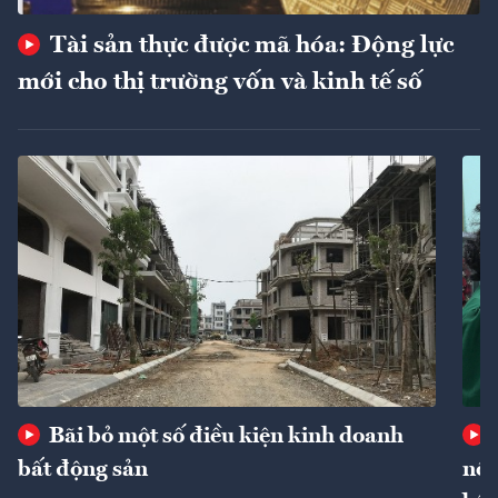
Tài sản thực được mã hóa: Động lực
mới cho thị trường vốn và kinh tế số
Bãi bỏ một số điều kiện kinh doanh
bất động sản
nôn