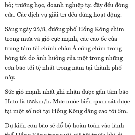
bỏ; trường học, doanh nghiệp tại đây đều đóng
cửa. Các dịch vụ giải trí đều dừng hoạt động.
Sáng ngày 23/8, đường phố Hồng Kông chìm
trong mưa và gió cực mạnh, các cao ốc của
trung tâm tài chính châu Á cũng chìm trong
bóng tối do ảnh hưởng của một trong những
cơn bão tồi tệ nhất trong năm tại thành phố
này.
Sức gió mạnh nhất ghi nhận được gần tâm bão
Hato là 155km/h. Mực nước biển quan sát được
tại một số nơi tại Hồng Kông dâng cao tới 5m.
Dự kiến cơn bão sẽ đổ bộ hoàn toàn vào lãnh