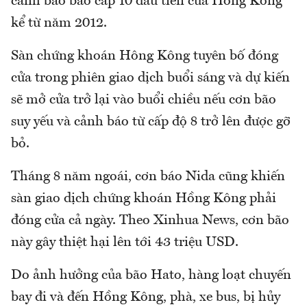
cảnh báo bão cấp 10 đầu tiên của Hồng Kông
kể từ năm 2012.
Sàn chứng khoán Hông Kông tuyên bố đóng
cửa trong phiên giao dịch buổi sáng và dự kiến
sẽ mở cửa trở lại vào buổi chiều nếu cơn bão
suy yếu và cảnh báo từ cấp độ 8 trở lên được gỡ
bỏ.
Tháng 8 năm ngoái, cơn báo Nida cũng khiến
sàn giao dịch chứng khoán Hồng Kông phải
đóng cửa cả ngày. Theo Xinhua News, cơn bão
này gây thiệt hại lên tới 43 triệu USD.
Do ảnh hưởng của bão Hato, hàng loạt chuyến
bay đi và đến Hồng Kông, phà, xe bus, bị hủy