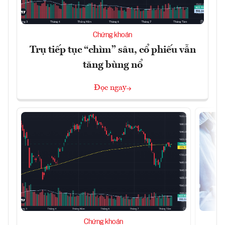
Chứng khoán
Trụ tiếp tục “chìm” sâu, cổ phiếu vẫn
tăng bùng nổ
Đọc ngay
Chứng khoán