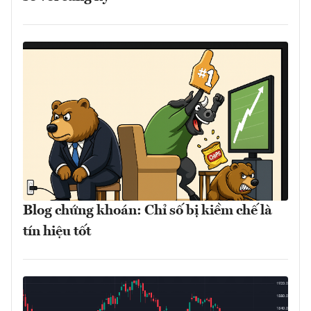
Blog chứng khoán: Chỉ số bị kiềm chế là
tín hiệu tốt