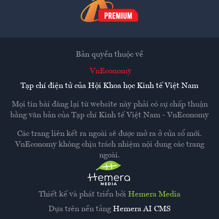
Bản quyền thuộc về
VnEconomy
Tạp chí điện tử của Hội Khoa học Kinh tế Việt Nam
Mọi tin bài đăng lại từ website này phải có sự chấp thuận
bằng văn bản của
Tạp chí Kinh tế Việt Nam - VnEconomy
Các trang liên kết ra ngoài sẽ được mở ra ở cửa sổ mới.
VnEconomy không chịu trách nhiệm nội dung các trang
ngoài.
Thiết kế và phát triển bởi
Hemera Media
Dựa trên nền tảng
Hemera AI CMS