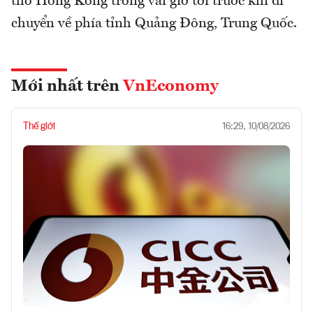
thổ Hồng Kông trong vài giờ tới trước khi di
chuyển về phía tỉnh Quảng Đông, Trung Quốc.
Mới nhất trên
VnEconomy
Thế giới
16:29, 10/08/2026