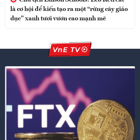
là cơ hội để kiến tạo ra một “rừng cây giáo
dục” xanh tươi vươn cao mạnh mẽ