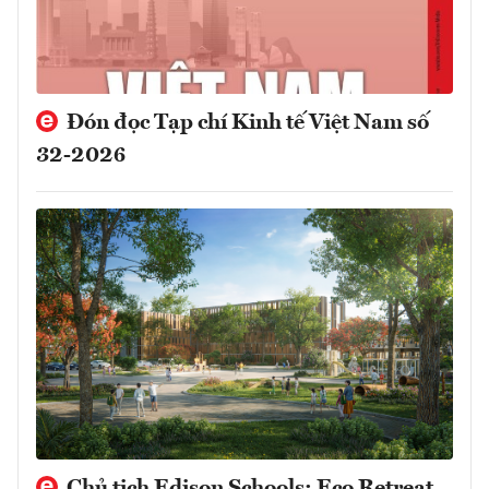
Đón đọc Tạp chí Kinh tế Việt Nam số
32-2026
Chủ tịch Edison Schools: Eco Retreat