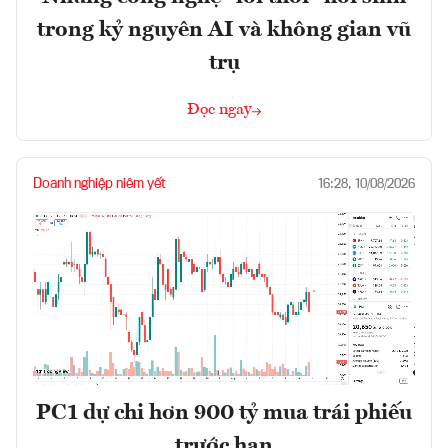
trong kỷ nguyên AI và không gian vũ
trụ
Đọc ngay
Doanh nghiệp niêm yết
16:28, 10/08/2026
PC1 dự chi hơn 900 tỷ mua trái phiếu
trước hạn