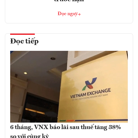
Đọc ngay
Đọc tiếp
6 tháng, VNX báo lãi sau thuế tăng 38%
so với cùng kỳ