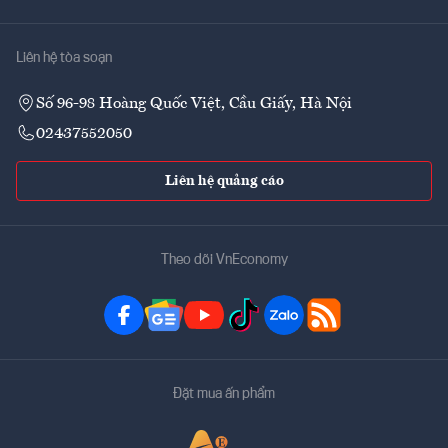
Liên hệ tòa soạn
Số 96-98 Hoàng Quốc Việt, Cầu Giấy, Hà Nội
02437552050
Liên hệ quảng cáo
Theo dõi VnEconomy
Đặt mua ấn phẩm