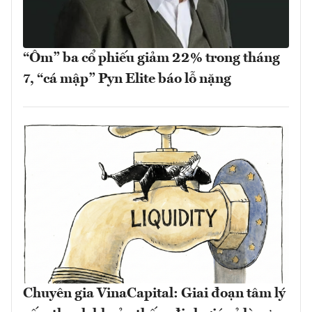
“Ôm” ba cổ phiếu giảm 22% trong tháng
7, “cá mập” Pyn Elite báo lỗ nặng
Chuyên gia VinaCapital: Giai đoạn tâm lý