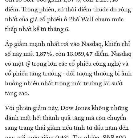
Chỉ số S&P 500 giảm 1,37%, còn 4.229,45
điểm. Trong phiên, có thời điểm thước đo rộng
nhất của giá cổ phiếu ở Phố Wall chạm mức
thấp nhất kể từ tháng 6.
Áp giảm mạnh nhất rơi vào Nasdaq, khiến chỉ
số này mất 1,87%, còn 13.059,47 điểm. Nasdaq
có một tỷ trọng lớn các cổ phiếu công nghệ và
cổ phiếu tăng trưởng - đối tượng thường bị ảnh
hưởng nhiều nhất trong môi trường lãi suất
tăng cao.
Với phiên giảm này, Dow Jones không những
đánh mất hết thành quả tăng mà còn chuyển
sang trạng thái giảm nếu tính từ đầu năm đến