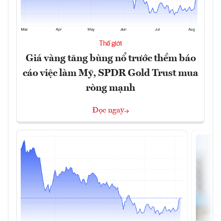
Thế giới
Giá vàng tăng bùng nổ trước thềm báo
cáo việc làm Mỹ, SPDR Gold Trust mua
ròng mạnh
Đọc ngay