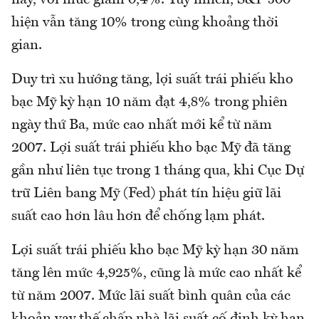
nay, với mức giảm 0,4%. Tuy nhiên, S&P 500
hiện vẫn tăng 10% trong cùng khoảng thời
gian.
Duy trì xu hướng tăng, lợi suất trái phiếu kho
bạc Mỹ kỳ hạn 10 năm đạt 4,8% trong phiên
ngày thứ Ba, mức cao nhất mới kể từ năm
2007. Lợi suất trái phiếu kho bạc Mỹ đã tăng
gần như liên tục trong 1 tháng qua, khi Cục Dự
trữ Liên bang Mỹ (Fed) phát tín hiệu giữ lãi
suất cao hơn lâu hơn để chống lạm phát.
Lợi suất trái phiếu kho bạc Mỹ kỳ hạn 30 năm
tăng lên mức 4,925%, cũng là mức cao nhất kể
từ năm 2007. Mức lãi suất bình quân của các