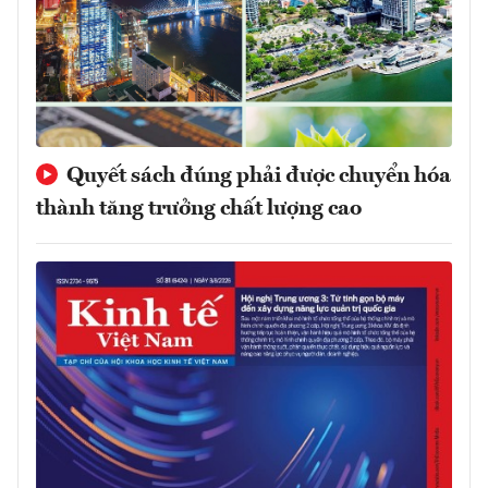
Quyết sách đúng phải được chuyển hóa
thành tăng trưởng chất lượng cao