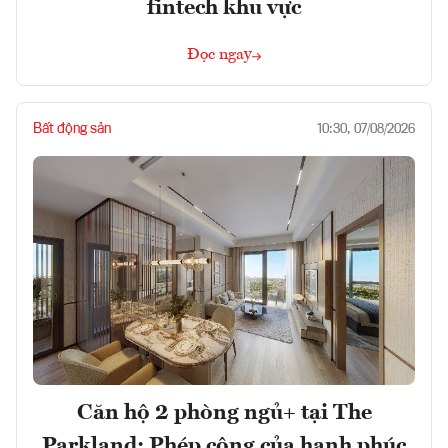
fintech khu vực
Đọc ngay
Bất động sản
10:30, 07/08/2026
Căn hộ 2 phòng ngủ+ tại The
Parkland: Phép cộng của hạnh phúc