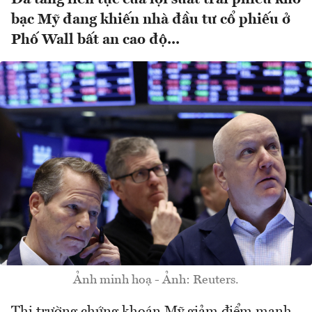
bạc Mỹ đang khiến nhà đầu tư cổ phiếu ở
Phố Wall bất an cao độ...
Ảnh minh hoạ - Ảnh: Reuters.