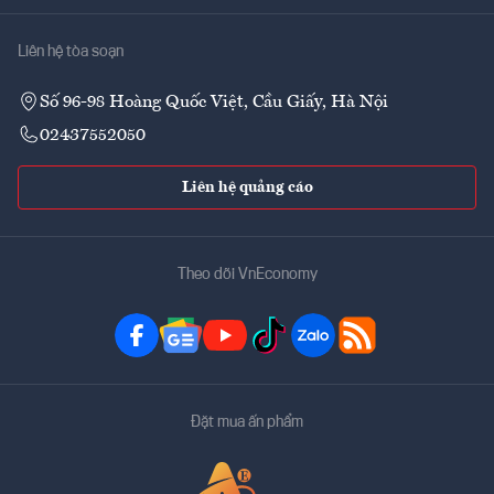
Liên hệ tòa soạn
Số 96-98 Hoàng Quốc Việt, Cầu Giấy, Hà Nội
02437552050
Liên hệ quảng cáo
Theo dõi VnEconomy
Đặt mua ấn phẩm