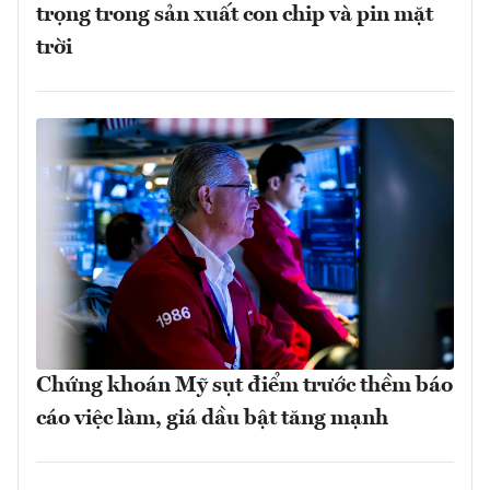
trọng trong sản xuất con chip và pin mặt
trời
Chứng khoán Mỹ sụt điểm trước thềm báo
cáo việc làm, giá dầu bật tăng mạnh