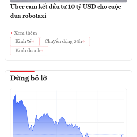
Uber cam kết đầu tư 10 tỷ USD cho cuộc
đua robotaxi
Xem thêm
Kinh tế
Chuyển động 24h
Kinh doanh
Đừng bỏ lỡ