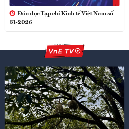
Đón đọc Tạp chí Kinh tế Việt Nam số
31-2026