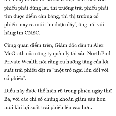
hiện nay là vấn đề lãi suất. Việc bán tháo trái
phiếu phải dừng lại, thị trường trái phiếu phải
tìm được điểm cân bằng, thì thị trường cổ
phiếu may ra mới tìm được đáy”, ông nói với
hãng tin CNBC.
Cùng quan điểm trên, Giám đốc đầu tư Alex
McGrath của công ty quản lý tài sản NorthEnd
Private Wealth nói rằng xu hướng tăng của lợi
suất trái phiếu đặt ra “một trở ngại lớn đối với
cổ phiếu”.
Điều này được thể hiện rõ trong phiên ngày thứ
Ba, với các chỉ số chứng khoán giảm sâu hơn
mỗi khi lợi suất trái phiếu lên cao hơn.