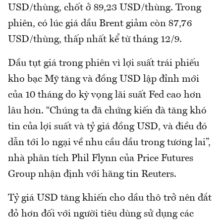
USD/thùng, chốt ở 89,23 USD/thùng. Trong
phiên, có lúc giá dầu Brent giảm còn 87,76
USD/thùng, thấp nhất kể từ tháng 12/9.
Dầu tụt giá trong phiên vì lợi suất trái phiếu
kho bạc Mỹ tăng và đồng USD lập đỉnh mới
của 10 tháng do kỳ vọng lãi suất Fed cao hơn
lâu hơn. “Chúng ta đã chứng kiến đà tăng khó
tin của lợi suất và tỷ giá đồng USD, và điều đó
dẫn tới lo ngại về nhu cầu dầu trong tương lai”,
nhà phân tích Phil Flynn của Price Futures
Group nhận định với hãng tin Reuters.
Tỷ giá USD tăng khiến cho dầu thô trở nên đắt
đỏ hơn đối với người tiêu dùng sử dụng các