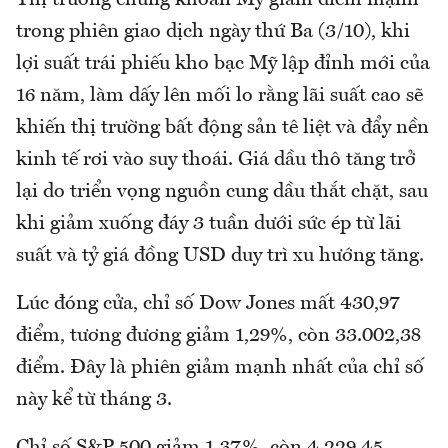
Thị trường chứng khoán Mỹ giảm điểm mạnh
trong phiên giao dịch ngày thứ Ba (3/10), khi
lợi suất trái phiếu kho bạc Mỹ lập đỉnh mới của
16 năm, làm dấy lên mối lo rằng lãi suất cao sẽ
khiến thị trường bất động sản tê liệt và đẩy nền
kinh tế rơi vào suy thoái. Giá dầu thô tăng trở
lại do triển vọng nguồn cung dầu thắt chặt, sau
khi giảm xuống đáy 3 tuần dưới sức ép từ lãi
suất và tỷ giá đồng USD duy trì xu hướng tăng.
Lúc đóng cửa, chỉ số Dow Jones mất 430,97
điểm, tương đương giảm 1,29%, còn 33.002,38
điểm. Đây là phiên giảm mạnh nhất của chỉ số
này kể từ tháng 3.