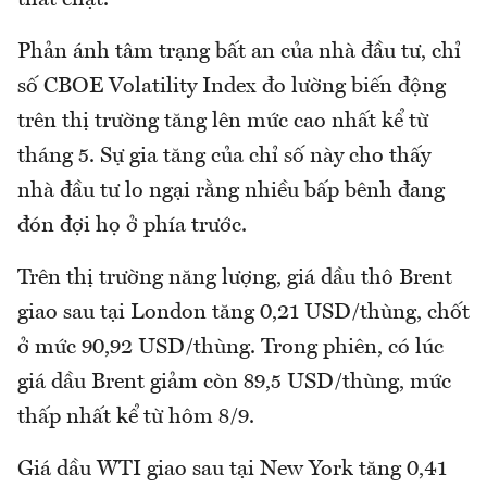
thắt chặt.
Phản ánh tâm trạng bất an của nhà đầu tư, chỉ
số CBOE Volatility Index đo lường biến động
trên thị trường tăng lên mức cao nhất kể từ
tháng 5. Sự gia tăng của chỉ số này cho thấy
nhà đầu tư lo ngại rằng nhiều bấp bênh đang
đón đợi họ ở phía trước.
Trên thị trường năng lượng, giá dầu thô Brent
giao sau tại London tăng 0,21 USD/thùng, chốt
ở mức 90,92 USD/thùng. Trong phiên, có lúc
giá dầu Brent giảm còn 89,5 USD/thùng, mức
thấp nhất kể từ hôm 8/9.
Giá dầu WTI giao sau tại New York tăng 0,41