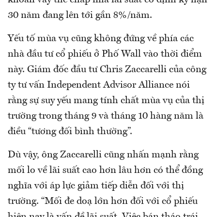
khoản vay thế chấp nhà lãi suất cố định kỳ hạn
30 năm đang lên tới gần 8%/năm.
Yếu tố mùa vụ cũng không đứng về phía các
nhà đầu tư cổ phiếu ở Phố Wall vào thời điểm
này. Giám đốc đầu tư Chris Zaccarelli của công
ty tư vấn Independent Advisor Alliance nói
rằng sự suy yếu mang tính chất mùa vụ của thị
trường trong tháng 9 và tháng 10 hàng năm là
điều “tương đối bình thường”.
Dù vậy, ông Zaccarelli cũng nhấn mạnh rằng
mối lo về lãi suất cao hơn lâu hơn có thể đồng
nghĩa với áp lực giảm tiếp diễn đối với thị
trường. “Mối đe doạ lớn hơn đối với cổ phiếu