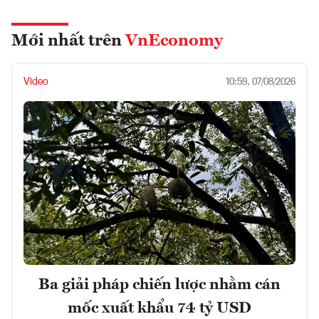
Mới nhất trên
VnEconomy
Video
10:59, 07/08/2026
Ba giải pháp chiến lược nhằm cán
mốc xuất khẩu 74 tỷ USD