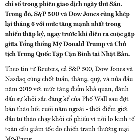
chỉ số trong phiên giao dịch ngày thứ Sáu.
Trong đó, S&P 500 và Dow Jones cùng khép
lại tháng 6 với mức tăng mạnh nhất trong
nhiều thập kỷ, ngay trước khi diễn ra cuộc gặp
giữa Tổng thống Mỹ Donald Trump và Chủ
tịch Trung Quốc Tập Cận Bình tại Nhật Bản.
Theo tin từ Reuters, cả S&P 500, Dow Jones và
Nasdaq cùng chốt tuần, tháng, quý, và nửa đầu
năm 2019 với mức tăng điểm khả quan, đánh
dấu sự khởi sắc đáng kể của Phố Wall sau đợt
bán tháo hồi cuối năm ngoái - thời điểm giới
đầu tư tháo chạy khỏi cổ phiếu vì nỗi lo kinh tế
toàn cầu giảm tốc do chiến tranh thương mại
Mỹ-Trung.