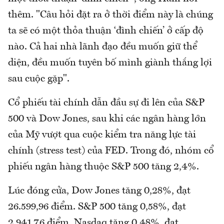
thêm. "Câu hỏi đặt ra ở thời điểm này là chúng
ta sẽ có một thỏa thuận ‘đình chiến’ ở cấp độ
nào. Cả hai nhà lãnh đạo đều muốn giữ thể
diện, đều muốn tuyên bố mình giành thắng lợi
sau cuộc gặp".
Cổ phiếu tài chính dẫn đầu sự đi lên của S&P
500 và Dow Jones, sau khi các ngân hàng lớn
của Mỹ vượt qua cuộc kiểm tra năng lực tài
chính (stress test) của FED. Trong đó, nhóm cổ
phiếu ngân hàng thuộc S&P 500 tăng 2,4%.
Lúc đóng cửa, Dow Jones tăng 0,28%, đạt
26.599,96 điểm. S&P 500 tăng 0,58%, đạt
2.941,76 điểm. Nasdaq tăng 0,48%, đạt