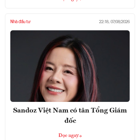
Nhà đầu tư
22:18, 07/08/2026
Sandoz Việt Nam có tân Tổng Giám
đốc
Đọc ngay