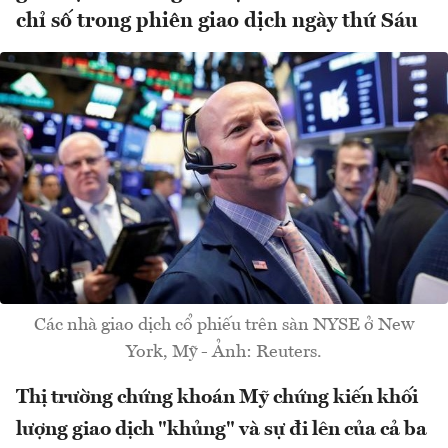
chỉ số trong phiên giao dịch ngày thứ Sáu
Các nhà giao dịch cổ phiếu trên sàn NYSE ở New
York, Mỹ - Ảnh: Reuters.
Thị trường chứng khoán Mỹ chứng kiến khối
lượng giao dịch "khủng" và sự đi lên của cả ba