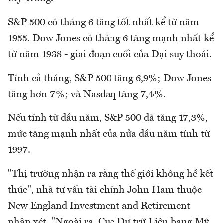
S&P 500 có tháng 6 tăng tốt nhất kể từ năm
1955. Dow Jones có tháng 6 tăng mạnh nhất kể
từ năm 1938 - giai đoạn cuối của Đại suy thoái.
Tính cả tháng, S&P 500 tăng 6,9%; Dow Jones
tăng hơn 7%; và Nasdaq tăng 7,4%.
Nếu tính từ đầu năm, S&P 500 đã tăng 17,3%,
mức tăng mạnh nhất của nửa đầu năm tính từ
1997.
"Thị trường nhận ra rằng thế giới không hề kết
thúc", nhà tư vấn tài chính John Ham thuộc
New England Investment and Retirement
nhận xét. "Ngoài ra, Cục Dự trữ Liên bang Mỹ