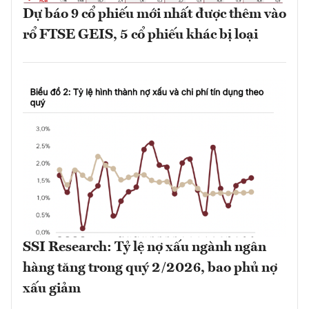
Dự báo 9 cổ phiếu mới nhất được thêm vào
rổ FTSE GEIS, 5 cổ phiếu khác bị loại
SSI Research: Tỷ lệ nợ xấu ngành ngân
hàng tăng trong quý 2/2026, bao phủ nợ
xấu giảm