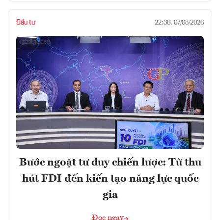
Đầu tư
22:36, 07/08/2026
Bước ngoặt tư duy chiến lược: Từ thu
hút FDI đến kiến tạo năng lực quốc
gia
Đọc ngay