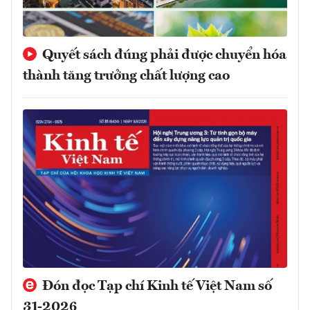
Quyết sách đúng phải được chuyển hóa
thành tăng trưởng chất lượng cao
Đón đọc Tạp chí Kinh tế Việt Nam số
31-2026