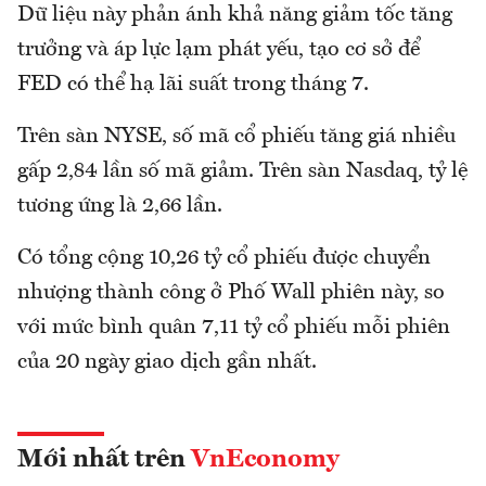
Dữ liệu này phản ánh khả năng giảm tốc tăng
trưởng và áp lực lạm phát yếu, tạo cơ sở để
FED có thể hạ lãi suất trong tháng 7.
Trên sàn NYSE, số mã cổ phiếu tăng giá nhiều
gấp 2,84 lần số mã giảm. Trên sàn Nasdaq, tỷ lệ
tương ứng là 2,66 lần.
Có tổng cộng 10,26 tỷ cổ phiếu được chuyển
nhượng thành công ở Phố Wall phiên này, so
với mức bình quân 7,11 tỷ cổ phiếu mỗi phiên
của 20 ngày giao dịch gần nhất.
Mới nhất trên
VnEconomy