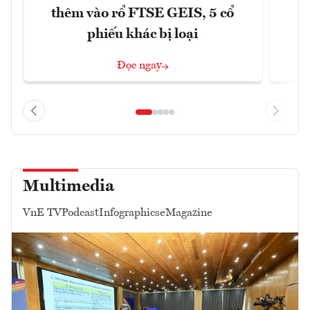
thêm vào rổ FTSE GEIS, 5 cổ
phiếu khác bị loại
Đọc ngay
Multimedia
VnE TV
Podcast
Infographics
eMagazine