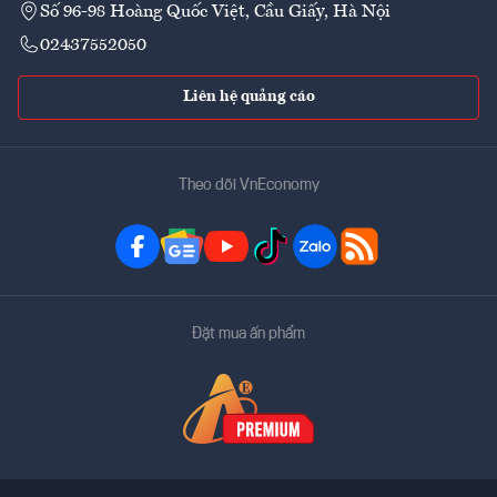
Số 96-98 Hoàng Quốc Việt, Cầu Giấy, Hà Nội
02437552050
Liên hệ quảng cáo
Theo dõi VnEconomy
Đặt mua ấn phẩm