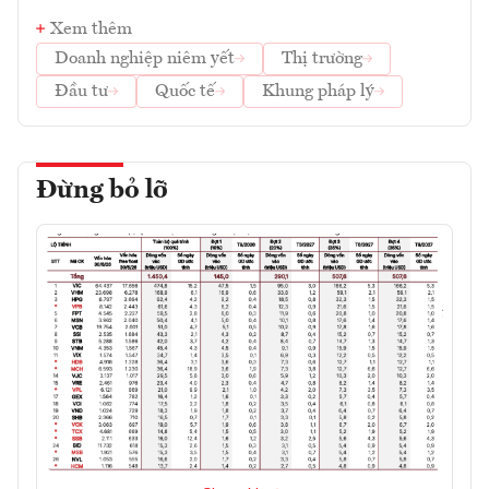
Xem thêm
Doanh nghiệp niêm yết
Thị trường
Đầu tư
Quốc tế
Khung pháp lý
Đừng bỏ lỡ