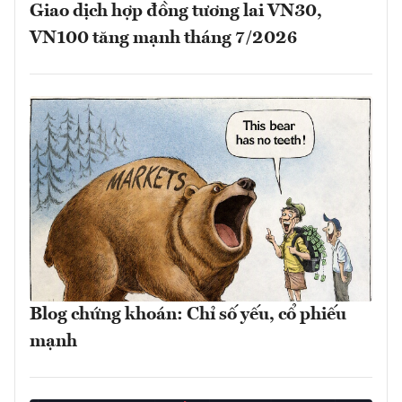
Giao dịch hợp đồng tương lai VN30,
VN100 tăng mạnh tháng 7/2026
Blog chứng khoán: Chỉ số yếu, cổ phiếu
mạnh