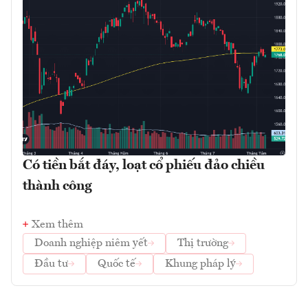
Có tiền bắt đáy, loạt cổ phiếu đảo chiều
thành công
Xem thêm
Doanh nghiệp niêm yết
Thị trường
Đầu tư
Quốc tế
Khung pháp lý