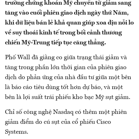
trường chứng khoán Mỹ chuyển từ giảm sang
tăng vào cuối phiên giao dịch ngày thứ Năm,
khi dữ liệu bán lẻ khả quan giúp xoa dịu nỗi lo
về suy thoái kinh tế trong bối cảnh thương
chiến Mỹ-Trung tiếp tục căng thẳng.
Phố Wall đã giằng co giữa trạng thái giảm và
tăng trong phần lớn thời gian của phiên giao
dịch do phản ứng của nhà đầu tư giữa một bên
là báo cáo tiêu dùng tốt hơn dự báo, và một
bên là lợi suất trái phiếu kho bạc Mỹ sụt giảm.
Chỉ số công nghệ Nasdaq có thêm một phiên
giảm điểm do cú sụt của cổ phiếu Cisco
Systems.