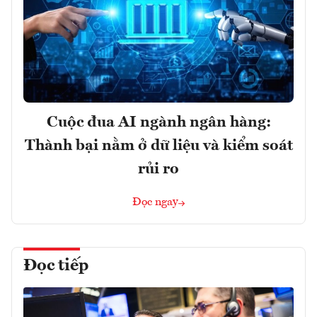
Cuộc đua AI ngành ngân hàng:
Thành bại nằm ở dữ liệu và kiểm soát
rủi ro
Đọc ngay
Đọc tiếp