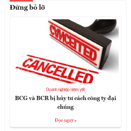
Đừng bỏ lỡ
Doanh nghiệp niêm yết
BCG và BCR bị hủy tư cách công ty đại
chúng
Đọc ngay