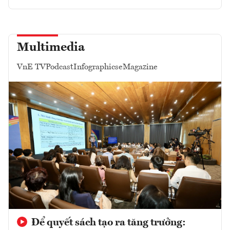
Multimedia
VnE TV
Podcast
Infographics
eMagazine
Để quyết sách tạo ra tăng trưởng: