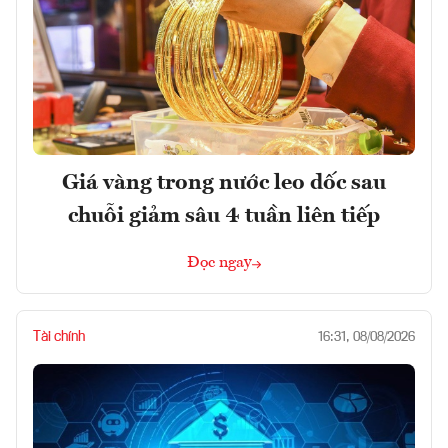
Giá vàng trong nước leo dốc sau
chuỗi giảm sâu 4 tuần liên tiếp
Đọc ngay
Tài chính
16:31, 08/08/2026