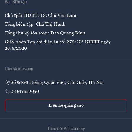
Ban Biên tập
Ẩm thực
Chủ tịch HĐBT: TS. Chử Văn Lâm
Tổng biên tập: Chử Thị Hạnh
Tổng thư ký tòa soạn: Đào Quang Bính
Giấy phép Tạp chí điện tử số: 272/GP-BTTTT ngày
26/6/2020
Liên hệ tòa soạn
Số 96-98 Hoàng Quốc Việt, Cầu Giấy, Hà Nội
02437552050
Liên hệ quảng cáo
Theo dõi VnEconomy