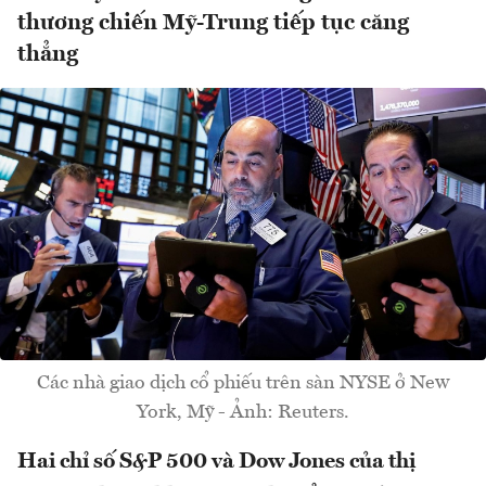
thương chiến Mỹ-Trung tiếp tục căng
thẳng
Các nhà giao dịch cổ phiếu trên sàn NYSE ở New
York, Mỹ - Ảnh: Reuters.
Hai chỉ số S&P 500 và Dow Jones của thị