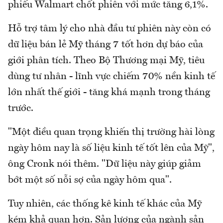
phiếu Walmart chốt phiên với mức tăng 6,1%.
Hỗ trợ tâm lý cho nhà đầu tư phiên này còn có
dữ liệu bán lẻ Mỹ tháng 7 tốt hơn dự báo của
giới phân tích. Theo Bộ Thương mại Mỹ, tiêu
dùng tư nhân - lĩnh vực chiếm 70% nền kinh tế
lớn nhất thế giới - tăng khá mạnh trong tháng
trước.
"Một điều quan trọng khiến thị trường hài lòng
ngày hôm nay là số liệu kinh tế tốt lên của Mỹ",
ông Cronk nói thêm. "Dữ liệu này giúp giảm
bớt một số nỗi sợ của ngày hôm qua".
Tuy nhiên, các thống kê kinh tế khác của Mỹ
kém khả quan hơn. Sản lượng của ngành sản