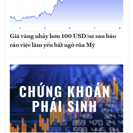
Giá vàng nhảy hơn 100 USD/oz sau báo
cáo việc làm yếu bất ngờ của Mỹ