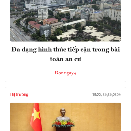
Đa dạng hình thức tiếp cận trong bài
toán an cư
Đọc ngay
Thị trường
18:23, 08/08/2026