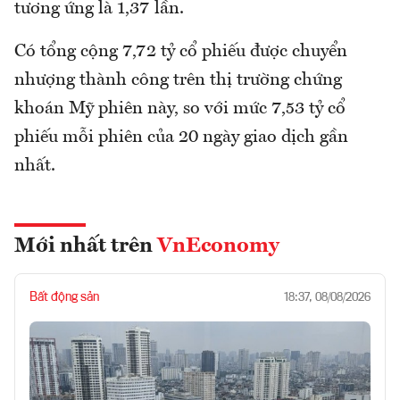
tương ứng là 1,37 lần.
Có tổng cộng 7,72 tỷ cổ phiếu được chuyển
nhượng thành công trên thị trường chứng
khoán Mỹ phiên này, so với mức 7,53 tỷ cổ
phiếu mỗi phiên của 20 ngày giao dịch gần
nhất.
Mới nhất trên
VnEconomy
Bất động sản
18:37, 08/08/2026