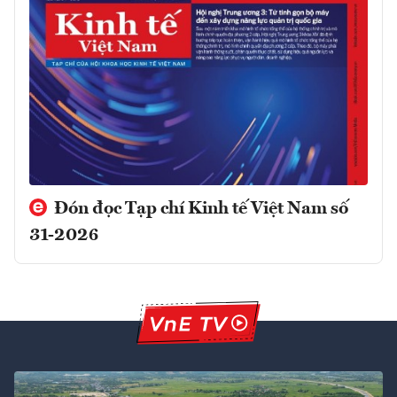
Đón đọc Tạp chí Kinh tế Việt Nam số
31-2026