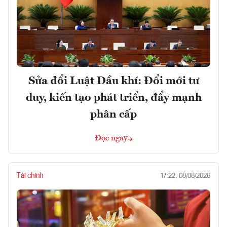
Sửa đổi Luật Dầu khí: Đổi mới tư
duy, kiến tạo phát triển, đẩy mạnh
phân cấp
Đọc ngay
Tài chính
17:22, 08/08/2026