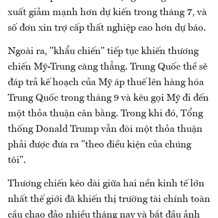
xuất giảm mạnh hơn dự kiến trong tháng 7, và
số đơn xin trợ cấp thất nghiệp cao hơn dự báo.
Ngoài ra, "khẩu chiến" tiếp tục khiến thương
chiến Mỹ-Trung căng thẳng. Trung Quốc thề sẽ
đáp trả kế hoạch của Mỹ áp thuế lên hàng hóa
Trung Quốc trong tháng 9 và kêu gọi Mỹ đi đến
một thỏa thuận cân bằng. Trong khi đó, Tổng
thống Donald Trump vẫn đòi một thỏa thuận
phải được đưa ra "theo điều kiện của chúng
tôi".
Thương chiến kéo dài giữa hai nền kinh tế lớn
nhất thế giới đã khiến thị trường tài chính toàn
cầu chao đảo nhiều tháng nay và bắt đầu ảnh