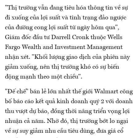
"Thị trường vẫn đang tiêu hóa thông tin về sự
đi xuống của lợi suất và tình trạng đảo ngược
của đường cong lợi suất từ ngày hôm qua",
Giám đốc đầu tư Darrell Cronk thuộc Wells
Fargo Wealth and Investment Management
nhận xét. "Khối lượng giao dịch của phiên này
giảm xuống, nên thị trường khó có sự biến
động mạnh theo một chiều".
"Đế chế" bán lẻ lớn nhất thế giới Walmart công
bố báo cáo kết quả kinh doanh quý 2 với doanh
thu vượt dự báo, đồng thời nâng triển vọng lợi
nhuận cả năm. Nhờ đó, thị trường bớt lo ngại
về sự suy giảm nhu cầu tiêu dùng, đưa giá cổ