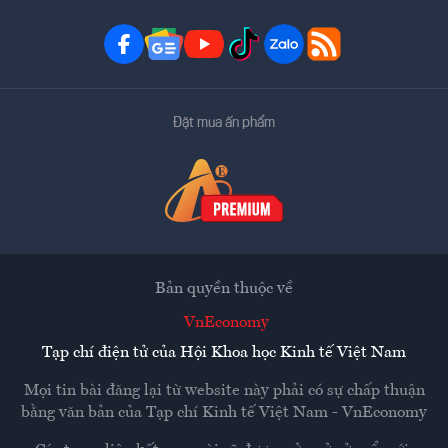
Đặt mua ấn phẩm
Bản quyền thuộc về
VnEconomy
Tạp chí điện tử của Hội Khoa học Kinh tế Việt Nam
Mọi tin bài đăng lại từ website này phải có sự chấp thuận
bằng văn bản của
Tạp chí Kinh tế Việt Nam - VnEconomy