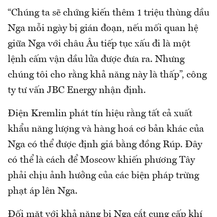
“Chúng ta sẽ chứng kiến thêm 1 triệu thùng dầu
Nga mỗi ngày bị gián đoạn, nếu mối quan hệ
giữa Nga với châu Âu tiếp tục xấu đi là một
lệnh cấm vận dầu lửa được đưa ra. Nhưng
chúng tôi cho rằng khả năng này là thấp”, công
ty tư vấn JBC Energy nhận định.
Điện Kremlin phát tín hiệu rằng tất cả xuất
khẩu năng lượng và hàng hoá cơ bản khác của
Nga có thể được định giá bằng đồng Rúp. Đây
có thể là cách để Moscow khiến phương Tây
phải chịu ảnh hưởng của các biện pháp trừng
phạt áp lên Nga.
Đối mặt với khả năng bị Nga cắt cung cấp khí