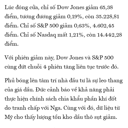
Lúc đóng cửa, chỉ số Dow Jones giảm 65,38
điểm, tương đương giảm 0,19%, còn 35.228,81
điểm. Chỉ số S&P 500 giảm 0,63%, 4.602,45
điểm. Chỉ số Nasdaq mất 1,21%, còn 14.442,28
điểm.
Với phiên giảm này, Dow Jones và S&P 500
cùng đứt chuỗi 4 phiên tăng liên tục trước đó.
Phủ bóng lên tâm trí nhà đầu tư là sự leo thang
của giá dầu. Đức cảnh báo về khả năng phải
thực hiện chính sách chia khẩu phần khí đốt
do tranh chấp với Nga. Cùng với đó, dữ liệu từ
Mỹ cho thấy lượng tồn kho dầu thô sụt giảm.