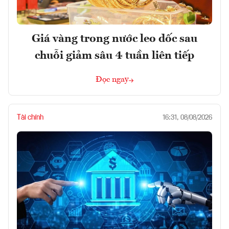
Giá vàng trong nước leo dốc sau
chuỗi giảm sâu 4 tuần liên tiếp
Đọc ngay
Tài chính
16:31, 08/08/2026