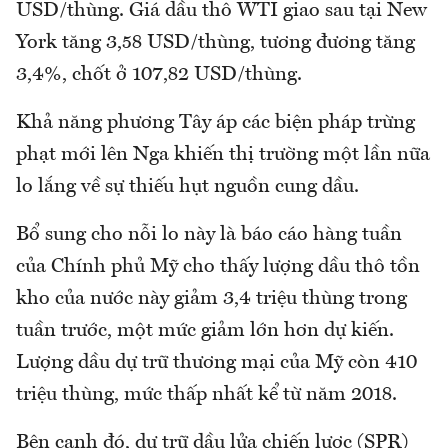
USD/thùng. Giá dầu thô WTI giao sau tại New
York tăng 3,58 USD/thùng, tương đương tăng
3,4%, chốt ở 107,82 USD/thùng.
Khả năng phương Tây áp các biện pháp trừng
phạt mới lên Nga khiến thị trường một lần nữa
lo lắng về sự thiếu hụt nguồn cung dầu.
Bổ sung cho nỗi lo này là báo cáo hàng tuần
của Chính phủ Mỹ cho thấy lượng dầu thô tồn
kho của nước này giảm 3,4 triệu thùng trong
tuần trước, một mức giảm lớn hơn dự kiến.
Lượng dầu dự trữ thương mại của Mỹ còn 410
triệu thùng, mức thấp nhất kể từ năm 2018.
Bên cạnh đó, dự trữ dầu lửa chiến lược (SPR)