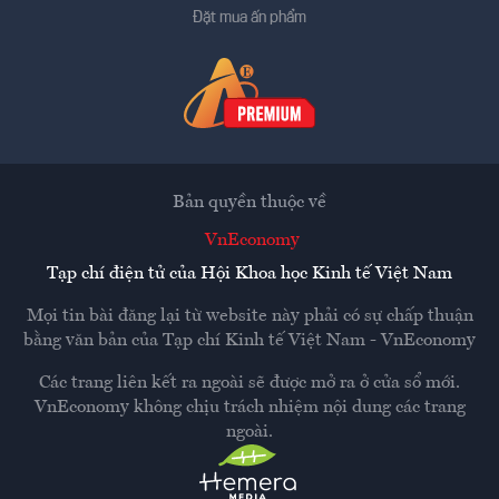
Đặt mua ấn phẩm
Bản quyền thuộc về
VnEconomy
Tạp chí điện tử của Hội Khoa học Kinh tế Việt Nam
Mọi tin bài đăng lại từ website này phải có sự chấp thuận
bằng văn bản của
Tạp chí Kinh tế Việt Nam - VnEconomy
Các trang liên kết ra ngoài sẽ được mở ra ở cửa sổ mới.
VnEconomy không chịu trách nhiệm nội dung các trang
ngoài.