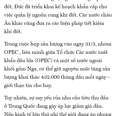
đốt, Đức đã triển khai kế hoạch khẩn cấp cho
việc quản lý nguồn cung khí đốt. Các nước châu
Âu khác cũng đưa ra các biện pháp tiết kiệm
khí đốt.
Trong cuộc họp sản lượng vào ngày 31/3, nhóm
OPEC , liên minh giữa Tổ chức Các nước xuất
khẩu dầu lửa (OPEC) và một số nước ngoài
khối gồm Nga, có thể giữ nguyên mức tăng sản
lượng khai thác 432.000 thùng dầu mỗi ngày –
giới thạo tin cho hay.
Tuy nhiên, sự suy yếu của nhu cầu tiêu thụ dầu
ở Trung Quốc đang gây áp lực giảm giá dầu.
Nền kinh tế lớn thứ nhì thế giới đang áp phong