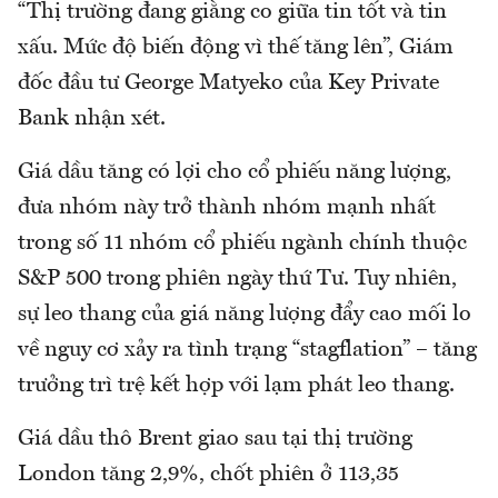
“Thị trường đang giằng co giữa tin tốt và tin
xấu. Mức độ biến động vì thế tăng lên”, Giám
đốc đầu tư George Matyeko của Key Private
Bank nhận xét.
Giá dầu tăng có lợi cho cổ phiếu năng lượng,
đưa nhóm này trở thành nhóm mạnh nhất
trong số 11 nhóm cổ phiếu ngành chính thuộc
S&P 500 trong phiên ngày thứ Tư. Tuy nhiên,
sự leo thang của giá năng lượng đẩy cao mối lo
về nguy cơ xảy ra tình trạng “stagflation” – tăng
trưởng trì trệ kết hợp với lạm phát leo thang.
Giá dầu thô Brent giao sau tại thị trường
London tăng 2,9%, chốt phiên ở 113,35