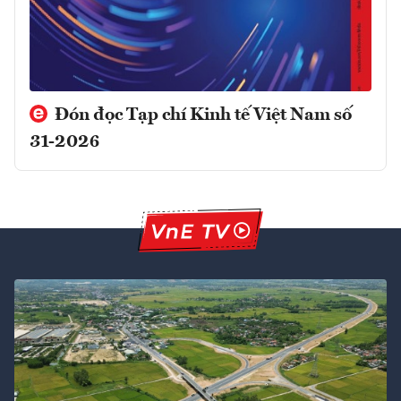
Đón đọc Tạp chí Kinh tế Việt Nam số
31-2026