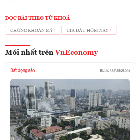
ĐỌC BÀI THEO TỪ KHOÁ
CHỨNG KHOÁN MỸ
GIÁ DẦU HÔM NAY
Mới nhất trên
VnEconomy
Bất động sản
18:37, 08/08/2026