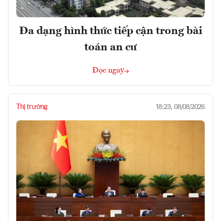
Đa dạng hình thức tiếp cận trong bài
toán an cư
Đọc ngay
Thị trường
18:23, 08/08/2026