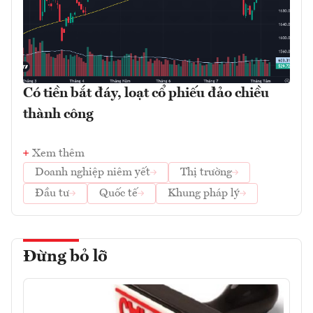
Có tiền bắt đáy, loạt cổ phiếu đảo chiều
thành công
Xem thêm
Doanh nghiệp niêm yết
Thị trường
Đầu tư
Quốc tế
Khung pháp lý
Đừng bỏ lỡ