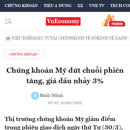
CHỨNG KHOÁN
TIÊU & DÙNG
XE
VNE TV
TECH CO
TIÊU ĐIỂM
ĐẦU TƯ
TÀI CHÍNH
KINH TẾ SỐ
KINH TẾ XANH
CHỨNG KHOÁN
Chứng khoán Mỹ đứt chuỗi phiên
tăng, giá dầu nhảy 3%
Bình Minh
B
07:52, 31/03/2022
Thị trường chứng khoán Mỹ giảm điểm
trong phiên giao dịch ngày thứ Tư (30/3),