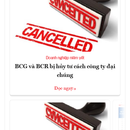
Doanh nghiệp niêm yết
BCG và BCR bị hủy tư cách công ty đại
chúng
Đọc ngay