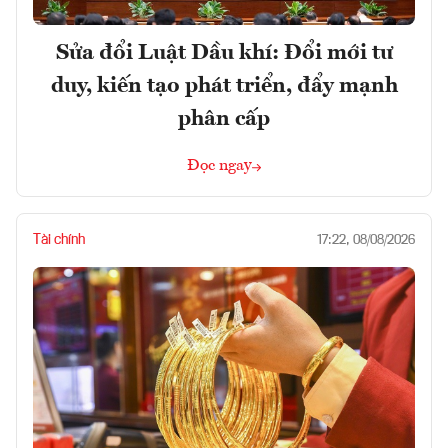
Sửa đổi Luật Dầu khí: Đổi mới tư
duy, kiến tạo phát triển, đẩy mạnh
phân cấp
Đọc ngay
Tài chính
17:22, 08/08/2026