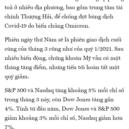
toả ở nhiều địa phương, bao gồm trung tâm tài
chính Thượng Hải, để chống đợt bùng dịch
Covid-19 do biến chủng Omicron.
Phiên ngày thứ Năm sẽ là phiên giao dịch cuối
cùng của tháng 3 cũng như của quý 1/2021. Sau
nhiều biến động, chứng khoán Mỹ vẫn có một
tháng tăng điểm, nhưng tiến tới hoàn tất một
quý giảm.
S&P 500 và Nasdaq tăng khoảng 5% mỗi chỉ số
trong tháng 3 này, còn Dow Jones tăng gần
4%. Tính từ đầu năm, Dow Jones và S&P 500
giảm khoảng 3% mỗi chỉ số, Nasdaq giảm hơn
7%.