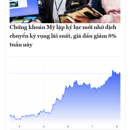
Chứng khoán Mỹ lập kỷ lục mới nhờ dịch
chuyển kỳ vọng lãi suất, giá dầu giảm 8%
tuần này