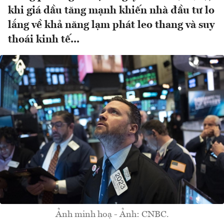
khi giá dầu tăng mạnh khiến nhà đầu tư lo
lắng về khả năng lạm phát leo thang và suy
thoái kinh tế...
Ảnh minh hoạ - Ảnh: CNBC.