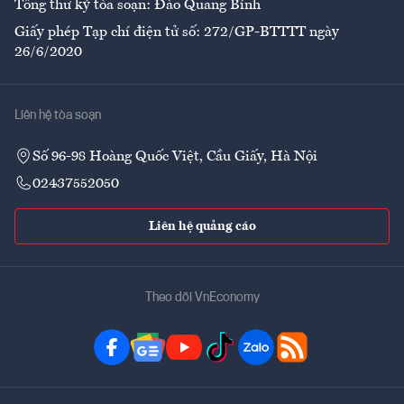
Tổng thư ký tòa soạn: Đào Quang Bính
Giấy phép Tạp chí điện tử số: 272/GP-BTTTT ngày
26/6/2020
Liên hệ tòa soạn
Số 96-98 Hoàng Quốc Việt, Cầu Giấy, Hà Nội
02437552050
Liên hệ quảng cáo
Theo dõi VnEconomy