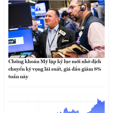
Chứng khoán Mỹ lập kỷ lục mới nhờ dịch
chuyển kỳ vọng lãi suất, giá dầu giảm 8%
tuần này