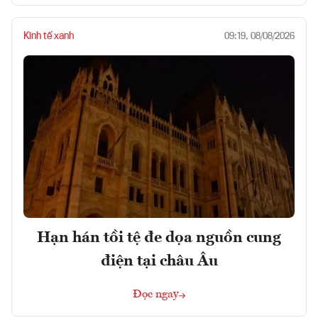
Kinh tế xanh
09:19, 08/08/2026
Hạn hán tồi tệ đe dọa nguồn cung
điện tại châu Âu
Đọc ngay