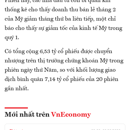
Phiên này, các nhà đầu tư còn bi quan khi
thống kê cho thấy doanh thu bán lẻ tháng 2
của Mỹ giảm tháng thứ ba liên tiếp, một chỉ
báo cho thấy sự giảm tốc của kinh tế Mỹ trong
quý 1.
Có tổng cộng 6,53 tỷ cổ phiếu được chuyển
nhượng trên thị trường chứng khoán Mỹ trong
phiên ngày thứ Năm, so với khối lượng giao
dịch bình quân 7,14 tỷ cổ phiếu của 20 phiên
gần nhất.
Mới nhất trên
VnEconomy