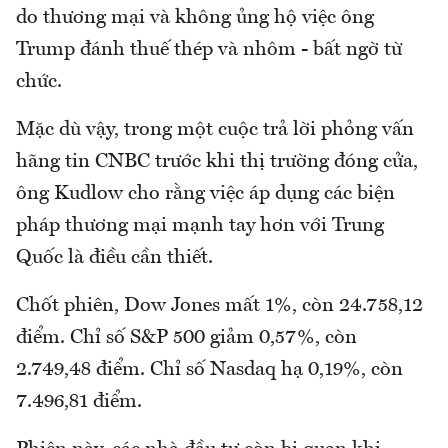
do thương mại và không ủng hộ việc ông
Trump đánh thuế thép và nhôm - bất ngờ từ
chức.
Mặc dù vậy, trong một cuộc trả lời phỏng vấn
hãng tin CNBC trước khi thị trường đóng cửa,
ông Kudlow cho rằng việc áp dụng các biện
pháp thương mại mạnh tay hơn với Trung
Quốc là điều cần thiết.
Chốt phiên, Dow Jones mất 1%, còn 24.758,12
điểm. Chỉ số S&P 500 giảm 0,57%, còn
2.749,48 điểm. Chỉ số Nasdaq hạ 0,19%, còn
7.496,81 điểm.