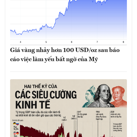
Giá vàng nhảy hơn 100 USD/oz sau báo
cáo việc làm yếu bất ngờ của Mỹ