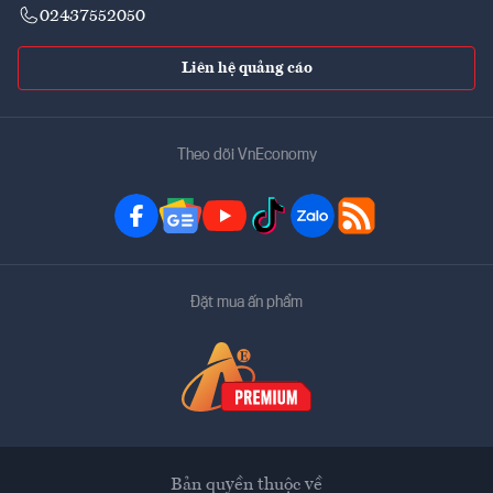
02437552050
Liên hệ quảng cáo
Theo dõi VnEconomy
Đặt mua ấn phẩm
Bản quyền thuộc về