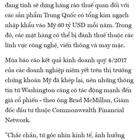
đang tính sẽ dựng hàng rào thuế quan đối với
các sản phẩm Trung Quốc có tổng kim ngạch
nhập khẩu vào Mỹ 60 tỷ USD mỗi năm. Trong
đó, các mặt hàng có thể bị đánh thuế thuộc các
lĩnh vực công nghệ, viến thông và may mặc.
Mùa báo cáo kết quả kinh doanh quý 4/2017
của các doanh nghiệp niêm yết trên thị trường
chứng khoán Mỹ đã khép lại, nên những thông
tin từ Washington càng có tác động mạnh đến
giá cổ phiếu - theo ông Brad McMillan, Giám
đốc đầu tư thuộc Commonwealth Financial
Network.
"Chắc chắn, từ góc nhìn kinh tế, ảnh hưởng