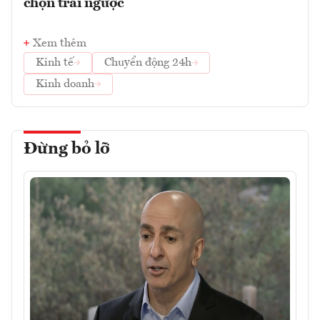
chọn trái ngược
Xem thêm
Kinh tế
Chuyển động 24h
Kinh doanh
Đừng bỏ lỡ