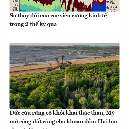
Sự thay đổi của các siêu cường kinh tế
trong 2 thế kỷ qua
Đức cứu rừng cổ khỏi khai thác than, Mỹ
mở rộng đất công cho khoan dầu: Hai lựa