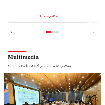
Đọc ngay
Multimedia
VnE TV
Podcast
Infographics
eMagazine