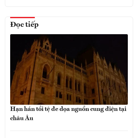
Đọc tiếp
Hạn hán tồi tệ đe dọa nguồn cung điện tại
châu Âu