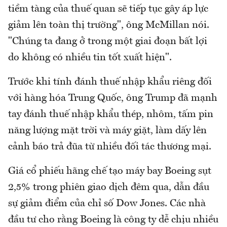
tiềm tàng của thuế quan sẽ tiếp tục gây áp lực
giảm lên toàn thị trường", ông McMillan nói.
"Chúng ta đang ở trong một giai đoạn bất lợi
do không có nhiều tin tốt xuất hiện".
Trước khi tính đánh thuế nhập khẩu riêng đối
với hàng hóa Trung Quốc, ông Trump đã mạnh
tay đánh thuế nhập khẩu thép, nhôm, tấm pin
năng lượng mặt trời và máy giặt, làm dấy lên
cảnh báo trả đũa từ nhiều đối tác thương mại.
Giá cổ phiếu hãng chế tạo máy bay Boeing sụt
2,5% trong phiên giao dịch đêm qua, dẫn đầu
sự giảm điểm của chỉ số Dow Jones. Các nhà
đầu tư cho rằng Boeing là công ty dễ chịu nhiều