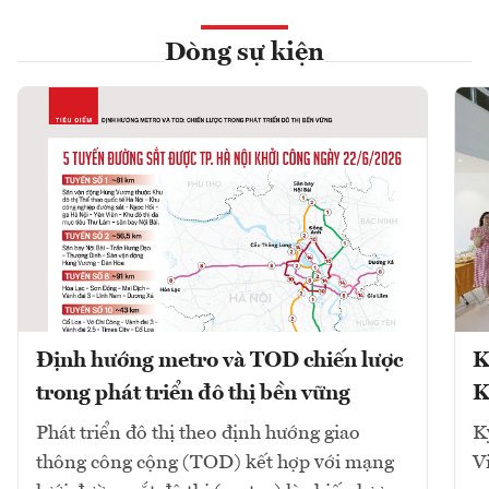
Dòng sự kiện
Định hướng metro và TOD chiến lược
K
trong phát triển đô thị bền vững
K
Phát triển đô thị theo định hướng giao
K
thông công cộng (TOD) kết hợp với mạng
V