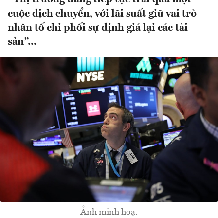
cuộc dịch chuyển, với lãi suất giữ vai trò
nhân tố chi phối sự định giá lại các tài
sản”...
Ảnh minh hoạ.