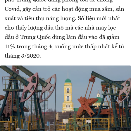
phố Trung Quốc đang phong toả để chống
Covid, gây cản trở các hoạt động mua sắm, sản
xuất và tiêu thụ năng lượng. Số liệu mới nhất
cho thấy lượng dầu thô mà các nhà máy lọc
dầu ở Trung Quốc dùng làm đầu vào đã giảm
11% trong tháng 4, xuống mức thấp nhất kể từ
tháng 3/2020.