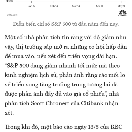
Diễn biến chỉ số S&P 500 từ đầu năm đến nay.
Một số nhà phân tích tin rằng với độ giảm như
vậy, thị trường sắp mở ra những cơ hội hấp dẫn
để mua vào, nếu xét đến triển vọng dài hạn.
“S&P 500 đang giảm nhanh tới mức mà theo
kinh nghiệm lịch sử, phản ánh rằng các mối lo
về triển vọng tăng trưởng trong tương lai đã
được phản ánh đầy đủ vào giá cổ phiếu”, nhà
phân tích Scott Chronert của Citibank nhận
xét.
Trong khi đó, một báo cáo ngày 16/5 của RBC