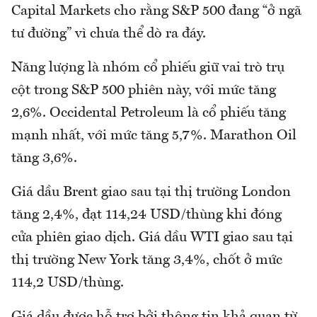
Capital Markets cho rằng S&P 500 đang “ở ngã
tư đường” vì chưa thể dò ra đáy.
Năng lượng là nhóm cổ phiếu giữ vai trò trụ
cột trong S&P 500 phiên này, với mức tăng
2,6%. Occidental Petroleum là cổ phiếu tăng
mạnh nhất, với mức tăng 5,7%. Marathon Oil
tăng 3,6%.
Giá dầu Brent giao sau tại thị trường London
tăng 2,4%, đạt 114,24 USD/thùng khi đóng
cửa phiên giao dịch. Giá dầu WTI giao sau tại
thị trường New York tăng 3,4%, chốt ở mức
114,2 USD/thùng.