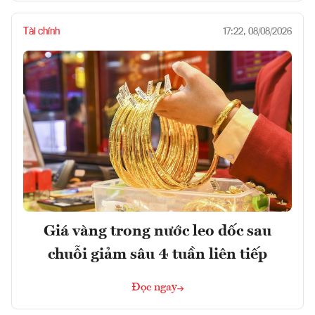
Tài chính
17:22, 08/08/2026
Giá vàng trong nước leo dốc sau
chuỗi giảm sâu 4 tuần liên tiếp
Đọc ngay