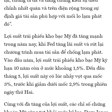
lại, chúng ta đã và đang chứng kiến sự điều
chỉnh nhất quán và trên diện rộng trong sự
định giá tài sản phù hợp với mối lo lạm phát
đó”.
Lợi suất trái phiếu kho bạc Mỹ đã tăng mạnh
trong năm nay, khi Fed tăng lãi suất và rút lại
chương trình mua tài sản để chống lạm phát.
Vào đầu năm, lợi suất trái phiếu kho bạc Mỹ kỳ
hạn 10 năm còn ở mức khoảng 1,5%. Đến đầu
tháng 5, lợi suất này có lúc nhảy vọt qua mốc
3%, trước khi giảm dưới mốc 2,9% trong phiên
ngày thứ Hai.
Cùng với đà tăng của lợi suất, các chỉ số chứng