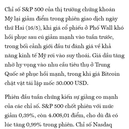
Chỉ số S&P 500 của thị trường chứng khoán
Mỹ lại giảm điểm trong phiên giao dịch ngày
thứ Hai (16/5), khi giá cổ phiếu ở Phố Wall khó
hồi phục sau cú giảm mạnh vào tuần trước,
trong bối cảnh giới đầu tư đánh giá về khả
năng kinh tế Mỹ rơi vào suy thoái. Giá dầu tăng
nhờ hy vọng vào nhu cầu tiêu thụ ở Trung
Quốc sẽ phục hồi mạnh, trong khi giá Bitcoin
chật vật tái lập mốc 30.000 USD.
Phiên đầu tuần chứng kiến sự giằng co mạnh
của các chỉ số. S&P 500 chốt phiên với mức
giảm 0,39%, còn 4.008,01 điểm, cho dù đã có
lúc tăng 0,99% trong phiên. Chỉ số Nasdaq