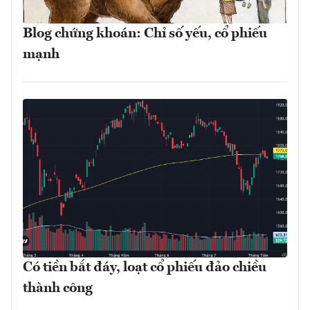
Blog chứng khoán: Chỉ số yếu, cổ phiếu
mạnh
Có tiền bắt đáy, loạt cổ phiếu đảo chiều
thành công