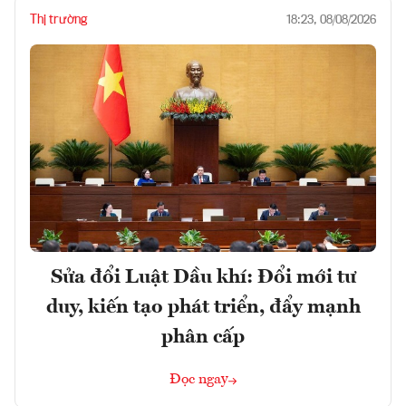
Thị trường
18:23, 08/08/2026
Sửa đổi Luật Dầu khí: Đổi mới tư
duy, kiến tạo phát triển, đẩy mạnh
phân cấp
Đọc ngay