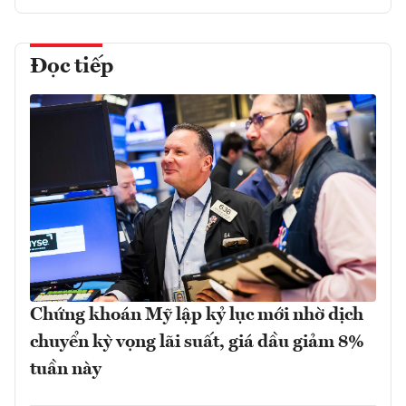
Đọc tiếp
Chứng khoán Mỹ lập kỷ lục mới nhờ dịch
chuyển kỳ vọng lãi suất, giá dầu giảm 8%
tuần này