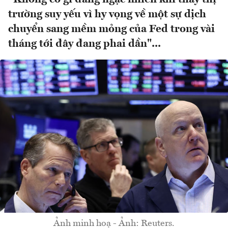
trường suy yếu vì hy vọng về một sự dịch
chuyển sang mềm mỏng của Fed trong vài
tháng tới đây đang phai dần"...
Ảnh minh hoạ - Ảnh: Reuters.