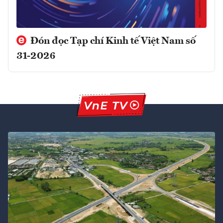
Đón đọc Tạp chí Kinh tế Việt Nam số
31-2026