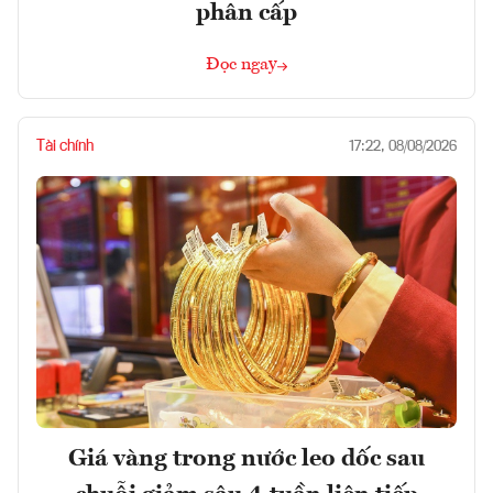
phân cấp
Đọc ngay
Tài chính
17:22, 08/08/2026
Giá vàng trong nước leo dốc sau