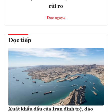
rủi ro
Đọc ngay
Đọc tiếp
Xuất khẩu dầu của Iran đình trệ, đảo