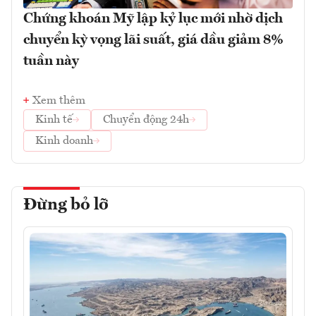
Chứng khoán Mỹ lập kỷ lục mới nhờ dịch
chuyển kỳ vọng lãi suất, giá dầu giảm 8%
tuần này
Xem thêm
Kinh tế
Chuyển động 24h
Kinh doanh
Đừng bỏ lỡ