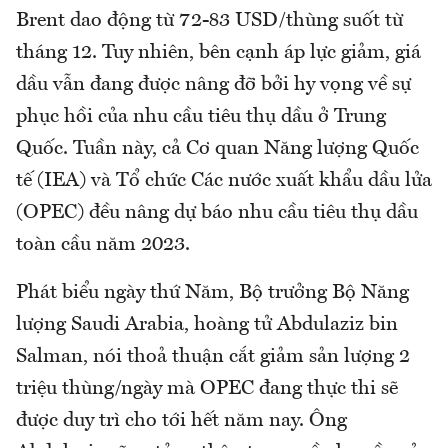
Brent dao động từ 72-83 USD/thùng suốt từ
tháng 12. Tuy nhiên, bên cạnh áp lực giảm, giá
dầu vẫn đang được nâng đỡ bởi hy vọng về sự
phục hồi của nhu cầu tiêu thụ dầu ở Trung
Quốc. Tuần này, cả Cơ quan Năng lượng Quốc
tế (IEA) và Tổ chức Các nước xuất khẩu dầu lửa
(OPEC) đều nâng dự báo nhu cầu tiêu thụ dầu
toàn cầu năm 2023.
Phát biểu ngày thứ Năm, Bộ trưởng Bộ Năng
lượng Saudi Arabia, hoàng tử Abdulaziz bin
Salman, nói thoả thuận cắt giảm sản lượng 2
triệu thùng/ngày mà OPEC đang thực thi sẽ
được duy trì cho tới hết năm nay. Ông