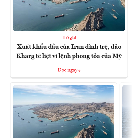
Thế giới
Xuất khẩu dầu của Iran đình trệ, đảo
Kharg tê liệt vì lệnh phong tỏa của Mỹ
Đọc ngay