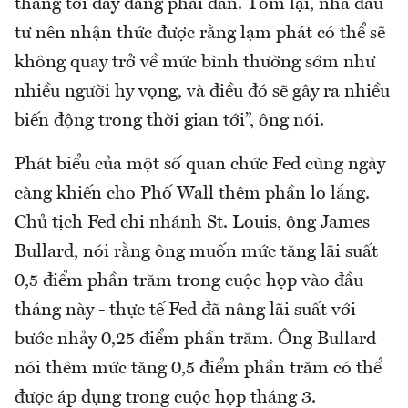
tháng tới đây đang phai dần. Tóm lại, nhà đầu
tư nên nhận thức được rằng lạm phát có thể sẽ
không quay trở về mức bình thường sớm như
nhiều người hy vọng, và điều đó sẽ gây ra nhiều
biến động trong thời gian tới”, ông nói.
Phát biểu của một số quan chức Fed cùng ngày
càng khiến cho Phố Wall thêm phần lo lắng.
Chủ tịch Fed chi nhánh St. Louis, ông James
Bullard, nói rằng ông muốn mức tăng lãi suất
0,5 điểm phần trăm trong cuộc họp vào đầu
tháng này - thực tế Fed đã nâng lãi suất với
bước nhảy 0,25 điểm phần trăm. Ông Bullard
nói thêm mức tăng 0,5 điểm phần trăm có thể
được áp dụng trong cuộc họp tháng 3.