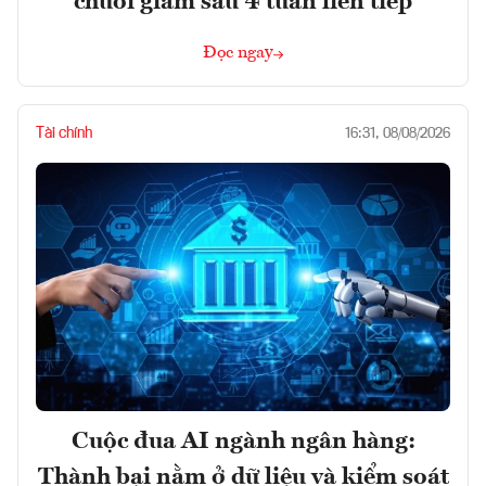
chuỗi giảm sâu 4 tuần liên tiếp
Đọc ngay
Tài chính
16:31, 08/08/2026
Cuộc đua AI ngành ngân hàng:
Thành bại nằm ở dữ liệu và kiểm soát