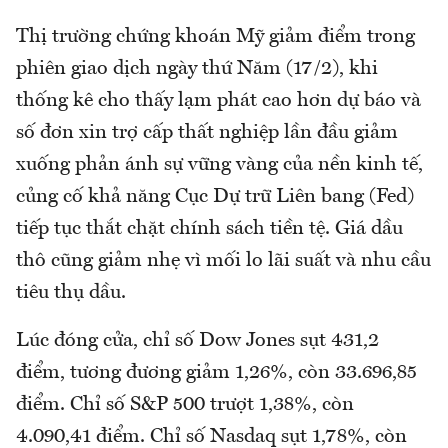
Thị trường chứng khoán Mỹ giảm điểm trong
phiên giao dịch ngày thứ Năm (17/2), khi
thống kê cho thấy lạm phát cao hơn dự báo và
số đơn xin trợ cấp thất nghiệp lần đầu giảm
xuống phản ánh sự vững vàng của nền kinh tế,
củng cố khả năng Cục Dự trữ Liên bang (Fed)
tiếp tục thắt chặt chính sách tiền tệ. Giá dầu
thô cũng giảm nhẹ vì mối lo lãi suất và nhu cầu
tiêu thụ dầu.
Lúc đóng cửa, chỉ số Dow Jones sụt 431,2
điểm, tương đương giảm 1,26%, còn 33.696,85
điểm. Chỉ số S&P 500 trượt 1,38%, còn
4.090,41 điểm. Chỉ số Nasdaq sụt 1,78%, còn