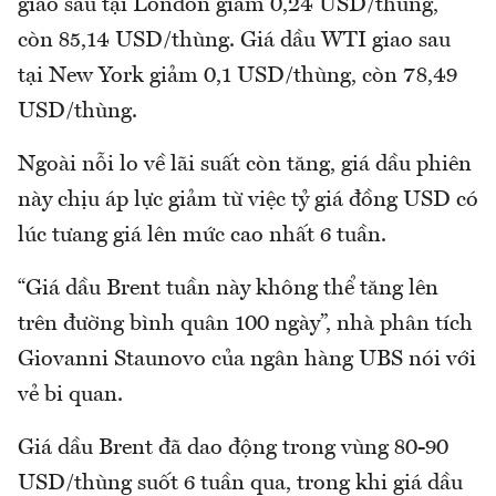
giao sau tại London giảm 0,24 USD/thùng,
còn 85,14 USD/thùng. Giá dầu WTI giao sau
tại New York giảm 0,1 USD/thùng, còn 78,49
USD/thùng.
Ngoài nỗi lo về lãi suất còn tăng, giá dầu phiên
này chịu áp lực giảm từ việc tỷ giá đồng USD có
lúc tưang giá lên mức cao nhất 6 tuần.
“Giá dầu Brent tuần này không thể tăng lên
trên đường bình quân 100 ngày”, nhà phân tích
Giovanni Staunovo của ngân hàng UBS nói với
vẻ bi quan.
Giá dầu Brent đã dao động trong vùng 80-90
USD/thùng suốt 6 tuần qua, trong khi giá dầu