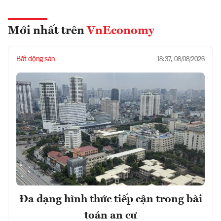
Mới nhất trên
VnEconomy
Bất động sản
18:37, 08/08/2026
Đa dạng hình thức tiếp cận trong bài
toán an cư