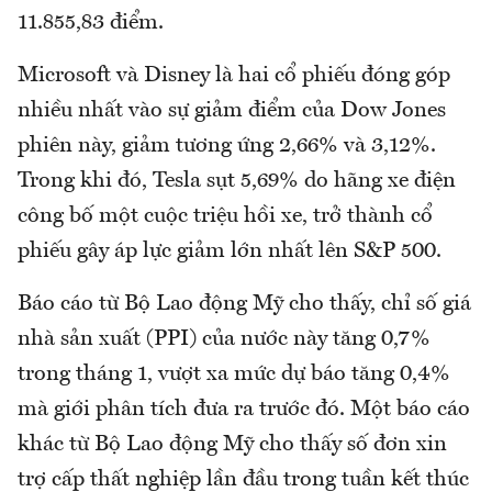
11.855,83 điểm.
Microsoft và Disney là hai cổ phiếu đóng góp
nhiều nhất vào sự giảm điểm của Dow Jones
phiên này, giảm tương ứng 2,66% và 3,12%.
Trong khi đó, Tesla sụt 5,69% do hãng xe điện
công bố một cuộc triệu hồi xe, trở thành cổ
phiếu gây áp lực giảm lớn nhất lên S&P 500.
Báo cáo từ Bộ Lao động Mỹ cho thấy, chỉ số giá
nhà sản xuất (PPI) của nước này tăng 0,7%
trong tháng 1, vượt xa mức dự báo tăng 0,4%
mà giới phân tích đưa ra trước đó. Một báo cáo
khác từ Bộ Lao động Mỹ cho thấy số đơn xin
trợ cấp thất nghiệp lần đầu trong tuần kết thúc