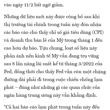
vào ngày 11/2 bất ngờ giảm.
Những dữ liệu mới này được công bố sau khi
thị trường tài chính trong tuần này đón nhận
các báo cáo cho thấy chỉ số giá tiêu dùng (CPI)
và doanh thu bán lẻ của Mỹ trong tháng 1 đều
cao hơn dự báo. Tựu chung, loạt số liệu này
phản ánh nền kinh tế Mỹ vẫn đang trụ vững
sau 8 lần nâng lãi suất kể từ tháng 3/2022 của
Fed, đồng thời cho thấy Fed vẫn còn một chặng
đường dài phải đi trong cuộc chiến chống lạm
phát – đúng như những gì các quan chức của
ngân hàng trung ương này vẫn khẳng định.
“Cả hai báo cáo lạm phát trong tuần này đều