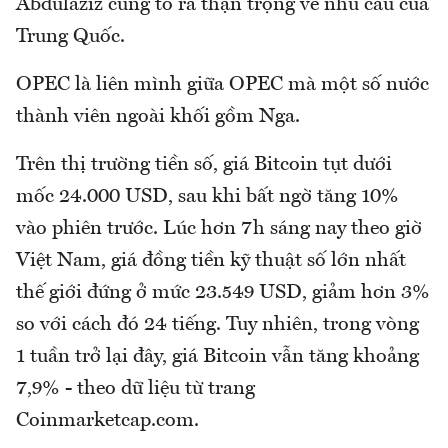
Abdulaziz cũng tỏ ra thận trọng về nhu cầu của
Trung Quốc.
OPEC là liên mình giữa OPEC mà một số nước
thành viên ngoài khối gồm Nga.
Trên thị trường tiền số, giá Bitcoin tụt dưới
mốc 24.000 USD, sau khi bất ngờ tăng 10%
vào phiên trước. Lúc hơn 7h sáng nay theo giờ
Việt Nam, giá đồng tiền kỹ thuật số lớn nhất
thế giới đứng ở mức 23.549 USD, giảm hơn 3%
so với cách đó 24 tiếng. Tuy nhiên, trong vòng
1 tuần trở lại đây, giá Bitcoin vẫn tăng khoảng
7,9% - theo dữ liệu từ trang
Coinmarketcap.com.