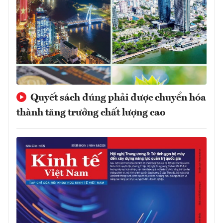
Quyết sách đúng phải được chuyển hóa
thành tăng trưởng chất lượng cao