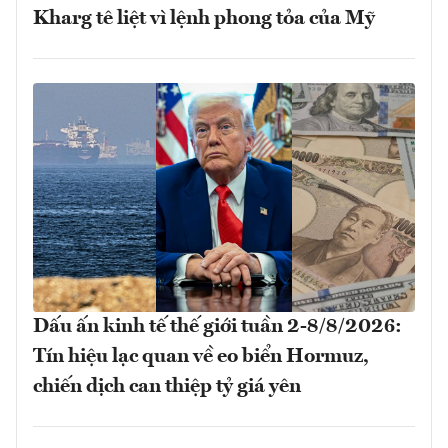
Kharg tê liệt vì lệnh phong tỏa của Mỹ
Dấu ấn kinh tế thế giới tuần 2-8/8/2026:
Tín hiệu lạc quan về eo biển Hormuz,
chiến dịch can thiệp tỷ giá yên