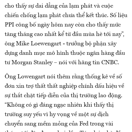
cho thấy sự dai dẳng của lạm phát và cuộc
chiến chống lạm phát chưa thể kết thúc. Số liệu
PPI công bố ngày hôm nay còn cho thấy mức
tăng tháng cao nhất kể từ đầu mùa hè tới nay”,
ông Mike Loewengart - trưởng bộ phận xây
dựng danh mục mô hình thuộc ngân hàng đầu
tư Morgan Stanley – nói với hãng tin CNBC.
Ông Lowengart nói thêm rằng thống kê về số
đơn xin trợ thất thất nghiệp chính dấu hiệu về
sự thắt chặt tiếp diễn của thị trường lao động.
“Không có gì đáng ngạc nhiên khi thấy thị
trường suy yếu vì hy vọng về một sự dịch
chuyển sang mềm mỏng của Fed trong vài