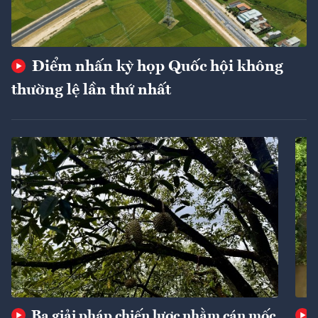
Điểm nhấn kỳ họp Quốc hội không
thường lệ lần thứ nhất
Ba giải pháp chiến lược nhằm cán mốc