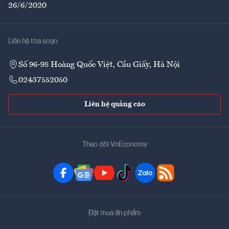
26/6/2020
Liên hệ tòa soạn
Số 96-98 Hoàng Quốc Việt, Cầu Giấy, Hà Nội
02437552050
Liên hệ quảng cáo
Theo dõi VnEconomy
Đặt mua ấn phẩm