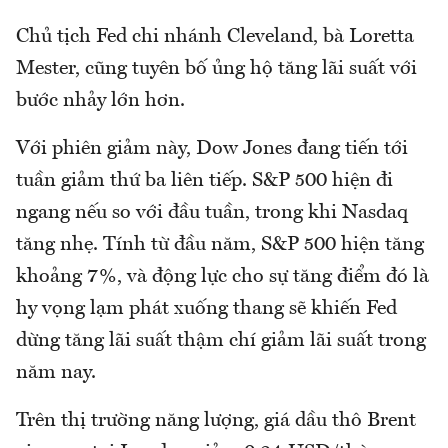
Chủ tịch Fed chi nhánh Cleveland, bà Loretta
Mester, cũng tuyên bố ủng hộ tăng lãi suất với
bước nhảy lớn hơn.
Với phiên giảm này, Dow Jones đang tiến tới
tuần giảm thứ ba liên tiếp. S&P 500 hiện đi
ngang nếu so với đầu tuần, trong khi Nasdaq
tăng nhẹ. Tính từ đầu năm, S&P 500 hiện tăng
khoảng 7%, và động lực cho sự tăng điểm đó là
hy vọng lạm phát xuống thang sẽ khiến Fed
dừng tăng lãi suất thậm chí giảm lãi suất trong
năm nay.
Trên thị trường năng lượng, giá dầu thô Brent