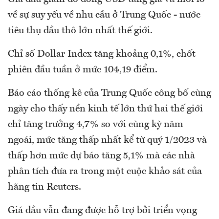
về sự suy yếu về nhu cầu ở Trung Quốc - nước
tiêu thụ dầu thô lớn nhất thế giới.
Chỉ số Dollar Index tăng khoảng 0,1%, chốt
phiên đầu tuần ở mức 104,19 điểm.
Báo cáo thống kê của Trung Quốc công bố cùng
ngày cho thấy nền kinh tế lớn thứ hai thế giới
chỉ tăng trưởng 4,7% so với cùng kỳ năm
ngoái, mức tăng thấp nhất kể từ quý 1/2023 và
thấp hơn mức dự báo tăng 5,1% mà các nhà
phân tích đưa ra trong một cuộc khảo sát của
hãng tin Reuters.
Giá dầu vẫn đang được hỗ trợ bởi triển vọng