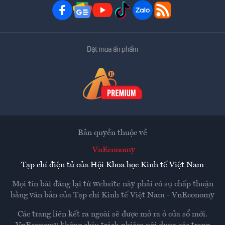
Đặt mua ấn phẩm
Bản quyền thuộc về
VnEconomy
Tạp chí điện tử của Hội Khoa học Kinh tế Việt Nam
Mọi tin bài đăng lại từ website này phải có sự chấp thuận
bằng văn bản của
Tạp chí Kinh tế Việt Nam - VnEconomy
Các trang liên kết ra ngoài sẽ được mở ra ở cửa sổ mới.