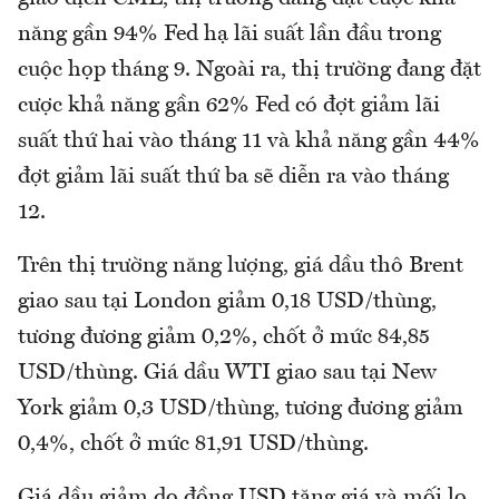
năng gần 94% Fed hạ lãi suất lần đầu trong
cuộc họp tháng 9. Ngoài ra, thị trường đang đặt
cược khả năng gần 62% Fed có đợt giảm lãi
suất thứ hai vào tháng 11 và khả năng gần 44%
đợt giảm lãi suất thứ ba sẽ diễn ra vào tháng
12.
Trên thị trường năng lượng, giá dầu thô Brent
giao sau tại London giảm 0,18 USD/thùng,
tương đương giảm 0,2%, chốt ở mức 84,85
USD/thùng. Giá dầu WTI giao sau tại New
York giảm 0,3 USD/thùng, tương đương giảm
0,4%, chốt ở mức 81,91 USD/thùng.
Giá dầu giảm do đồng USD tăng giá và mối lo