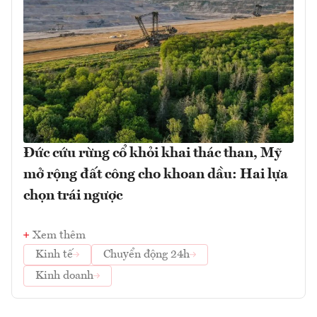
Đức cứu rừng cổ khỏi khai thác than, Mỹ
mở rộng đất công cho khoan dầu: Hai lựa
chọn trái ngược
Xem thêm
Kinh tế
Chuyển động 24h
Kinh doanh