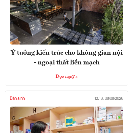
Ý tưởng kiến trúc cho không gian nội
- ngoại thất liền mạch
Đọc ngay
Dân sinh
12:18, 08/08/2026