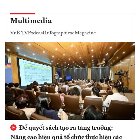
Multimedia
VnE TV
Podcast
Infographics
eMagazine
Để quyết sách tạo ra tăng trưởng:
Nâng cao hiệu quả tổ chức thực hiện các