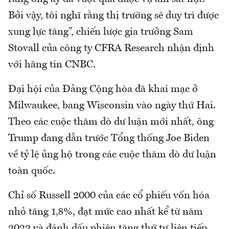
Bởi vậy, tôi nghĩ rằng thị trường sẽ duy trì được
xung lực tăng”, chiến lược gia trưởng Sam
Stovall của công ty CFRA Research nhận định
với hãng tin CNBC.
Đại hội của Đảng Cộng hòa đã khai mạc ở
Milwaukee, bang Wisconsin vào ngày thứ Hai.
Theo các cuộc thăm dò dư luận mới nhất, ông
Trump đang dẫn trước Tổng thống Joe Biden
về tỷ lệ ủng hộ trong các cuộc thăm dò dư luận
toàn quốc.
Chỉ số Russell 2000 của các cổ phiếu vốn hóa
nhỏ tăng 1,8%, đạt mức cao nhất kể từ năm
2022 và đánh dấu phiên tăng thứ tư liên tiếp,