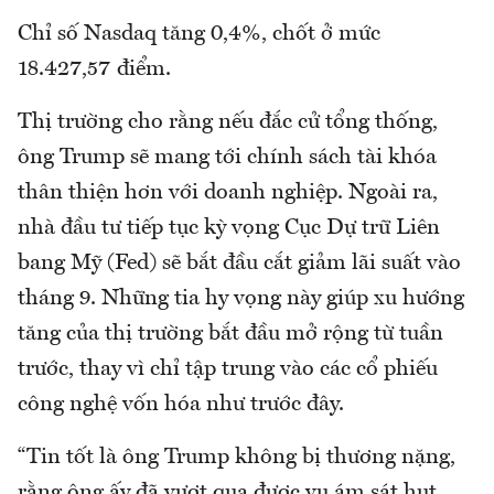
Chỉ số Nasdaq tăng 0,4%, chốt ở mức
18.427,57 điểm.
Thị trường cho rằng nếu đắc cử tổng thống,
ông Trump sẽ mang tới chính sách tài khóa
thân thiện hơn với doanh nghiệp. Ngoài ra,
nhà đầu tư tiếp tục kỳ vọng Cục Dự trữ Liên
bang Mỹ (Fed) sẽ bắt đầu cắt giảm lãi suất vào
tháng 9. Những tia hy vọng này giúp xu hướng
tăng của thị trường bắt đầu mở rộng từ tuần
trước, thay vì chỉ tập trung vào các cổ phiếu
công nghệ vốn hóa như trước đây.
“Tin tốt là ông Trump không bị thương nặng,
rằng ông ấy đã vượt qua được vụ ám sát hụt.