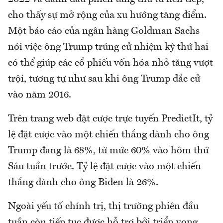
cho thấy sự mở rộng của xu hướng tăng điểm.
Một báo cáo của ngân hàng Goldman Sachs
nói việc ông Trump trúng cử nhiệm kỳ thứ hai
có thể giúp các cổ phiếu vốn hóa nhỏ tăng vượt
trội, tương tự như sau khi ông Trump đắc cử
vào năm 2016.
Trên trang web đặt cược trực tuyến PredictIt, tỷ
lệ đặt cược vào một chiến thắng dành cho ông
Trump đang là 68%, từ mức 60% vào hôm thứ
Sáu tuần trước. Tỷ lệ đặt cược vào một chiến
thắng dành cho ông Biden là 26%.
Ngoài yếu tố chính trị, thị trường phiên đầu
tuần còn tiếp tục được hỗ trợ bởi triển vọng