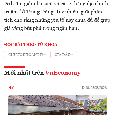
Fed sớm giảm lãi suất và căng thẳng địa chính
trị âm ỉ ở Trung Đông. Tuy nhiên, giới phân
tích cho rằng những yếu tố này chưa đủ để giúp
giá vàng bứt phá trong ngắn hạn.
ĐỌC BÀI THEO TỪ KHOÁ
CHỨNG KHOÁN MỸ
GIÁ DẦU
Mới nhất trên
VnEconomy
Nhà
12:18, 08/08/2026