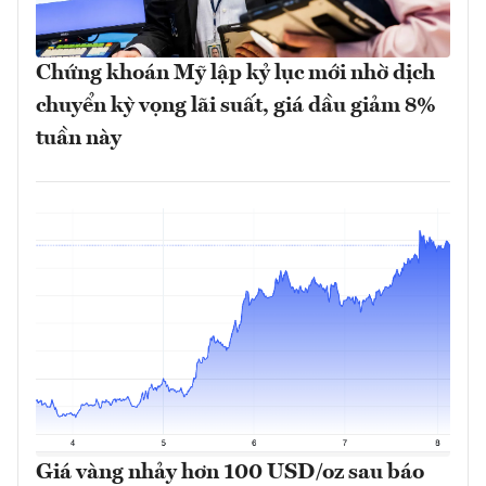
Chứng khoán Mỹ lập kỷ lục mới nhờ dịch
chuyển kỳ vọng lãi suất, giá dầu giảm 8%
tuần này
Giá vàng nhảy hơn 100 USD/oz sau báo