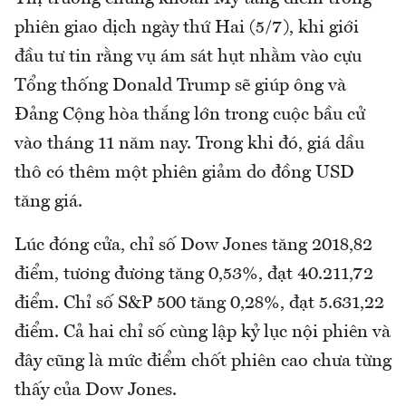
phiên giao dịch ngày thứ Hai (5/7), khi giới
đầu tư tin rằng vụ ám sát hụt nhằm vào cựu
Tổng thống Donald Trump sẽ giúp ông và
Đảng Cộng hòa thắng lớn trong cuộc bầu cử
vào tháng 11 năm nay. Trong khi đó, giá dầu
thô có thêm một phiên giảm do đồng USD
tăng giá.
Lúc đóng cửa, chỉ số Dow Jones tăng 2018,82
điểm, tương đương tăng 0,53%, đạt 40.211,72
điểm. Chỉ số S&P 500 tăng 0,28%, đạt 5.631,22
điểm. Cả hai chỉ số cùng lập kỷ lục nội phiên và
đây cũng là mức điểm chốt phiên cao chưa từng
thấy của Dow Jones.