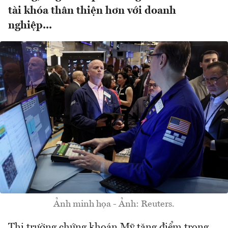
tài khóa thân thiện hơn với doanh
nghiệp...
Ảnh minh họa - Ảnh: Reuters.
Thị trường chứng khoán Mỹ tăng điểm trong