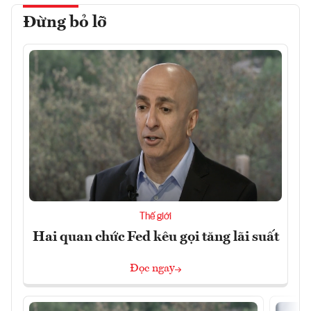
Đừng bỏ lỡ
Thế giới
Hai quan chức Fed kêu gọi tăng lãi suất
Đọc ngay