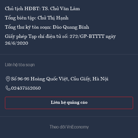
Chủ tịch HĐBT: TS. Chử Văn Lâm
Tổng biên tập: Chử Thị Hạnh
Tổng thư ký tòa soạn: Đào Quang Bính
Giấy phép Tạp chí điện tử số: 272/GP-BTTTT ngày
26/6/2020
Liên hệ tòa soạn
Số 96-98 Hoàng Quốc Việt, Cầu Giấy, Hà Nội
02437552050
Liên hệ quảng cáo
Theo dõi VnEconomy