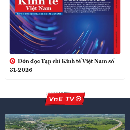
Đón đọc Tạp chí Kinh tế Việt Nam số
31-2026