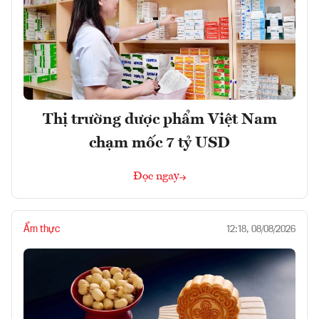
Thị trường dược phẩm Việt Nam
chạm mốc 7 tỷ USD
Đọc ngay
Ẩm thực
12:18, 08/08/2026