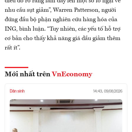
điều đó rõ ràng làm dấy lên một số lo ngại về
nhu cầu sụt giảm”, Warren Patterson, người
đứng đầu bộ phận nghiên cứu hàng hóa của
ING, bình luận. “Tuy nhiên, các yếu tố hỗ trợ
cơ bản cho thấy khả năng giá dầu giảm thêm
rất ít”.
Mới nhất trên
VnEconomy
Dân sinh
14:43, 09/08/2026