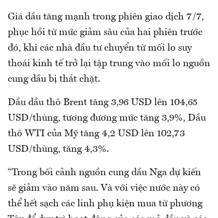
Giá dầu tăng mạnh trong phiên giao dịch 7/7,
phục hồi từ mức giảm sâu của hai phiên trước
đó, khi các nhà đầu tư chuyển từ mối lo suy
thoái kinh tế trở lại tập trung vào mối lo nguồn
cung dầu bị thắt chặt.
Dầu dầu thô Brent tăng 3,96 USD lên 104,65
USD/thùng, tương đương mức tăng 3,9%, Dầu
thô WTI của Mỹ tăng 4,2 USD lên 102,73
USD/thùng, tăng 4,3%.
“Trong bối cảnh nguồn cung dầu Nga dự kiến
sẽ giảm vào năm sau. Và với việc nước này có
thể hết sạch các linh phụ kiện mua từ phương