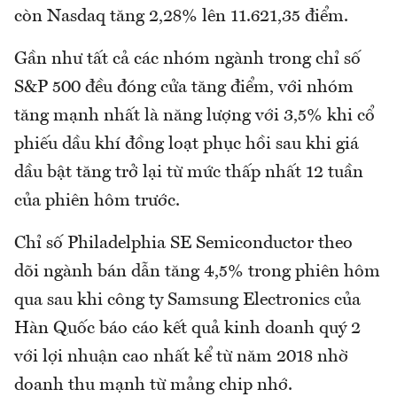
còn Nasdaq tăng 2,28% lên 11.621,35 điểm.
Gần như tất cả các nhóm ngành trong chỉ số
S&P 500 đều đóng cửa tăng điểm, với nhóm
tăng mạnh nhất là năng lượng với 3,5% khi cổ
phiếu dầu khí đồng loạt phục hồi sau khi giá
dầu bật tăng trở lại từ mức thấp nhất 12 tuần
của phiên hôm trước.
Chỉ số Philadelphia SE Semiconductor theo
dõi ngành bán dẫn tăng 4,5% trong phiên hôm
qua sau khi công ty Samsung Electronics của
Hàn Quốc báo cáo kết quả kinh doanh quý 2
với lợi nhuận cao nhất kể từ năm 2018 nhờ
doanh thu mạnh từ mảng chip nhớ.