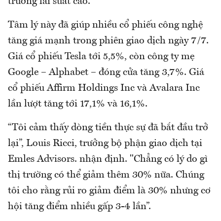
trường lãi suất cao.
Tâm lý này đã giúp nhiều cổ phiếu công nghệ
tăng giá mạnh trong phiên giao dịch ngày 7/7.
Giá cổ phiếu Tesla tới 5,5%, còn công ty mẹ
Google – Alphabet – đóng cửa tăng 3,7%. Giá
cổ phiếu Affirm Holdings Inc và Avalara Inc
lần lượt tăng tới 17,1% và 16,1%.
“Tôi cảm thấy dòng tiền thực sự đã bắt đầu trở
lại”, Louis Ricci, trưởng bộ phận giao dịch tại
Emles Advisors. nhận định. "Chẳng có lý do gì
thị trường có thể giảm thêm 30% nữa. Chúng
tôi cho rằng rủi ro giảm điểm là 30% nhưng cơ
hội tăng điểm nhiều gấp 3-4 lần”.