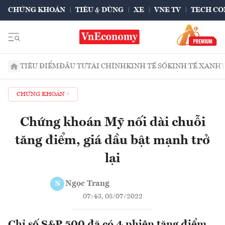
CHỨNG KHOÁN
TIÊU & DÙNG
XE
VNE TV
TECH CO
TIÊU ĐIỂM
ĐẦU TƯ
TÀI CHÍNH
KINH TẾ SỐ
KINH TẾ XANH
CHỨNG KHOÁN
Chứng khoán Mỹ nối dài chuỗi
tăng điểm, giá dầu bật mạnh trở
lại
Ngọc Trang
N
07:43, 08/07/2022
Chỉ số S&P 500 đã có 4 phiên tăng điểm