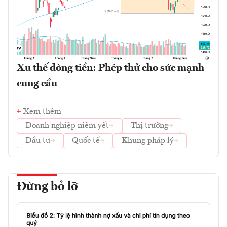
Xu thế dòng tiền: Phép thử cho sức mạnh
cung cầu
Xem thêm
Doanh nghiệp niêm yết
Thị trường
Đầu tư
Quốc tế
Khung pháp lý
Đừng bỏ lỡ