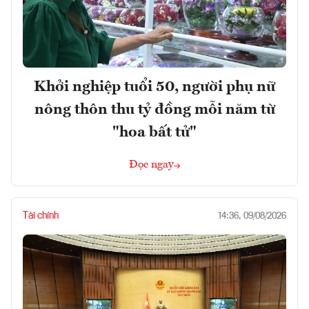
Khởi nghiệp tuổi 50, người phụ nữ
nông thôn thu tỷ đồng mỗi năm từ
"hoa bất tử"
Đọc ngay
Tài chính
14:36, 09/08/2026