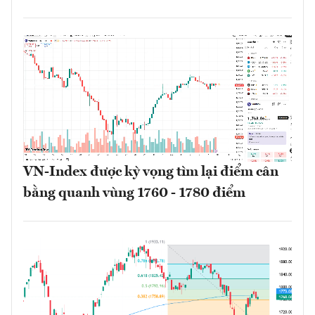
VN-Index được kỳ vọng tìm lại điểm cân
bằng quanh vùng 1760 - 1780 điểm