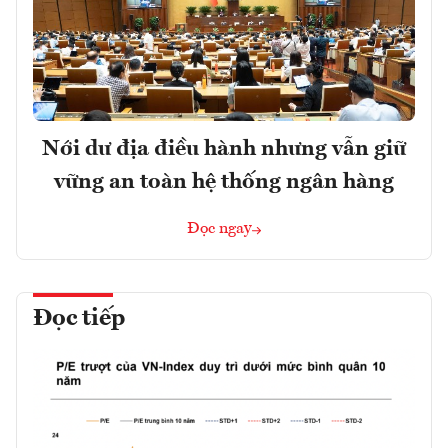
Nới dư địa điều hành nhưng vẫn giữ
vững an toàn hệ thống ngân hàng
Đọc ngay
Đọc tiếp