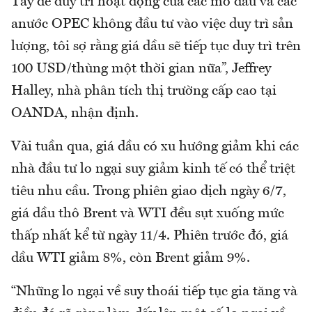
Tây để duy trì hoạt động của các mỏ dầu và các
anước OPEC không đầu tư vào việc duy trì sản
lượng, tôi sợ rằng giá dầu sẽ tiếp tục duy trì trên
100 USD/thùng một thời gian nữa”, Jeffrey
Halley, nhà phân tích thị trường cấp cao tại
OANDA, nhận định.
Vài tuần qua, giá dầu có xu hướng giảm khi các
nhà đầu tư lo ngại suy giảm kinh tế có thể triệt
tiêu nhu cầu. Trong phiên giao dịch ngày 6/7,
giá dầu thô Brent và WTI đều sụt xuống mức
thấp nhất kể từ ngày 11/4. Phiên trước đó, giá
dầu WTI giảm 8%, còn Brent giảm 9%.
“Những lo ngại về suy thoái tiếp tục gia tăng và