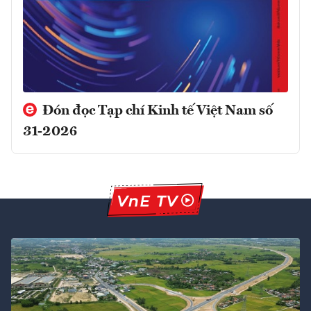
Đón đọc Tạp chí Kinh tế Việt Nam số
31-2026