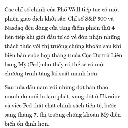
Các chỉ số chính của Phố Wall tiếp tục có một
phiên giao dịch khởi sắc. Chỉ số S&P 500 và
Nasdaq đều đóng cửa tăng điểm phiên thứ 4
liên tiếp khi giới đầu tư có vẻ đón nhận những
thách thức với thị trường chứng khoán sau khi
biên bản cuộc họp tháng 6 của Cục Dự trữ Liên
bang Mỹ (Fed) cho thấy có thể sẽ có một
chương trình tăng lãi suất mạnh hơn.
Sau nửa đầu năm với những đợt bán tháo
mạnh do mối lo lạm phát, xung đột ở Ukraine
và việc Fed thắt chặt chính sách tiền tệ, bước
sang tháng 7, thị trường chứng khoán Mỹ diễn
biến ổn định hơn.