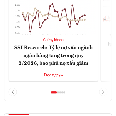
VN
Chứng khoán
lực
SSI Research: Tỷ lệ nợ xấu ngành
ngân hàng tăng trong quý
2/2026, bao phủ nợ xấu giảm
Đọc ngay