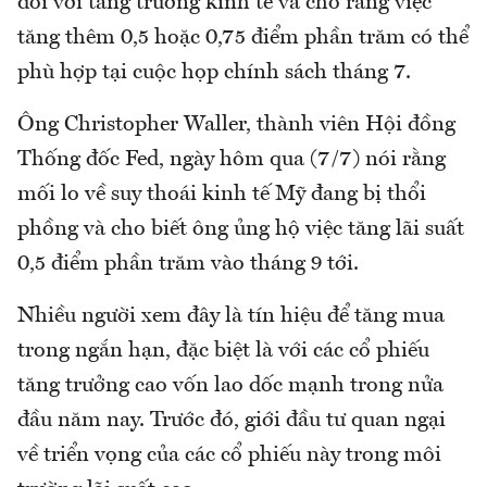
đối với tăng trưởng kinh tế và cho rằng việc
tăng thêm 0,5 hoặc 0,75 điểm phần trăm có thể
phù hợp tại cuộc họp chính sách tháng 7.
Ông Christopher Waller, thành viên Hội đồng
Thống đốc Fed, ngày hôm qua (7/7) nói rằng
mối lo về suy thoái kinh tế Mỹ đang bị thổi
phồng và cho biết ông ủng hộ việc tăng lãi suất
0,5 điểm phần trăm vào tháng 9 tới.
Nhiều người xem đây là tín hiệu để tăng mua
trong ngắn hạn, đặc biệt là với các cổ phiếu
tăng trưởng cao vốn lao dốc mạnh trong nửa
đầu năm nay. Trước đó, giới đầu tư quan ngại
về triển vọng của các cổ phiếu này trong môi