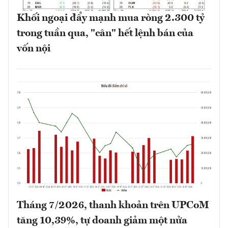
Khối ngoại đẩy mạnh mua ròng 2.300 tỷ
trong tuần qua, "cân" hết lệnh bán của
vốn nội
Tháng 7/2026, thanh khoản trên UPCoM
tăng 10,39%, tự doanh giảm một nửa