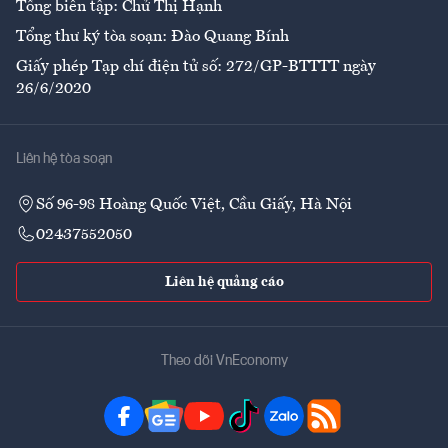
Tổng biên tập: Chử Thị Hạnh
Tổng thư ký tòa soạn: Đào Quang Bính
Giấy phép Tạp chí điện tử số: 272/GP-BTTTT ngày
26/6/2020
Liên hệ tòa soạn
Số 96-98 Hoàng Quốc Việt, Cầu Giấy, Hà Nội
02437552050
Liên hệ quảng cáo
Theo dõi VnEconomy