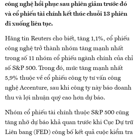
công nghệ hồi phục sau phiên giảm trước đó
và cổ phiếu tài chính kết thúc chuỗi 13 phiên
đi xuống liên tục.
Hãng tin Reuters cho biết, tăng 1,1%, cổ phiếu
công nghệ trở thành nhóm tăng mạnh nhất
trong số 11 nhóm cổ phiếu ngành chính của chỉ
số S&P 500. Trong đó, mức tăng mạnh nhất
5,9% thuộc về cổ phiếu công ty tư vấn công
nghệ Accenture, sau khi công ty này báo doanh
thu và lợi nhuận quý cao hơn dự báo.
Nhóm cổ phiếu tài chính thuộc S&P 500 cũng
tăng nhờ dự báo khả quan trước khi Cục Dự trữ
Liên bang (FED) công bố kết quả cuộc kiểm tra