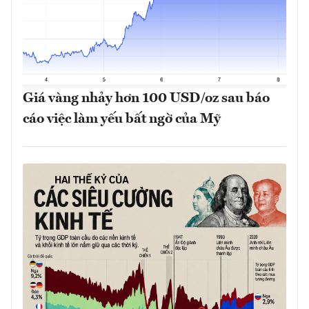
Giá vàng nhảy hơn 100 USD/oz sau báo
cáo việc làm yếu bất ngờ của Mỹ