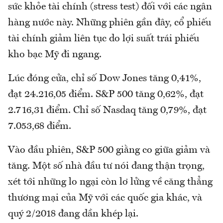
sức khỏe tài chính (stress test) đối với các ngân
hàng nước này. Những phiên gần đây, cổ phiếu
tài chính giảm liên tục do lợi suất trái phiếu
kho bạc Mỹ đi ngang.
Lúc đóng cửa, chỉ số Dow Jones tăng 0,41%,
đạt 24.216,05 điểm. S&P 500 tăng 0,62%, đạt
2.716,31 điểm. Chỉ số Nasdaq tăng 0,79%, đạt
7.053,68 điểm.
Vào đầu phiên, S&P 500 giằng co giữa giảm và
tăng. Một số nhà đầu tư nói đang thận trọng,
xét tới những lo ngại còn lơ lửng về căng thẳng
thương mại của Mỹ với các quốc gia khác, và
quý 2/2018 đang dần khép lại.