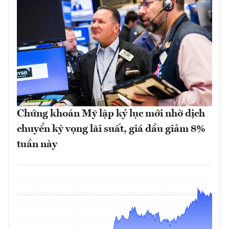
Chứng khoán Mỹ lập kỷ lục mới nhờ dịch
chuyển kỳ vọng lãi suất, giá dầu giảm 8%
tuần này