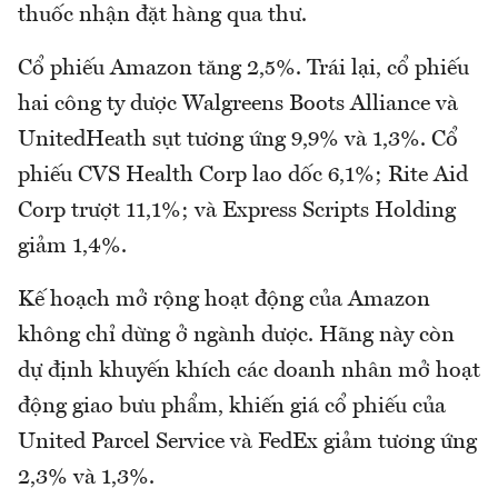
thuốc nhận đặt hàng qua thư.
Cổ phiếu Amazon tăng 2,5%. Trái lại, cổ phiếu
hai công ty dược Walgreens Boots Alliance và
UnitedHeath sụt tương ứng 9,9% và 1,3%. Cổ
phiếu CVS Health Corp lao dốc 6,1%; Rite Aid
Corp trượt 11,1%; và Express Scripts Holding
giảm 1,4%.
Kế hoạch mở rộng hoạt động của Amazon
không chỉ dừng ở ngành dược. Hãng này còn
dự định khuyến khích các doanh nhân mở hoạt
động giao bưu phẩm, khiến giá cổ phiếu của
United Parcel Service và FedEx giảm tương ứng
2,3% và 1,3%.