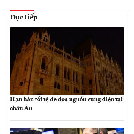
Đọc tiếp
Hạn hán tồi tệ đe dọa nguồn cung điện tại
châu Âu