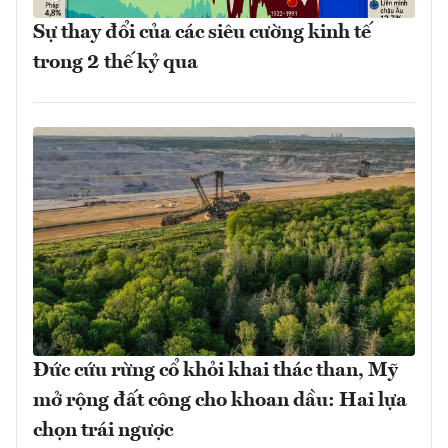
Sự thay đổi của các siêu cường kinh tế
trong 2 thế kỷ qua
Đức cứu rừng cổ khỏi khai thác than, Mỹ
mở rộng đất công cho khoan dầu: Hai lựa
chọn trái ngược