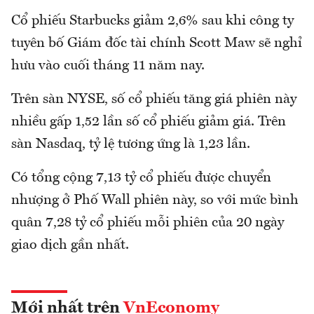
Cổ phiếu Starbucks giảm 2,6% sau khi công ty
tuyên bố Giám đốc tài chính Scott Maw sẽ nghỉ
hưu vào cuối tháng 11 năm nay.
Trên sàn NYSE, số cổ phiếu tăng giá phiên này
nhiều gấp 1,52 lần số cổ phiếu giảm giá. Trên
sàn Nasdaq, tỷ lệ tương ứng là 1,23 lần.
Có tổng cộng 7,13 tỷ cổ phiếu được chuyển
nhượng ở Phố Wall phiên này, so với mức bình
quân 7,28 tỷ cổ phiếu mỗi phiên của 20 ngày
giao dịch gần nhất.
Mới nhất trên
VnEconomy