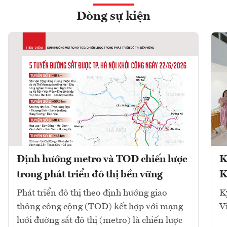
Dòng sự kiện
Định hướng metro và TOD chiến lược
K
trong phát triển đô thị bền vững
K
Phát triển đô thị theo định hướng giao
K
thông công cộng (TOD) kết hợp với mạng
V
lưới đường sắt đô thị (metro) là chiến lược