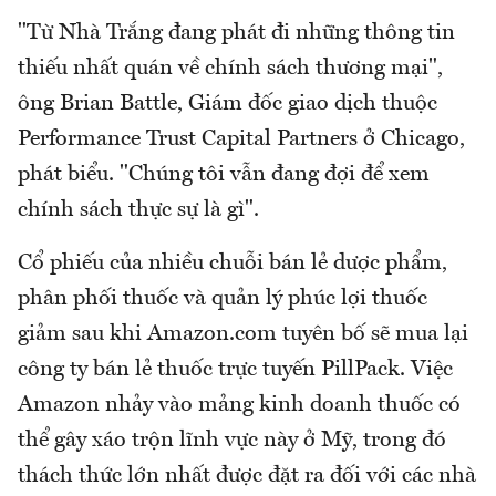
"Từ Nhà Trắng đang phát đi những thông tin
thiếu nhất quán về chính sách thương mại",
ông Brian Battle, Giám đốc giao dịch thuộc
Performance Trust Capital Partners ở Chicago,
phát biểu. "Chúng tôi vẫn đang đợi để xem
chính sách thực sự là gì".
Cổ phiếu của nhiều chuỗi bán lẻ dược phẩm,
phân phối thuốc và quản lý phúc lợi thuốc
giảm sau khi Amazon.com tuyên bố sẽ mua lại
công ty bán lẻ thuốc trực tuyến PillPack. Việc
Amazon nhảy vào mảng kinh doanh thuốc có
thể gây xáo trộn lĩnh vực này ở Mỹ, trong đó
thách thức lớn nhất được đặt ra đối với các nhà