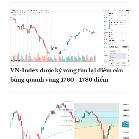
VN-Index được kỳ vọng tìm lại điểm cân
bằng quanh vùng 1760 - 1780 điểm