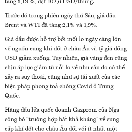
tăng 5,13 %, đạt 102,6 USD/thùng.
Trước đó trong phiên ngày thứ Sáu, giá dầu
Brent và WTI đã tăng 2,1% và 1,9%.
Giá dầu được hỗ trợ bởi mối lo ngày càng lớn
về nguồn cung khí đốt ở châu Âu và tỷ giá đồng
USD giảm xuống. Tuy nhiên, giá vàng đen cũng
chịu áp lực giảm từ nỗi lo về nhu cầu do có thể
xảy ra suy thoái, cũng như sự tái xuất của các
biện pháp phong toả chống Covid ở Trung
Quốc.
Hãng dầu lửa quốc doanh Gazprom của Nga
công bố “trường hợp bất khả kháng” về cung
cấp khí đốt cho châu Âu đối với ít nhất một