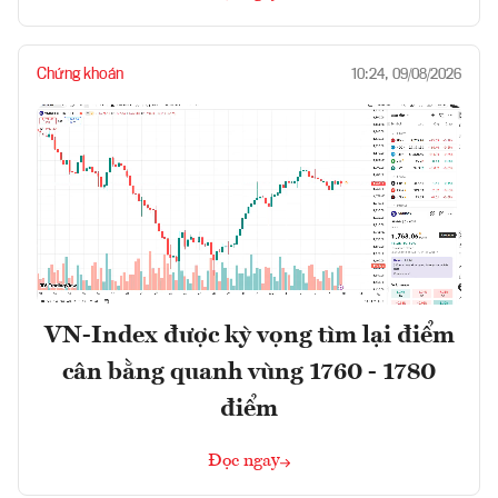
Chứng khoán
10:24, 09/08/2026
VN-Index được kỳ vọng tìm lại điểm
cân bằng quanh vùng 1760 - 1780
điểm
Đọc ngay