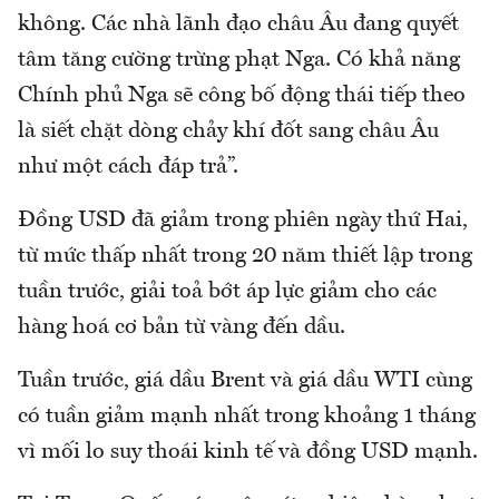
không. Các nhà lãnh đạo châu Âu đang quyết
tâm tăng cường trừng phạt Nga. Có khả năng
Chính phủ Nga sẽ công bố động thái tiếp theo
là siết chặt dòng chảy khí đốt sang châu Âu
như một cách đáp trả”.
Đồng USD đã giảm trong phiên ngày thứ Hai,
từ mức thấp nhất trong 20 năm thiết lập trong
tuần trước, giải toả bớt áp lực giảm cho các
hàng hoá cơ bản từ vàng đến dầu.
Tuần trước, giá dầu Brent và giá dầu WTI cùng
có tuần giảm mạnh nhất trong khoảng 1 tháng
vì mối lo suy thoái kinh tế và đồng USD mạnh.