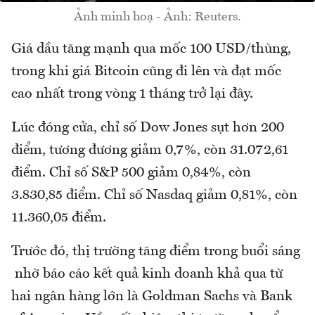
Ảnh minh hoạ - Ảnh: Reuters.
Giá dầu tăng mạnh qua mốc 100 USD/thùng,
trong khi giá Bitcoin cũng đi lên và đạt mốc
cao nhất trong vòng 1 tháng trở lại đây.
Lúc đóng cửa, chỉ số Dow Jones sụt hơn 200
điểm, tương đương giảm 0,7%, còn 31.072,61
điểm. Chỉ số S&P 500 giảm 0,84%, còn
3.830,85 điểm. Chỉ số Nasdaq giảm 0,81%, còn
11.360,05 điểm.
Trước đó, thị trường tăng điểm trong buổi sáng
nhờ báo cáo kết quả kinh doanh khả qua từ
hai ngân hàng lớn là Goldman Sachs và Bank