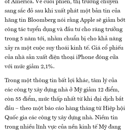
of America. Về cuối phiên, thị trường chuyển
sang sắc đỏ sau khi xuất phát một bản tin của
hãng tin Bloomberg nói rằng Apple sẽ giảm bớt
công tác tuyển dụng và đầu tư cho răng trưởng
trong 5 năm tới, nhằm chuẩn bị cho khả năng
xảy ra một cuộc suy thoái kinh tế. Giá cổ phiếu
của nhà sản xuất điện thoại iPhone đóng cửa
với mức giảm 2,1%.
Trong một thông tin bất lợi khác, tâm lý của
các công ty xây dựng nhà ở Mỹ giảm 12 điểm,
còn 55 điểm, mức thấp nhất từ khi đại dịch bắt
đầu – theo một báo cáo hàng tháng từ Hiệp hội
Quốc gia các công ty xây dựng nhà. Niềm tin
trong nhiều lĩnh vực của nền kinh tế Mỹ đang