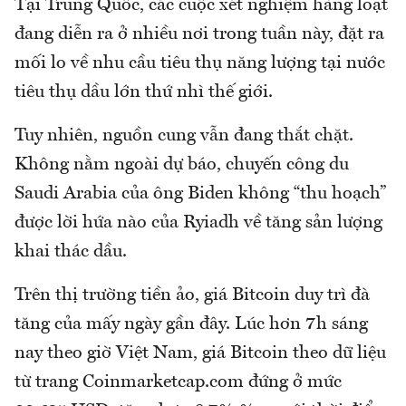
Tại Trung Quốc, các cuộc xét nghiệm hàng loạt
đang diễn ra ở nhiều nơi trong tuần này, đặt ra
mối lo về nhu cầu tiêu thụ năng lượng tại nước
tiêu thụ dầu lớn thứ nhì thế giới.
Tuy nhiên, nguồn cung vẫn đang thắt chặt.
Không nằm ngoài dự báo, chuyến công du
Saudi Arabia của ông Biden không “thu hoạch”
được lời hứa nào của Ryiadh về tăng sản lượng
khai thác dầu.
Trên thị trường tiền ảo, giá Bitcoin duy trì đà
tăng của mấy ngày gần đây. Lúc hơn 7h sáng
nay theo giờ Việt Nam, giá Bitcoin theo dữ liệu
từ trang Coinmarketcap.com đứng ở mức