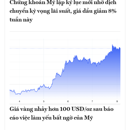
Chứng khoán Mỹ lập kỷ lục mới nhờ dịch
chuyển kỳ vọng lãi suất, giá dầu giảm 8%
tuần này
Giá vàng nhảy hơn 100 USD/oz sau báo
cáo việc làm yếu bất ngờ của Mỹ