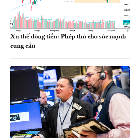
Xu thế dòng tiền: Phép thử cho sức mạnh
cung cầu