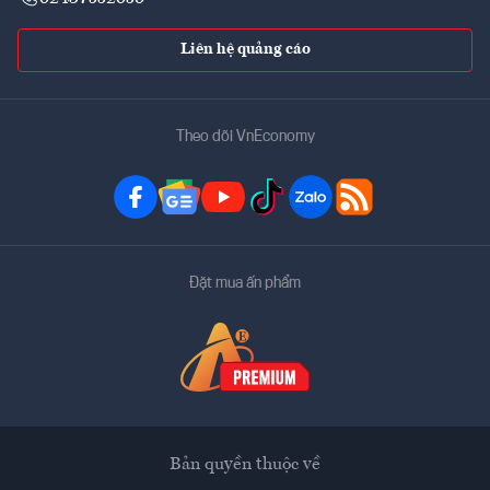
Liên hệ quảng cáo
Theo dõi VnEconomy
Đặt mua ấn phẩm
Bản quyền thuộc về