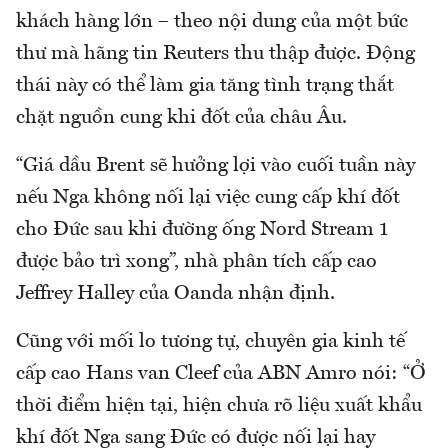
khách hàng lớn – theo nội dung của một bức
thư mà hãng tin Reuters thu thập được. Động
thái này có thể làm gia tăng tình trạng thắt
chặt nguồn cung khi đốt của châu Âu.
“Giá dầu Brent sẽ hưởng lợi vào cuối tuần này
nếu Nga không nối lại việc cung cấp khí đốt
cho Đức sau khi đường ống Nord Stream 1
được bảo trì xong”, nhà phân tích cấp cao
Jeffrey Halley của Oanda nhận định.
Cũng với mối lo tương tự, chuyên gia kinh tế
cấp cao Hans van Cleef của ABN Amro nói: “Ở
thời điểm hiện tại, hiện chưa rõ liệu xuất khẩu
khí đốt Nga sang Đức có được nối lại hay