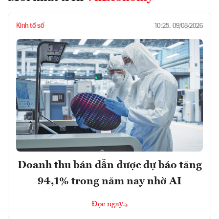
Kinh tế số
10:25, 09/08/2026
Doanh thu bán dẫn được dự báo tăng
94,1% trong năm nay nhờ AI
Đọc ngay