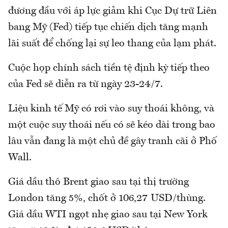
đương đầu với áp lực giảm khi Cục Dự trữ Liên
bang Mỹ (Fed) tiếp tục chiến dịch tăng mạnh
lãi suất để chống lại sự leo thang của lạm phát.
Cuộc họp chính sách tiền tệ định kỳ tiếp theo
của Fed sẽ diễn ra từ ngày 23-24/7.
Liệu kinh tế Mỹ có rơi vào suy thoái không, và
một cuộc suy thoái nếu có sẽ kéo dài trong bao
lâu vẫn đang là một chủ đề gây tranh cãi ở Phố
Wall.
Giá dầu thô Brent giao sau tại thị trường
London tăng 5%, chốt ở 106,27 USD/thùng.
Giá dầu WTI ngọt nhẹ giao sau tại New York