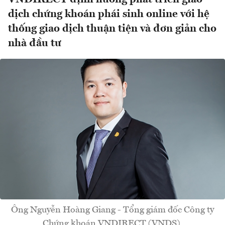
dịch chứng khoán phái sinh online với hệ
thống giao dịch thuận tiện và đơn giản cho
nhà đầu tư
Ông Nguyễn Hoàng Giang - Tổng giám đốc Công ty
Chứng khoán VNDIRECT (VNDS).