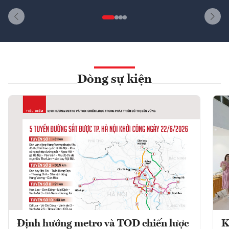
Dòng sự kiện
Định hướng metro và TOD chiến lược
K