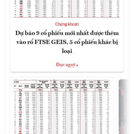
Chứng khoán
Dự báo 9 cổ phiếu mới nhất được thêm
vào rổ FTSE GEIS, 5 cổ phiếu khác bị
loại
Đọc ngay