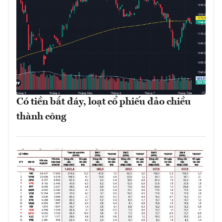
Có tiền bắt đáy, loạt cổ phiếu đảo chiều
thành công