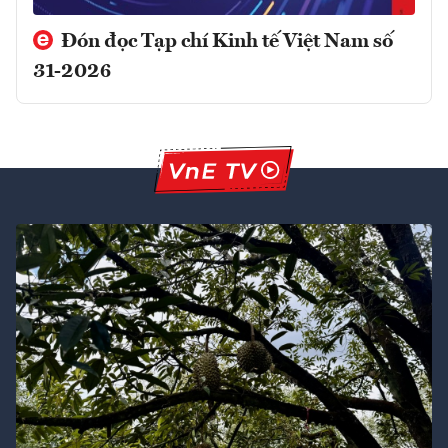
Đón đọc Tạp chí Kinh tế Việt Nam số
31-2026