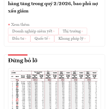
hàng tăng trong quý 2/2026, bao phủ nợ
xấu giảm
Xem thêm
Doanh nghiệp niêm yết
Thị trường
Đầu tư
Quốc tế
Khung pháp lý
Đừng bỏ lỡ