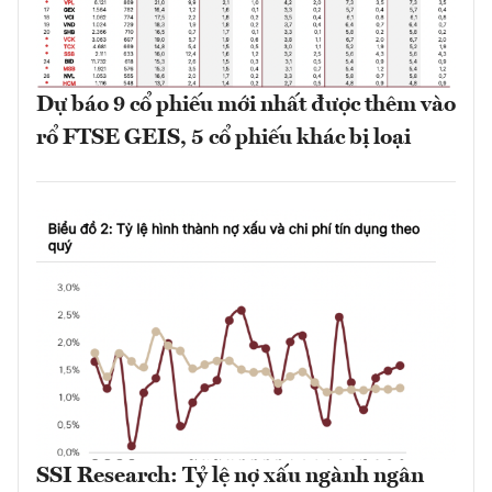
Dự báo 9 cổ phiếu mới nhất được thêm vào
rổ FTSE GEIS, 5 cổ phiếu khác bị loại
SSI Research: Tỷ lệ nợ xấu ngành ngân