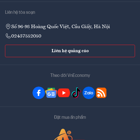
Liên hệ tòa soạn
Số 96-98 Hoàng Quốc Việt, Cầu Giấy, Hà Nội
02437552050
Liên hệ quảng cáo
Theo dõi VnEconomy
Đặt mua ấn phẩm