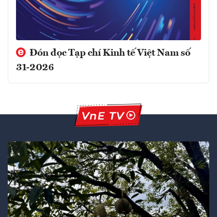
Đón đọc Tạp chí Kinh tế Việt Nam số
31-2026