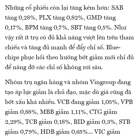
Những cổ phiếu còn lại tăng kém hơn: SAB
tăng 0,28%, PLX tăng 0,82%, GMD tăng
0,17%, BPM tăng 0,7%, SBT tăng 0,5%. Như
vậy rất ít trụ có đủ khả năng vượt lên trên tham
chiếu và tăng đủ mạnh để đẩy chỉ số. Blue-
chips phục hồi theo hướng bớt giảm mới chỉ đủ
để nâng đỡ các chỉ số không rơi sâu.
Nhóm trụ ngân hàng và nhóm Vingroup đang
tạo áp lực giảm là chủ đạo, mặc dù giá cũng đã
bớt xấu khá nhiều. VCB đang giảm 1,05%, VPB
giảm 0,88%, MBB giảm 1,11%, CTG giảm
2,29%, TCB giảm 0,18%, BID giảm 0,3%, STB
giảm 0,79%, HDB giảm 0,65%... VIC giảm