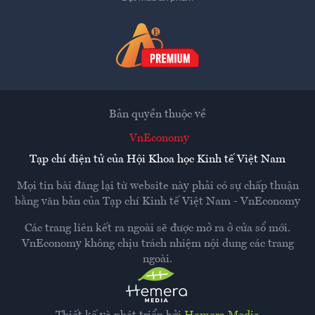
Bản quyền thuộc về
VnEconomy
Tạp chí điện tử của Hội Khoa học Kinh tế Việt Nam
Mọi tin bài đăng lại từ website này phải có sự chấp thuận
bằng văn bản của
Tạp chí Kinh tế Việt Nam - VnEconomy
Các trang liên kết ra ngoài sẽ được mở ra ở cửa sổ mới.
VnEconomy không chịu trách nhiệm nội dung các trang
ngoài.