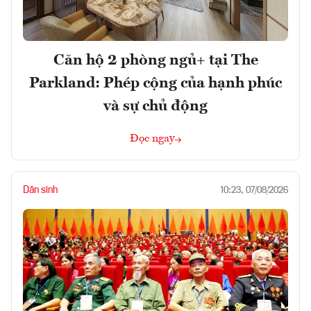
Căn hộ 2 phòng ngủ+ tại The
Parkland: Phép cộng của hạnh phúc
và sự chủ động
Đọc ngay
Dân sinh
10:23, 07/08/2026