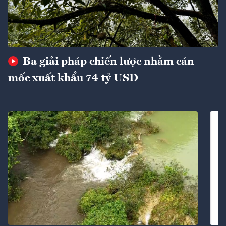
Ba giải pháp chiến lược nhằm cán
mốc xuất khẩu 74 tỷ USD