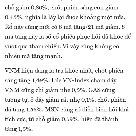
chỗ giảm 0,86%, chốt phiên sáng còn giảm
0,43%, nghĩa là lấy lại được khoảng một nửa.
Rổ này cũng mới có 8 mã tăng/21 mã giảm. 8
mã tăng này là số cổ phiếu phục hồi đủ khỏe để
vượt qua tham chiếu. Vì vậy cũng không có
nhiều mã tăng mạnh.
VNM hiện đang là trụ khỏe nhất, chốt phiên
sáng tăng 1,49%. Lúc VN-Index chạm đáy,
VNM cũng chỉ giảm nhẹ 0,3%. GAS cũng
tương tự, ở đáy giảm rất nhẹ 0,1%, chốt phiên
đã tăng 1,56%. MSN cũng có diễn biến hồi khá
tích cực, từ chỗ giảm 0,59%, hiện đã thành
tăng 1,3%.