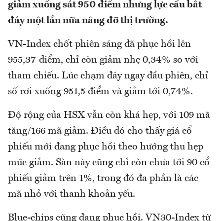
giảm xuống sát 950 điểm nhưng lực cầu bắt
đáy một lần nữa nâng đỡ thị trường.
VN-Index chốt phiên sáng đã phục hồi lên
955,37 điểm, chỉ còn giảm nhẹ 0,34% so với
tham chiếu. Lúc chạm đáy ngay đầu phiên, chỉ
số rơi xuống 951,5 điểm và giảm tới 0,74%.
Độ rộng của HSX vẫn còn khá hẹp, với 109 mã
tăng/166 mã giảm. Điều đó cho thấy giá cổ
phiếu mới đang phục hồi theo hướng thu hẹp
mức giảm. Sàn này cũng chỉ còn chưa tới 90 cổ
phiếu giảm trên 1%, trong đó đa phần là các
mã nhỏ với thanh khoản yếu.
Blue-chips cũng đang phục hồi. VN30-Index từ