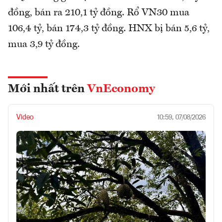
đồng, bán ra 210,1 tỷ đồng. Rổ VN30 mua
106,4 tỷ, bán 174,3 tỷ đồng. HNX bị bán 5,6 tỷ,
mua 3,9 tỷ đồng.
Mới nhất trên
VnEconomy
Video
10:59, 07/08/2026