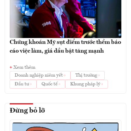
Chứng khoán Mỹ sụt điểm trước thềm báo
cáo việc làm, giá dầu bật tăng mạnh
Xem thêm
Doanh nghiệp niêm yết
Thị trường
Đầu tư
Quốc tế
Khung pháp lý
Đừng bỏ lỡ