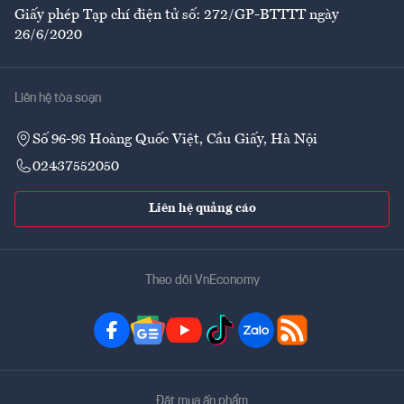
Giấy phép Tạp chí điện tử số: 272/GP-BTTTT ngày
26/6/2020
Liên hệ tòa soạn
Số 96-98 Hoàng Quốc Việt, Cầu Giấy, Hà Nội
02437552050
Liên hệ quảng cáo
Theo dõi VnEconomy
Đặt mua ấn phẩm