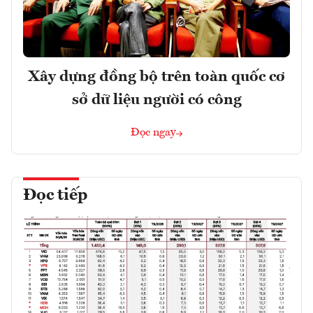
Xây dựng đồng bộ trên toàn quốc cơ
sở dữ liệu người có công
Đọc ngay
Đọc tiếp