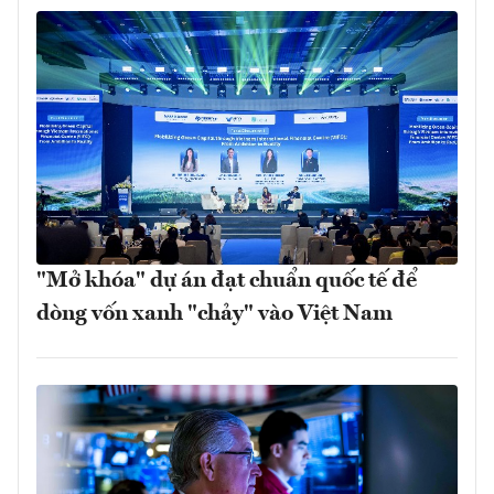
"Mở khóa" dự án đạt chuẩn quốc tế để
dòng vốn xanh "chảy" vào Việt Nam