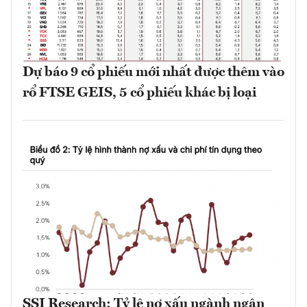
Dự báo 9 cổ phiếu mới nhất được thêm vào
rổ FTSE GEIS, 5 cổ phiếu khác bị loại
SSI Research: Tỷ lệ nợ xấu ngành ngân