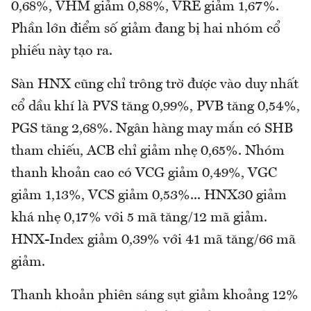
0,68%, VHM giảm 0,88%, VRE giảm 1,67%.
Phần lớn điểm số giảm đang bị hai nhóm cổ
phiếu này tạo ra.
Sàn HNX cũng chỉ trông trờ được vào duy nhất
cổ dầu khí là PVS tăng 0,99%, PVB tăng 0,54%,
PGS tăng 2,68%. Ngân hàng may mắn có SHB
tham chiếu, ACB chỉ giảm nhẹ 0,65%. Nhóm
thanh khoản cao có VCG giảm 0,49%, VGC
giảm 1,13%, VCS giảm 0,53%... HNX30 giảm
khá nhẹ 0,17% với 5 mã tăng/12 mã giảm.
HNX-Index giảm 0,39% với 41 mã tăng/66 mã
giảm.
Thanh khoản phiên sáng sụt giảm khoảng 12%