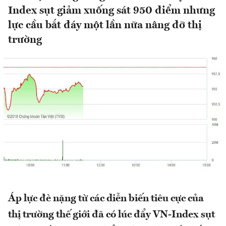
Index sụt giảm xuống sát 950 điểm nhưng
lực cầu bắt đáy một lần nữa nâng đỡ thị
trường
Áp lực đè nặng từ các diễn biến tiêu cực của
thị trường thế giới đã có lúc đẩy VN-Index sụt