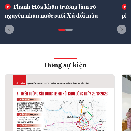
Thanh Hóa khẩn trương làm rõ
nguyên nhân nước suối Xú đổi màu
phí
Dòng sự kiện