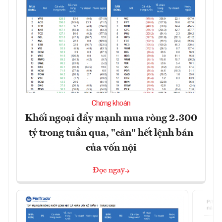
Chứng khoán
Khối ngoại đẩy mạnh mua ròng 2.300
tỷ trong tuần qua, "cân" hết lệnh bán
của vốn nội
Đọc ngay