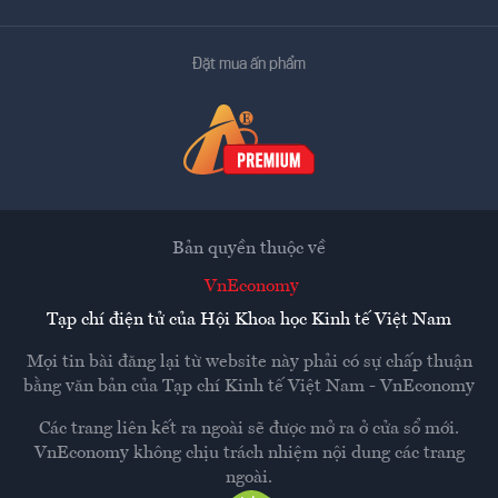
Đặt mua ấn phẩm
Bản quyền thuộc về
VnEconomy
Tạp chí điện tử của Hội Khoa học Kinh tế Việt Nam
Mọi tin bài đăng lại từ website này phải có sự chấp thuận
bằng văn bản của
Tạp chí Kinh tế Việt Nam - VnEconomy
Các trang liên kết ra ngoài sẽ được mở ra ở cửa sổ mới.
VnEconomy không chịu trách nhiệm nội dung các trang
ngoài.