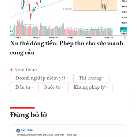
Xu thế dòng tiền: Phép thử cho sức mạnh
cung cầu
Xem thêm
Doanh nghiệp niêm yết
Thị trường
Đầu tư
Quốc tế
Khung pháp lý
Đừng bỏ lỡ