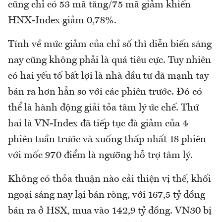
cũng chỉ có 53 mã tăng/75 mã giảm khiến
HNX-Index giảm 0,78%.
Tính về mức giảm của chỉ số thì diễn biến sáng
nay cũng không phải là quá tiêu cực. Tuy nhiên
có hai yếu tố bất lợi là nhà đầu tư đã mạnh tay
bán ra hơn hẳn so với các phiên trước. Đó có
thể là hành động giải tỏa tâm lý ức chế. Thứ
hai là VN-Index đã tiếp tục đà giảm của 4
phiên tuần trước và xuống thấp nhất 18 phiên
với mốc 970 điểm là ngưỡng hỗ trợ tâm lý.
Không có thỏa thuận nào cải thiện vị thế, khối
ngoại sáng nay lại bán ròng, với 167,5 tỷ đồng
bán ra ở HSX, mua vào 142,9 tỷ đồng. VN30 bị