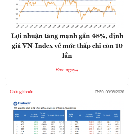
Lợi nhuận tăng mạnh gần 48%, định
giá VN-Index về mức thấp chỉ còn 10
lần
Đọc ngay
Chứng khoán
17:59, 09/08/2026