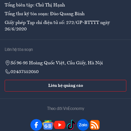
Tổng biên tập: Chử Thị Hạnh
Tổng thư ký tòa soạn: Đào Quang Bính
Giấy phép Tạp chí điện tử số: 272/GP-BTTTT ngày
26/6/2020
Liên hệ tòa soạn
Số 96-98 Hoàng Quốc Việt, Cầu Giấy, Hà Nội
02437552050
Liên hệ quảng cáo
Theo dõi VnEconomy