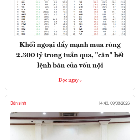
Khối ngoại đẩy mạnh mua ròng
2.300 tỷ trong tuần qua, "cân" hết
lệnh bán của vốn nội
Đọc ngay
Dân sinh
14:43, 09/08/2026