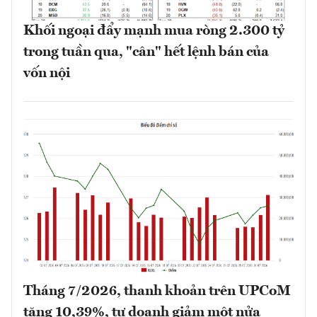
Khối ngoại đẩy mạnh mua ròng 2.300 tỷ
trong tuần qua, "cân" hết lệnh bán của
vốn nội
Tháng 7/2026, thanh khoản trên UPCoM
tăng 10,39%, tự doanh giảm một nửa