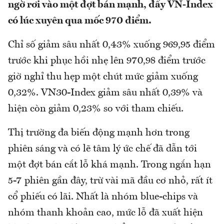
ngờ rơi vào một đợt bán mạnh, đẩy VN-Index
có lúc xuyên qua mốc 970 điểm.
Chỉ số giảm sâu nhất 0,43% xuống 969,95 điểm
trước khi phục hồi nhẹ lên 970,98 điểm trước
giờ nghỉ thu hẹp một chút mức giảm xuống
0,32%. VN30-Index giảm sâu nhất 0,39% và
hiện còn giảm 0,23% so với tham chiếu.
Thị trường đa biến động mạnh hơn trong
phiên sáng và có lẽ tâm lý ức chế đã dẫn tới
một đợt bán cắt lỗ khá mạnh. Trong ngắn hạn
5-7 phiên gần đây, trừ vài mã đầu cơ nhỏ, rất ít
cổ phiếu có lãi. Nhất là nhóm blue-chips và
nhóm thanh khoản cao, mức lỗ đã xuất hiện