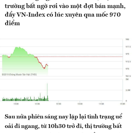
trường bất ngờ rơi vào một đợt bán mạnh,
đẩy VN-Index có lúc xuyên qua mốc 970
điểm
Sau nửa phiên sáng nay lặp lại tình trạng uể
oải đi ngang, từ 10h30 trở đi, thị trường bất