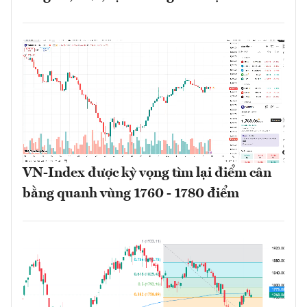
VN-Index được kỳ vọng tìm lại điểm cân
bằng quanh vùng 1760 - 1780 điểm