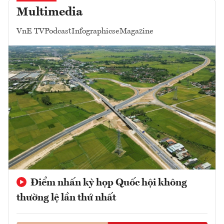
Multimedia
VnE TV
Podcast
Infographics
eMagazine
Điểm nhấn kỳ họp Quốc hội không
thường lệ lần thứ nhất