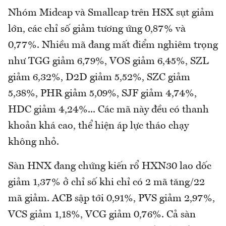
Nhóm Midcap và Smallcap trên HSX sụt giảm
lớn, các chỉ số giảm tương ứng 0,87% và
0,77%. Nhiều mã đang mất điểm nghiêm trọng
như TGG giảm 6,79%, VOS giảm 6,45%, SZL
giảm 6,32%, D2D giảm 5,52%, SZC giảm
5,38%, PHR giảm 5,09%, SJF giảm 4,74%,
HDC giảm 4,24%... Các mã này đều có thanh
khoản khá cao, thể hiện áp lực tháo chạy
không nhỏ.
Sàn HNX đang chứng kiến rổ HXN30 lao dốc
giảm 1,37% ở chỉ số khi chỉ có 2 mã tăng/22
mã giảm. ACB sập tới 0,91%, PVS giảm 2,97%,
VCS giảm 1,18%, VCG giảm 0,76%. Cả sàn