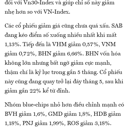
đối với Vn30-Index và giúp chỉ số này giảm
nhẹ hơn so với VN-Index.
Các cổ phiếu giảm giá cũng chưa quá xấu. SAB
đang kéo điểm số xuống nhiều nhất khi mất
1,13%. Tiếp đến là VHM giảm 0,57%, VNM
giảm 0,72%, BHN giảm 6,66%. BHN vốn hóa
không lớn nhưng bất ngờ giảm cực mạnh,
thậm chí là kỷ lục trong gần 5 tháng. Cổ phiếu
này cũng đang quay trở lại đáy tháng 5, sau khi
giảm gần 22% kể từ đỉnh.
Nhóm blue-chips nhỏ hơn điều chỉnh mạnh có
BVH giảm 1,6%, GMD giảm 1,8%, HDB giảm
1,18%, PNJ giảm 1,99%, ROS giảm 3,18%.