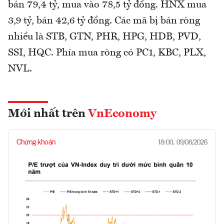
bán 79,4 tỷ, mua vào 78,5 tỷ đồng. HNX mua
3,9 tỷ, bán 42,6 tỷ đồng. Các mã bị bán ròng
nhiều là STB, GTN, PHR, HPG, HDB, PVD,
SSI, HQC. Phía mua ròng có PC1, KBC, PLX,
NVL.
Mới nhất trên
VnEconomy
Chứng khoán
18:00, 09/08/2026