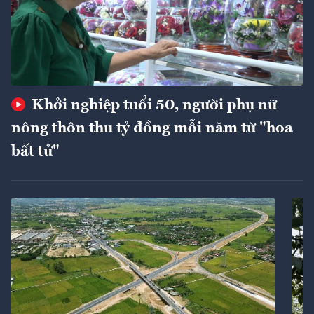
Khởi nghiệp tuổi 50, người phụ nữ
nông thôn thu tỷ đồng mỗi năm từ "hoa
bất tử"