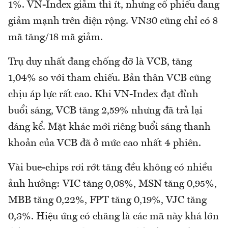
1%. VN-Index giảm thì ít, nhưng cổ phiếu đang
giảm mạnh trên diện rộng. VN30 cũng chỉ có 8
mã tăng/18 mã giảm.
Trụ duy nhất đang chống đỡ là VCB, tăng
1,04% so với tham chiếu. Bản thân VCB cũng
chịu áp lực rất cao. Khi VN-Index đạt đỉnh
buổi sáng, VCB tăng 2,59% nhưng đã trả lại
đáng kể. Mặt khác mới riêng buổi sáng thanh
khoản của VCB đã ở mức cao nhất 4 phiên.
Vài bue-chips rơi rớt tăng đều không có nhiều
ảnh hưởng: VIC tăng 0,08%, MSN tăng 0,95%,
MBB tăng 0,22%, FPT tăng 0,19%, VJC tăng
0,3%. Hiệu ứng có chăng là các mã này khá lớn