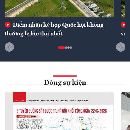
Điểm nhấn kỳ họp Quốc hội không
thường lệ lần thứ nhất
xuấ
Dòng sự kiện