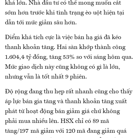
khá lớn. Nhà đầu tư có thể mong muốn cắt
sớm hơn trước khi tình trạng èo uột hiện tại
dẫn tới mức giảm sâu hơn.
Điểm khá tích cực là việc bán hạ giá đã kéo
thanh khoản tăng. Hai sàn khớp thành công
1.604,4 tỷ đồng, tăng 53% so với sáng hôm qua.
Mức giao dịch này cũng không có gì là lớn,
nhưng vẫn là tốt nhất 9 phiên.
Độ rộng đang thu hẹp rất nhanh cũng cho thấy
áp lực bán gia tăng và thanh khoản tăng xuất
phát từ hoạt động bán giảm giá chứ không
phải mua nhiều lên. HSX chỉ có 89 mã
tăng/197 mã giảm với 120 mã đang giảm quá