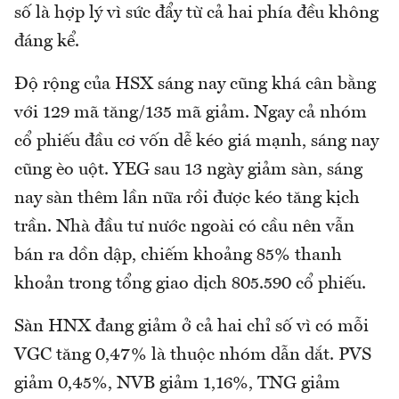
số là hợp lý vì sức đẩy từ cả hai phía đều không
đáng kể.
Độ rộng của HSX sáng nay cũng khá cân bằng
với 129 mã tăng/135 mã giảm. Ngay cả nhóm
cổ phiếu đầu cơ vốn dễ kéo giá mạnh, sáng nay
cũng èo uột. YEG sau 13 ngày giảm sàn, sáng
nay sàn thêm lần nữa rồi được kéo tăng kịch
trần. Nhà đầu tư nước ngoài có cầu nên vẫn
bán ra dồn dập, chiếm khoảng 85% thanh
khoản trong tổng giao dịch 805.590 cổ phiếu.
Sàn HNX đang giảm ở cả hai chỉ số vì có mỗi
VGC tăng 0,47% là thuộc nhóm dẫn dắt. PVS
giảm 0,45%, NVB giảm 1,16%, TNG giảm