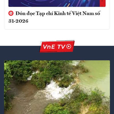
Đón đọc Tạp chí Kinh tế Việt Nam số
31-2026