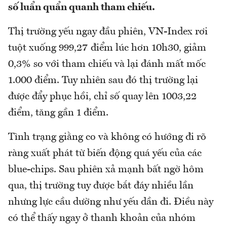
số luẩn quẩn quanh tham chiếu.
Thị trường yếu ngay đầu phiên, VN-Index rơi
tuột xuống 999,27 điểm lúc hơn 10h30, giảm
0,3% so với tham chiếu và lại đánh mất mốc
1.000 điểm. Tuy nhiên sau đó thị trường lại
được đẩy phục hồi, chỉ số quay lên 1003,22
điểm, tăng gần 1 điểm.
Tình trạng giằng co và không có hướng đi rõ
ràng xuất phát từ biến động quá yếu của các
blue-chips. Sau phiên xả mạnh bất ngờ hôm
qua, thị trường tuy được bắt đáy nhiều lần
nhưng lực cầu dường như yếu dần đi. Điều này
có thể thấy ngay ở thanh khoản của nhóm