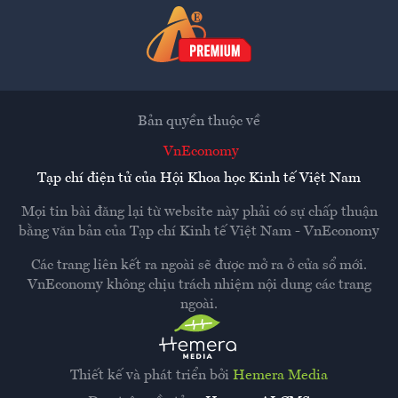
Bản quyền thuộc về
VnEconomy
Tạp chí điện tử của Hội Khoa học Kinh tế Việt Nam
Mọi tin bài đăng lại từ website này phải có sự chấp thuận
bằng văn bản của
Tạp chí Kinh tế Việt Nam - VnEconomy
Các trang liên kết ra ngoài sẽ được mở ra ở cửa sổ mới.
VnEconomy không chịu trách nhiệm nội dung các trang
ngoài.
Thiết kế và phát triển bởi
Hemera Media