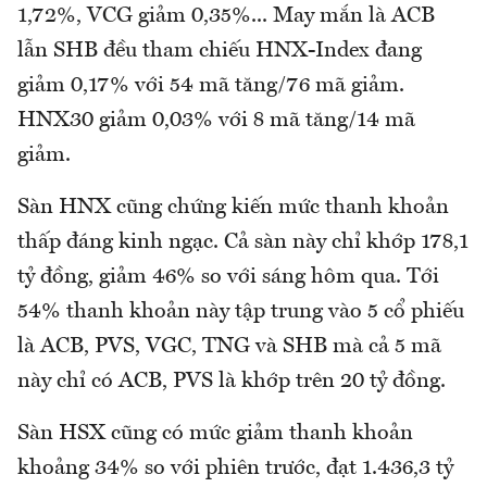
1,72%, VCG giảm 0,35%... May mắn là ACB
lẫn SHB đều tham chiếu HNX-Index đang
giảm 0,17% với 54 mã tăng/76 mã giảm.
HNX30 giảm 0,03% với 8 mã tăng/14 mã
giảm.
Sàn HNX cũng chứng kiến mức thanh khoản
thấp đáng kinh ngạc. Cả sàn này chỉ khớp 178,1
tỷ đồng, giảm 46% so với sáng hôm qua. Tới
54% thanh khoản này tập trung vào 5 cổ phiếu
là ACB, PVS, VGC, TNG và SHB mà cả 5 mã
này chỉ có ACB, PVS là khớp trên 20 tỷ đồng.
Sàn HSX cũng có mức giảm thanh khoản
khoảng 34% so với phiên trước, đạt 1.436,3 tỷ