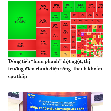
Dòng tiền “hãm phanh” đột ngột, thị
trường điều chỉnh diện rộng, thanh khoản
cực thấp