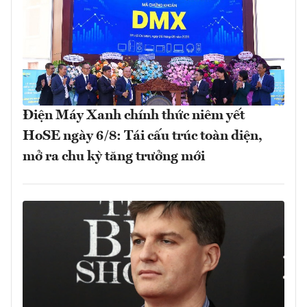
Điện Máy Xanh chính thức niêm yết
HoSE ngày 6/8: Tái cấu trúc toàn diện,
mở ra chu kỳ tăng trưởng mới