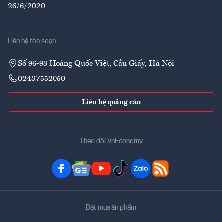
26/6/2020
Liên hệ tòa soạn
Số 96-98 Hoàng Quốc Việt, Cầu Giấy, Hà Nội
02437552050
Liên hệ quảng cáo
Theo dõi VnEconomy
Đặt mua ấn phẩm