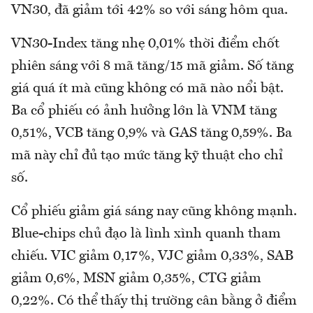
VN30, đã giảm tới 42% so với sáng hôm qua.
VN30-Index tăng nhẹ 0,01% thời điểm chốt
phiên sáng với 8 mã tăng/15 mã giảm. Số tăng
giá quá ít mà cũng không có mã nào nổi bật.
Ba cổ phiếu có ảnh hưởng lớn là VNM tăng
0,51%, VCB tăng 0,9% và GAS tăng 0,59%. Ba
mã này chỉ đủ tạo mức tăng kỹ thuật cho chỉ
số.
Cổ phiếu giảm giá sáng nay cũng không mạnh.
Blue-chips chủ đạo là lình xình quanh tham
chiếu. VIC giảm 0,17%, VJC giảm 0,33%, SAB
giảm 0,6%, MSN giảm 0,35%, CTG giảm
0,22%. Có thể thấy thị trường cân bằng ở điểm