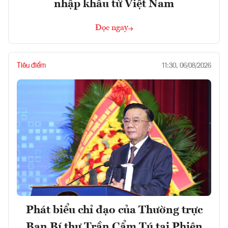
nhập khẩu từ Việt Nam
Đọc ngay
Tiêu điểm
11:30, 06/08/2026
Phát biểu chỉ đạo của Thường trực
Ban Bí thư Trần Cẩm Tú tại Phiên