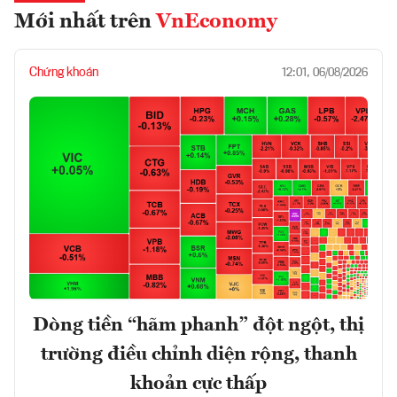
Mới nhất trên
VnEconomy
Chứng khoán
12:01, 06/08/2026
Dòng tiền “hãm phanh” đột ngột, thị
trường điều chỉnh diện rộng, thanh
khoản cực thấp