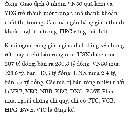
đồng. Giao dịch ở nhóm VN30 quá kém và
YEG trở thành một trong 3 mã thanh khoản
nhất thị trường. Các mã ngân hàng giảm thanh
khoản nghiêm trọng, HPG cũng mất hút.
Khối ngoại cũng giảm giao dịch đáng kể nhưng
rất may là chỉ bán ròng nhẹ. HSX được mua
207 tỷ đồng, bán ra 230,3 tỷ đồng. VN30 mua
128,6 tỷ, bán 110,5 tỷ đồng. HNX mua 2,4 tỷ,
bán 5,7 tỷ đồng. Các mã bị bán ròng nhiều nhất
là VRE, YEG, NBB, KBC, DXG, POW. Phía
mua ngoài chứng chỉ quỹ, chỉ có CTG, VCB,
HPG, BWE, VIC là đáng kể.