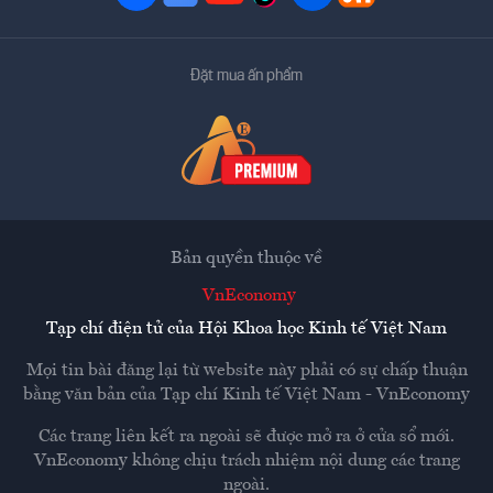
Đặt mua ấn phẩm
Bản quyền thuộc về
VnEconomy
Tạp chí điện tử của Hội Khoa học Kinh tế Việt Nam
Mọi tin bài đăng lại từ website này phải có sự chấp thuận
bằng văn bản của
Tạp chí Kinh tế Việt Nam - VnEconomy
Các trang liên kết ra ngoài sẽ được mở ra ở cửa sổ mới.
VnEconomy không chịu trách nhiệm nội dung các trang
ngoài.