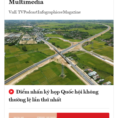
Multimedia
VnE TV
Podcast
Infographics
eMagazine
Điểm nhấn kỳ họp Quốc hội không
thường lệ lần thứ nhất