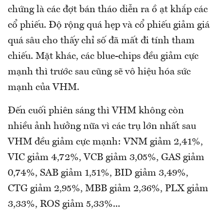
chứng là các đợt bán tháo diễn ra ồ ạt khắp các
cổ phiếu. Độ rộng quá hẹp và cổ phiếu giảm giá
quá sâu cho thấy chỉ số đã mất đi tính tham
chiếu. Mặt khác, các blue-chips đều giảm cực
mạnh thì trước sau cũng sẽ vô hiệu hóa sức
mạnh của VHM.
Đến cuối phiên sáng thì VHM không còn
nhiều ảnh hưởng nữa vì các trụ lớn nhất sau
VHM đều giảm cực mạnh: VNM giảm 2,41%,
VIC giảm 4,72%, VCB giảm 3,05%, GAS giảm
0,74%, SAB giảm 1,51%, BID giảm 3,49%,
CTG giảm 2,95%, MBB giảm 2,36%, PLX giảm
3,33%, ROS giảm 5,33%...