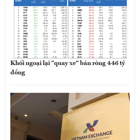
Khối ngoại lại "quay xe" bán ròng 446 tỷ
đồng