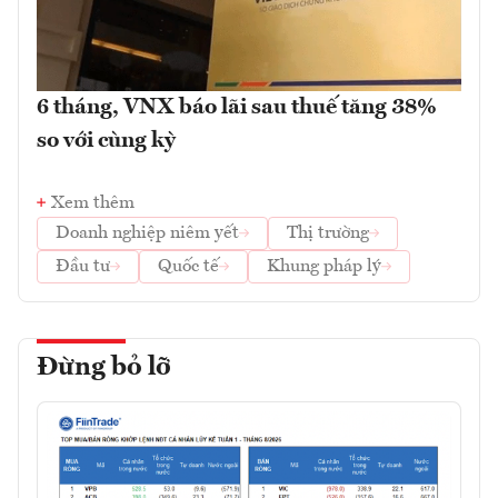
6 tháng, VNX báo lãi sau thuế tăng 38%
so với cùng kỳ
Xem thêm
Doanh nghiệp niêm yết
Thị trường
Đầu tư
Quốc tế
Khung pháp lý
Đừng bỏ lỡ