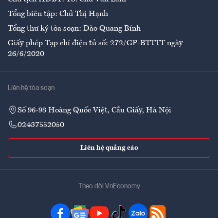
Tổng biên tập: Chử Thị Hạnh
Tổng thư ký tòa soạn: Đào Quang Bính
Giấy phép Tạp chí điện tử số: 272/GP-BTTTT ngày
26/6/2020
Liên hệ tòa soạn
Số 96-98 Hoàng Quốc Việt, Cầu Giấy, Hà Nội
02437552050
Liên hệ quảng cáo
Theo dõi VnEconomy