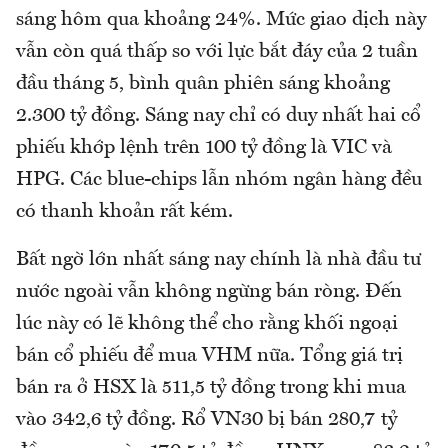
sáng hôm qua khoảng 24%. Mức giao dịch này
vẫn còn quá thấp so với lực bắt đáy của 2 tuần
đầu tháng 5, bình quân phiên sáng khoảng
2.300 tỷ đồng. Sáng nay chỉ có duy nhất hai cổ
phiếu khớp lệnh trên 100 tỷ đồng là VIC và
HPG. Các blue-chips lẫn nhóm ngân hàng đều
có thanh khoản rất kém.
Bất ngờ lớn nhất sáng nay chính là nhà đầu tư
nước ngoài vẫn không ngừng bán ròng. Đến
lúc này có lẽ không thể cho rằng khối ngoại
bán cổ phiếu để mua VHM nữa. Tổng giá trị
bán ra ở HSX là 511,5 tỷ đồng trong khi mua
vào 342,6 tỷ đồng. Rổ VN30 bị bán 280,7 tỷ