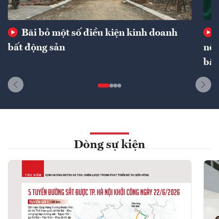
Bãi bỏ một số điều kiện kinh doanh
bất động sản
nôn
bất
Dòng sự kiện