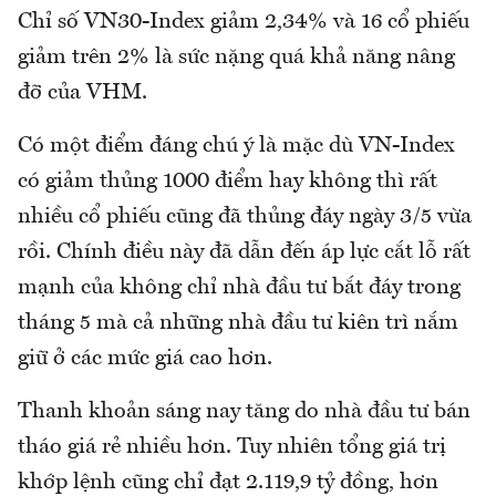
Chỉ số VN30-Index giảm 2,34% và 16 cổ phiếu
giảm trên 2% là sức nặng quá khả năng nâng
đỡ của VHM.
Có một điểm đáng chú ý là mặc dù VN-Index
có giảm thủng 1000 điểm hay không thì rất
nhiều cổ phiếu cũng đã thủng đáy ngày 3/5 vừa
rồi. Chính điều này đã dẫn đến áp lực cắt lỗ rất
mạnh của không chỉ nhà đầu tư bắt đáy trong
tháng 5 mà cả những nhà đầu tư kiên trì nắm
giữ ở các mức giá cao hơn.
Thanh khoản sáng nay tăng do nhà đầu tư bán
tháo giá rẻ nhiều hơn. Tuy nhiên tổng giá trị
khớp lệnh cũng chỉ đạt 2.119,9 tỷ đồng, hơn