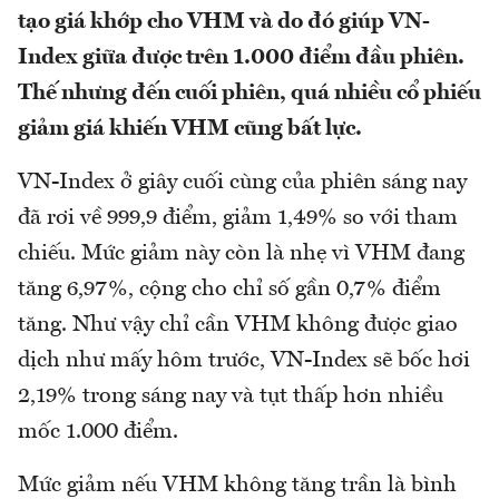
tạo giá khớp cho VHM và do đó giúp VN-
Index giữa được trên 1.000 điểm đầu phiên.
Thế nhưng đến cuối phiên, quá nhiều cổ phiếu
giảm giá khiến VHM cũng bất lực.
VN-Index ở giây cuối cùng của phiên sáng nay
đã rơi về 999,9 điểm, giảm 1,49% so với tham
chiếu. Mức giảm này còn là nhẹ vì VHM đang
tăng 6,97%, cộng cho chỉ số gần 0,7% điểm
tăng. Như vậy chỉ cần VHM không được giao
dịch như mấy hôm trước, VN-Index sẽ bốc hơi
2,19% trong sáng nay và tụt thấp hơn nhiều
mốc 1.000 điểm.
Mức giảm nếu VHM không tăng trần là bình