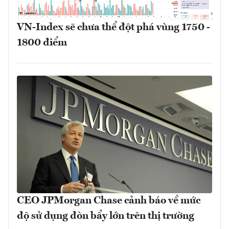
VN-Index sẽ chưa thể đột phá vùng 1750 -
1800 điểm
CEO JPMorgan Chase cảnh báo về mức
độ sử dụng đòn bẩy lớn trên thị trường