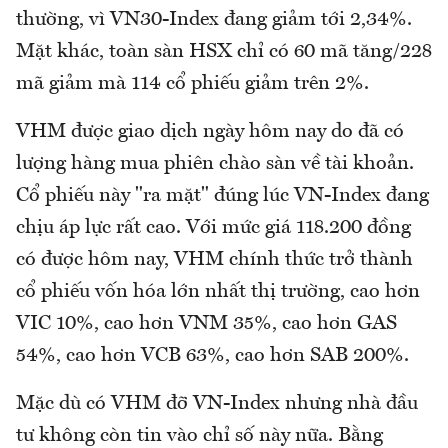
thường, vì VN30-Index đang giảm tới 2,34%.
Mặt khác, toàn sàn HSX chỉ có 60 mã tăng/228
mã giảm mà 114 cổ phiếu giảm trên 2%.
VHM được giao dịch ngày hôm nay do đã có
lượng hàng mua phiên chào sàn về tài khoản.
Cổ phiếu này "ra mặt" đúng lúc VN-Index đang
chịu áp lực rất cao. Với mức giá 118.200 đồng
có được hôm nay, VHM chính thức trở thành
cổ phiếu vốn hóa lớn nhất thị trường, cao hơn
VIC 10%, cao hơn VNM 35%, cao hơn GAS
54%, cao hơn VCB 63%, cao hơn SAB 200%.
Mặc dù có VHM đỡ VN-Index nhưng nhà đầu
tư không còn tin vào chỉ số này nữa. Bằng