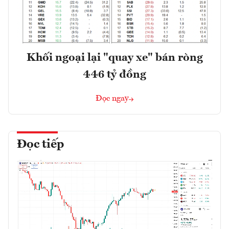
Khối ngoại lại "quay xe" bán ròng
446 tỷ đồng
Đọc ngay
Đọc tiếp