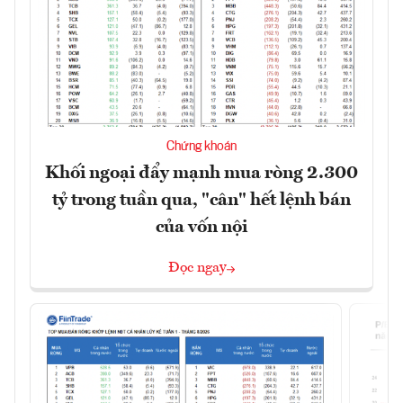
Chứng khoán
Khối ngoại đẩy mạnh mua ròng 2.300
tỷ trong tuần qua, "cân" hết lệnh bán
của vốn nội
Đọc ngay