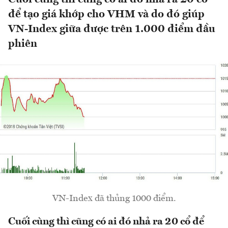
để tạo giá khớp cho VHM và do đó giúp
VN-Index giữa được trên 1.000 điểm đầu
phiên
VN-Index đã thủng 1000 điểm.
Cuối cùng thì cũng có ai đó nhả ra 20 cổ để