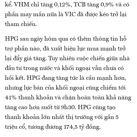
kể. VHM chỉ tăng 0,12%, TCB tăng 0,9% và có
phần may mắn nữa là VIC đã được kéo trở lại
tham chiếu.
HPG sau ngày hôm qua có thêm thông tin hỗ
trợ phần nào, đã xuất hiện lực mua mạnh trở
lại đẩy giá tăng. Tuy nhiên cuộc chiến giữa nhà
đầu tư trong nước và khối ngoại vẫn chưa có
hồi kết. HPG đang tăng tức là cầu mạnh hơn,
nhưng lực bán của khối ngoại cũng chiếm tới
41% thanh khoản và chặn hoàn toàn khả năng
tăng cao hơn suốt từ 9h30. HPG cũng tạo
thanh khoản lớn nhất thị trường với gần 5
triệu cổ, tương đương 174,5 tỷ đồng.