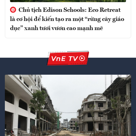
Chủ tịch Edison Schools: Eco Retreat
là cơ hội để kiến tạo ra một “rừng cây giáo
dục” xanh tươi vươn cao mạnh mẽ