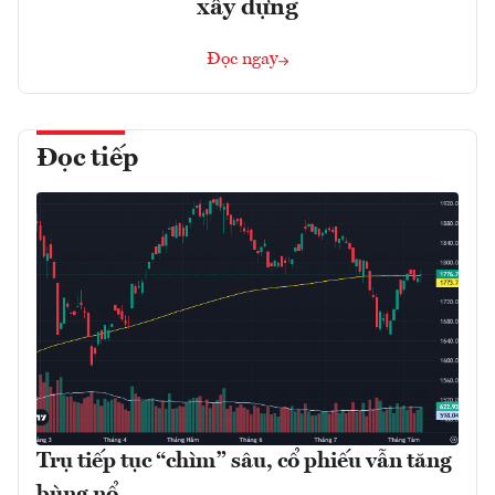
xây dựng
Đọc ngay
Đọc tiếp
Trụ tiếp tục “chìm” sâu, cổ phiếu vẫn tăng
bùng nổ