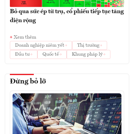
Bỏ qua sức ép từ trụ, cổ phiếu tiếp tục tăng
diện rộng
Xem thêm
Doanh nghiệp niêm yết
Thị trường
Đầu tư
Quốc tế
Khung pháp lý
Đừng bỏ lỡ