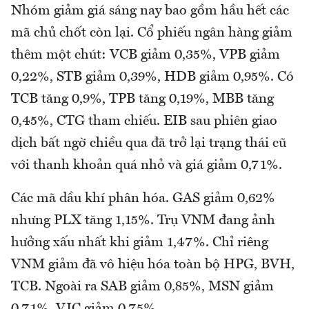
Nhóm giảm giá sáng nay bao gồm hầu hết các
mã chủ chốt còn lại. Cổ phiếu ngân hàng giảm
thêm một chút: VCB giảm 0,35%, VPB giảm
0,22%, STB giảm 0,39%, HDB giảm 0,95%. Có
TCB tăng 0,9%, TPB tăng 0,19%, MBB tăng
0,45%, CTG tham chiếu. EIB sau phiên giao
dịch bất ngờ chiều qua đã trở lại trạng thái cũ
với thanh khoản quá nhỏ và giá giảm 0,71%.
Các mã dầu khí phân hóa. GAS giảm 0,62%
nhưng PLX tăng 1,15%. Trụ VNM đang ảnh
hưởng xấu nhất khi giảm 1,47%. Chỉ riêng
VNM giảm đã vô hiệu hóa toàn bộ HPG, BVH,
TCB. Ngoài ra SAB giảm 0,85%, MSN giảm