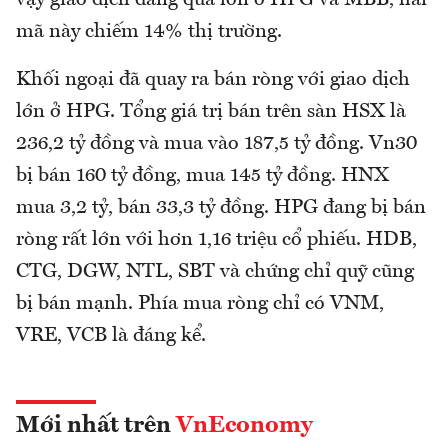
vậy giao dịch đang quá lớn ở HPG và MBB, hai
mã này chiếm 14% thị trường.
Khối ngoại đã quay ra bán ròng với giao dịch
lớn ở HPG. Tổng giá trị bán trên sàn HSX là
236,2 tỷ đồng và mua vào 187,5 tỷ đồng. Vn30
bị bán 160 tỷ đồng, mua 145 tỷ đồng. HNX
mua 3,2 tỷ, bán 33,3 tỷ đồng. HPG đang bị bán
ròng rất lớn với hơn 1,16 triệu cổ phiếu. HDB,
CTG, DGW, NTL, SBT và chứng chỉ quỹ cũng
bị bán mạnh. Phía mua ròng chỉ có VNM,
VRE, VCB là đáng kể.
Mới nhất trên
VnEconomy