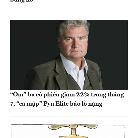
“Ôm” ba cổ phiếu giảm 22% trong tháng
7, “cá mập” Pyn Elite báo lỗ nặng