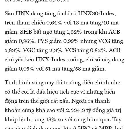
0,71%, VJC giảm 0,75%...
Sàn HNX đang tăng ở chỉ số HNX30-Index,
trên tham chiếu 0,64% với 13 mã tăng/10 mã
giảm. SHB bất ngờ tăng 1,32% trong khi ACB
giảm 0,96%. PVS giảm 0,99% nhưng VCG tăng
5,83%, VGC tăng 2,3%, VCS tăng 0,82%. ACB
chủ yếu kéo HNX-Index xuống, chỉ số này đang
giảm 0,05% với 51 mã tăng/58 mã giảm.
Tình hình sáng nay thị trường điều chỉnh nhẹ
có thể coi là dấu hiệu tích cực vì những biến
động trên thế giới rất xấu. Ngoài ra thanh
khoản cũng khá cao với 2.334,3 tỷ đồng giá trị
khớp lệnh, tăng 18% so với sáng hôm qua. Tuy