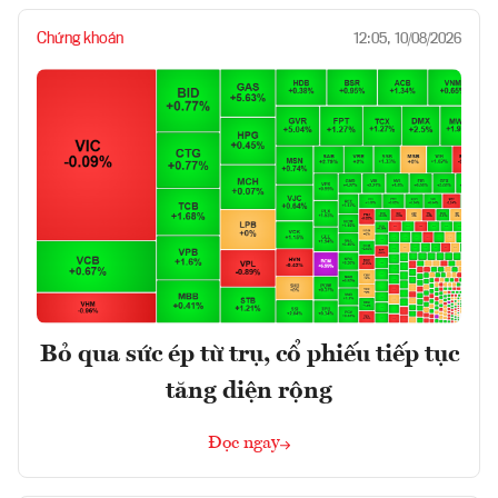
Chứng khoán
12:05, 10/08/2026
Bỏ qua sức ép từ trụ, cổ phiếu tiếp tục
tăng diện rộng
Đọc ngay