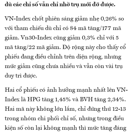
dù các chỉ số vẫn chỉ nhờ trụ mới đỡ được.
VN-Index chốt phiên sáng giảm nhẹ 0,26% so
với tham chiếu dù chỉ có 84 mã tăng/177 mã
giảm. Vn30-Index cũng giảm 0,3% chỉ với 5
mã tăng/22 mã giảm. Độ rộng này cho thấy cổ
phiếu đang điều chỉnh trên diện rộng, nhưng
mức giảm cũng chưa nhiều và vẫn còn vài trụ
duy trì được.
Hai cổ phiếu có ảnh hưởng mạnh nhất lên VN-
Index là HPG tăng 1,45% và BVH tăng 2,34%.
Hai mã này không lớn lắm, chỉ đứng thứ 12-13
trong nhóm chi phối chỉ số, nhưng trong điều
kiện số còn lại không mạnh thì mức tăng đáng