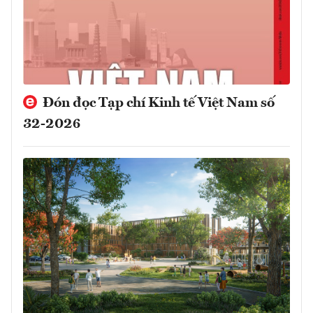
Đón đọc Tạp chí Kinh tế Việt Nam số
32-2026