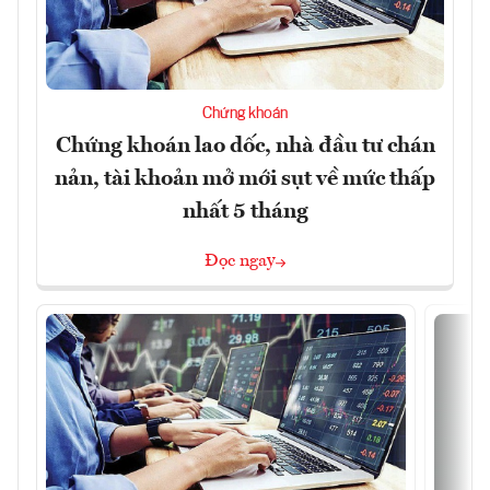
Chứng khoán
Chứng khoán lao dốc, nhà đầu tư chán
nản, tài khoản mở mới sụt về mức thấp
nhất 5 tháng
Đọc ngay