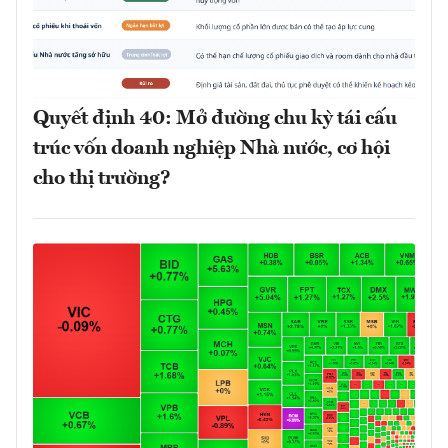
Quyết định 40: Mở đường chu kỳ tái cấu
trúc vốn doanh nghiệp Nhà nước, cơ hội
cho thị trường?