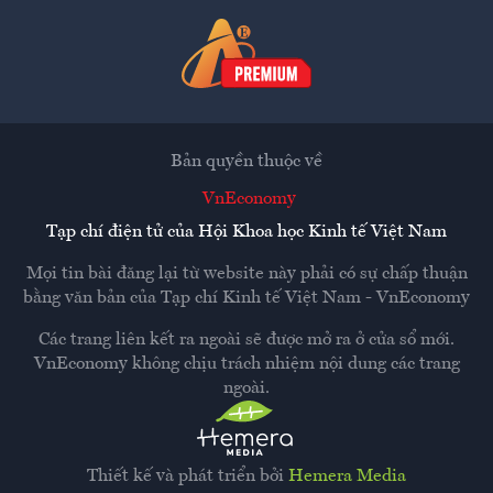
Bản quyền thuộc về
VnEconomy
Tạp chí điện tử của Hội Khoa học Kinh tế Việt Nam
Mọi tin bài đăng lại từ website này phải có sự chấp thuận
bằng văn bản của
Tạp chí Kinh tế Việt Nam - VnEconomy
Các trang liên kết ra ngoài sẽ được mở ra ở cửa sổ mới.
VnEconomy không chịu trách nhiệm nội dung các trang
ngoài.
Thiết kế và phát triển bởi
Hemera Media