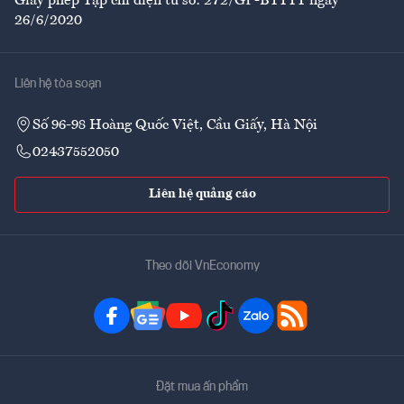
Giấy phép Tạp chí điện tử số: 272/GP-BTTTT ngày
26/6/2020
Liên hệ tòa soạn
Số 96-98 Hoàng Quốc Việt, Cầu Giấy, Hà Nội
02437552050
Liên hệ quảng cáo
Theo dõi VnEconomy
Đặt mua ấn phẩm