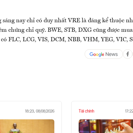
 sáng nay chỉ có duy nhất VRE là đáng kể thuộc n
hêm chứng chỉ quỹ. BWE, STB, DXG cũng được mua
g có FLC, LCG, VIS, DCM, NBB, VHM, YEG, VIC, S
Tài chính
18:23, 08/08/2026
17:2