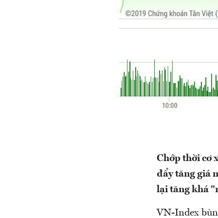
Chớp thời cơ 
đẩy tăng giá 
lại tăng khá 
VN-Index bùng