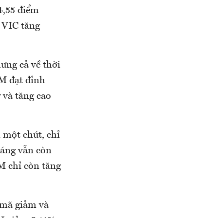
4,55 điểm
 VIC tăng
ưng cả về thời
M đạt đỉnh
 và tăng cao
i một chút, chỉ
sáng vẫn còn
 chỉ còn tăng
 mã giảm và