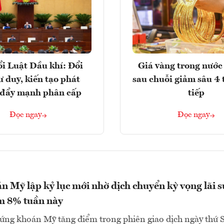
i Luật Dầu khí: Đổi
Giá vàng trong nước 
ư duy, kiến tạo phát
sau chuỗi giảm sâu 4 
, đẩy mạnh phân cấp
tiếp
Đọc ngay
Đọc ngay
 Mỹ lập kỷ lục mới nhờ dịch chuyển kỳ vọng lãi s
m 8% tuần này
ứng khoán Mỹ tăng điểm trong phiên giao dịch ngày thứ 