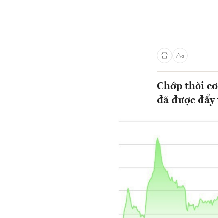
Chớp thời cơ
đã được đẩy 