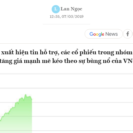
Lan Ngọc
L
12:35, 07/03/2019
 xuất hiện tin hỗ trợ, các cổ phiếu trong nhó
tăng giá mạnh mẽ kéo theo sự bùng nổ của V