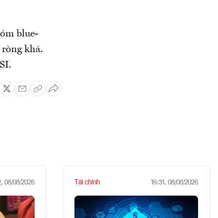
hóm blue-
 ròng khá.
SI.
Tài chính
2, 08/08/2026
16:31, 08/08/2026