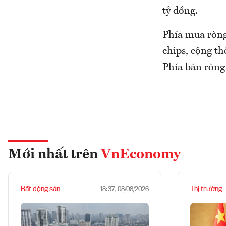
tỷ đồng.
Phía mua ròng
chips, cộng t
Phía bán ròn
Mới nhất trên
VnEconomy
Bất động sản
Thị trường
18:37, 08/08/2026