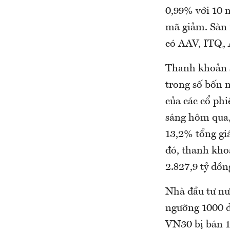
0,99% với 10 
mã giảm. Sàn 
có AAV, ITQ,
Thanh khoản s
trong số bốn 
của các cổ phi
sáng hôm qua,
13,2% tổng gi
đó, thanh kho
2.827,9 tỷ đồn
Nhà đầu tư nư
ngưỡng 1000 đ
VN30 bị bán 1