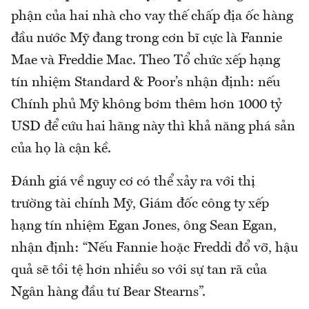
phận của hai nhà cho vay thế chấp địa ốc hàng
đầu nước Mỹ đang trong cơn bĩ cực là Fannie
Mae và Freddie Mac. Theo Tổ chức xếp hạng
tín nhiệm Standard & Poor’s nhận định: nếu
Chính phủ Mỹ không bơm thêm hơn 1000 tỷ
USD để cứu hai hãng này thì khả năng phá sản
của họ là cận kề.
Đánh giá về nguy cơ có thể xảy ra với thị
trường tài chính Mỹ, Giám đốc công ty xếp
hạng tín nhiệm Egan Jones, ông Sean Egan,
nhận định: “Nếu Fannie hoặc Freddi đổ vỡ, hậu
quả sẽ tồi tệ hơn nhiều so với sự tan rã của
Ngân hàng đầu tư Bear Stearns”.