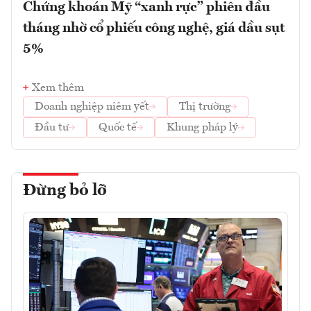
Chứng khoán Mỹ “xanh rực” phiên đầu
tháng nhờ cổ phiếu công nghệ, giá dầu sụt
5%
Xem thêm
Doanh nghiệp niêm yết
Thị trường
Đầu tư
Quốc tế
Khung pháp lý
Đừng bỏ lỡ