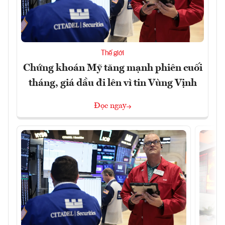
Thế giới
Chứng khoán Mỹ tăng mạnh phiên cuối
tháng, giá dầu đi lên vì tin Vùng Vịnh
Đọc ngay