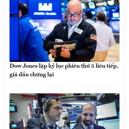
Dow Jones lập kỷ lục phiên thứ 5 liên tiếp,
giá dầu chững lại