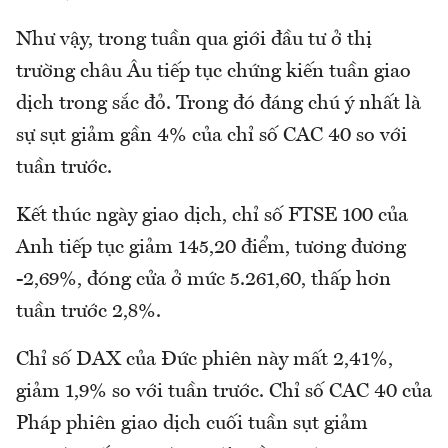
Như vậy, trong tuần qua giới đầu tư ở thị
trường châu Âu tiếp tục chứng kiến tuần giao
dịch trong sắc đỏ. Trong đó đáng chú ý nhất là
sự sụt giảm gần 4% của chỉ số CAC 40 so với
tuần trước.
Kết thúc ngày giao dịch, chỉ số FTSE 100 của
Anh tiếp tục giảm 145,20 điểm, tương đương
-2,69%, đóng cửa ở mức 5.261,60, thấp hơn
tuần trước 2,8%.
Chỉ số DAX của Đức phiên này mất 2,41%,
giảm 1,9% so với tuần trước. Chỉ số CAC 40 của
Pháp phiên giao dịch cuối tuần sụt giảm