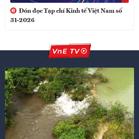
Đón đọc Tạp chí Kinh tế Việt Nam số
31-2026