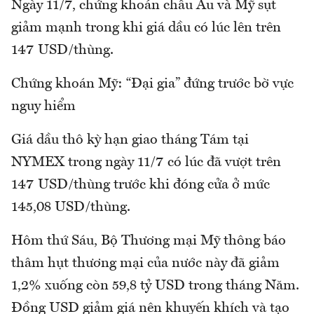
Ngày 11/7, chứng khoán châu Âu và Mỹ sụt
giảm mạnh trong khi giá dầu có lúc lên trên
147 USD/thùng.
Chứng khoán Mỹ: “Đại gia” đứng trước bờ vực
nguy hiểm
Giá dầu thô kỳ hạn giao tháng Tám tại
NYMEX trong ngày 11/7 có lúc đã vượt trên
147 USD/thùng trước khi đóng cửa ở mức
145,08 USD/thùng.
Hôm thứ Sáu, Bộ Thương mại Mỹ thông báo
thâm hụt thương mại của nước này đã giảm
1,2% xuống còn 59,8 tỷ USD trong tháng Năm.
Đồng USD giảm giá nên khuyến khích và tạo