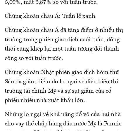
3,09%, mất 3,87% so với tuần trước.
Chứng khoán châu Á: Tuần lễ xanh
Chứng khoán châu Á đã tăng điểm ở nhiều thị
trường trong phiên giao dịch cuối tuần, đồng
thời cũng khép lại một tuần tương đối thành
công so với tuần trước.
Chứng khoán Nhật phiên giao dịch hôm thứ
Sáu đã giảm điểm do lo ngại về diễn biến thị
trường tài chính Mỹ và sự sụt giảm của cổ
phiếu nhiều nhà xuất khẩu lớn.
Những lo ngại về khả năng đổ vỡ của hai nhà
cho vay thế chấp hàng đầu nước Mỹ là Fannie