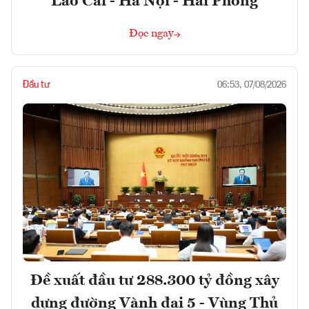
Lào Cai - Hà Nội - Hải Phòng
Đọc ngay
Đầu tư
06:53, 07/08/2026
Đề xuất đầu tư 288.300 tỷ đồng xây
dựng đường Vành đai 5 - Vùng Thủ