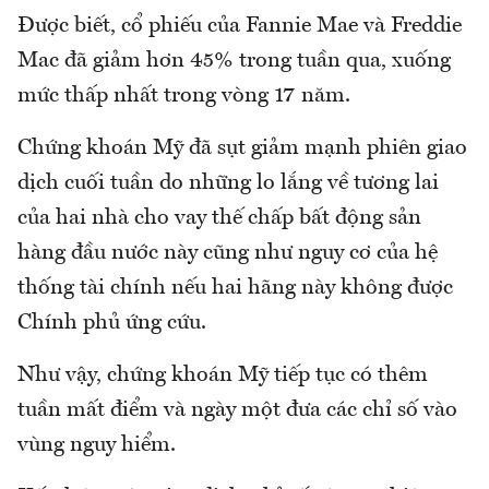
Được biết, cổ phiếu của Fannie Mae và Freddie
Mac đã giảm hơn 45% trong tuần qua, xuống
mức thấp nhất trong vòng 17 năm.
Chứng khoán Mỹ đã sụt giảm mạnh phiên giao
dịch cuối tuần do những lo lắng về tương lai
của hai nhà cho vay thế chấp bất động sản
hàng đầu nước này cũng như nguy cơ của hệ
thống tài chính nếu hai hãng này không được
Chính phủ ứng cứu.
Như vậy, chứng khoán Mỹ tiếp tục có thêm
tuần mất điểm và ngày một đưa các chỉ số vào
vùng nguy hiểm.