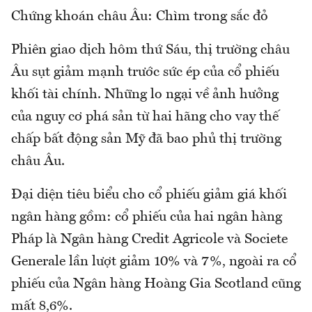
Chứng khoán châu Âu: Chìm trong sắc đỏ
Phiên giao dịch hôm thứ Sáu, thị trường châu
Âu sụt giảm mạnh trước sức ép của cổ phiếu
khối tài chính. Những lo ngại về ảnh hưởng
của nguy cơ phá sản từ hai hãng cho vay thế
chấp bất động sản Mỹ đã bao phủ thị trường
châu Âu.
Đại diện tiêu biểu cho cổ phiếu giảm giá khối
ngân hàng gồm: cổ phiếu của hai ngân hàng
Pháp là Ngân hàng Credit Agricole và Societe
Generale lần lượt giảm 10% và 7%, ngoài ra cổ
phiếu của Ngân hàng Hoàng Gia Scotland cũng
mất 8,6%.