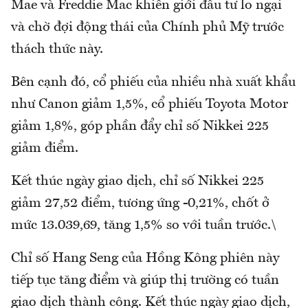
Mae và Freddie Mac khiến giới đầu tư lo ngại
và chờ đợi động thái của Chính phủ Mỹ trước
thách thức này.
Bên cạnh đó, cổ phiếu của nhiều nhà xuất khẩu
như Canon giảm 1,5%, cổ phiếu Toyota Motor
giảm 1,8%, góp phần đẩy chỉ số Nikkei 225
giảm điểm.
Kết thúc ngày giao dịch, chỉ số Nikkei 225
giảm 27,52 điểm, tương ứng -0,21%, chốt ở
mức 13.039,69, tăng 1,5% so với tuần trước.\
Chỉ số Hang Seng của Hồng Kông phiên này
tiếp tục tăng điểm và giúp thị trường có tuần
giao dịch thành công. Kết thúc ngày giao dịch,