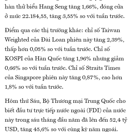
hàn thử biểu Hang Seng tăng 1,66%, đóng cửa
ở mức 22.184,55, tăng 3,55% so với tuần trước.
Điểm qua các thị trường khác: chỉ số Taiwan
Weighted của Đài Loan phiên này tăng 2,39%,
thấp hơn 0,05% so với tuần trước. Chỉ số
KOSPI của Hàn Quốc tăng 1,96% nhưng giảm
0,66% so với tuần trước. Chỉ số Straits Times
của Singapore phiên này tăng 0,87%, cao hơn
1,8% so với tuần trước.
Hôm thứ Sáu, Bộ Thương mại Trung Quốc cho
biết đầu tư trực tiếp nước ngoài (FDI) của nước
này trong sáu tháng đầu năm đã lên đến 52,4 tỷ
USD, tăng 45,6% so với cùng kỳ năm ngoái.