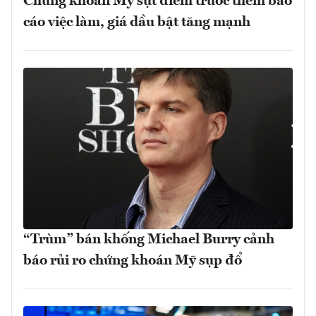
Chứng khoán Mỹ sụt điểm trước thềm báo
cáo việc làm, giá dầu bật tăng mạnh
“Trùm” bán khống Michael Burry cảnh
báo rủi ro chứng khoán Mỹ sụp đổ