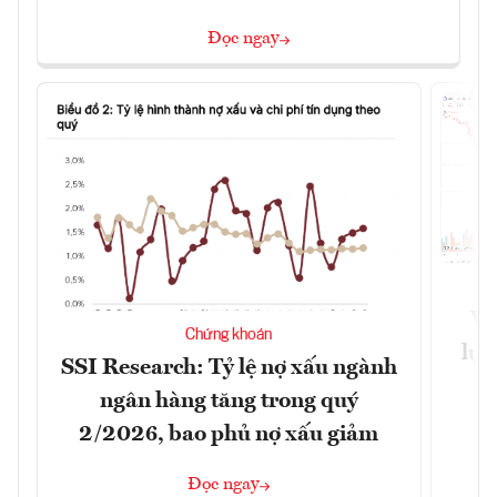
Đọc ngay
VN
Chứng khoán
lực
SSI Research: Tỷ lệ nợ xấu ngành
ngân hàng tăng trong quý
2/2026, bao phủ nợ xấu giảm
Đọc ngay