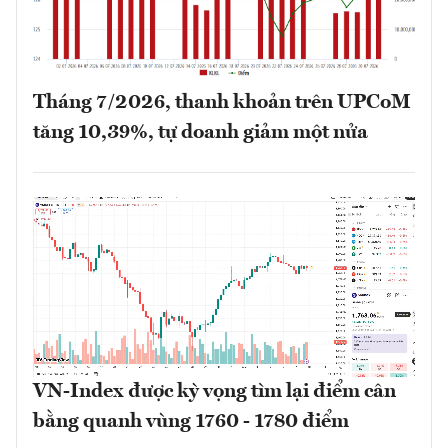
Tháng 7/2026, thanh khoản trên UPCoM
tăng 10,39%, tự doanh giảm một nửa
VN-Index được kỳ vọng tìm lại điểm cân
bằng quanh vùng 1760 - 1780 điểm