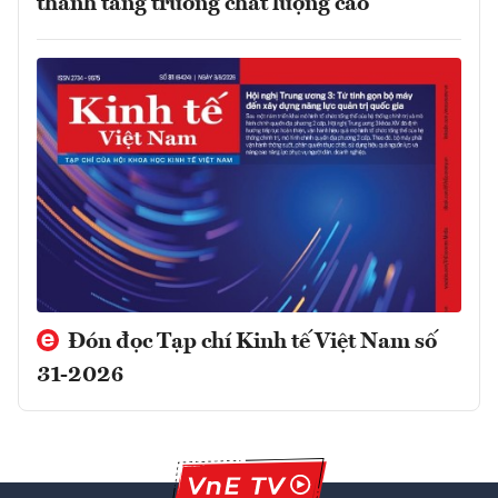
thành tăng trưởng chất lượng cao
Đón đọc Tạp chí Kinh tế Việt Nam số
31-2026