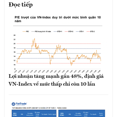
Đọc tiếp
Lợi nhuận tăng mạnh gần 48%, định giá
VN-Index về mức thấp chỉ còn 10 lần