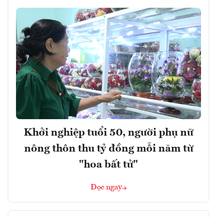
Khởi nghiệp tuổi 50, người phụ nữ
nông thôn thu tỷ đồng mỗi năm từ
"hoa bất tử"
Đọc ngay