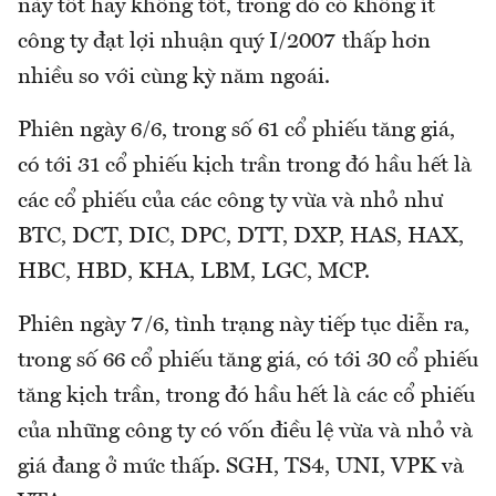
này tốt hay không tốt, trong đó có không ít
công ty đạt lợi nhuận quý I/2007 thấp hơn
nhiều so với cùng kỳ năm ngoái.
Phiên ngày 6/6, trong số 61 cổ phiếu tăng giá,
có tới 31 cổ phiếu kịch trần trong đó hầu hết là
các cổ phiếu của các công ty vừa và nhỏ như
BTC, DCT, DIC, DPC, DTT, DXP, HAS, HAX,
HBC, HBD, KHA, LBM, LGC, MCP.
Phiên ngày 7/6, tình trạng này tiếp tục diễn ra,
trong số 66 cổ phiếu tăng giá, có tới 30 cổ phiếu
tăng kịch trần, trong đó hầu hết là các cổ phiếu
của những công ty có vốn điều lệ vừa và nhỏ và
giá đang ở mức thấp. SGH, TS4, UNI, VPK và