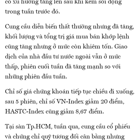
có xu hướng tăng lên sau khi kém sôi động
trong tuần trước đó.
Cung cầu diễn biến thất thường nhưng đã tăng,
khối lượng và tổng trị giá mua bán khớp lệnh
cũng tăng nhưng ở mức còn khiêm tốn. Giao
dịch của nhà đầu tư nước ngoài vẫn ở mức
thấp, phiên cuối tuần đã tăng mạnh so với
những phiên đầu tuần.
Chỉ số giá chứng khoán tiếp tục chiều đi xuống,
sau 5 phiên, chỉ số VN-Index giảm 20 điểm,
HASTC-Index cũng giảm 8,67 điểm.
Tại sàn Tp.HCM, tuần qua, cung cầu cổ phiếu
và chứng chỉ quỹ tương đối cân bằng nhưng