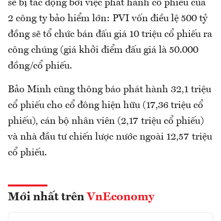
sẽ bị tác động bởi việc phát hành cổ phiếu của
2 công ty bảo hiểm lớn: PVI vốn điều lệ 500 tỷ
đồng sẽ tổ chức bán đấu giá 10 triệu cổ phiếu ra
công chúng (giá khởi điểm đấu giá là 50.000
đồng/cổ phiếu.
Bảo Minh cũng thông báo phát hành 32,1 triệu
cổ phiếu cho cổ đông hiện hữu (17,36 triệu cổ
phiếu), cán bộ nhân viên (2,17 triệu cổ phiếu)
và nhà đầu tư chiến lược nước ngoài 12,57 triệu
cổ phiếu.
Mới nhất trên
VnEconomy