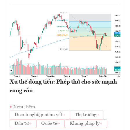
Xu thế dòng tiền: Phép thử cho sức mạnh
cung cầu
Xem thêm
Doanh nghiệp niêm yết
Thị trường
Đầu tư
Quốc tế
Khung pháp lý