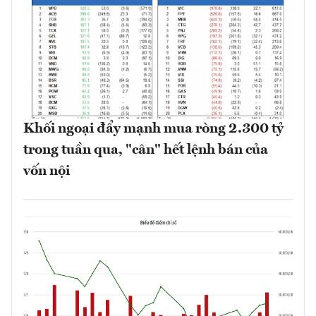
Khối ngoại đẩy mạnh mua ròng 2.300 tỷ
trong tuần qua, "cân" hết lệnh bán của
vốn nội