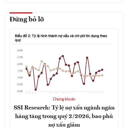
Đừng bỏ lỡ
Chứng khoán
SSI Research: Tỷ lệ nợ xấu ngành ngân
hàng tăng trong quý 2/2026, bao phủ
nợ xấu giảm