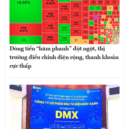
Dòng tiền “hãm phanh” đột ngột, thị
trường điều chỉnh diện rộng, thanh khoản
cực thấp