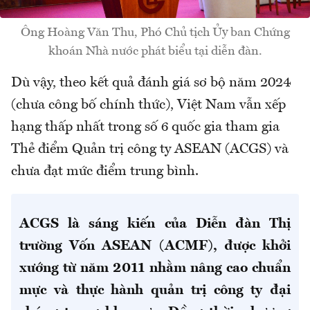
Ông Hoàng Văn Thu, Phó Chủ tịch Ủy ban Chứng
khoán Nhà nước phát biểu tại diễn đàn.
Dù vậy, theo kết quả đánh giá sơ bộ năm 2024
(chưa công bố chính thức), Việt Nam vẫn xếp
hạng thấp nhất trong số 6 quốc gia tham gia
Thẻ điểm Quản trị công ty ASEAN (ACGS) và
chưa đạt mức điểm trung bình.
ACGS là sáng kiến của Diễn đàn Thị
trường Vốn ASEAN (ACMF), được khởi
xướng từ năm 2011 nhằm nâng cao chuẩn
mực và thực hành quản trị công ty đại