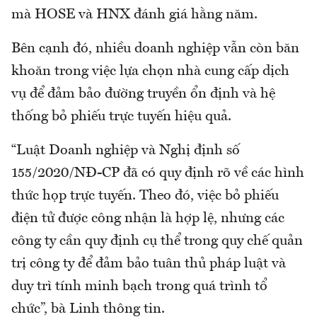
mà HOSE và HNX đánh giá hằng năm.
Bên cạnh đó, nhiều doanh nghiệp vẫn còn băn
khoăn trong việc lựa chọn nhà cung cấp dịch
vụ để đảm bảo đường truyền ổn định và hệ
thống bỏ phiếu trực tuyến hiệu quả.
“Luật Doanh nghiệp và Nghị định số
155/2020/NĐ-CP đã có quy định rõ về các hình
thức họp trực tuyến. Theo đó, việc bỏ phiếu
điện tử được công nhận là hợp lệ, nhưng các
công ty cần quy định cụ thể trong quy chế quản
trị công ty để đảm bảo tuân thủ pháp luật và
duy trì tính minh bạch trong quá trình tổ
chức”, bà Linh thông tin.