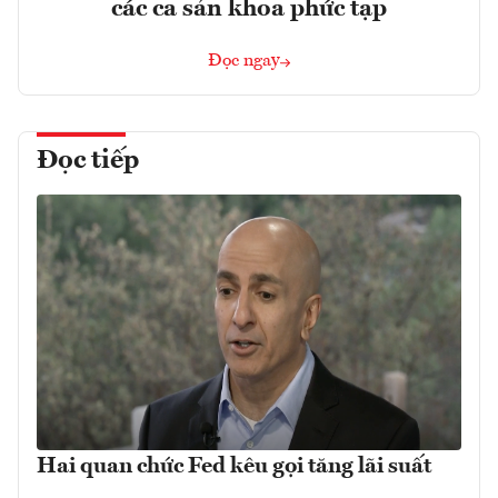
các ca sản khoa phức tạp
Đọc ngay
Đọc tiếp
Hai quan chức Fed kêu gọi tăng lãi suất