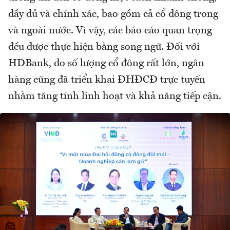
đầy đủ và chính xác, bao gồm cả cổ đông trong
và ngoài nước. Vì vậy, các báo cáo quan trọng
đều được thực hiện bằng song ngữ. Đối với
HDBank, do số lượng cổ đông rất lớn, ngân
hàng cũng đã triển khai ĐHĐCĐ trực tuyến
nhằm tăng tính linh hoạt và khả năng tiếp cận.