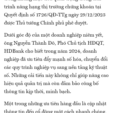
trình nâng hạng thị trường chứng khoán tại
Quyết định số 1726/QĐ-TTg ngày 29/12/2023
được Thủ tướng Chính phủ phê duyệt.
Dưới góc độ của một doanh nghiệp niêm yết,
ông Nguyễn Thành Đô, Phó Chủ tịch HĐQT,
HDBank cho biết trong năm 2024, doanh
nghiệp đã ưu tiên đẩy mạnh số hóa, chuyển đổi
các quy trình nghiệp vụ sang nền tảng kỹ thuật
số. Những cải tiến này không chỉ giúp nâng cao
hiệu quả quản trị mà còn đảm bảo công bố
thông tin kịp thời, minh bạch.
Một trong những ưu tiên hàng đầu là cập nhật
thông tin đến cổ đông một cách nhanh chóng,