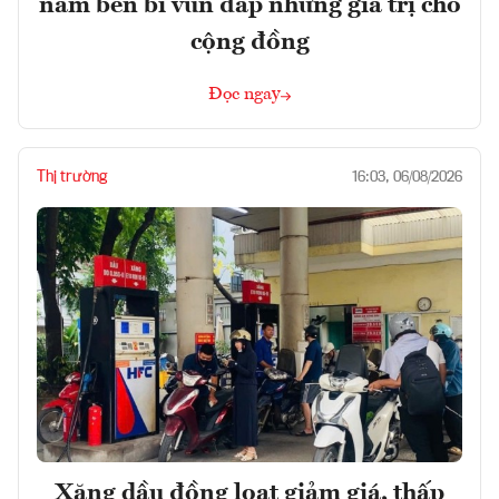
năm bền bỉ vun đắp những giá trị cho
cộng đồng
Đọc ngay
Thị trường
16:03, 06/08/2026
Xăng dầu đồng loạt giảm giá, thấp