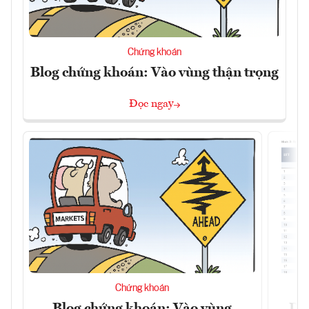
Chứng khoán
Blog chứng khoán: Vào vùng thận trọng
Đọc ngay
Chứng khoán
Blog chứng khoán: Vào vùng
Dự 