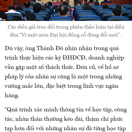
Các diễn giả trao đổi trong phiên thảo luận tại diễn
đàn “Vì một mùa Đại hội đồng cổ đông đổi mới” .
Dù vậy, ông Thành Đô nhìn nhận trong quá
trình thực hiện các kỳ ĐHĐCĐ, doanh nghiệp
vẫn gặp một số thách thức. Đơn cử, về hồ sơ
pháp lý của nhân sự cũng là một trong những
vướng mắc lớn, đặc biệt trong lĩnh vực ngân
hàng.
“Quá trình xác minh thông tin về học tập, công
tác, nhân thân thường kéo dài, thậm chí phức
tạp hơn đối với những nhân sự đã từng học tập