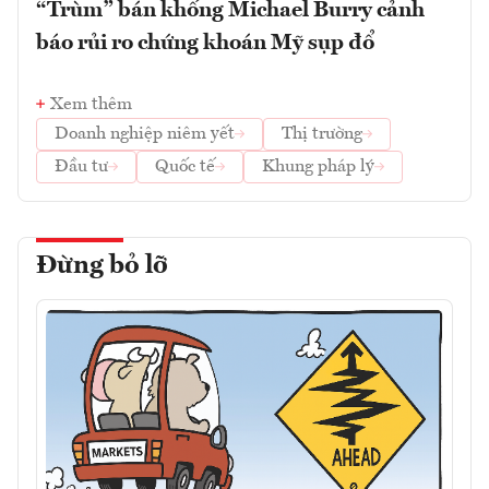
“Trùm” bán khống Michael Burry cảnh
báo rủi ro chứng khoán Mỹ sụp đổ
Xem thêm
Doanh nghiệp niêm yết
Thị trường
Đầu tư
Quốc tế
Khung pháp lý
Đừng bỏ lỡ