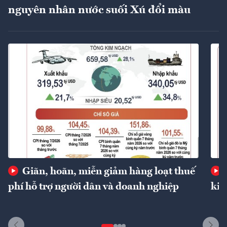
nguyên nhân nước suối Xú đổi màu
Giãn, hoãn, miễn giảm hàng loạt thuế
phí hỗ trợ người dân và doanh nghiệp
kin