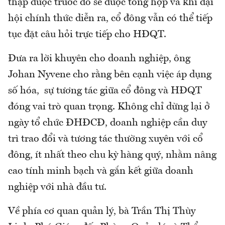
thập được trước đó sẽ được tổng hợp và khi đại
hội chính thức diễn ra, cổ đông vẫn có thể tiếp
tục đặt câu hỏi trực tiếp cho HĐQT.
Đưa ra lời khuyên cho doanh nghiệp, ông
Johan Nyvene cho rằng bên cạnh việc áp dụng
số hóa, sự tương tác giữa cổ đông và HĐQT
đóng vai trò quan trọng. Không chỉ dừng lại ở
ngày tổ chức ĐHĐCĐ, doanh nghiệp cần duy
trì trao đổi và tương tác thường xuyên với cổ
đông, ít nhất theo chu kỳ hàng quý, nhằm nâng
cao tính minh bạch và gắn kết giữa doanh
nghiệp với nhà đầu tư.
Về phía cơ quan quản lý, bà Trần Thị Thùy