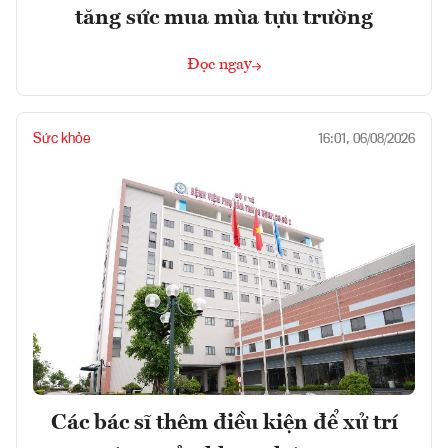
tăng sức mua mùa tựu trường
Đọc ngay
Sức khỏe
16:01, 06/08/2026
Các bác sĩ thêm điều kiện để xử trí