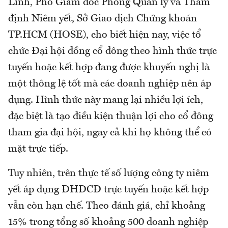
Linh, Phó Giám đốc Phòng Quản lý và Thẩm
định Niêm yết, Sở Giao dịch Chứng khoán
TP.HCM (HOSE), cho biết hiện nay, việc tổ
chức Đại hội đồng cổ đông theo hình thức trực
tuyến hoặc kết hợp đang được khuyến nghị là
một thông lệ tốt mà các doanh nghiệp nên áp
dụng. Hình thức này mang lại nhiều lợi ích,
đặc biệt là tạo điều kiện thuận lợi cho cổ đông
tham gia đại hội, ngay cả khi họ không thể có
mặt trực tiếp.
Tuy nhiên, trên thực tế số lượng công ty niêm
yết áp dụng ĐHĐCĐ trực tuyến hoặc kết hợp
vẫn còn hạn chế. Theo đánh giá, chỉ khoảng
15% trong tổng số khoảng 500 doanh nghiệp