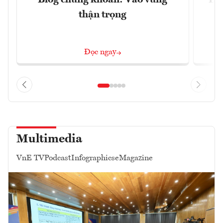
thận trọng
Đọc ngay
Multimedia
VnE TV
Podcast
Infographics
eMagazine