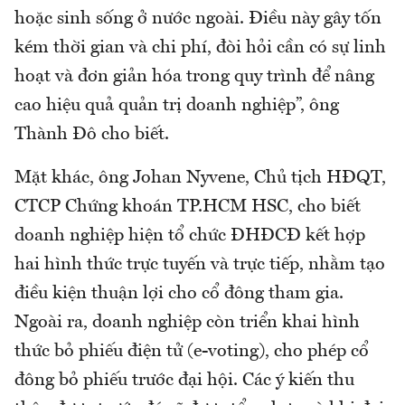
hoặc sinh sống ở nước ngoài. Điều này gây tốn
kém thời gian và chi phí, đòi hỏi cần có sự linh
hoạt và đơn giản hóa trong quy trình để nâng
cao hiệu quả quản trị doanh nghiệp”, ông
Thành Đô cho biết.
Mặt khác, ông Johan Nyvene, Chủ tịch HĐQT,
CTCP Chứng khoán TP.HCM HSC, cho biết
doanh nghiệp hiện tổ chức ĐHĐCĐ kết hợp
hai hình thức trực tuyến và trực tiếp, nhằm tạo
điều kiện thuận lợi cho cổ đông tham gia.
Ngoài ra, doanh nghiệp còn triển khai hình
thức bỏ phiếu điện tử (e-voting), cho phép cổ
đông bỏ phiếu trước đại hội. Các ý kiến thu