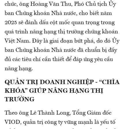
chức, ông Hoàng Văn Thu, Phó Chủ tịch Ủy
ban Chứng khoán Nhà nước, cho biết năm
2025 sẽ đánh dấu cột mốc quan trọng trong
quá trình nâng hạng thị trường chứng khoán
Việt Nam. Đây là giai đoạn bứt phá, do đó Ủy
ban Chứng khoán Nhà nước đã chuẩn bị đầy
đủ các tiêu chí cần thiết để đáp ứng yêu cầu
nâng hạng.
QUẢN TRỊ DOANH NGHIỆP - “CHÌA
KHÓA” GIÚP NÂNG HẠNG THỊ
TRƯỜNG
Theo ông Lê Thành Long, Tổng Giám đốc
VIOD, quản trị công ty vững mạnh là yếu tố