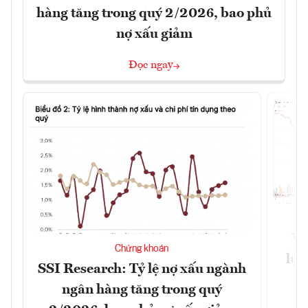
hàng tăng trong quý 2/2026, bao phủ
nợ xấu giảm
Đọc ngay
VN
Chứng khoán
lực
SSI Research: Tỷ lệ nợ xấu ngành
ngân hàng tăng trong quý