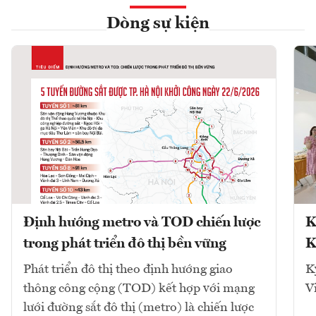
Dòng sự kiện
Định hướng metro và TOD chiến lược
K
trong phát triển đô thị bền vững
K
Phát triển đô thị theo định hướng giao
K
thông công cộng (TOD) kết hợp với mạng
V
lưới đường sắt đô thị (metro) là chiến lược