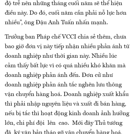
độ trễ nên những tháng cuối năm sẽ thể hiện
điều này. Do đó, cuối năm cần phải nỗ lực hơn
nhiều”, ông Đậu Anh Tuấn nhấn mạnh.
Trưởng ban Pháp chế VCCI chia sẻ thêm, chưa
bao giờ đơn vị này tiếp nhận nhiều phản ánh từ
doanh nghiệp như thời gian này. Nhiều lúc
cảm thấy bất lực vì có quá nhiều khó khăn mà
doanh nghiệp phản ánh đến. Đơn cử như
doanh nghiệp phản ánh tắc nghẽn lưu thông
vận chuyển hàng hoá. Doanh nghiệp xuất khẩu
thì phải nhập nguyên liệu và xuất đi bán hàng,
nếu bị tắc thì hoạt động kinh doanh ảnh hưởng
lớn, chi phí đội lên cao. Mới đây Thủ tướng
đã ký văn bản tháo gỡ vận chuyển hàng hoá,