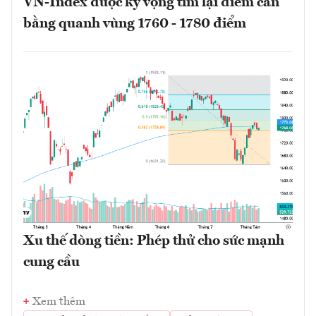
VN-Index được kỳ vọng tìm lại điểm cân
bằng quanh vùng 1760 - 1780 điểm
Xu thế dòng tiền: Phép thử cho sức mạnh
cung cầu
Xem thêm