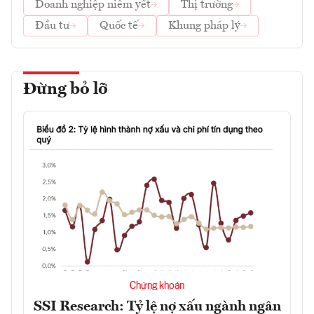
Doanh nghiệp niêm yết
Thị trường
Đầu tư
Quốc tế
Khung pháp lý
Đừng bỏ lỡ
Chứng khoán
SSI Research: Tỷ lệ nợ xấu ngành ngân