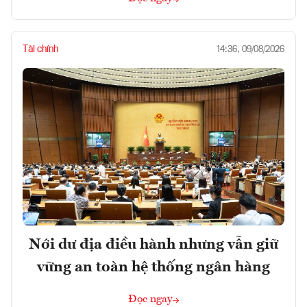
Tài chính
14:36, 09/08/2026
Nới dư địa điều hành nhưng vẫn giữ
vững an toàn hệ thống ngân hàng
Đọc ngay