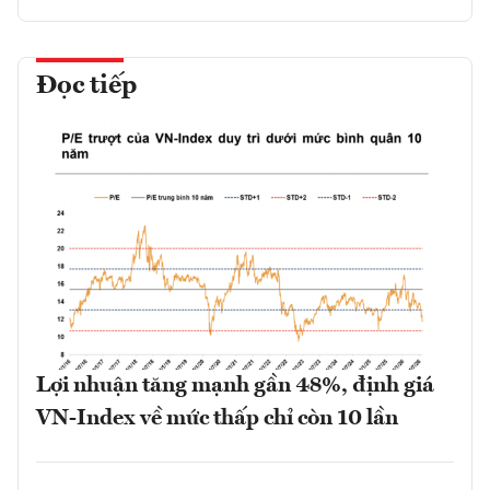
Đọc tiếp
Lợi nhuận tăng mạnh gần 48%, định giá
VN-Index về mức thấp chỉ còn 10 lần