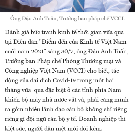
Ông Đậu Anh Tuấn, Trưởng ban pháp chế VCCI.
Đánh giá bức tranh kinh tế thời gian vừa qua
tại Diễn đàn "Điểm đến của Kinh tế Việt Nam
cuối năm 2021" sáng 30/7, ông Đậu Anh Tuấn,
Trưởng ban Pháp chế Phòng Thương mại và
Công nghiệp Việt Nam (VCCI) cho biết, tác
động của đại dịch Covid-19 trong một hai
tháng vừa qua đặc biệt ở các tỉnh phía Nam
khiến bộ máy nhà nước vất vả, phải căng mình
ra gồm nhiều lãnh đạo cán bộ không chỉ riêng
riêng gì đội ngũ cán bộ y tế. Doanh nghiệp thì
kiệt sức, người dân mệt mỏi đói kém.