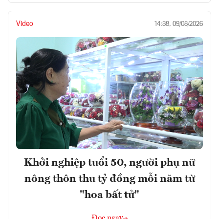
Video
14:38, 09/08/2026
Khởi nghiệp tuổi 50, người phụ nữ
nông thôn thu tỷ đồng mỗi năm từ
"hoa bất tử"
Đọc ngay