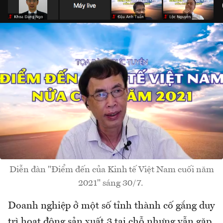
Diễn đàn "Điểm đến của Kinh tế Việt Nam cuối năm
2021" sáng 30/7.
Doanh nghiệp ở một số tỉnh thành cố gắng duy
trì hoạt động sản xuất 3 tại chỗ nhưng vẫn gặp