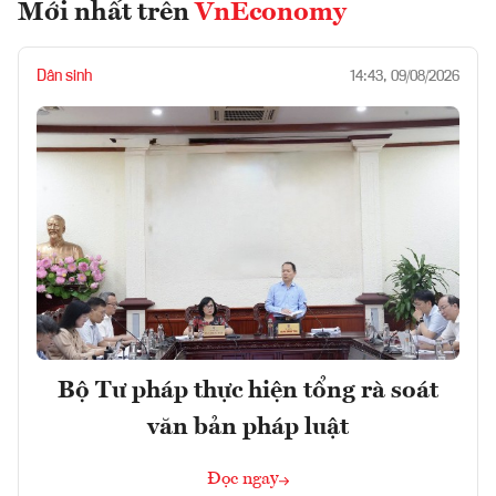
Mới nhất trên
VnEconomy
Dân sinh
14:43, 09/08/2026
Bộ Tư pháp thực hiện tổng rà soát
văn bản pháp luật
Đọc ngay