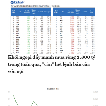
Khối ngoại đẩy mạnh mua ròng 2.300 tỷ
trong tuần qua, "cân" hết lệnh bán của
vốn nội