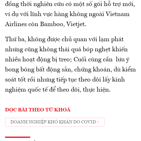
đồng thời nghiên cứu có một số gói hỗ trợ mới,
ví dụ với lĩnh vực hàng không ngoài Vietnam
Airlines còn Bamboo, Vietjet.
Thứ ba, không được chủ quan với lạm phát
nhưng cũng không thái quá bóp nghẹt khiến
nhiều hoạt động bị treo; Cuối cùng cần lưu ý
bong bóng bất động sản, chứng khoán, dù kiểm
soát tốt rồi nhưng tiếp tục theo dõi lấy kinh
nghiệm quốc tế để theo dõi, thực hiện.
ĐỌC BÀI THEO TỪ KHOÁ
DOANH NGHIỆP KHÓ KHĂN DO COVID