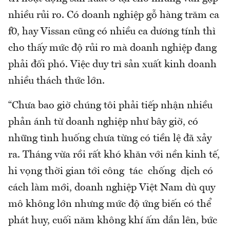
nhiều rủi ro. Có doanh nghiệp gỗ hàng trăm ca
f0, hay Vissan cũng có nhiều ca dương tính thì
cho thấy mức độ rủi ro mà doanh nghiệp đang
phải đối phó. Việc duy trì sản xuất kinh doanh
nhiều thách thức lớn.
“Chưa bao giờ chúng tôi phải tiếp nhận nhiều
phản ánh từ doanh nghiệp như bây giờ, có
những tình huống chưa từng có tiền lệ đã xảy
ra. Tháng vừa rồi rất khó khăn với nền kinh tế,
hi vọng thời gian tới công tác chống dịch có
cách làm mới, doanh nghiệp Việt Nam dù quy
mô không lớn nhưng mức độ ứng biến có thể
phát huy, cuối năm không khí ấm dần lên, bức