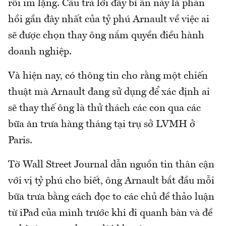
rồi im lặng. Câu trả lời đầy bí ẩn này là phản
hồi gần đây nhất của tỷ phú Arnault về việc ai
sẽ được chọn thay ông nắm quyền điều hành
doanh nghiệp.
Và hiện nay, có thông tin cho rằng một chiến
thuật mà Arnault đang sử dụng để xác định ai
sẽ thay thế ông là thử thách các con qua các
bữa ăn trưa hàng tháng tại trụ sở LVMH ở
Paris.
Tờ Wall Street Journal dẫn nguồn tin thân cận
với vị tỷ phú cho biết, ông Arnault bắt đầu mỗi
bữa trưa bằng cách đọc to các chủ đề thảo luận
từ iPad của mình trước khi đi quanh bàn và đề