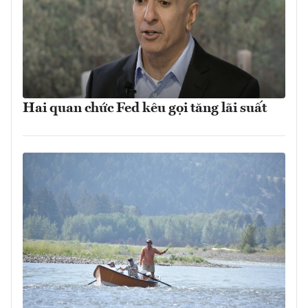
Hai quan chức Fed kêu gọi tăng lãi suất