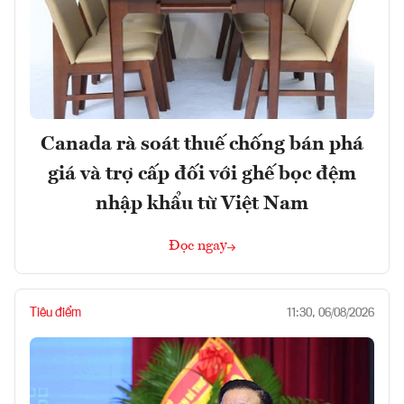
Canada rà soát thuế chống bán phá
giá và trợ cấp đối với ghế bọc đệm
nhập khẩu từ Việt Nam
Đọc ngay
Tiêu điểm
11:30, 06/08/2026