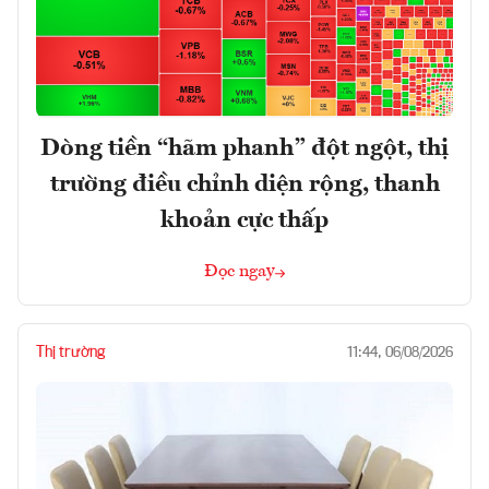
Dòng tiền “hãm phanh” đột ngột, thị
trường điều chỉnh diện rộng, thanh
khoản cực thấp
Đọc ngay
Thị trường
11:44, 06/08/2026