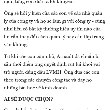
nghị từng con đưa ra lời khuyên.
Ông sẽ hỏi ý kiến của các con về các nhà quản
lý của công ty và họ sẽ làm gì với công ty - cũng
như liệu có bất kỳ thương hiệu uy tín nào của
họ cần thay đổi cách quản lý hay cần tập trung
vào không.
Từ khi các con còn nhỏ, Arnault đã chuẩn bị
sẵn thời điểm ông quyết định rút lui khỏi vai
trò người đứng đầu LVMH. Ông đưa các con
theo trong các chuyến công tác và dạy họ
những bài học về kinh doanh.
AI SẼ ĐƯỢC CHỌN?