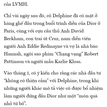
của LVMH.
Chỉ vài ngày sau đó, cô Delphine đã có mặt ở
hàng ghế đầu trong buổi trình diễn của Dior ở
Paris, cùng với cựu cầu thủ Anh David
Beckham, con trai út Cruz, nam diễn viên
người Anh Eddie Redmayne và vợ là nhà báo
Hannah, ngôi sao phim “Chạng vạng” Robert
Pattinson và người mẫu Karlie Kloss.
Vào tháng 1, có ý kiến cho rằng các nhà đầu tư
“không có thiện cảm” với Delphine, trong khi
những người khác mô tả việc cô được bổ nhiệm
làm người đứng đầu Dior như một “món quà
nhỏ từ bố”.