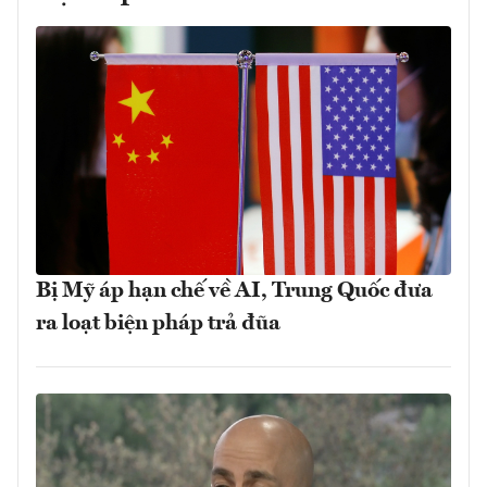
Bị Mỹ áp hạn chế về AI, Trung Quốc đưa
ra loạt biện pháp trả đũa