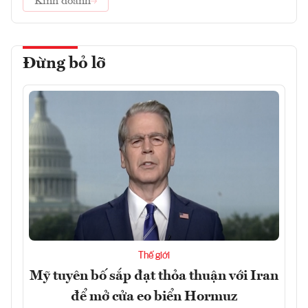
Kinh doanh
Đừng bỏ lỡ
Thế giới
Mỹ tuyên bố sắp đạt thỏa thuận với Iran
để mở cửa eo biển Hormuz