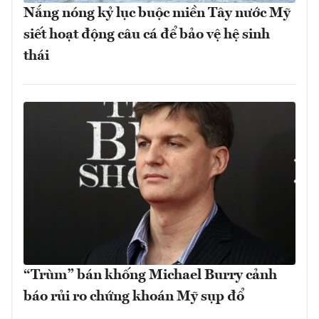
Nắng nóng kỷ lục buộc miền Tây nước Mỹ
siết hoạt động câu cá để bảo vệ hệ sinh
thái
“Trùm” bán khống Michael Burry cảnh
báo rủi ro chứng khoán Mỹ sụp đổ