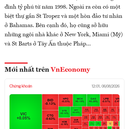
đình tỷ phú từ năm 1998. Ngoài ra còn có một
biệt thự gần St Tropez và một hòn đảo tư nhân
ở Bahamas. Bên cạnh đó, họ cũng sở hữu
những ngôi nhà khác ở New York, Miami (Mỹ)
và St Barts ở Tây Ấn thuộc Pháp…
Mới nhất trên
VnEconomy
Chứng khoán
12:01, 06/08/2026