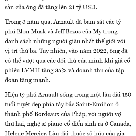
sản của ông đã tăng lên 21 tỷ USD.
Trong 3 năm qua, Arnault đã bám sát các tỷ
phú Elon Musk và Jeff Bezos của Mỹ trong
danh sách những người giàu nhất thế giới với
vị trí thứ ba. Tuy nhiên, vào năm 2022, ông đã
có thể vượt qua các đối thủ của mình khi giá cổ
phiếu LVMH tăng 35% và doanh thu của tập
đoàn tăng mạnh.
Hiện tỷ phú Arnault sống trong một lâu đài 150
tuổi tuyệt đẹp phía tây bắc Saint-Emilion ở
thành phố Bordeaux của Pháp, với người vợ
thứ hai, nghệ sĩ piano cổ điển sinh ra ở Canada,
Helene Mercier. Lâu đài thuộc sở hữu của gia