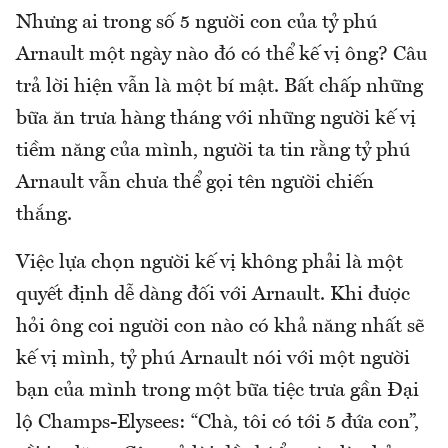
Nhưng ai trong số 5 người con của tỷ phú
Arnault một ngày nào đó có thể kế vị ông? Câu
trả lời hiện vẫn là một bí mật. Bất chấp những
bữa ăn trưa hàng tháng với những người kế vị
tiềm năng của mình, người ta tin rằng tỷ phú
Arnault vẫn chưa thể gọi tên người chiến
thắng.
Việc lựa chọn người kế vị không phải là một
quyết định dễ dàng đối với Arnault. Khi được
hỏi ông coi người con nào có khả năng nhất sẽ
kế vị mình, tỷ phú Arnault nói với một người
bạn của mình trong một bữa tiệc trưa gần Đại
lộ Champs-Elysees: “Chà, tôi có tới 5 đứa con”,