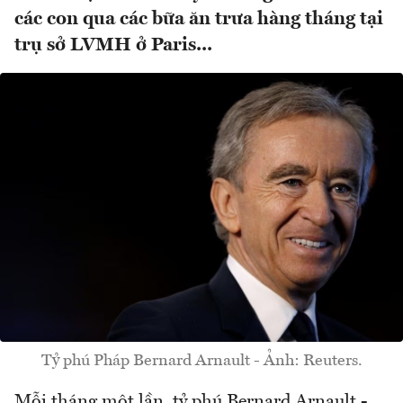
các con qua các bữa ăn trưa hàng tháng tại
trụ sở LVMH ở Paris...
Tỷ phú Pháp Bernard Arnault - Ảnh: Reuters.
Mỗi tháng một lần, tỷ phú Bernard Arnault -