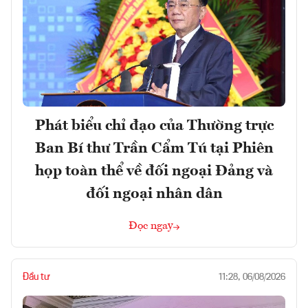
Phát biểu chỉ đạo của Thường trực
Ban Bí thư Trần Cẩm Tú tại Phiên
họp toàn thể về đối ngoại Đảng và
đối ngoại nhân dân
Đọc ngay
Đầu tư
11:28, 06/08/2026