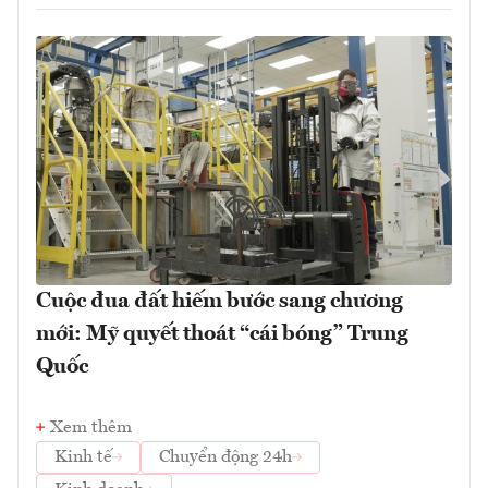
Cuộc đua đất hiếm bước sang chương
mới: Mỹ quyết thoát “cái bóng” Trung
Quốc
Xem thêm
Kinh tế
Chuyển động 24h