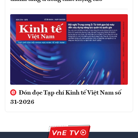
Đón đọc Tạp chí Kinh tế Việt Nam số
31-2026