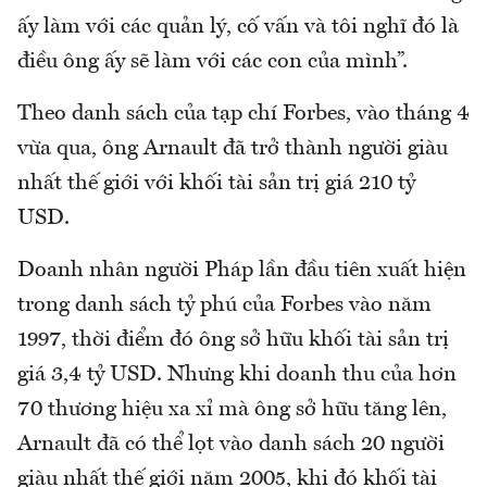
ấy làm với các quản lý, cố vấn và tôi nghĩ đó là
điều ông ấy sẽ làm với các con của mình”.
Theo danh sách của tạp chí Forbes, vào tháng 4
vừa qua, ông Arnault đã trở thành người giàu
nhất thế giới với khối tài sản trị giá 210 tỷ
USD.
Doanh nhân người Pháp lần đầu tiên xuất hiện
trong danh sách tỷ phú của Forbes vào năm
1997, thời điểm đó ông sở hữu khối tài sản trị
giá 3,4 tỷ USD. Nhưng khi doanh thu của hơn
70 thương hiệu xa xỉ mà ông sở hữu tăng lên,
Arnault đã có thể lọt vào danh sách 20 người
giàu nhất thế giới năm 2005, khi đó khối tài