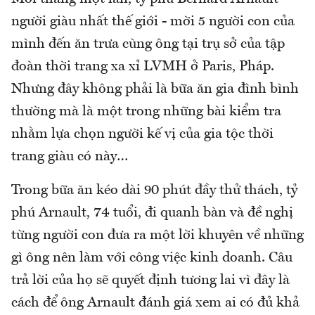
người giàu nhất thế giới - mời 5 người con của
mình đến ăn trưa cùng ông tại trụ sở của tập
đoàn thời trang xa xỉ LVMH ở Paris, Pháp.
Nhưng đây không phải là bữa ăn gia đình bình
thường mà là một trong những bài kiểm tra
nhằm lựa chọn người kế vị của gia tộc thời
trang giàu có này…
Trong bữa ăn kéo dài 90 phút đầy thử thách, tỷ
phú Arnault, 74 tuổi, đi quanh bàn và đề nghị
từng người con đưa ra một lời khuyên về những
gì ông nên làm với công việc kinh doanh. Câu
trả lời của họ sẽ quyết định tương lai vì đây là
cách để ông Arnault đánh giá xem ai có đủ khả