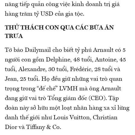
năng tiếp quản công việc kinh doanh trị giá
hàng trăm tỷ USD của gia tộc.
THỬ THÁCH CON QUA CÁC BỮA ĂN
TRƯA
Tờ báo Dailymail cho biết tỷ phú Arnault có 5
người con gồm Delphine, 48 tuổi, Antoine, 45
tuổi, Alexandre, 30 tuổi, Frédéric, 28 tuổi và
Jean, 25 tuổi. Họ đều giữ những vai trò quan
trọng trong “đế chế” LVMH mà ông Arnault
đang giữ vai trò Tổng giám đốc (CEO). Tập
đoàn này sở hữu một loạt nhãn hàng xa xỉ lừng
danh thế giới như Louis Vuitton, Christian
Dior và Tiffany & Co.