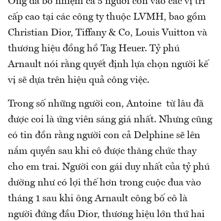
Ông đã bổ nhiệm cả 5 người con vào các vị trí
cấp cao tại các công ty thuộc LVMH, bao gồm
Christian Dior, Tiffany & Co, Louis Vuitton và
thương hiệu đồng hồ Tag Heuer. Tỷ phú
Arnault nói rằng quyết định lựa chọn người kế
vị sẽ dựa trên hiệu quả công việc.
Trong số những người con, Antoine từ lâu đã
được coi là ứng viên sáng giá nhất. Nhưng cũng
có tin đồn rằng người con cả Delphine sẽ lên
nắm quyền sau khi cô được thăng chức thay
cho em trai. Người con gái duy nhất của tỷ phú
dường như có lợi thế hơn trong cuộc đua vào
tháng 1 sau khi ông Arnault công bố cô là
người đứng đầu Dior, thương hiệu lớn thứ hai