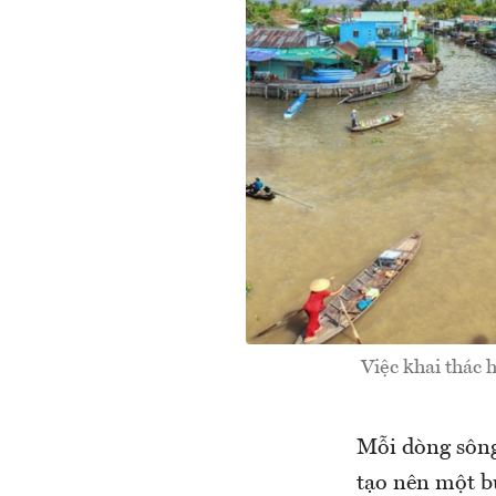
Việc khai thác 
Mỗi dòng sông
tạo nên một bứ