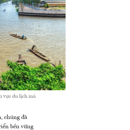
h vực du lịch mà
, chúng đã
riển bền vững