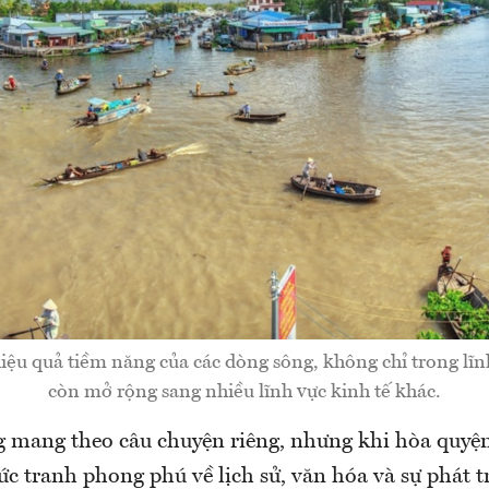
hiệu quả tiềm năng của các dòng sông, không chỉ trong lĩn
còn mở rộng sang nhiều lĩnh vực kinh tế khác.
 mang theo câu chuyện riêng, nhưng khi hòa quyện
c tranh phong phú về lịch sử, văn hóa và sự phát t