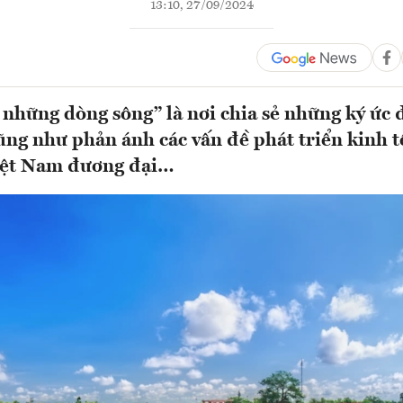
13:10, 27/09/2024
những dòng sông” là nơi chia sẻ những ký ức 
ũng như phản ánh các vấn đề phát triển kinh t
Việt Nam đương đại…