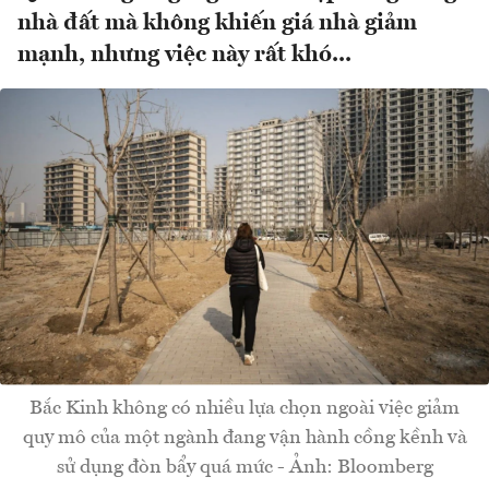
nhà đất mà không khiến giá nhà giảm
mạnh, nhưng việc này rất khó...
Bắc Kinh không có nhiều lựa chọn ngoài việc giảm
quy mô của một ngành đang vận hành cồng kềnh và
sử dụng đòn bẩy quá mức - Ảnh: Bloomberg