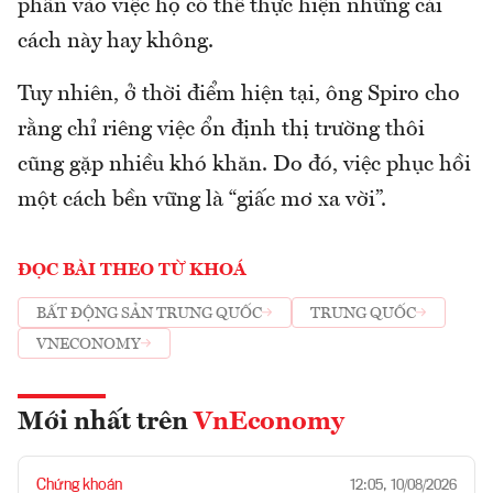
phần vào việc họ có thể thực hiện những cải
cách này hay không.
Tuy nhiên, ở thời điểm hiện tại, ông Spiro cho
rằng chỉ riêng việc ổn định thị trường thôi
cũng gặp nhiều khó khăn. Do đó, việc phục hồi
một cách bền vững là “giấc mơ xa vời”.
ĐỌC BÀI THEO TỪ KHOÁ
BẤT ĐỘNG SẢN TRUNG QUỐC
TRUNG QUỐC
VNECONOMY
Mới nhất trên
VnEconomy
Chứng khoán
12:05, 10/08/2026