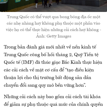
Trung Quốc có thể vượt qua bong bóng địa ốc một
các nhẹ nhàng hay không phụ thuộc một phần vào
việc họ có thể thực hiện những cải cách hay không -
Ảnh: Getty Images
Trong bản đánh giá mới nhất về nền kinh tế
Trung Quốc công bố hồi tháng 2, Quỹ Tiền tệ
Quốc tế (IMF) đã thúc giục Bắc Kinh thực hiện
các cải cách về mặt cơ cấu để “tạo điều kiện
thuận lợi cho thị trường bất động sản dần
chuyển đổi sang quy mô bền vững hơn”.
Những cải cách này bao gồm cải cách tài khóa
để giảm sự phụ thuộc quá mức của chính quyền