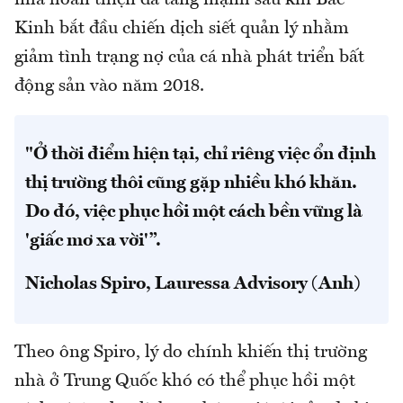
Kinh bắt đầu chiến dịch siết quản lý nhằm
giảm tình trạng nợ của cá nhà phát triển bất
động sản vào năm 2018.
"Ở thời điểm hiện tại, chỉ riêng việc ổn định
thị trường thôi cũng gặp nhiều khó khăn.
Do đó, việc phục hồi một cách bền vững là
'giấc mơ xa vời'”.
Nicholas Spiro, Lauressa Advisory (Anh)
Theo ông Spiro, lý do chính khiến thị trường
nhà ở Trung Quốc khó có thể phục hồi một