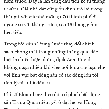
năm trước. Đây là lần tăng đầu tiên kể từ tháng
6/2021. Giá nhà đất cũng ổn định trở lại trong
tháng 1 với giá nhà mới tại 70 thành phố đi
ngang so với tháng trước, sau 16 tháng giảm
liên tiếp.
Trong bối cảnh Trung Quốc thay đổi chính
sách chóng mặt trong những tháng qua, đặc
biệt là chiến lược phòng dịch Zero Covid,
không ngạc nhiên khi việc nới lỏng các hạn chế
với lĩnh vực bất động sản có tác động lớn tới
tâm lý của nhà đầu tư.
Chỉ số Bloomberg theo dõi cổ phiếu bất động
sản Trung Quốc niêm yết ở đại lục và Hồng