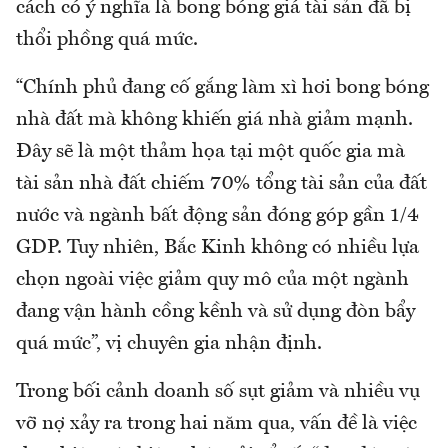
cách có ý nghĩa là bong bóng giá tài sản đã bị
thổi phồng quá mức.
“Chính phủ đang cố gắng làm xì hơi bong bóng
nhà đất mà không khiến giá nhà giảm mạnh.
Đây sẽ là một thảm họa tại một quốc gia mà
tài sản nhà đất chiếm 70% tổng tài sản của đất
nước và ngành bất động sản đóng góp gần 1/4
GDP. Tuy nhiên, Bắc Kinh không có nhiều lựa
chọn ngoài việc giảm quy mô của một ngành
đang vận hành cồng kềnh và sử dụng đòn bẩy
quá mức”, vị chuyên gia nhận định.
Trong bối cảnh doanh số sụt giảm và nhiều vụ
vỡ nợ xảy ra trong hai năm qua, vấn đề là việc