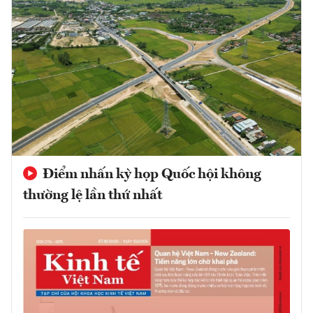
Điểm nhấn kỳ họp Quốc hội không
thường lệ lần thứ nhất