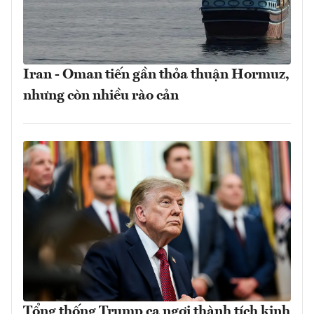
Iran - Oman tiến gần thỏa thuận Hormuz,
nhưng còn nhiều rào cản
Tổng thống Trump ca ngợi thành tích kinh