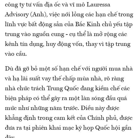
công ty tư vấn địa ốc và vĩ mô Lauressa
Advisory (Anh), việc nới lỏng các hạn chế trong
lĩnh vực bất động sản của Bắc Kinh chủ yếu tập
trung vào nguồn cung - cụ thể là mở rộng các
kênh tín dụng, huy động vốn, thay vì tập trung
vào cầu.
Dù đã gỡ bỏ một số hạn chế với người mua nhà
và hạ lãi suất vay thế chấp mùa nhà, rõ ràng
nhà chức trách Trung Quốc đang kiềm chế các
biện pháp có thể gây ra một làn sóng đầu quá
mức như những năm trước. Điều này được
khẳng định trong cam kết của Chính phủ, được
đưa ra tại phiên khai mạc kỳ họp Quốc hội gần
đây.