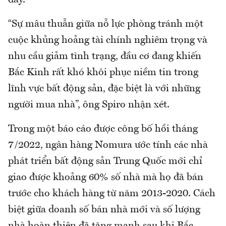
“Sự mâu thuẫn giữa nỗ lực phòng tránh một
cuộc khủng hoảng tài chính nghiêm trọng và
nhu cầu giảm tình trạng, đầu cơ đang khiến
Bắc Kinh rất khó khôi phục niềm tin trong
lĩnh vực bất động sản, đặc biệt là với những
người mua nhà”, ông Spiro nhận xét.
Trong một báo cáo được công bố hồi tháng
7/2022, ngân hàng Nomura ước tính các nhà
phát triển bất động sản Trung Quốc mới chỉ
giao được khoảng 60% số nhà mà họ đã bán
trước cho khách hàng từ năm 2013-2020. Cách
biệt giữa doanh số bán nhà mới và số lượng
nhà hoàn thiện đã tăng mạnh sau khi Bắc