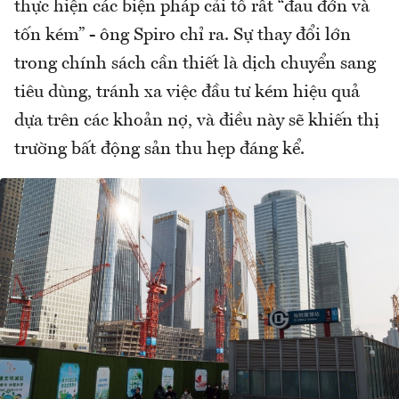
thực hiện các biện pháp cải tổ rất “đau đớn và
tốn kém” - ông Spiro chỉ ra. Sự thay đổi lớn
trong chính sách cần thiết là dịch chuyển sang
tiêu dùng, tránh xa việc đầu tư kém hiệu quả
dựa trên các khoản nợ, và điều này sẽ khiến thị
trường bất động sản thu hẹp đáng kể.