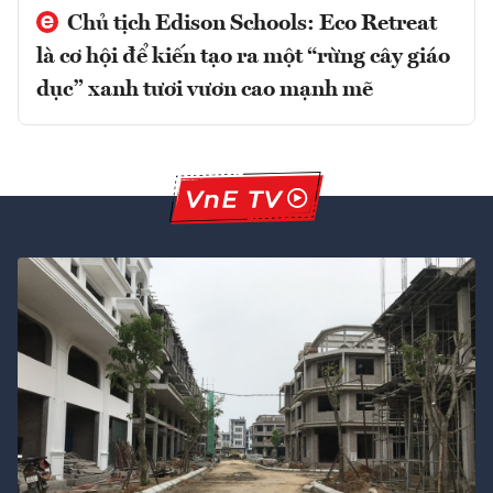
Chủ tịch Edison Schools: Eco Retreat
là cơ hội để kiến tạo ra một “rừng cây giáo
dục” xanh tươi vươn cao mạnh mẽ