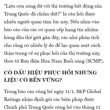
“Liệu cơn sóng dữ với thị trường bất động sản
Trung Quốc đã chấm dứt?” là câu hỏi được
nhiều người quan tâm lúc này. Nếu nhìn vào
báo cáo của các cơ quan xếp hạng tín nhiệm
hàng đầu thế giới gần đây, các nhà phân tích
cho rằng có nhiều lý do để lạc quan một cách
thận trọng về sự phục hồi của thị trường này,
theo tờ Bưu điện Hoa Nam Buổi sáng (SCMP).
CÓ DẤU HIỆU PHỤC HỒI NHƯNG
LIỆU CÓ BỀN VỮNG?
Trong báo cáo công bố ngày 11/1, S&P Global
Ratings nhận định gói các biện pháp được
Chính phủ Trung Quốc công bố vào tháng 11