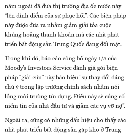
năm ngoái đã đưa thị trường địa ốc nước này
“lên đỉnh điểm của sự phục hồi”. Các biện pháp
này được đưa ra nhằm giảm giải tỏa cuộc
khủng hoảng thanh khoản mà các nhà phát
triển bất động sản Trung Quốc đang đối mặt.
Trong khi đó, báo cáo công bố ngày 1/3 của
Moody’s Investors Service đánh giá gói biện
pháp “giải cứu” này báo hiệu “sự thay đổi đáng
chú ý trong lập trường chính sách nhằm nới
lỏng môi trường tín dụng. Điều này sẽ củng cố
niềm tin của nhà đầu tư và giảm các vụ vỡ nợ”.
Ngoài ra, cũng có những dấu hiệu cho thấy các
nhà phát triển bất động sản gặp khó ở Trung