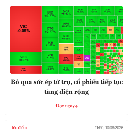
Bỏ qua sức ép từ trụ, cổ phiếu tiếp tục
tăng diện rộng
Đọc ngay
Tiêu điểm
11:50, 10/08/2026