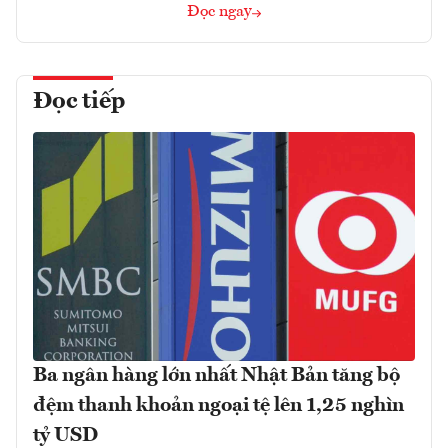
Đọc ngay
Đọc tiếp
Ba ngân hàng lớn nhất Nhật Bản tăng bộ
đệm thanh khoản ngoại tệ lên 1,25 nghìn
tỷ USD