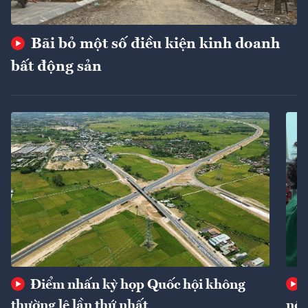
Bãi bỏ một số điều kiện kinh doanh
bất động sản
Điểm nhấn kỳ họp Quốc hội không
thường lệ lần thứ nhất
nôn