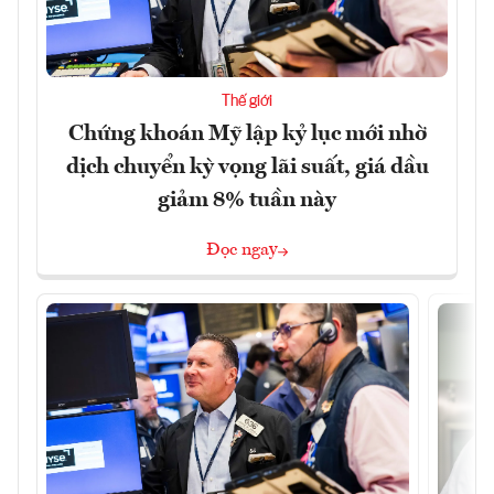
Thế giới
Chứng khoán Mỹ lập kỷ lục mới nhờ
dịch chuyển kỳ vọng lãi suất, giá dầu
giảm 8% tuần này
Đọc ngay