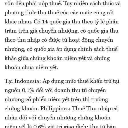
vốn đều phải nộp thuế. Tuy nhiên cách thức và
phương thức thu thuế của các nước cũng rất
khác nhau. Có 14 quốc gia thu theo tỷ lệ phần
trăm trên giá chuyển nhượng, có quốc gia thu
theo thu nhập có được từ hoạt động chuyển
nhượng, có quốc gia áp dụng chính sách thuế
khác giữa chứng khoán niêm yết và chứng
khoán chưa niềm yết.
Tại Indonesia: Áp dụng mức thuế khấu trừ tại
nguồn 0,1% đổi với doanh thu từ chuyển
nhượng cổ phiểu niêm yết trên thị trường
chứng khoán. Philippines: Thuế Thu nhập cá
nhân đối với chuyển nhượng chứng khoán
niêm yết là 0,6% giá trị giao dịch; thu từ bán