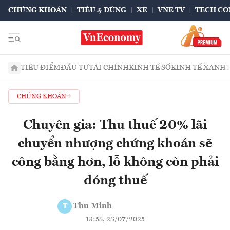
CHỨNG KHOÁN
TIÊU & DÙNG
XE
VNE TV
TECH CO
TIÊU ĐIỂM
ĐẦU TƯ
TÀI CHÍNH
KINH TẾ SỐ
KINH TẾ XANH
CHỨNG KHOÁN
Chuyên gia: Thu thuế 20% lãi
chuyển nhượng chứng khoán sẽ
công bằng hơn, lỗ không còn phải
đóng thuế
Thu Minh
T
13:58, 23/07/2025