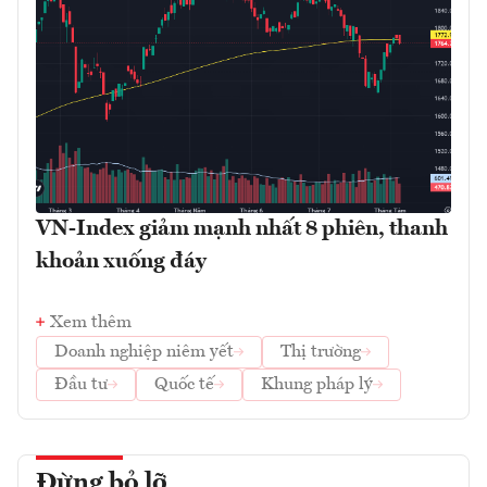
VN-Index giảm mạnh nhất 8 phiên, thanh
khoản xuống đáy
Xem thêm
Doanh nghiệp niêm yết
Thị trường
Đầu tư
Quốc tế
Khung pháp lý
Đừng bỏ lỡ