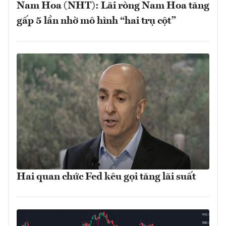
Nam Hoa (NHT): Lãi ròng Nam Hoa tăng
gấp 5 lần nhờ mô hình “hai trụ cột”
Hai quan chức Fed kêu gọi tăng lãi suất