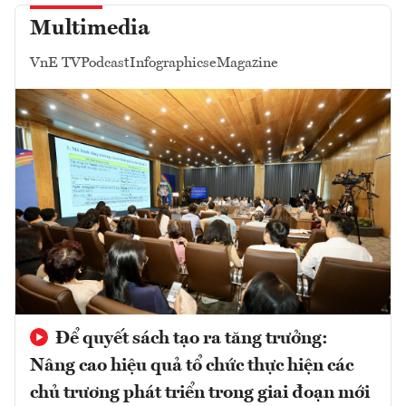
Multimedia
VnE TV
Podcast
Infographics
eMagazine
Để quyết sách tạo ra tăng trưởng:
Nâng cao hiệu quả tổ chức thực hiện các
chủ trương phát triển trong giai đoạn mới