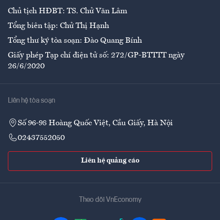
Chủ tịch HĐBT: TS. Chử Văn Lâm
Tổng biên tập: Chử Thị Hạnh
Tổng thư ký tòa soạn: Đào Quang Bính
Giấy phép Tạp chí điện tử số: 272/GP-BTTTT ngày
26/6/2020
Liên hệ tòa soạn
Số 96-98 Hoàng Quốc Việt, Cầu Giấy, Hà Nội
02437552050
Liên hệ quảng cáo
Theo dõi VnEconomy