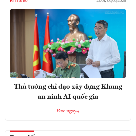
Kinh tế số
21:01, 06/08/2026
Thủ tướng chỉ đạo xây dựng Khung
an ninh AI quốc gia
Đọc ngay