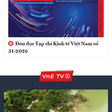
Đón đọc Tạp chí Kinh tế Việt Nam số
31-2026