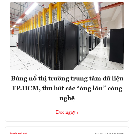
Bùng nổ thị trường trung tâm dữ liệu
TP.HCM, thu hút các “ông lớn” công
nghệ
Đọc ngay