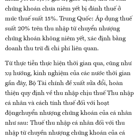
chứng khoán chưa niêm yết bị đánh thuế ở
mức thuế suất 15%. Trung Quốc: Áp dụng thuế
suất 20% trên thu nhập từ chuyển nhượng
chứng khoán không niêm yết, xác định bằng
doanh thu trừ đi chi phí liên quan.
Từ thực tiễn thực hiện thời gian qua, cũng như
xụ hướng, kinh nghiệm của các nước thời gian
gần đây, Bộ Tài chính đề xuất sửa đổi, hoàn
thiện quy định về thu nhập chịu thuế Thu nhập
cá nhân và cách tính thuế đối với hoạt
độngchuyển nhượng chứng khoán của cá nhân
như sau: Thuế thu nhập cá nhân đối với thu
nhập từ chuyền nhượng chứng khoán của cá