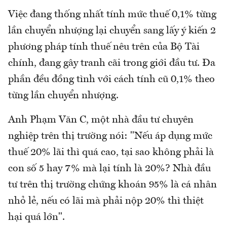
Việc đang thống nhất tính mức thuế 0,1% từng
lần chuyển nhượng lại chuyển sang lấy ý kiến 2
phương pháp tính thuế nêu trên của Bộ Tài
chính, đang gây tranh cãi trong giới đầu tư. Đa
phần đều đồng tình với cách tính cũ 0,1% theo
từng lần chuyển nhượng.
Anh Phạm Văn C, một nhà đầu tư chuyên
nghiệp trên thị trường nói: "Nếu áp dụng mức
thuế 20% lãi thì quá cao, tại sao không phải là
con số 5 hay 7% mà lại tính là 20%? Nhà đầu
tư trên thị trường chứng khoán 95% là cá nhân
nhỏ lẻ, nếu có lãi mà phải nộp 20% thì thiệt
hại quá lớn".