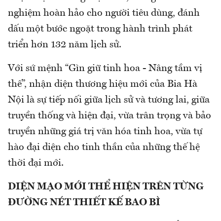
nghiệm hoàn hảo cho người tiêu dùng, đánh
dấu một bước ngoặt trong hành trình phát
triển hơn 132 năm lịch sử.
Với sứ mệnh “Gìn giữ tinh hoa - Nâng tầm vị
thế”, nhận diện thương hiệu mới của Bia Hà
Nội là sự tiếp nối giữa lịch sử và tương lai, giữa
truyền thống và hiện đại, vừa trân trọng và bảo
truyền những giá trị văn hóa tinh hoa, vừa tự
hào đại diện cho tinh thần của những thế hệ
thời đại mới.
DIỆN MẠO MỚI THỂ HIỆN TRÊN TỪNG
ĐƯỜNG NÉT THIẾT KẾ BAO BÌ