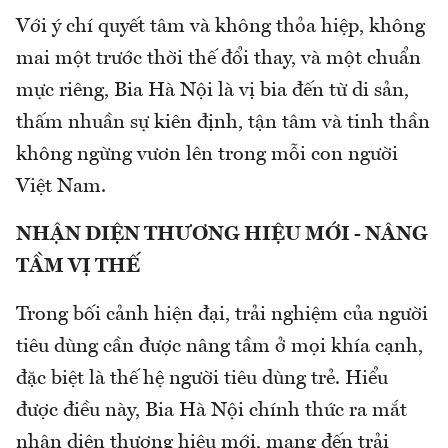
Với ý chí quyết tâm và không thỏa hiệp, không
mai một trước thời thế đổi thay, và một chuẩn
mực riêng, Bia Hà Nội là vị bia đến từ di sản,
thấm nhuần sự kiên định, tận tâm và tinh thần
không ngừng vươn lên trong mỗi con người
Việt Nam.
NHẬN DIỆN THƯƠNG HIỆU MỚI - NÂNG
TẦM VỊ THẾ
Trong bối cảnh hiện đại, trải nghiệm của người
tiêu dùng cần được nâng tầm ở mọi khía cạnh,
đặc biệt là thế hệ người tiêu dùng trẻ. Hiểu
được điều này, Bia Hà Nội chính thức ra mắt
nhận diện thương hiệu mới, mang đến trải