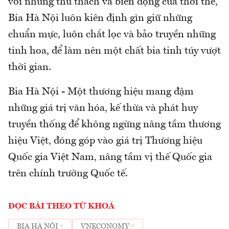
với những thử thách và biến động của thời thế,
Bia Hà Nội luôn kiên định gìn giữ những
chuẩn mực, luôn chắt lọc và bảo truyền những
tinh hoa, để làm nên một chất bia tinh túy vượt
thời gian.
Bia Hà Nội - Một thương hiệu mang đậm
những giá trị văn hóa, kế thừa và phát huy
truyền thống để không ngừng nâng tầm thương
hiệu Việt, đóng góp vào giá trị Thương hiệu
Quốc gia Việt Nam, nâng tầm vị thế Quốc gia
trên chính trường Quốc tế.
ĐỌC BÀI THEO TỪ KHOÁ
BIA HÀ NỘI
VNECONOMY