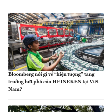
Bloomberg nói gì về “hiện tượng” tăng
trưởng bứt phá của HEINEKEN tại Việt
Nam?