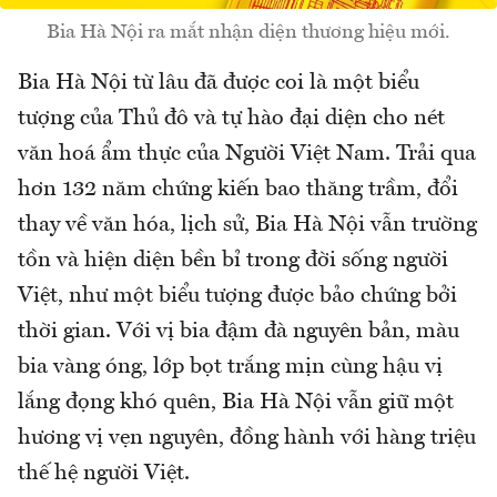
Bia Hà Nội ra mắt nhận diện thương hiệu mới.
Bia Hà Nội từ lâu đã được coi là một biểu
tượng của Thủ đô và tự hào đại diện cho nét
văn hoá ẩm thực của Người Việt Nam. Trải qua
hơn 132 năm chứng kiến bao thăng trầm, đổi
thay về văn hóa, lịch sử, Bia Hà Nội vẫn trường
tồn và hiện diện bền bỉ trong đời sống người
Việt, như một biểu tượng được bảo chứng bởi
thời gian. Với vị bia đậm đà nguyên bản, màu
bia vàng óng, lớp bọt trắng mịn cùng hậu vị
lắng đọng khó quên, Bia Hà Nội vẫn giữ một
hương vị vẹn nguyên, đồng hành với hàng triệu
thế hệ người Việt.