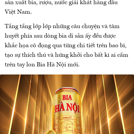
sản xuất bia, rượu, nước giải khát hàng đầu
Việt Nam.
Tầng tầng lớp lớp những câu chuyện và tâm
huyết phía sau dòng bia di sản ấy đều được
khắc họa cô đọng qua từng chi tiết trên bao bì,
tạo sự thích thú và hứng khởi cho bất kì ai cầm
trên tay lon Bia Hà Nội mới.