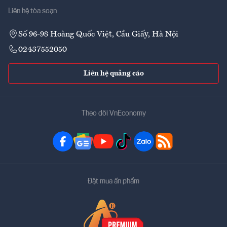
Liên hệ tòa soạn
Số 96-98 Hoàng Quốc Việt, Cầu Giấy, Hà Nội
02437552050
Liên hệ quảng cáo
Theo dõi VnEconomy
Đặt mua ấn phẩm