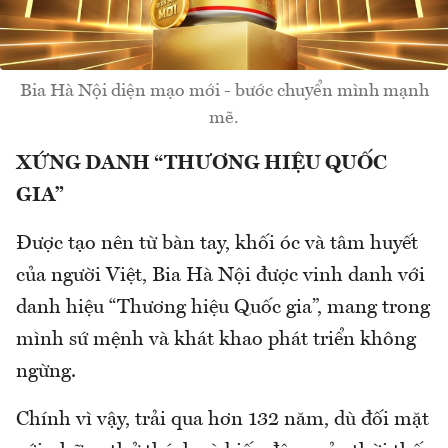
Bia Hà Nội diện mạo mới - bước chuyển mình mạnh
mẽ.
XỨNG DANH “THƯƠNG HIỆU QUỐC
GIA”
Được tạo nên từ bàn tay, khối óc và tâm huyết
của người Việt, Bia Hà Nội được vinh danh với
danh hiệu “Thương hiệu Quốc gia”, mang trong
mình sứ mệnh và khát khao phát triển không
ngừng.
Chính vì vậy, trải qua hơn 132 năm, dù đối mặt