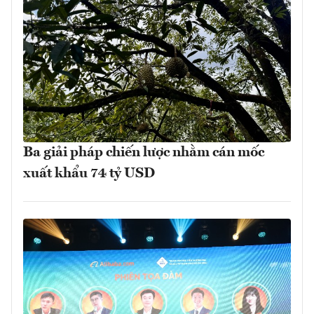
Ba giải pháp chiến lược nhằm cán mốc
xuất khẩu 74 tỷ USD