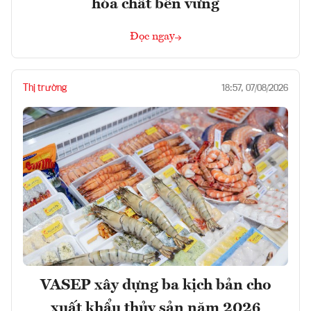
hóa chất bền vững
Đọc ngay
Thị trường
18:57, 07/08/2026
VASEP xây dựng ba kịch bản cho
xuất khẩu thủy sản năm 2026