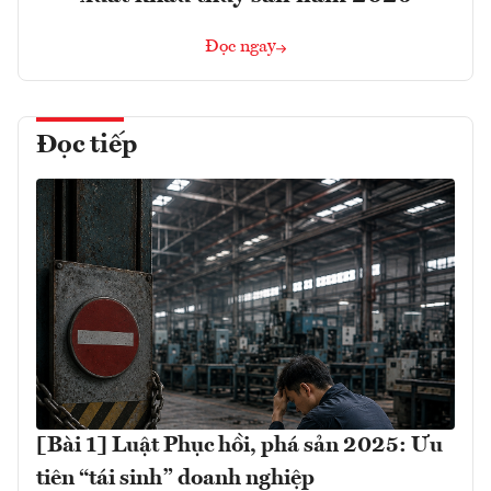
Đọc ngay
Đọc tiếp
[Bài 1] Luật Phục hồi, phá sản 2025: Ưu
tiên “tái sinh” doanh nghiệp