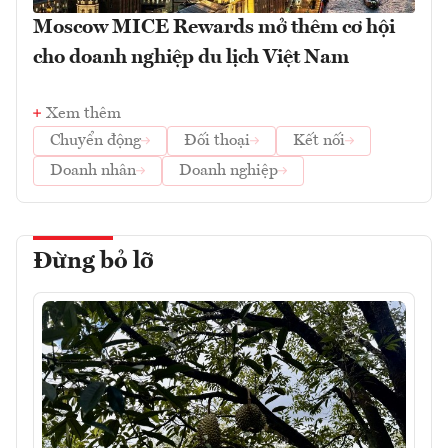
Moscow MICE Rewards mở thêm cơ hội
cho doanh nghiệp du lịch Việt Nam
Xem thêm
Chuyển động
Đối thoại
Kết nối
Doanh nhân
Doanh nghiệp
Đừng bỏ lỡ