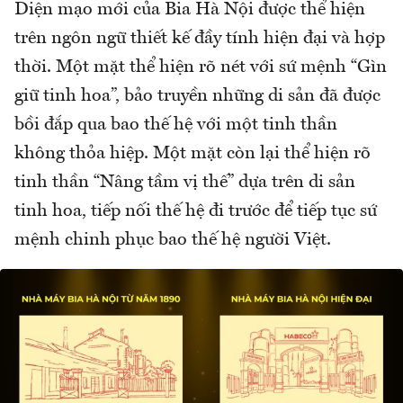
Diện mạo mới của Bia Hà Nội được thể hiện
trên ngôn ngữ thiết kế đầy tính hiện đại và hợp
thời. Một mặt thể hiện rõ nét với sứ mệnh “Gìn
giữ tinh hoa”, bảo truyền những di sản đã được
bồi đắp qua bao thế hệ với một tinh thần
không thỏa hiệp. Một mặt còn lại thể hiện rõ
tinh thần “Nâng tầm vị thế” dựa trên di sản
tinh hoa, tiếp nối thế hệ đi trước để tiếp tục sứ
mệnh chinh phục bao thế hệ người Việt.