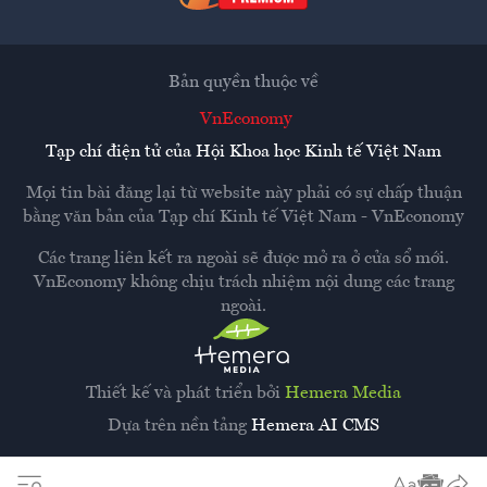
Bản quyền thuộc về
VnEconomy
Tạp chí điện tử của Hội Khoa học Kinh tế Việt Nam
Mọi tin bài đăng lại từ website này phải có sự chấp thuận
bằng văn bản của
Tạp chí Kinh tế Việt Nam - VnEconomy
Các trang liên kết ra ngoài sẽ được mở ra ở cửa sổ mới.
VnEconomy không chịu trách nhiệm nội dung các trang
ngoài.
Thiết kế và phát triển bởi
Hemera Media
Dựa trên nền tảng
Hemera AI CMS