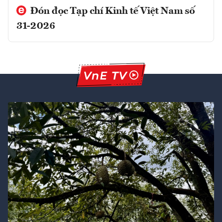
Đón đọc Tạp chí Kinh tế Việt Nam số
31-2026