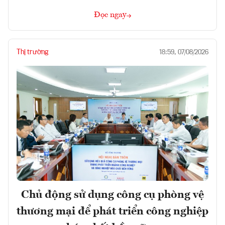
Đọc ngay
Thị trường
18:59, 07/08/2026
Chủ động sử dụng công cụ phòng vệ
thương mại để phát triển công nghiệp