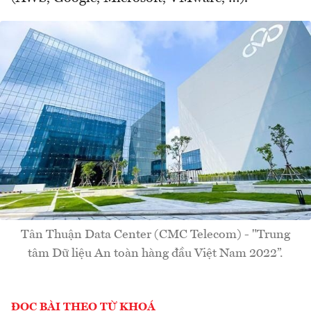
Tân Thuận Data Center (CMC Telecom) - "Trung
tâm Dữ liệu An toàn hàng đầu Việt Nam 2022”.
ĐỌC BÀI THEO TỪ KHOÁ