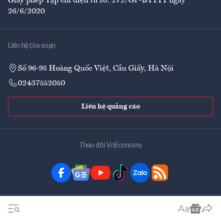
Giấy phép Tạp chí điện tử số: 272/GP-BTTTT ngày
26/6/2020
Liên hệ tòa soạn
Số 96-98 Hoàng Quốc Việt, Cầu Giấy, Hà Nội
02437552050
Liên hệ quảng cáo
Theo dõi VnEconomy
Đặt mua ấn phẩm