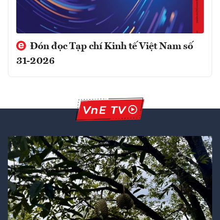
Đón đọc Tạp chí Kinh tế Việt Nam số
31-2026