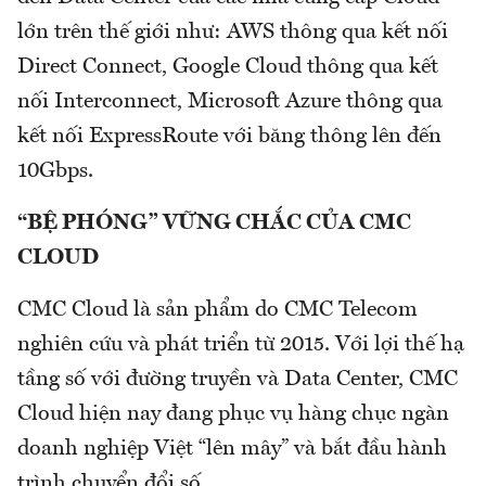
lớn trên thế giới như: AWS thông qua kết nối
Direct Connect, Google Cloud thông qua kết
nối Interconnect, Microsoft Azure thông qua
kết nối ExpressRoute với băng thông lên đến
10Gbps.
“BỆ PHÓNG” VỮNG CHẮC CỦA CMC
CLOUD
CMC Cloud là sản phẩm do CMC Telecom
nghiên cứu và phát triển từ 2015. Với lợi thế hạ
tầng số với đường truyền và Data Center, CMC
Cloud hiện nay đang phục vụ hàng chục ngàn
doanh nghiệp Việt “lên mây” và bắt đầu hành
trình chuyển đổi số.