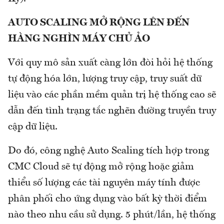
AUTO SCALING MỞ RỘNG LÊN ĐẾN
HÀNG NGHÌN MÁY CHỦ ẢO
Với quy mô sản xuất càng lớn đòi hỏi hệ thống
tự động hóa lớn, lượng truy cập, truy suất dữ
liệu vào các phần mềm quản trị hệ thống cao sẽ
dẫn đến tình trạng tắc nghẽn đường truyền truy
cập dữ liệu.
Do đó, công nghệ Auto Scaling tích hợp trong
CMC Cloud sẽ tự động mở rộng hoặc giảm
thiểu số lượng các tài nguyên máy tính được
phân phối cho ứng dụng vào bất kỳ thời điểm
nào theo nhu cầu sử dụng. 5 phút/lần, hệ thống