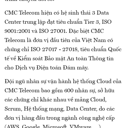
CMC Telecom hiện có hệ sinh thái 3 Data
Center trung lập đạt tiêu chuẩn Tier 3, ISO
9001:2001 và ISO 27001. Đặc biệt CMC
Telecom là đơn vị đầu tiên của Việt Nam có
chứng chỉ ISO 27017 - 27018, tiêu chuẩn Quốc
tế về Kiểm soát Bảo mật An toàn Thông tin
cho Dịch vụ Điện toán Đám mây.
Đội ngũ nhân sự vận hành hệ thống Cloud của
CMC Telecom bao gồm 600 nhân sự, sở hữu
các chứng chỉ khác nhau về mảng Cloud,
Scrum, Hệ thống mạng, Data Center, do các
đơn vị hàng đầu trong ngành công nghệ cấp
(AWS, Google, Microsoft, VMware, …).