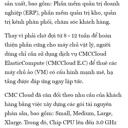
sản xuất, bao gồm: Phần mềm quản trị doanh
nghiệp (ERP), phần mềm quản trị kho, quản
trị kênh phân phối, chăm sóc khách hàng.
Thay vì phải chờ đợi từ 8 - 12 tuần để hoàn
thiện phần cứng cho máy chủ vật lý, người
dùng chỉ cần sử dụng dịch vụ CMCCloud
ElasticCompute (CMCCloud E.C) để thuê các
máy chủ ảo (VM) có cấu hình mạnh mẽ, hạ
tầng được đáp ứng ngay lập tức.
CMC Cloud đã cân đối theo nhu cầu của khách
hàng bằng việc xây dựng các gói tài nguyên
phân sẵn, bao gồm: Small, Medium, Large,
Xlarge. Trong đó, Chip CPU lên đến 3.0 GHz