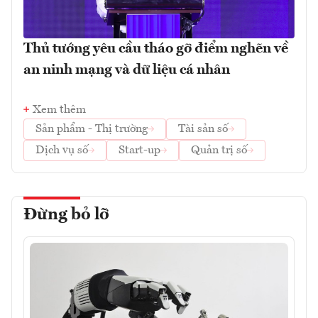
Thủ tướng yêu cầu tháo gỡ điểm nghẽn về
an ninh mạng và dữ liệu cá nhân
Xem thêm
Sản phẩm - Thị trường
Tài sản số
Dịch vụ số
Start-up
Quản trị số
Đừng bỏ lỡ