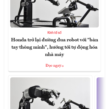
Kinh tế số
Honda trở lại đường đua robot với "bàn
tay thông minh", hướng tới tự động hóa
nhà máy
Đọc ngay