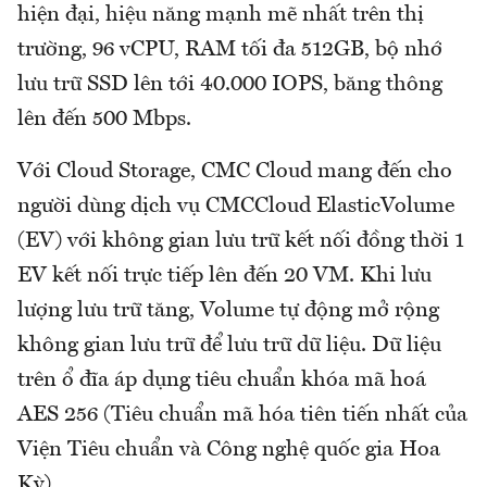
hiện đại, hiệu năng mạnh mẽ nhất trên thị
trường, 96 vCPU, RAM tối đa 512GB, bộ nhớ
lưu trữ SSD lên tới 40.000 IOPS, băng thông
lên đến 500 Mbps.
Với Cloud Storage, CMC Cloud mang đến cho
người dùng dịch vụ CMCCloud ElasticVolume
(EV) với không gian lưu trữ kết nối đồng thời 1
EV kết nối trực tiếp lên đến 20 VM. Khi lưu
lượng lưu trữ tăng, Volume tự động mở rộng
không gian lưu trữ để lưu trữ dữ liệu. Dữ liệu
trên ổ đĩa áp dụng tiêu chuẩn khóa mã hoá
AES 256 (Tiêu chuẩn mã hóa tiên tiến nhất của
Viện Tiêu chuẩn và Công nghệ quốc gia Hoa
Kỳ).