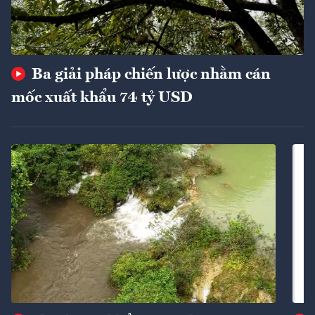
Ba giải pháp chiến lược nhằm cán
mốc xuất khẩu 74 tỷ USD