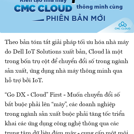
Theo bản tóm tắt giải pháp tối ưu hóa nhà máy
do Dell IoT Solutions xuất bản, Cloud là một
trong bốn trụ cột để chuyển đổi số trong ngành
sản xuất, ứng dụng nhà máy thông minh qua
hỗ trợ bởi IoT.
“Go DX - Cloud” First - Muốn chuyển đổi số
bắt buộc phải lên “mây”, các doanh nghiệp
trong ngành sản xuất buộc phải tăng tốc triển
khai các ứng dụng công nghệ thông qua các
trung tâm dữ liệu đám mây - cung cấp một môi