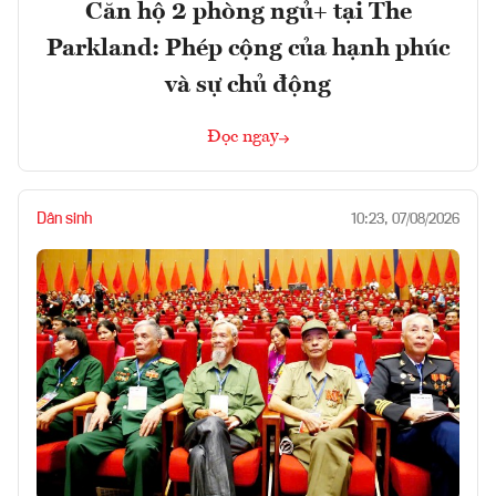
Căn hộ 2 phòng ngủ+ tại The
Parkland: Phép cộng của hạnh phúc
và sự chủ động
Đọc ngay
Dân sinh
10:23, 07/08/2026