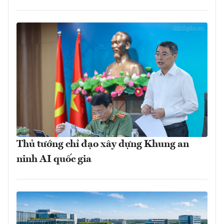
Thủ tướng chỉ đạo xây dựng Khung an
ninh AI quốc gia