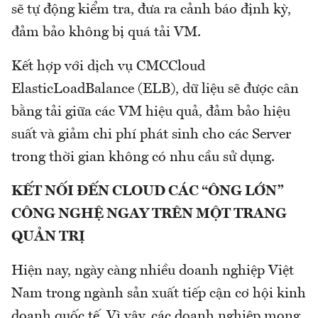
sẽ tự động kiểm tra, đưa ra cảnh báo định kỳ,
đảm bảo không bị quá tải VM.
Kết hợp với dịch vụ CMCCloud
ElasticLoadBalance (ELB), dữ liệu sẽ được cân
bằng tải giữa các VM hiệu quả, đảm bảo hiệu
suất và giảm chi phí phát sinh cho các Server
trong thời gian không có nhu cầu sử dụng.
KẾT NỐI ĐẾN CLOUD CÁC “ÔNG LỚN”
CÔNG NGHỆ NGAY TRÊN MỘT TRANG
QUẢN TRỊ
Hiện nay, ngày càng nhiều doanh nghiệp Việt
Nam trong ngành sản xuất tiếp cận cơ hội kinh
doanh quốc tế. Vì vậy, các doanh nghiệp mong