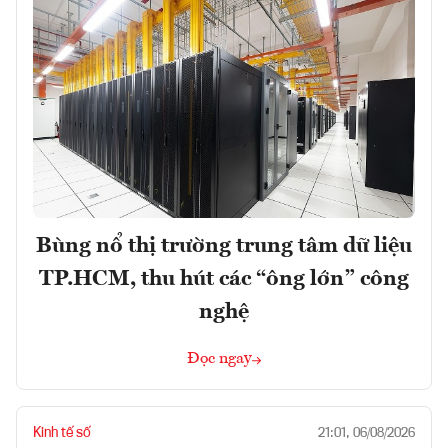
Bùng nổ thị trường trung tâm dữ liệu
TP.HCM, thu hút các “ông lớn” công
nghệ
Đọc ngay
Kinh tế số
21:01, 06/08/2026