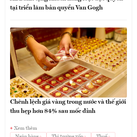
tại triển lãm bản quyền Van Gogh
Chênh lệch giá vàng trong nước và thế giới
thu hẹp hơn 84% sau mốc đỉnh
Xem thêm
Ngân hàng
Thị trường vốn
Thuế