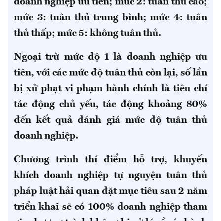
doanh nghiệp ưu tiên; mức 2: tuân thủ cao;
mức 3: tuân thủ trung bình; mức 4: tuân
thủ thấp; mức 5: không tuân thủ.
Ngoại trừ mức độ 1 là doanh nghiệp ưu
tiên, với các mức độ tuân thủ còn lại, số lần
bị xử phạt vi phạm hành chính là tiêu chí
tác động chủ yếu, tác động khoảng 80%
đến kết quả đánh giá mức độ tuân thủ
doanh nghiệp.
Chương trình thí điểm hỗ trợ, khuyến
khích doanh nghiệp tự nguyện tuân thủ
pháp luật hải quan đặt mục tiêu sau 2 năm
triển khai sẽ có 100% doanh nghiệp tham