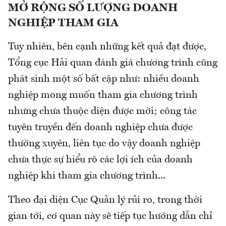
MỞ RỘNG SỐ LƯỢNG DOANH
NGHIỆP THAM GIA
Tuy nhiên, bên cạnh những kết quả đạt được,
Tổng cục Hải quan đánh giá chương trình cũng
phát sinh một số bất cập như: nhiều doanh
nghiệp mong muốn tham gia chương trình
nhưng chưa thuộc diện được mời; công tác
tuyên truyền đến doanh nghiệp chưa được
thường xuyên, liên tục do vậy doanh nghiệp
chưa thực sự hiểu rõ các lợi ích của doanh
nghiệp khi tham gia chương trình...
Theo đại diện Cục Quản lý rủi ro, trong thời
gian tới, cơ quan này sẽ tiếp tục hướng dẫn chỉ