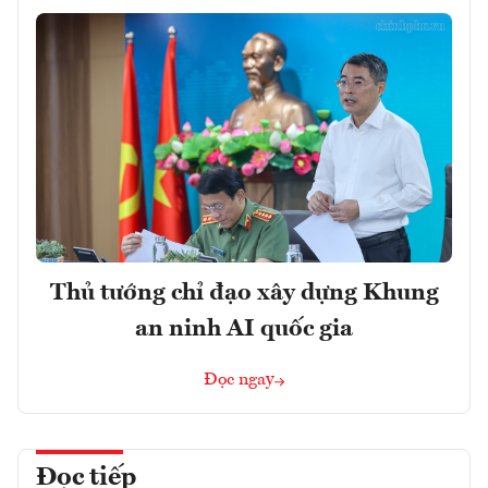
Thủ tướng chỉ đạo xây dựng Khung
an ninh AI quốc gia
Đọc ngay
Đọc tiếp