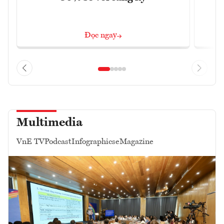
Đọc ngay
Multimedia
VnE TV
Podcast
Infographics
eMagazine