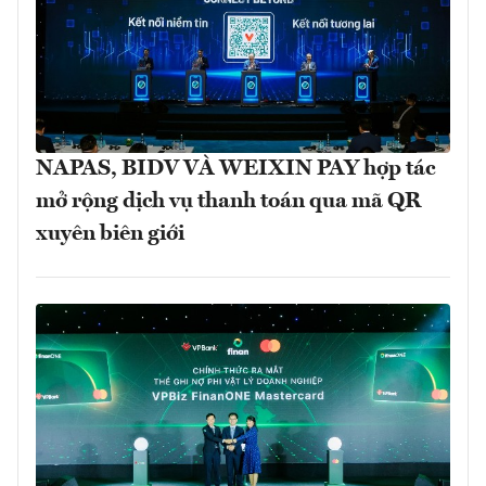
NAPAS, BIDV VÀ WEIXIN PAY hợp tác
mở rộng dịch vụ thanh toán qua mã QR
xuyên biên giới