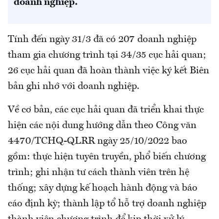
doanh nghiệp.
Tính đến ngày 31/3 đã có 207 doanh nghiệp
tham gia chương trình tại 34/35 cục hải quan;
26 cục hải quan đã hoàn thành việc ký kết Biên
bản ghi nhớ với doanh nghiệp.
Về cơ bản, các cục hải quan đã triển khai thực
hiện các nội dung hướng dẫn theo Công văn
4470/TCHQ-QLRR ngày 25/10/2022 bao
gồm: thực hiện tuyên truyền, phổ biến chương
trình; ghi nhận tư cách thành viên trên hệ
thống; xây dựng kế hoạch hành động và báo
cáo định kỳ; thành lập tổ hỗ trợ doanh nghiệp