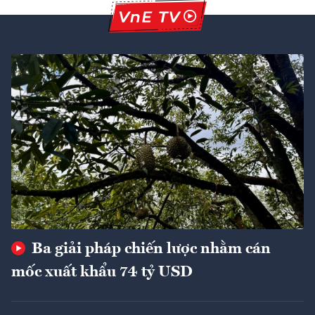
Ba giải pháp chiến lược nhằm cán
mốc xuất khẩu 74 tỷ USD