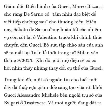
Giám đốc Điều hành của Gucci, Marco Bizzarri
cho rằng De Sarno có "tầm nhìn đặc biệt để
viết tiếp chương sau" cho thương hiệu. Hiện
nay, Sabato de Sarno đang hoàn tất các nhiệm
vụ còn sót lại ở Valentino trước khi chính thức
chuyển đến Gucci. Bộ sưu tập chào sân của anh
sẽ ra mắt tại Tuần lễ thời trang nữ Milan vào
tháng 9/2023. Khi đó, giới mộ điệu sẽ có cơ
hội nhìn thấy những thay đổi cụ thể của Gucci.
Trong khi đó, một số nguồn tin cho biết mới
đây đã thấy cựu giám đốc sáng tạo vừa rời khỏi
Gucci Alessandro Michele bên ngoài trụ sở của
Bvlgari ở Trastevere. Và mọi người đang đặt ra