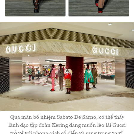
Qua màn bổ nhiệm Sabato De Sarno, có thể thấy
lãnh đạo tập đoàn Kering đang muốn lèo lái Gucci
trở về với phong cách cổ điển và sang trọng xa xỉ.