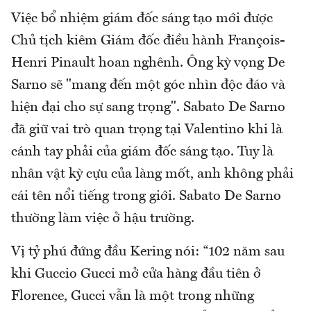
Việc bổ nhiệm giám đốc sáng tạo mới được
Chủ tịch kiêm Giám đốc điều hành François-
Henri Pinault hoan nghênh. Ông kỳ vọng De
Sarno sẽ "mang đến một góc nhìn độc đáo và
hiện đại cho sự sang trọng". Sabato De Sarno
đã giữ vai trò quan trọng tại Valentino khi là
cánh tay phải của giám đốc sáng tạo. Tuy là
nhân vật kỳ cựu của làng mốt, anh không phải
cái tên nổi tiếng trong giới. Sabato De Sarno
thường làm việc ở hậu trường.
Vị tỷ phú đứng đầu Kering nói: “102 năm sau
khi Guccio Gucci mở cửa hàng đầu tiên ở
Florence, Gucci vẫn là một trong những