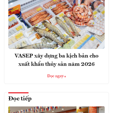
VASEP xây dựng ba kịch bản cho
xuất khẩu thủy sản năm 2026
Đọc ngay
Đọc tiếp