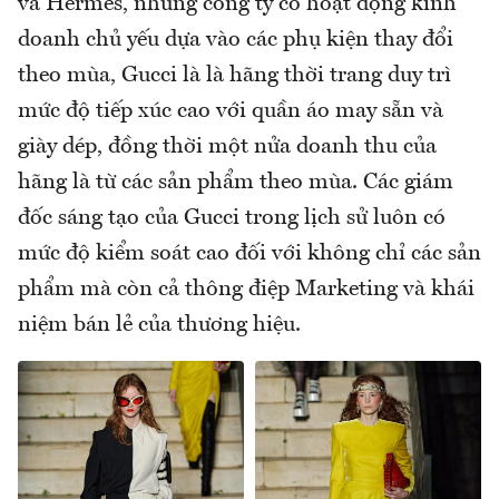
và Hermès, những công ty có hoạt động kinh
doanh chủ yếu dựa vào các phụ kiện thay đổi
theo mùa, Gucci là là hãng thời trang duy trì
mức độ tiếp xúc cao với quần áo may sẵn và
giày dép, đồng thời một nửa doanh thu của
hãng là từ các sản phẩm theo mùa. Các giám
đốc sáng tạo của Gucci trong lịch sử luôn có
mức độ kiểm soát cao đối với không chỉ các sản
phẩm mà còn cả thông điệp Marketing và khái
niệm bán lẻ của thương hiệu.