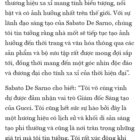
thương hiệu xa xỉ mang tính biểu tượng, nổi
bật và có ảnh hưởng nhất trên thế giới. Với sự
lãnh đạo sáng tạo của Sabato De Sarno, chúng
tôi tin tưởng rằng nhà mốt sẽ tiếp tục tạo ảnh
hưởng đến thời trang và văn hóa thông qua các
sản phẩm và bộ sưu tập rất được mong đợi sắp
tới, đồng thời mang đến một góc nhìn độc đáo
và đương đại cho tính xa xỉ của thời hiện đại”.
Sabato De Sarno cho biết: “Tôi vô cùng vinh
dự được đảm nhận vai trò Giám đốc Sáng tạo
của Gucci. Tôi cũng hết sức sự hào bởi đây là
một hương hiệu có lịch sử và khối di sản sáng
tạo phi thường và cũng là nơi trân trọng những
giá trị mà tôi tin tưởng. Tôi rất xúc động khi