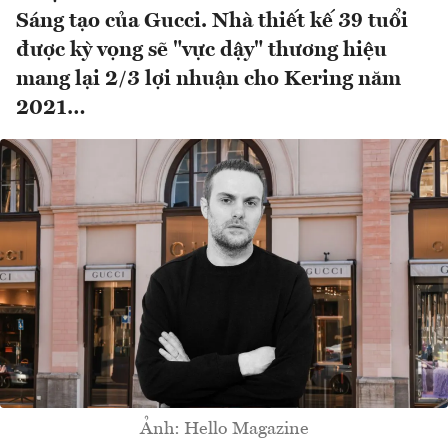
Sáng tạo của Gucci. Nhà thiết kế 39 tuổi
được kỳ vọng sẽ "vực dậy" thương hiệu
mang lại 2/3 lợi nhuận cho Kering năm
2021…
Ảnh: Hello Magazine