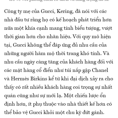
Công ty mẹ của Gucci, Kering, đã nói với các
nhà đầu tư rằng họ có kế hoạch phát triển hơn
nữa một khía cạnh mang tính biểu tượng, vượt
thời gian hơn cho nhãn hiệu. Với quy mô hiện
tại, Gucci không thể đáp ứng đủ nhu cầu của
những người hâm mộ thời trang khó tính. Và
nhu cầu ngày càng tăng của khách hàng đối với
các mặt hàng cổ điển như túi nắp gập Chanel
và Hermès Birkins kể từ khi đại dịch xảy ra cho
thấy có rất nhiều khách hàng coi trọng sự nhất
quán cũng như sự mới lạ. Một chiến lược ổn
định hơn, ít phụ thuộc vào nhà thiết kế hơn có
thể bảo vệ Gucci khỏi một chu kỳ đứt gánh.