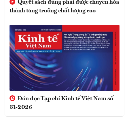
Quyết sách đúng phải được chuyển hóa
thành tăng trưởng chất lượng cao
Đón đọc Tạp chí Kinh tế Việt Nam số
31-2026