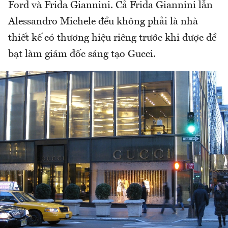
Ford và Frida Giannini. Cả Frida Giannini lẫn
Alessandro Michele đều không phải là nhà
thiết kế có thương hiệu riêng trước khi được đề
bạt làm giám đốc sáng tạo Gucci.