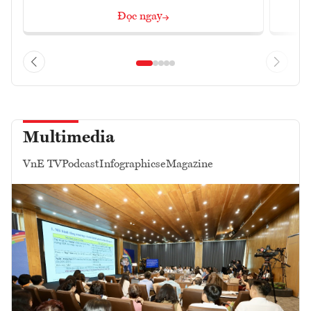
Đọc ngay
Multimedia
VnE TV
Podcast
Infographics
eMagazine