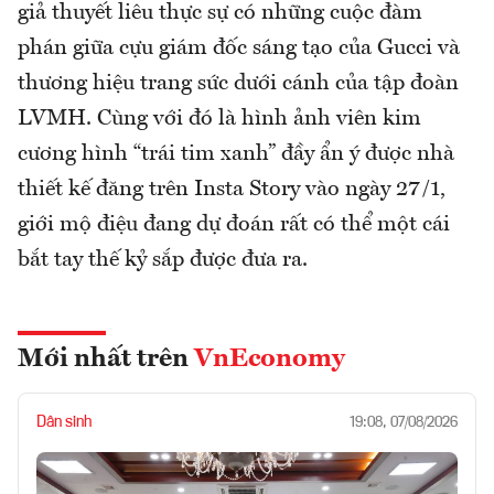
giả thuyết liêu thực sự có những cuộc đàm
phán giữa cựu giám đốc sáng tạo của Gucci và
thương hiệu trang sức dưới cánh của tập đoàn
LVMH. Cùng với đó là hình ảnh viên kim
cương hình “trái tim xanh” đầy ẩn ý được nhà
thiết kế đăng trên Insta Story vào ngày 27/1,
giới mộ điệu đang dự đoán rất có thể một cái
bắt tay thế kỷ sắp được đưa ra.
Mới nhất trên
VnEconomy
Dân sinh
19:08, 07/08/2026