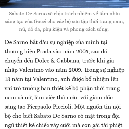
Sabato De Sarno sẽ chịu trách nhiệm về tầm nhìn
sáng tạo của Gucci cho các bộ sưu tập thời trang nam,
nữ, đồ da, phụ kiện và phong cách sống.
De Sarno bắt đầu sự nghiệp của mình tại
thương hiệu Prada vào năm 2005, sau đó
chuyển đến Dolce & Gabbana, trước khi gia
nhập Valentino vào năm 2009. Trong sự nghiệp
13 năm tại Valentino, anh được bổ nhiệm lên
vai trò trưởng ban thiết kế bộ phận thời trang
nam và nữ, làm việc thân cận với giám đốc
sáng tạo Pierpaolo Piccioli. Một nguồn tin nội
bộ cho biết Sabato De Sarno có mặt trong đội
ngũ thiết kế chiếc váy cưới mà con gái tài phiệt