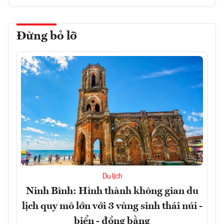
Đừng bỏ lỡ
Du lịch
Ninh Bình: Hình thành không gian du
lịch quy mô lớn với 3 vùng sinh thái núi -
biển - đồng bằng