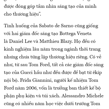
được đóng góp tầm nhìn sáng tạo của mình
cho thương hiệu”.
Tình huống của Sabato de Sarno cũng giống
với hai giám đốc sáng tạo Bottega Veneta
là Daniel Lee và Matthieu Blazy. Họ đều có
kinh nghiệm lâu năm trong ngành thời trang
nhưng chưa từng lập thương hiệu riêng. Có vẻ
như, từ sau Tom Ford, tất cả các giám đốc sáng
tạo của Gucci hầu như đều được đề bạt từ êkíp
nội bộ. Frida Giannini, người kế nhiệm Tom
Ford năm 2006, vốn là trưởng ban thiết kế bộ
phận phụ kiện và túi xách. Alessandro Michele
cũng có nhiều năm học việc dưới trướng Tom