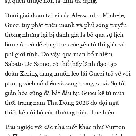
sự quen thuộc hơn là tính đa dạng.
Dưới giai đoạn tại vị của Alessandro Michele,
Gucci tuy phát triển mạnh và phủ sóng truyền
thông nhưng lại bị đánh giá là bỏ qua sự lịch
lãm vốn có để chạy theo các yếu tố thị giác và
phi giới tính. Do vậy, qua màn bổ nhiệm
Sabato De Sarno, có thể thấy lãnh đạo tập
đoàn Kering đang muốn lèo lái Gucci trở về với
phong cách cổ điển và sang trọng xa xỉ. Sự tối
giản hóa cũng đã bắt đầu tại Gucci kể từ mùa
thời trang nam Thu Đông 2023 do đội ngũ
thiết kế nội bộ của thương hiệu thực hiện.
Trái ngược với các nhà mốt khác như Vuitton