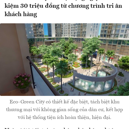
kiệm 30 triệu đồng từ chương trình tri ân
khách hàng
Eco-Green City có thiết kế đặc biệt, tách biệt khu
thương mại với không gian sống của dân cư, kết hợp
với hệ thống tiện ích hoàn thiện, hiện đại.