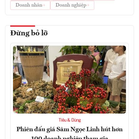
Doanh nhân
Doanh nghiệp
Đừng bỏ lỡ
Tiêu & Dùng
Phiên đấu giá Sâm Ngọc Linh hút hơn
100 doanh nghiệp tham gia