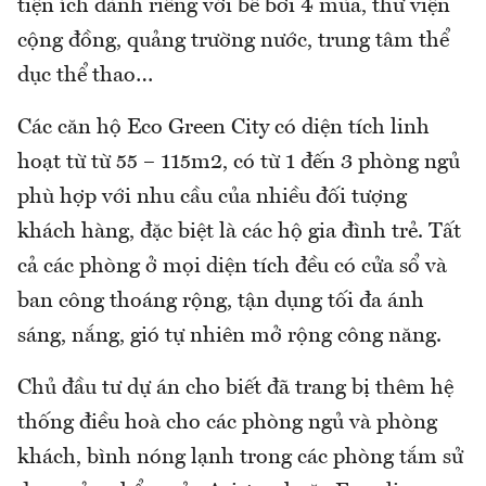
tiện ích dành riêng với bể bơi 4 mùa, thư viện
cộng đồng, quảng trường nước, trung tâm thể
dục thể thao…
Các căn hộ Eco Green City có diện tích linh
hoạt từ từ 55 – 115m2, có từ 1 đến 3 phòng ngủ
phù hợp với nhu cầu của nhiều đối tượng
khách hàng, đặc biệt là các hộ gia đình trẻ. Tất
cả các phòng ở mọi diện tích đều có cửa sổ và
ban công thoáng rộng, tận dụng tối đa ánh
sáng, nắng, gió tự nhiên mở rộng công năng.
Chủ đầu tư dự án cho biết đã trang bị thêm hệ
thống điều hoà cho các phòng ngủ và phòng
khách, bình nóng lạnh trong các phòng tắm sử