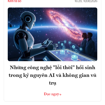
Kinh tế số
16:29, 10/08/2026
Những công nghệ "lỗi thời" hồi sinh
trong kỷ nguyên AI và không gian vũ
trụ
Đọc ngay