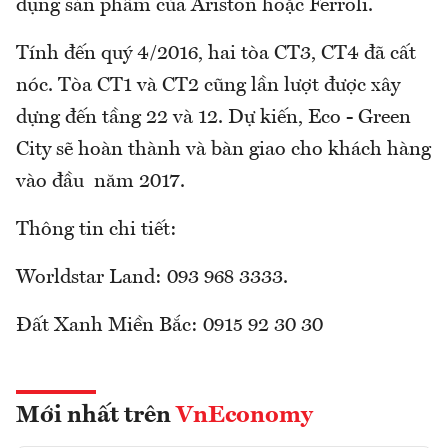
dụng sản phẩm của Ariston hoặc Ferroli.
Tính đến quý 4/2016, hai tòa CT3, CT4 đã cất
nóc. Tòa CT1 và CT2 cũng lần lượt được xây
dựng đến tầng 22 và 12. Dự kiến, Eco - Green
City sẽ hoàn thành và bàn giao cho khách hàng
vào đầu năm 2017.
Thông tin chi tiết:
Worldstar Land: 093 968 3333.
Đất Xanh Miền Bắc: 0915 92 30 30
Mới nhất trên
VnEconomy