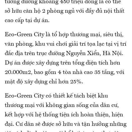
tương đương khoảng 450 triệu đồng là có thể
sở hữu căn hộ 2 phòng ngủ với đầy đủ nội thất
cao cấp tại dự án.
Eco-Green City là tổ hợp thương mại, siêu thị,
văn phòng, khu vui chơi giải trí tọa lạc tại vị trí
đắc địa trên trục đường Nguyễn Xiển, Hà Nội.
Dự án được xây dựng trên tổng diện tích hơn
20.000m2, bao gồm 4 tòa nhà cao 35 tầng, với
mật độ xây dựng chỉ hơn 25%.
Eco-Green City có thiết kế tách biệt khu
thương mại với không gian sống của dân cư,
kết hợp với hệ thống tiện ích hoàn thiện, hiện
đại. Cư dân sẽ được sở hữu và tận hưởng những