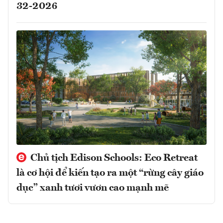
32-2026
Chủ tịch Edison Schools: Eco Retreat
là cơ hội để kiến tạo ra một “rừng cây giáo
dục” xanh tươi vươn cao mạnh mẽ