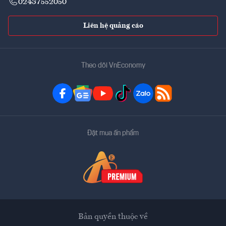
02437552050
Liên hệ quảng cáo
Theo dõi VnEconomy
Đặt mua ấn phẩm
Bản quyền thuộc về