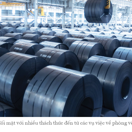
i mặt với nhiều thách thức đến từ các vụ việc về phòng v