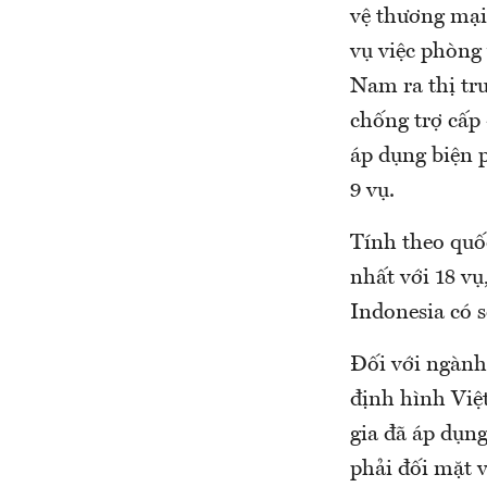
vệ thương mại
vụ việc phòng
Nam ra thị tr
chống trợ cấp 
áp dụng biện 
9 vụ.
Tính theo quố
nhất với 18 vụ
Indonesia có 
Đối với ngàn
định hình Việ
gia đã áp dụn
phải đối mặt v