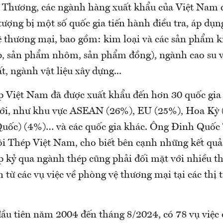
Thương, các ngành hàng xuất khẩu của Việt Nam c
tượng bị một số quốc gia tiến hành điều tra, áp dụn
 thương mại, bao gồm: kim loại và các sản phẩm k
, sản phẩm nhôm, sản phẩm đồng), ngành cao su v
, ngành vật liệu xây dựng...
 Việt Nam đã được xuất khẩu đến hơn 30 quốc gia
giới, như khu vực ASEAN (26%), EU (25%), Hoa Kỳ 
uốc) (4%)… và các quốc gia khác. Ông Đinh Quốc
ội Thép Việt Nam, cho biết bên cạnh những kết quả
p kỷ qua ngành thép cũng phải đối mặt với nhiều t
từ các vụ việc về phòng vệ thương mại tại các thị 
đầu tiên năm 2004 đến tháng 8/2024, có 78 vụ việc 