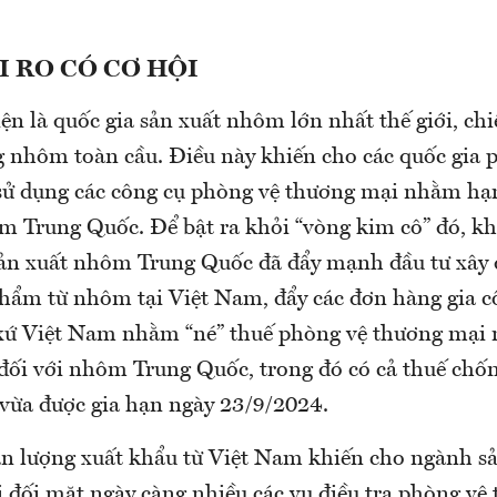
 RO CÓ CƠ HỘI
ện là quốc gia sản xuất nhôm lớn nhất thế giới, ch
g nhôm toàn cầu. Điều này khiến cho các quốc gia
i sử dụng các công cụ phòng vệ thương mại nhằm hạ
m Trung Quốc. Để bật ra khỏi “vòng kim cô” đó, 
sản xuất nhôm Trung Quốc đã đẩy mạnh đầu tư xây
phẩm từ nhôm tại Việt Nam, đẩy các đơn hàng gia 
t xứ Việt Nam nhằm “né” thuế phòng vệ thương mại
đối với nhôm Trung Quốc, trong đó có cả thuế chốn
vừa được gia hạn ngày 23/9/2024.
sản lượng xuất khẩu từ Việt Nam khiến cho ngành 
 đối mặt ngày càng nhiều các vụ điều tra phòng vệ