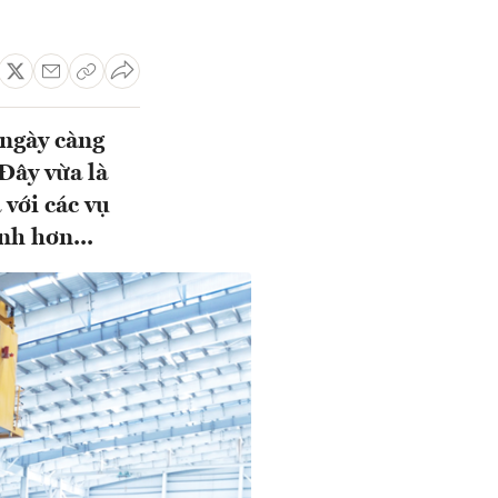
 ngày càng
Đây vừa là
 với các vụ
nh hơn...