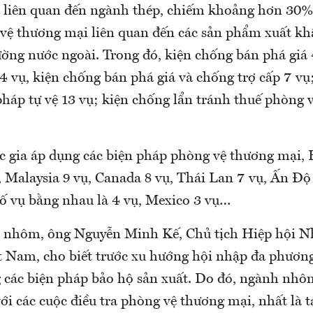
 liên quan đến ngành thép, chiếm khoảng hơn 30%
 vệ thương mại liên quan đến các sản phẩm xuất kh
ường nước ngoài. Trong đó, kiện chống bán phá giá 
4 vụ, kiện chống bán phá giá và chống trợ cấp 7 vụ;
pháp tự vệ 13 vụ; kiện chống lẩn tránh thuế phòng 
c gia áp dụng các biện pháp phòng vệ thương mại,
, Malaysia 9 vụ, Canada 8 vụ, Thái Lan 7 vụ, Ấn Độ
số vụ bằng nhau là 4 vụ, Mexico 3 vụ…
h nhôm, ông Nguyễn Minh Kế, Chủ tịch Hiệp hội 
t Nam, cho biết trước xu hướng hội nhập đa phương
g các biện pháp bảo hộ sản xuất. Do đó, ngành nhôm
ới các cuộc điều tra phòng vệ thương mại, nhất là t