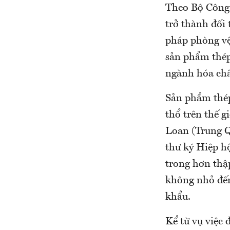
Theo Bộ Công 
trở thành đối 
pháp phòng vệ
sản phẩm thép
ngành hóa chất
Sản phẩm thép
thổ trên thế 
Loan (Trung Q
thư ký Hiệp h
trong hơn thậ
không nhỏ đến 
khẩu.
Kể từ vụ việc 