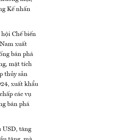
ông Kế nhấn
 hội Chế biến
t Nam xuất
chống bán phá
ng, mặt tích
p thủy sản
24, xuất khẩu
chấp các vụ
ống bán phá
u USD, tăng
ầu tăng, mà