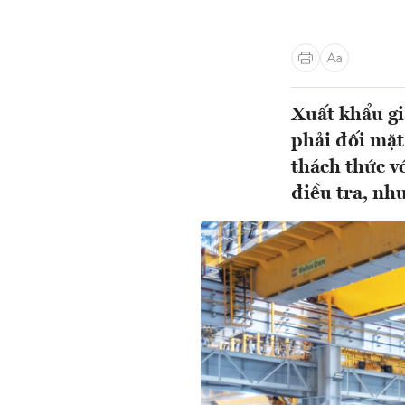
Xuất khẩu gi
phải đối mặt
thách thức v
điều tra, nh