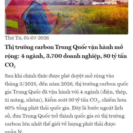
Thứ Tư, 01-07-2026
Thị trường carbon Trung Quốc vận hành mở
rộng: 4 ngành, 3.700 doanh nghiệp, 80 tỷ tấn
CO₂
Sau khi chính thức được phê duyệt mở rộng vào
tháng 3/2025, đến năm 2026, thị trường carbon quốc
gia Trung Quốc đã vận hành với 4 ngành (điện, thép,
xi măng, nhôm), kiểm soát 80 tỷ tấn CO₂, chiếm hơn
60% tổng phát thải quốc gia. Đây là bước ngoặt lịch
sử, đưa Trung Quốc trở thành quốc gia có thị trường
carbon lớn nhất thế giới về lượng phát thải được
quản lý...