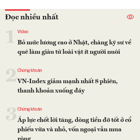
Đọc nhiều nhất
1
Video
Bỏ mức lương cao ở Nhật, chàng kỹ sư về
quê làm giàu từ loài vật ít người nuôi
2
Chứng khoán
VN-Index giảm mạnh nhất 8 phiên,
thanh khoản xuống đáy
3
Chứng khoán
Áp lực chốt lời tăng, dòng tiền đỡ tốt ở cổ
phiếu vừa và nhỏ, vốn ngoại vẫn mua
ròng