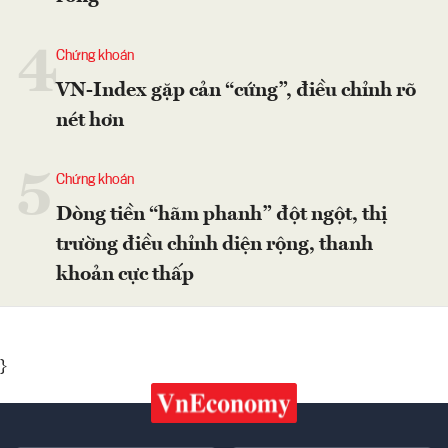
4
Chứng khoán
VN-Index gặp cản “cứng”, điều chỉnh rõ
nét hơn
5
Chứng khoán
Dòng tiền “hãm phanh” đột ngột, thị
trường điều chỉnh diện rộng, thanh
khoản cực thấp
}