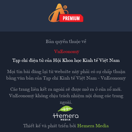
Bản quyền thuộc về
VnEconomy
Tạp chí điện tử của Hội Khoa học Kinh tế Việt Nam
Mọi tin bài đăng lại từ website này phải có sự chấp thuận
bằng văn bản của
Tạp chí Kinh tế Việt Nam - VnEconomy
Các trang liên kết ra ngoài sẽ được mở ra ở cửa sổ mới.
VnEconomy không chịu trách nhiệm nội dung các trang
ngoài.
Thiết kế và phát triển bởi
Hemera Media