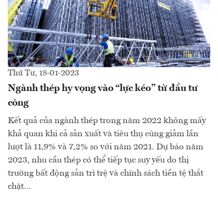
Thứ Tư, 18-01-2023
Ngành thép hy vọng vào “lực kéo” từ đầu tư
công
Kết quả của ngành thép trong năm 2022 không mấy
khả quan khi cả sản xuất và tiêu thụ cùng giảm lần
lượt là 11,9% và 7,2% so với năm 2021. Dự báo năm
2023, nhu cầu thép có thể tiếp tục suy yếu do thị
trường bất động sản trì trệ và chính sách tiền tệ thắt
chặt…