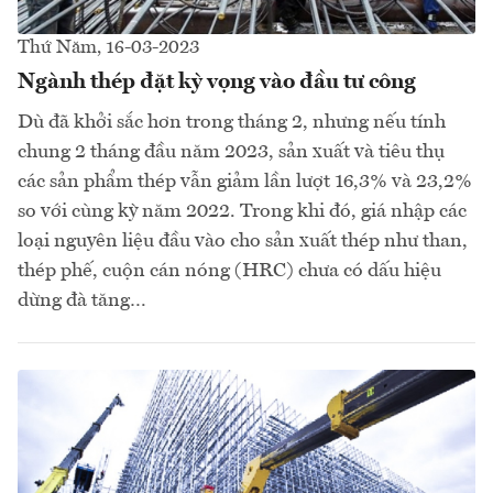
Thứ Năm, 16-03-2023
Ngành thép đặt kỳ vọng vào đầu tư công
Dù đã khởi sắc hơn trong tháng 2, nhưng nếu tính
chung 2 tháng đầu năm 2023, sản xuất và tiêu thụ
các sản phẩm thép vẫn giảm lần lượt 16,3% và 23,2%
so với cùng kỳ năm 2022. Trong khi đó, giá nhập các
loại nguyên liệu đầu vào cho sản xuất thép như than,
thép phế, cuộn cán nóng (HRC) chưa có dấu hiệu
dừng đà tăng…