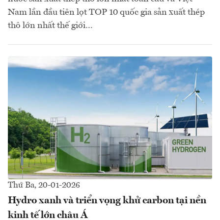
Nam lần đầu tiên lọt TOP 10 quốc gia sản xuất thép
thô lớn nhất thế giới…
Thứ Ba, 20-01-2026
Hydro xanh và triển vọng khử carbon tại nền
kinh tế lớn châu Á