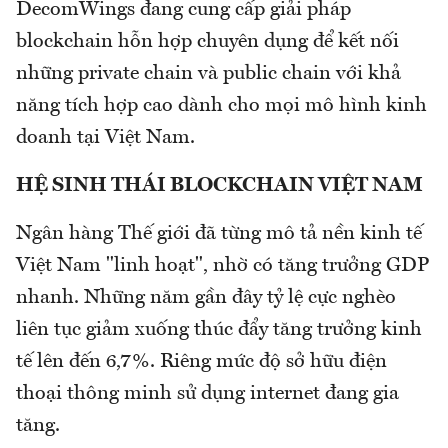
DecomWings đang cung cấp giải pháp
blockchain hỗn hợp chuyên dụng để kết nối
những private chain và public chain với khả
năng tích hợp cao dành cho mọi mô hình kinh
doanh tại Việt Nam.
HỆ SINH THÁI BLOCKCHAIN VIỆT NAM
Ngân hàng Thế giới đã từng mô tả nền kinh tế
Việt Nam "linh hoạt", nhờ có tăng trưởng GDP
nhanh. Những năm gần đây tỷ lệ cực nghèo
liên tục giảm xuống thúc đẩy tăng trưởng kinh
tế lên đến 6,7%. Riêng mức độ sở hữu điện
thoại thông minh sử dụng internet đang gia
tăng.