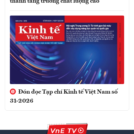
thành tăng trưởng chất lượng cao
Đón đọc Tạp chí Kinh tế Việt Nam số
31-2026