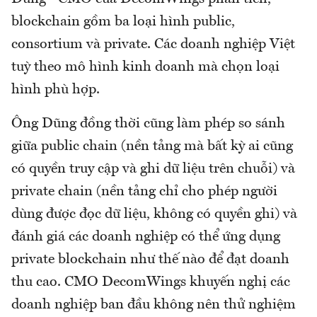
blockchain gồm ba loại hình public,
consortium và private. Các doanh nghiệp Việt
tuỳ theo mô hình kinh doanh mà chọn loại
hình phù hợp.
Ông Dũng đồng thời cũng làm phép so sánh
giữa public chain (nền tảng mà bất kỳ ai cũng
có quyền truy cập và ghi dữ liệu trên chuỗi) và
private chain (nền tảng chỉ cho phép người
dùng được đọc dữ liệu, không có quyền ghi) và
đánh giá các doanh nghiệp có thể ứng dụng
private blockchain như thế nào để đạt doanh
thu cao. CMO DecomWings khuyến nghị các
doanh nghiệp ban đầu không nên thử nghiệm