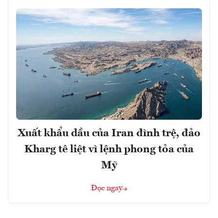
Xuất khẩu dầu của Iran đình trệ, đảo
Kharg tê liệt vì lệnh phong tỏa của
Mỹ
Đọc ngay