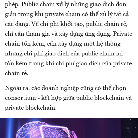
phép. Public chain xử lý những giao dịch đơn
giản trong khi private chain có thể xử lý tất cả
các dạng. Về chi phí khởi tạo, public chain rẻ,
chỉ cần tham gia và xây dựng ứng dụng. Private
chain tốn kém, cần xây dựng một hệ thống
nhưng chi phí giao dịch của public chain lại
tốn kém trong khi chi phí giao dịch của private
chain rẻ.
Ngoài ra, các doanh nghiệp cũng có thể chọn
consortium - kết hợp giữa public blockchain và
private blockchain.