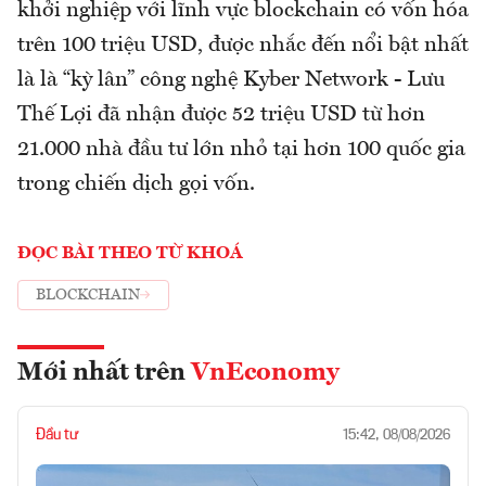
khởi nghiệp với lĩnh vực blockchain có vốn hóa
trên 100 triệu USD, được nhắc đến nổi bật nhất
là là “kỳ lân” công nghệ Kyber Network - Lưu
Thế Lợi đã nhận được 52 triệu USD từ hơn
21.000 nhà đầu tư lớn nhỏ tại hơn 100 quốc gia
trong chiến dịch gọi vốn.
ĐỌC BÀI THEO TỪ KHOÁ
BLOCKCHAIN
Mới nhất trên
VnEconomy
Đầu tư
15:42, 08/08/2026