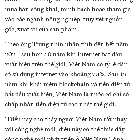
mua bán công khai, minh bạch hoặc tham gia
vào các ngành nông nghiệp, truy vết nguồn
gốc, xuất xứ của sản phẩm”.
Theo ông Trung nhìn nhận tính đến hết năm
2021, sau hơn 30 năm khi Internet bắt đầu
xuất hiện trên thế giới, Việt Nam có tỷ lệ dân
số sử dụng internet vào khoảng 73%. Sau 13
năm khi khái niệm blockchain và tiền điện tử
bắt đầu xuất hiện, Việt Nam là nước có chỉ số
chấp nhận tiền điện tử cao nhất thế giới.
"Điều này cho thấy người Việt Nam rất nhạy
với công nghệ mới, điều này có thể thúc đẩy
công nghệ mới phát triển ở Việt Nam", ông