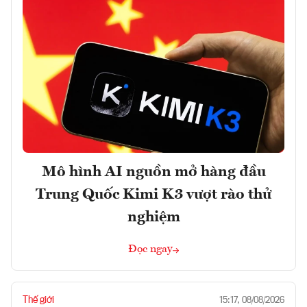
Mô hình AI nguồn mở hàng đầu
Trung Quốc Kimi K3 vượt rào thử
nghiệm
Đọc ngay
Thế giới
15:17, 08/08/2026