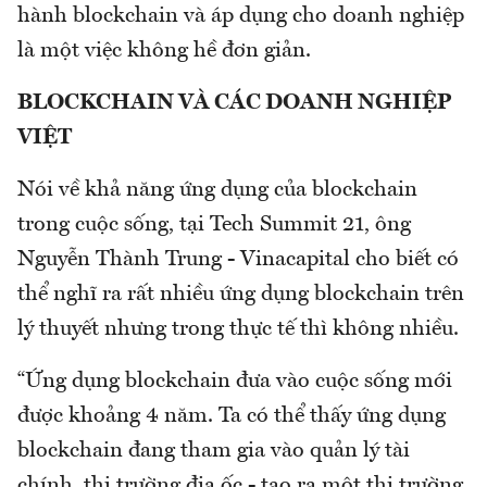
hành blockchain và áp dụng cho doanh nghiệp
là một việc không hề đơn giản.
BLOCKCHAIN VÀ CÁC DOANH NGHIỆP
VIỆT
Nói về khả năng ứng dụng của blockchain
trong cuộc sống, tại Tech Summit 21, ông
Nguyễn Thành Trung - Vinacapital cho biết có
thể nghĩ ra rất nhiều ứng dụng blockchain trên
lý thuyết nhưng trong thực tế thì không nhiều.
“Ứng dụng blockchain đưa vào cuộc sống mới
được khoảng 4 năm. Ta có thể thấy ứng dụng
blockchain đang tham gia vào quản lý tài
chính, thị trường địa ốc - tạo ra một thị trường