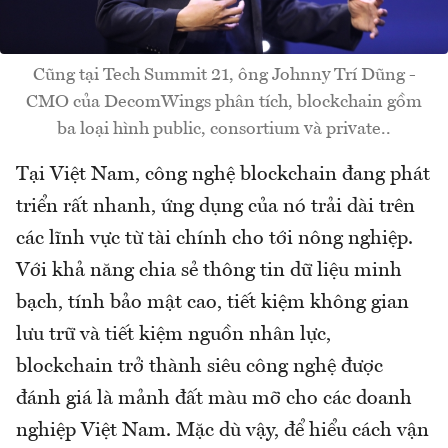
Cũng tại Tech Summit 21, ông Johnny Trí Dũng -
CMO của DecomWings phân tích, blockchain gồm
ba loại hình public, consortium và private..
Tại Việt Nam, công nghệ blockchain đang phát
triển rất nhanh, ứng dụng của nó trải dài trên
các lĩnh vực từ tài chính cho tới nông nghiệp.
Với khả năng chia sẻ thông tin dữ liệu minh
bạch, tính bảo mật cao, tiết kiệm không gian
lưu trữ và tiết kiệm nguồn nhân lực,
blockchain trở thành siêu công nghệ được
đánh giá là mảnh đất màu mỡ cho các doanh
nghiệp Việt Nam. Mặc dù vậy, để hiểu cách vận