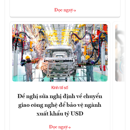
Đọc ngay
Kinh tế số
Đề nghị sửa nghị định về chuyển
D
giao công nghệ để bảo vệ ngành
c
xuất khẩu tỷ USD
Đọc ngay