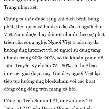
Trung nhận xét.
Chúng ta thấy được rằng khi dịch bệnh bùng
phát, thói quen và hành vi đại đa số người dân
Việt Nam được thay đổi rất nhanh theo sự phát
triển của công nghệ. Người Việt trước đây đã
hưởng ứng internet với số người sử dụng tăng
nhanh trong 2005-2008, số tài khoản game Võ
Lâm Truyền Kỳ chiếm 75 - 80% số thuê bao
internet giai đoạn này. Giờ đây, người Việt lại
tiếp tục hưởng ứng blockchain với các hoạt
động cộng đồng trên mạng xã hội.
Cũng tại Tech Summit 21, ông Johnny Trí
Dũng - CMO của DecomWings phân tích,