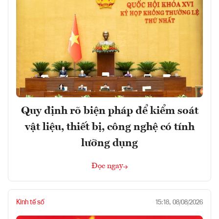
Quy định rõ biện pháp để kiểm soát
vật liệu, thiết bị, công nghệ có tính
lưỡng dụng
Đọc ngay
Kinh tế số
15:18, 08/08/2026