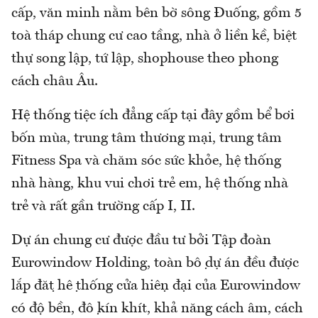
cấp, văn minh nằm bên bờ sông Đuống, gồm 5
toà tháp chung cư cao tầng, nhà ở liền kề, biệt
thự song lập, tứ lập, shophouse theo phong
cách châu Âu.
Hệ thống tiệc ích đẳng cấp tại đây gồm bể bơi
bốn mùa, trung tâm thương mại, trung tâm
Fitness Spa và chăm sóc sức khỏe, hệ thống
nhà hàng, khu vui chơi trẻ em, hệ thống nhà
trẻ và rất gần trường cấp I, II.
Dự án chung cư được đầu tư bởi Tập đoàn
Eurowindow Holding, toàn bộ dự án đều được
lắp đặt hệ thống cửa hiện đại của Eurowindow
có độ bền, độ kín khít, khả năng cách âm, cách