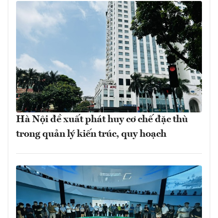
Hà Nội đề xuất phát huy cơ chế đặc thù
trong quản lý kiến trúc, quy hoạch