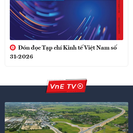
Đón đọc Tạp chí Kinh tế Việt Nam số
31-2026