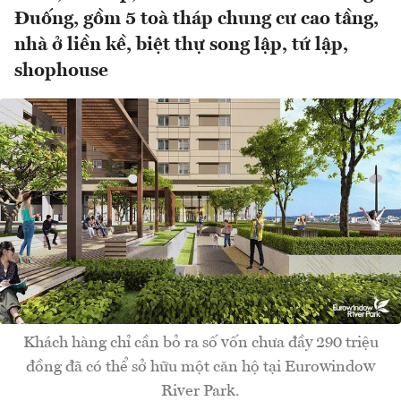
Đuống, gồm 5 toà tháp chung cư cao tầng,
nhà ở liền kề, biệt thự song lập, tứ lập,
shophouse
Khách hàng chỉ cần bỏ ra số vốn chưa đầy 290 triệu
đồng đã có thể sở hữu một căn hộ tại Eurowindow
River Park.