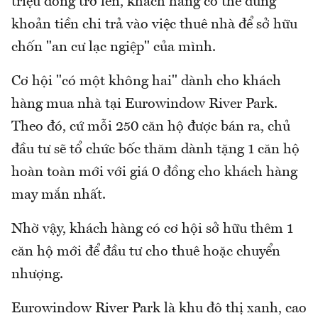
triệu đồng trở lên, khách hàng có thể dùng
khoản tiền chi trả vào việc thuê nhà để sở hữu
chốn "an cư lạc ngiệp" của mình.
Cơ hội "có một không hai" dành cho khách
hàng mua nhà tại Eurowindow River Park.
Theo đó, cứ mỗi 250 căn hộ được bán ra, chủ
đầu tư sẽ tổ chức bốc thăm dành tặng 1 căn hộ
hoàn toàn mới với giá 0 đồng cho khách hàng
may mắn nhất.
Nhờ vậy, khách hàng có cơ hội sở hữu thêm 1
căn hộ mới để đầu tư cho thuê hoặc chuyển
nhượng.
Eurowindow River Park là khu đô thị xanh, cao