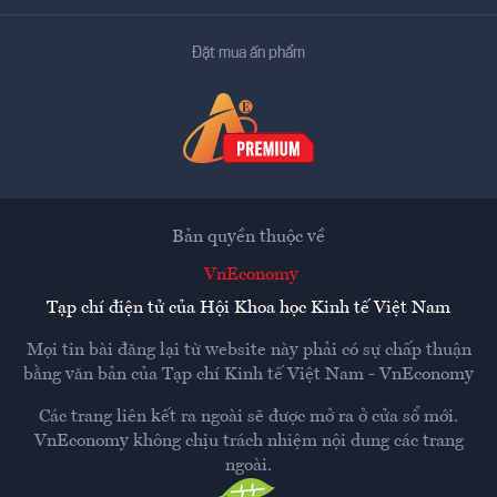
Đặt mua ấn phẩm
Bản quyền thuộc về
VnEconomy
Tạp chí điện tử của Hội Khoa học Kinh tế Việt Nam
Mọi tin bài đăng lại từ website này phải có sự chấp thuận
bằng văn bản của
Tạp chí Kinh tế Việt Nam - VnEconomy
Các trang liên kết ra ngoài sẽ được mở ra ở cửa sổ mới.
VnEconomy không chịu trách nhiệm nội dung các trang
ngoài.