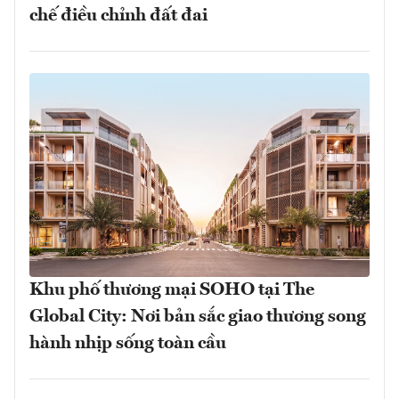
chế điều chỉnh đất đai
Khu phố thương mại SOHO tại The
Global City: Nơi bản sắc giao thương song
hành nhịp sống toàn cầu