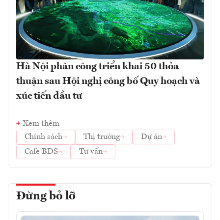
Hà Nội phân công triển khai 50 thỏa
thuận sau Hội nghị công bố Quy hoạch và
xúc tiến đầu tư
Xem thêm
Chính sách
Thị trường
Dự án
Cafe BĐS
Tư vấn
Đừng bỏ lỡ