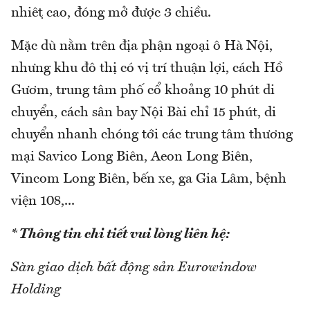
nhiệt cao, đóng mở được 3 chiều.
Mặc dù nằm trên địa phận ngoại ô Hà Nội,
nhưng khu đô thị có vị trí thuận lợi, cách Hồ
Gươm, trung tâm phố cổ khoảng 10 phút di
chuyển, cách sân bay Nội Bài chỉ 15 phút, di
chuyển nhanh chóng tới các trung tâm thương
mại Savico Long Biên, Aeon Long Biên,
Vincom Long Biên, bến xe, ga Gia Lâm, bệnh
viện 108,...
* Thông tin chi tiết vui lòng liên hệ:
Sàn giao dịch bất động sản Eurowindow
Holding