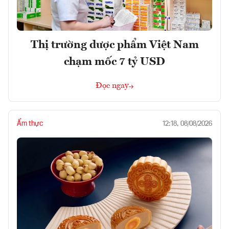
Thị trường dược phẩm Việt Nam
chạm mốc 7 tỷ USD
Đọc ngay
Ẩm thực
12:18, 08/08/2026