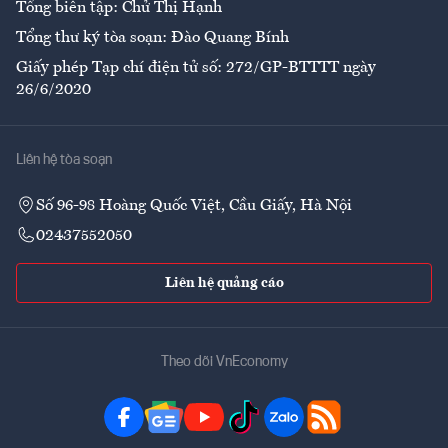
Tổng biên tập: Chử Thị Hạnh
Tổng thư ký tòa soạn: Đào Quang Bính
Giấy phép Tạp chí điện tử số: 272/GP-BTTTT ngày
26/6/2020
Liên hệ tòa soạn
Số 96-98 Hoàng Quốc Việt, Cầu Giấy, Hà Nội
02437552050
Liên hệ quảng cáo
Theo dõi VnEconomy