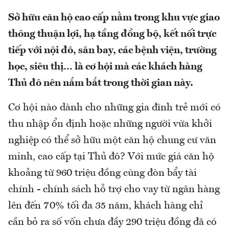
Sở hữu căn hộ cao cấp nằm trong khu vực giao
thông thuận lợi, hạ tầng đồng bộ, kết nối trực
tiếp với nội đô, sân bay, các bệnh viện, trường
học, siêu thị… là cơ hội mà các khách hàng
Thủ đô nên nắm bắt trong thời gian này.
Cơ hội nào dành cho những gia đình trẻ mới có
thu nhập ổn định hoặc những người vừa khởi
nghiệp có thể sở hữu một căn hộ chung cư văn
minh, cao cấp tại Thủ đô? Với mức giá căn hộ
khoảng từ 960 triệu đồng cùng đòn bẩy tài
chính - chính sách hỗ trợ cho vay từ ngân hàng
lên đến 70% tối đa 35 năm, khách hàng chỉ
cần bỏ ra số vốn chưa đầy 290 triệu đồng đã có