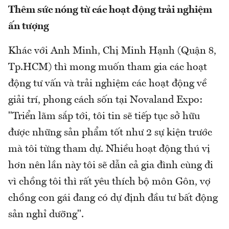
Thêm sức nóng từ các hoạt động trải nghiệm
ấn tượng
Khác với Anh Minh, Chị Minh Hạnh (Quận 8,
Tp.HCM) thì mong muốn tham gia các hoạt
động tư vấn và trải nghiệm các hoạt động về
giải trí, phong cách sốn tại Novaland Expo:
"Triển lãm sắp tới, tôi tin sẽ tiếp tục sở hữu
được những sản phẩm tốt như 2 sự kiện trước
mà tôi từng tham dự. Nhiều hoạt động thú vị
hơn nên lần này tôi sẽ dẫn cả gia đình cùng đi
vì chồng tôi thì rất yêu thích bộ môn Gôn, vợ
chồng con gái đang có dự định đầu tư bất động
sản nghỉ dưỡng".