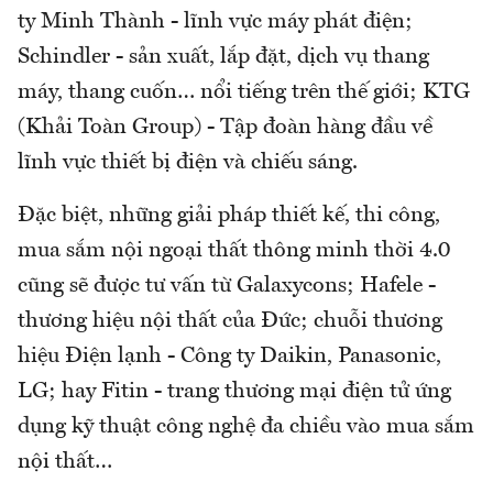
ty Minh Thành - lĩnh vực máy phát điện;
Schindler - sản xuất, lắp đặt, dịch vụ thang
máy, thang cuốn… nổi tiếng trên thế giới; KTG
(Khải Toàn Group) - Tập đoàn hàng đầu về
lĩnh vực thiết bị điện và chiếu sáng.
Đặc biệt, những giải pháp thiết kế, thi công,
mua sắm nội ngoại thất thông minh thời 4.0
cũng sẽ được tư vấn từ Galaxycons; Hafele -
thương hiệu nội thất của Đức; chuỗi thương
hiệu Điện lạnh - Công ty Daikin, Panasonic,
LG; hay Fitin - trang thương mại điện tử ứng
dụng kỹ thuật công nghệ đa chiều vào mua sắm
nội thất…