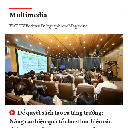
Multimedia
VnE TV
Podcast
Infographics
eMagazine
Để quyết sách tạo ra tăng trưởng:
Nâng cao hiệu quả tổ chức thực hiện các