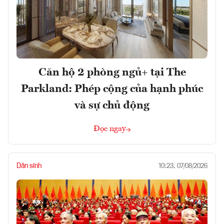
Căn hộ 2 phòng ngủ+ tại The
Parkland: Phép cộng của hạnh phúc
và sự chủ động
Đọc ngay
Dân sinh
10:23, 07/08/2026