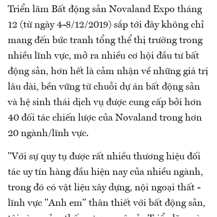
Triển lãm Bất động sản Novaland Expo tháng
12 (từ ngày 4-8/12/2019) sắp tới đây không chỉ
mang đến bức tranh tổng thể thị trường trong
nhiều lĩnh vực, mở ra nhiều cơ hội đầu tư bất
động sản, hơn hết là cảm nhận về những giá trị
lâu dài, bền vững từ chuỗi dự án bất động sản
và hệ sinh thái dịch vụ được cung cấp bởi hơn
40 đối tác chiến lược của Novaland trong hơn
20 ngành/lĩnh vực.
"Với sự quy tụ được rất nhiều thương hiệu đối
tác uy tín hàng đầu hiện nay của nhiều ngành,
trong đó có vật liệu xây dựng, nội ngoại thất -
lĩnh vực "Anh em" thân thiết với bất động sản,