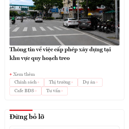
Thông tin về việc cấp phép xây dựng tại
khu vực quy hoạch treo
Xem thêm
Chính sách
Thị trường
Dự án
Cafe BĐS
Tư vấn
Đừng bỏ lỡ