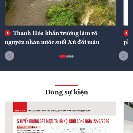
Thanh Hóa khẩn trương làm rõ
nguyên nhân nước suối Xú đổi màu
phí
Dòng sự kiện