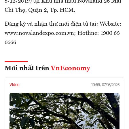
8/12/2019) tại Khu nhà mẫu Novaland 26 Mai
Chí Thọ, Quận 2, Tp. HCM.
Đăng ký và nhận thư mời điện tử tại: Website:
www.novalandexpo.com.vn; Hotline: 1900 63
6666
Mới nhất trên
VnEconomy
Video
10:59, 07/08/2026