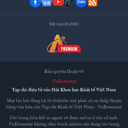
Đặt mua ấn phẩm
Bản quyền thuộc về
VnEconomy
Tạp chí điện tử của Hội Khoa học Kinh tế Việt Nam
Mọi tin bài đăng lại từ website này phải có sự chấp thuận
bằng văn bản của
Tạp chí Kinh tế Việt Nam - VnEconomy
Các trang liên kết ra ngoài sẽ được mở ra ở cửa sổ mới.
VnEconomy không chịu trách nhiệm nội dung các trang