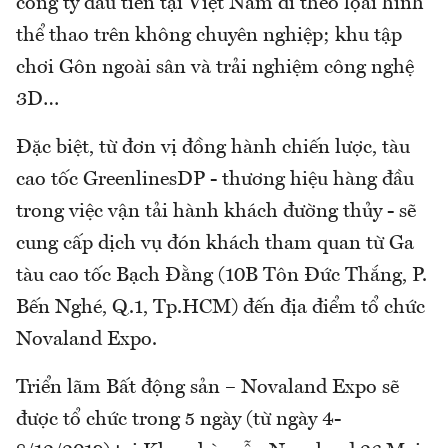
công ty đầu tiên tại Việt Nam đi theo lọai hình
thể thao trên không chuyên nghiệp; khu tập
chơi Gôn ngoài sân và trải nghiệm công nghệ
3D…
Đặc biệt, từ đơn vị đồng hành chiến lược, tàu
cao tốc GreenlinesDP - thương hiệu hàng đầu
trong việc vận tải hành khách đường thủy - sẽ
cung cấp dịch vụ đón khách tham quan từ Ga
tàu cao tốc Bạch Đằng (10B Tôn Đức Thắng, P.
Bến Nghé, Q.1, Tp.HCM) đến địa điểm tổ chức
Novaland Expo.
Triển lãm Bất động sản – Novaland Expo sẽ
được tổ chức trong 5 ngày (từ ngày 4-