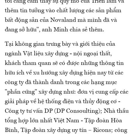
tôi càng cảm thấy sự quy mô của Triển lãm và
thêm tin tưởng vào chất lượng các sản phẩm
bất động sản của Novaland mà mình đã và
đang sở hữu", anh Minh chia sẻ thêm.
Tại không gian trưng bày và giới thiệu của
ngành Vật liệu xây dựng - nội ngoại thất,
khách tham quan sẽ có được những thông tin
hữu ích về xu hướng xây dựng hiện nay từ các
công ty đã thành danh trong các hạng mục
"phần cứng" xây dựng như: đơn vị cung cấp các
giải pháp về hệ thống điện và thủy động cơ -
Công ty tư vấn DP (DP Consoulting); Nhà thầu
tổng hợp lớn nhất Việt Nam - Tập đoàn Hòa
Bình, Tập đoàn xây dựng uy tín – Ricons; công