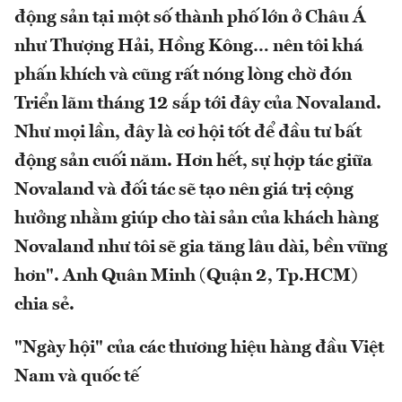
động sản tại một số thành phố lớn ở Châu Á
như Thượng Hải, Hồng Kông… nên tôi khá
phấn khích và cũng rất nóng lòng chờ đón
Triển lãm tháng 12 sắp tới đây của Novaland.
Như mọi lần, đây là cơ hội tốt để đầu tư bất
động sản cuối năm. Hơn hết, sự hợp tác giữa
Novaland và đối tác sẽ tạo nên giá trị cộng
hưởng nhằm giúp cho tài sản của khách hàng
Novaland như tôi sẽ gia tăng lâu dài, bền vững
hơn". Anh Quân Minh (Quận 2, Tp.HCM)
chia sẻ.
"Ngày hội" của các thương hiệu hàng đầu Việt
Nam và quốc tế