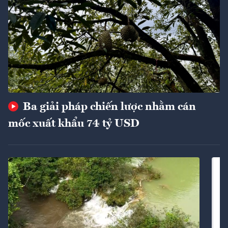
Ba giải pháp chiến lược nhằm cán
mốc xuất khẩu 74 tỷ USD