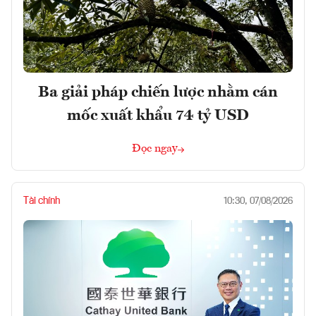
Ba giải pháp chiến lược nhằm cán
mốc xuất khẩu 74 tỷ USD
Đọc ngay
Tài chính
10:30, 07/08/2026