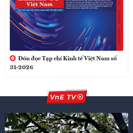
Đón đọc Tạp chí Kinh tế Việt Nam số
31-2026