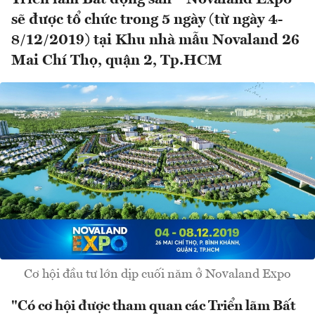
sẽ được tổ chức trong 5 ngày (từ ngày 4-
8/12/2019) tại Khu nhà mẫu Novaland 26
Mai Chí Thọ, quận 2, Tp.HCM
Cơ hội đầu tư lớn dịp cuối năm ở Novaland Expo
"Có cơ hội được tham quan các Triển lãm Bất