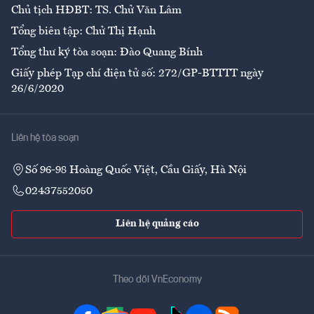
Chủ tịch HĐBT: TS. Chử Văn Lâm
Tổng biên tập: Chử Thị Hạnh
Tổng thư ký tòa soạn: Đào Quang Bính
Giấy phép Tạp chí điện tử số: 272/GP-BTTTT ngày
26/6/2020
Liên hệ tòa soạn
Số 96-98 Hoàng Quốc Việt, Cầu Giấy, Hà Nội
02437552050
Liên hệ quảng cáo
Theo dõi VnEconomy